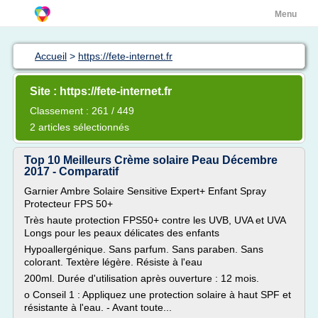
Menu
Accueil
>
https://fete-internet.fr
Site : https://fete-internet.fr
Classement : 261 / 449
2 articles sélectionnés
Top 10 Meilleurs Crème solaire Peau Décembre
2017 - Comparatif
Garnier Ambre Solaire Sensitive Expert+ Enfant Spray
Protecteur FPS 50+
Très haute protection FPS50+ contre les UVB, UVA et UVA
Longs pour les peaux délicates des enfants
Hypoallergénique. Sans parfum. Sans paraben. Sans
colorant. Textère légère. Résiste à l'eau
200ml. Durée d'utilisation après ouverture : 12 mois.
o Conseil 1 : Appliquez une protection solaire à haut SPF et
résistante à l'eau. - Avant toute...