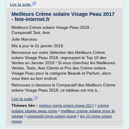
Lire la suite
Meilleurs Crème solaire Visage Peau 2017
- fete-internet.fr
Meilleurs Crème solaire Visage Peau 2018 -
Comparatif,Test, Avis
Julie Marceau
Mis à jour le 01 janvier 2018
Bienvenue sur notre Sélection des Meilleurs Crème
solaire Visage Peau 2018, regroupant le Top 10 des
Ventes en Janvier 2018 ! Si vous cherchez les Meilleures
Ventes, Tests, Avis Clients et Prix des Crème solaire
Visage Peau pour la catégorie Beauté et Parfum, alors
vous êtes au bon endroit.
Retrouvez ci-dessous le Comparatif des Meilleurs Crème
solaire Visage Peau 2018, ce tableau est mis à...
Lire la suite
Thèmes liés :
/
creme
meilleur creme solaire visage 2017
solaire visage peau noire
/
meilleur creme solaire pour le
visage
/
/
comparatif creme solaire visage
top 10 creme solaire
visage