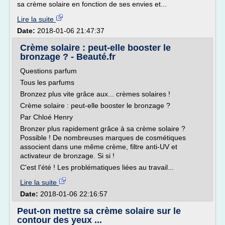
sa crème solaire en fonction de ses envies et...
Lire la suite
Date:
2018-01-06 21:47:37
Crème solaire : peut-elle booster le
bronzage ? - Beauté.fr
Questions parfum
Tous les parfums
Bronzez plus vite grâce aux... crèmes solaires !
Crème solaire : peut-elle booster le bronzage ?
Par Chloé Henry
Bronzer plus rapidement grâce à sa crème solaire ?
Possible ! De nombreuses marques de cosmétiques
associent dans une même crème, filtre anti-UV et
activateur de bronzage. Si si !
C'est l'été ! Les problématiques liées au travail...
Lire la suite
Date:
2018-01-06 22:16:57
Peut-on mettre sa crème solaire sur le
contour des yeux ...