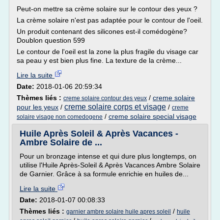
Peut-on mettre sa crème solaire sur le contour des yeux ?
La crème solaire n'est pas adaptée pour le contour de l'oeil.
Un produit contenant des silicones est-il comédogène?
Doublon question 599
Le contour de l'oeil est la zone la plus fragile du visage car
sa peau y est bien plus fine. La texture de la crème...
Lire la suite
Date:
2018-01-06 20:59:34
Thèmes liés :
/
creme solaire
creme solaire contour des yeux
creme solaire corps et visage
pour les yeux
/
/
creme
/
creme solaire special visage
solaire visage non comedogene
Huile Après Soleil & Après Vacances -
Ambre Solaire de ...
Pour un bronzage intense et qui dure plus longtemps, on
utilise l'Huile Après-Soleil & Après Vacances Ambre Solaire
de Garnier. Grâce à sa formule enrichie en huiles de...
Lire la suite
Date:
2018-01-07 00:08:33
Thèmes liés :
/
garnier ambre solaire huile apres soleil
huile