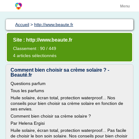
Menu
Accueil
>
http://www.beaute.fr
Site : http://www.beaute.fr
Classement : 90 / 449
4 articles sélectionnés
Comment bien choisir sa crème solaire ? -
Beauté.fr
Questions parfum
Tous les parfums
Huile solaire, écran total, protection waterproof... Nos
conseils pour bien choisir sa crème solaire en fonction de
ses envies.
Comment bien choisir sa crème solaire ?
Par Helena Ergisi
Huile solaire, écran total, protection waterproof... Pas facile
de choisir le bon soin solaire. Nos conseils pour bien choisir