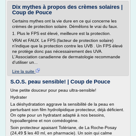
Dix mythes à propos des crèmes solaires |
Coup de Pouce
Certains mythes ont la vie dure en ce qui concerne les
crèmes de protection solaire. Démêlons le vrai du faux.
1. Plus le FPS est élevé, meilleure est la protection.
VRAI et FAUX. Le FPS (facteur de protection solaire)
n'indique que la protection contre les UVB . Un FPS élevé
ne protège donc pas nécessairement des UVA.
L'Association canadienne de dermatologie recommande
d'utiliser un...
Lire la suite
S.O.S. peau sensible! | Coup de Pouce
Une petite douceur pour peau ultra-sensible!
Hydrater
La déshydratation aggrave la sensibilité de la peau en
perturbant son film hydrolipidique protecteur, déjà déficient.
On opte pour un hydratant adapté à nos besoins,
hypoallergène et non comédogène.
Soin protecteur apaisant Tolériane, de La Roche-Posay
(24,49 $ les 40 ml, en pharmacie). Un soin qui calme