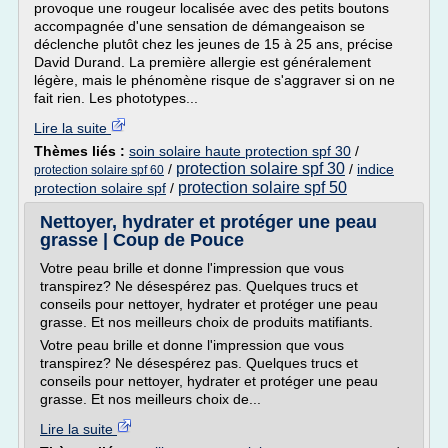
provoque une rougeur localisée avec des petits boutons
accompagnée d'une sensation de démangeaison se
déclenche plutôt chez les jeunes de 15 à 25 ans, précise
David Durand. La première allergie est généralement
légère, mais le phénomène risque de s'aggraver si on ne
fait rien. Les phototypes...
Lire la suite
Thèmes liés :
soin solaire haute protection spf 30
/
protection solaire spf 30
/
/
indice
protection solaire spf 60
protection solaire spf 50
protection solaire spf
/
Nettoyer, hydrater et protéger une peau
grasse | Coup de Pouce
Votre peau brille et donne l'impression que vous
transpirez? Ne désespérez pas. Quelques trucs et
conseils pour nettoyer, hydrater et protéger une peau
grasse. Et nos meilleurs choix de produits matifiants.
Votre peau brille et donne l'impression que vous
transpirez? Ne désespérez pas. Quelques trucs et
conseils pour nettoyer, hydrater et protéger une peau
grasse. Et nos meilleurs choix de...
Lire la suite