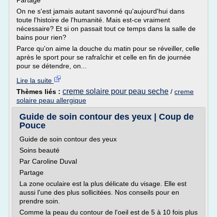
Partage
On ne s'est jamais autant savonné qu'aujourd'hui dans
toute l'histoire de l'humanité. Mais est-ce vraiment
nécessaire? Et si on passait tout ce temps dans la salle de
bains pour rien?
Parce qu'on aime la douche du matin pour se réveiller, celle
après le sport pour se rafraîchir et celle en fin de journée
pour se détendre, on...
Lire la suite
creme solaire pour peau seche
Thèmes liés :
/
creme
solaire peau allergique
Guide de soin contour des yeux | Coup de
Pouce
Guide de soin contour des yeux
Soins beauté
Par Caroline Duval
Partage
La zone oculaire est la plus délicate du visage. Elle est
aussi l'une des plus sollicitées. Nos conseils pour en
prendre soin.
Comme la peau du contour de l'oeil est de 5 à 10 fois plus