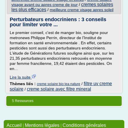
cremes solaires
visage avant ou apres creme de jour
/
les plus efficaces
/
meilleure creme visage apres soleil
Perturbateurs endocriniens : 3 conseils
pour limiter votre ...
Le premier conseil, c'est de manger bio, souligne pour
metronews Philippe Perrin, directeur de l'Institut de
formation en santé environnementale . En effet, certains
pesticides sont aussi des perturbateurs endocriniens.
L'étude de Générations futures souligne ainsi que, sur les
21,35 perturbateurs endocriniens retrouvés en moyenne
par femme francilienne, 19,42 étaient des pesticides. On
en...
Lire la suite
filtre uv creme
Thèmes liés :
/
creme solaire bio lea nature
solaire
creme solaire avec filtre mineral
/
5 Ressources
Accueil
|
Mentions légales
|
Conditions générales