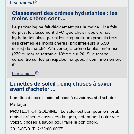
Lire la suite
Classement des crèmes hydratantes : les
moins chères sont ...
Le packaging ne fait décidément pas le moine. Une fois
de plus, le classement UFC-Que choisir des crèmes
hydratantes place parmi les cinq meilleurs produits trois
des crèmes les moins chères (prix inférieurs à 6,50
euros) du marché. A l'inverse, la crème la plus onéreuse
(270 euros) se retrouve 18ème sur 20. Si le test se
concentre sur les principales marques, il confirme nombre
d'...
Lire la suite
Lunettes de soleil : cinq choses à savoir
avant d'acheter ...
Lunettes de soleil : cinq choses à savoir avant d'acheter
Partager
PROTECTION SOLAIRE - Le soleil est bon pour le moral,
mais il présente aussi des dangers, notamment notre vue.
Voici 5 choses à savoir pour faire le bon choix.
2015-07-01T12:23:00.000Z