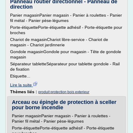
Panneau routier directionnel - Panneau de
direction
Panier magasinPanier magasin - Panier à roulettes - Panier
fil métal - Panier pèse-légumes
Porte-étiquettePorte-étiquette adhésif - Porte-étiquette pour
broches
Chariot de magasinChariot libre-service - Chariot de
magasin - Chariot jardinnerie
Gondole magasinGondole pour magasin - Tête de gondole
magasin
Séparateur tabletteSéparateur pour tablette gondole - Rail
de fixation
Etiquette...
Lire la suite
Thèmes liés :
produit protection bois exterieur
Arceau ou épingle de protection à sceller
pour borne incendie
Panier magasinPanier magasin - Panier à roulettes -
Panier fil métal - Panier pèse-légumes
Porte-étiquettePorte-étiquette adhésif - Porte-étiquette