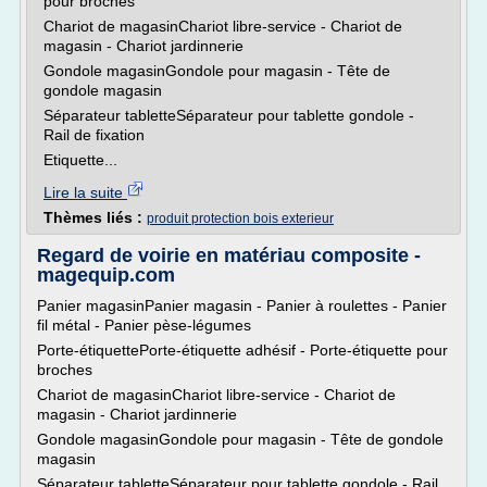
pour broches
Chariot de magasinChariot libre-service - Chariot de
magasin - Chariot jardinnerie
Gondole magasinGondole pour magasin - Tête de
gondole magasin
Séparateur tabletteSéparateur pour tablette gondole -
Rail de fixation
Etiquette...
Lire la suite
Thèmes liés :
produit protection bois exterieur
Regard de voirie en matériau composite -
magequip.com
Panier magasinPanier magasin - Panier à roulettes - Panier
fil métal - Panier pèse-légumes
Porte-étiquettePorte-étiquette adhésif - Porte-étiquette pour
broches
Chariot de magasinChariot libre-service - Chariot de
magasin - Chariot jardinnerie
Gondole magasinGondole pour magasin - Tête de gondole
magasin
Séparateur tabletteSéparateur pour tablette gondole - Rail