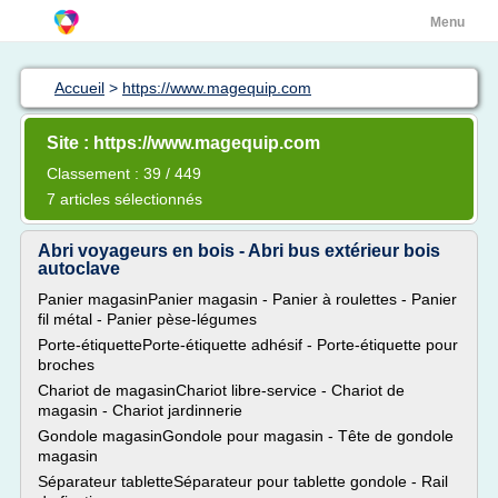
Menu
Accueil
>
https://www.magequip.com
Site : https://www.magequip.com
Classement : 39 / 449
7 articles sélectionnés
Abri voyageurs en bois - Abri bus extérieur bois
autoclave
Panier magasinPanier magasin - Panier à roulettes - Panier
fil métal - Panier pèse-légumes
Porte-étiquettePorte-étiquette adhésif - Porte-étiquette pour
broches
Chariot de magasinChariot libre-service - Chariot de
magasin - Chariot jardinnerie
Gondole magasinGondole pour magasin - Tête de gondole
magasin
Séparateur tabletteSéparateur pour tablette gondole - Rail