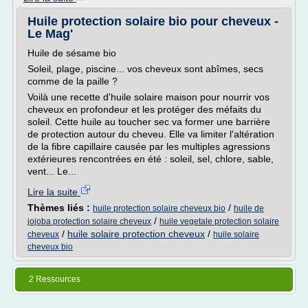
Huile protection solaire bio pour cheveux -
Le Mag'
Huile de sésame bio
Soleil, plage, piscine... vos cheveux sont abîmes, secs
comme de la paille ?
Voilà une recette d'huile solaire maison pour nourrir vos
cheveux en profondeur et les protéger des méfaits du
soleil. Cette huile au toucher sec va former une barrière
de protection autour du cheveu. Elle va limiter l'altération
de la fibre capillaire causée par les multiples agressions
extérieures rencontrées en été : soleil, sel, chlore, sable,
vent... Le...
Lire la suite
Thèmes liés :
/
huile protection solaire cheveux bio
huile de
/
jojoba protection solaire cheveux
huile vegetale protection solaire
/
huile solaire protection cheveux
/
cheveux
huile solaire
cheveux bio
2 Ressources