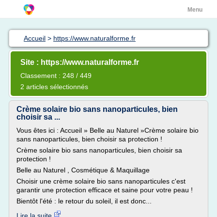
Menu
Accueil
>
https://www.naturalforme.fr
Site : https://www.naturalforme.fr
Classement : 248 / 449
2 articles sélectionnés
Crème solaire bio sans nanoparticules, bien
choisir sa ...
Vous êtes ici : Accueil » Belle au Naturel »Crème solaire bio
sans nanoparticules, bien choisir sa protection !
Crème solaire bio sans nanoparticules, bien choisir sa
protection !
Belle au Naturel , Cosmétique & Maquillage
Choisir une crème solaire bio sans nanoparticules c'est
garantir une protection efficace et saine pour votre peau !
Bientôt l'été : le retour du soleil, il est donc...
Lire la suite