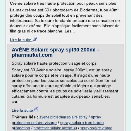
Crème solaire très haute protection pour peaux sensibles
La max crème spf 50+ photoderm de Bioderma, tube 40ml,
protège des coups de soleil tout en prévenant des
intolèrances. Sa texture fondante procure une sensation de
douceur extrême. Elle s'applique facilement sans laisser de
film gras ni de trace blanche. Les...
Lire la suite
AVÈNE Solaire spray spf30 200ml -
pharmarket.com
Spray solaire haute protection visage et corps
Spray spf 30 Avène solaire, spray 200ml, est un spray
solaire pour le corps et le visage. Il s'agit d'une haute
protection pour les peaux sensibles au soleil. Son format
spray offre une texture agréable et légère qui protège
efficacement contre les coups de soleil et le vieillissement
cutané. Sa formule est adaptée aux peaux sensibles,
car...
Lire la suite
Thèmes liés :
/
spray
avene protection solaire spray
protection solaire visage
/
spray solaire tres haute
protection
/
/
protection solaire avene 30
spray solaire visage