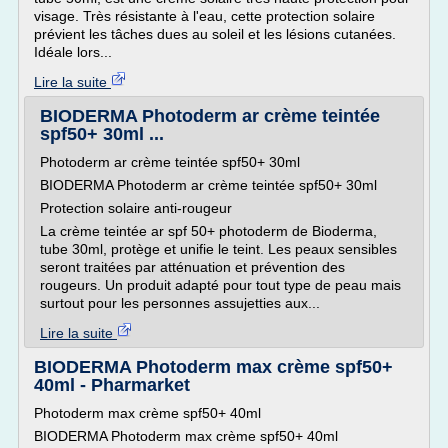
visage. Très résistante à l'eau, cette protection solaire
prévient les tâches dues au soleil et les lésions cutanées.
Idéale lors...
Lire la suite
BIODERMA Photoderm ar crème teintée
spf50+ 30ml ...
Photoderm ar crème teintée spf50+ 30ml
BIODERMA Photoderm ar crème teintée spf50+ 30ml
Protection solaire anti-rougeur
La crème teintée ar spf 50+ photoderm de Bioderma,
tube 30ml, protège et unifie le teint. Les peaux sensibles
seront traitées par atténuation et prévention des
rougeurs. Un produit adapté pour tout type de peau mais
surtout pour les personnes assujetties aux...
Lire la suite
BIODERMA Photoderm max crème spf50+
40ml - Pharmarket
Photoderm max crème spf50+ 40ml
BIODERMA Photoderm max crème spf50+ 40ml