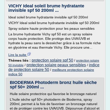
VICHY Ideal soleil brume hydratante
invisible spf 50 200ml ...
Ideal soleil brume hydratante invisible spf 50 200ml
VICHY Ideal soleil brume hydratante invisible spf 50 200ml
Spray solaire haute protection pour les peaux sensibles
La brume hydratante Vichy spf 50 est un spray solaire
corps haute protection. Elle protège des UVA/UVB et
hydrate la peau sans la dessécher grâce à sa formule riche
en glycérine et eau thermale Vichy. Elle procure une...
Lire la suite
protection solaire spf 50
Thèmes liés :
/
protection solaire
protection solaire peaux sensibles
indice
/
/
50 invisible
de protection solaire 50
/
meilleure protection solaire
indice 50
BIODERMA Photoderm bronz huile sèche
spf 50+ 200ml ...
Huile solaire protectrice qui favorise le bronzage naturel
L'huile sèche spf 50+ photoderm de Bioderma, spray
200ml, permet à la fois de favoriser un bronzage naturel
et de protéger contre les UVA/UVB. Dépourvue d'alcool et