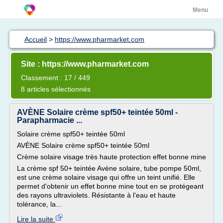
Menu
Accueil
>
https://www.pharmarket.com
Site : https://www.pharmarket.com
Classement : 17 / 449
8 articles sélectionnés
AVÈNE Solaire crème spf50+ teintée 50ml -
Parapharmacie ...
Solaire crème spf50+ teintée 50ml
AVÈNE Solaire crème spf50+ teintée 50ml
Crème solaire visage très haute protection effet bonne mine
La crème spf 50+ teintée Avène solaire, tube pompe 50ml,
est une crème solaire visage qui offre un teint unifié. Elle
permet d'obtenir un effet bonne mine tout en se protégeant
des rayons ultraviolets. Résistante à l'eau et haute
tolérance, la...
Lire la suite