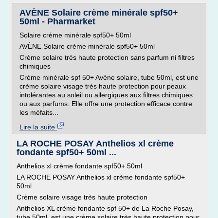
AVÈNE Solaire crème minérale spf50+
50ml - Pharmarket
Solaire crème minérale spf50+ 50ml
AVÈNE Solaire crème minérale spf50+ 50ml
Crème solaire très haute protection sans parfum ni filtres
chimiques
Crème minérale spf 50+ Avène solaire, tube 50ml, est une
crème solaire visage très haute protection pour peaux
intolérantes au soleil ou allergiques aux filtres chimiques
ou aux parfums. Elle offre une protection efficace contre
les méfaits...
Lire la suite
LA ROCHE POSAY Anthelios xl crème
fondante spf50+ 50ml ...
Anthelios xl crème fondante spf50+ 50ml
LA ROCHE POSAY Anthelios xl crème fondante spf50+
50ml
Crème solaire visage très haute protection
Anthelios XL crème fondante spf 50+ de La Roche Posay,
tube 50ml, est une crème solaire très haute protection pour