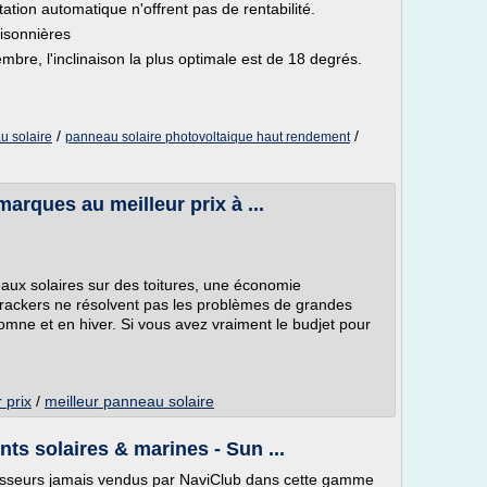
ation automatique n'offrent pas de rentabilité.
aisonnières
bre, l'inclinaison la plus optimale est de 18 degrés.
/
/
u solaire
panneau solaire photovoltaique haut rendement
arques au meilleur prix à ...
aux solaires sur des toitures, une économie
trackers ne résolvent pas les problèmes de grandes
mne et en hiver. Si vous avez vraiment le budjet pour
 prix
/
meilleur panneau solaire
s solaires & marines - Sun ...
rtisseurs jamais vendus par NaviClub dans cette gamme