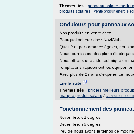
Thèmes liés :
panneau solaire meilleur
produits solaires
/
vente produit energie so
Onduleurs pour panneaux solai
Nos produits en vente chez
Pourquoi acheter chez NaviClub
Qualité et performance égales, nous s
Nous fournissons des plans électriques
Nous offrons une aide technique en ma
remplaçons rapidement les équipement
Avec plus de 27 ans d'expérience, notr
Lire la suite
Thèmes liés :
prix les meilleurs produi
marque produit solaire
/
classement des me
Fonctionnement des panneau
Novembre: 62 degrés
Décembre: 76 degrés
Peu de nous avons le temps de modifier 