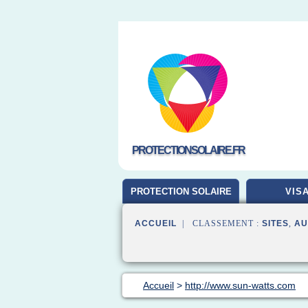
PROTECTIONSOLAIRE.FR
PROTECTION SOLAIRE
VIS
ACCUEIL
| CLASSEMENT :
SITES
,
AU
Accueil
>
http://www.sun-watts.com