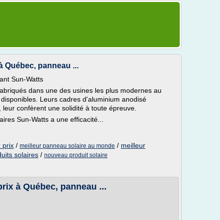
 à Québec, panneau ...
mant Sun-Watts
fabriqués dans une des usines les plus modernes au
 disponibles. Leurs cadres d'aluminium anodisé
, leur confèrent une solidité à toute épreuve.
res Sun-Watts a une efficacité...
 prix
/
/
meilleur
meilleur panneau solaire au monde
duits solaires
/
nouveau produit solaire
prix à Québec, panneau ...