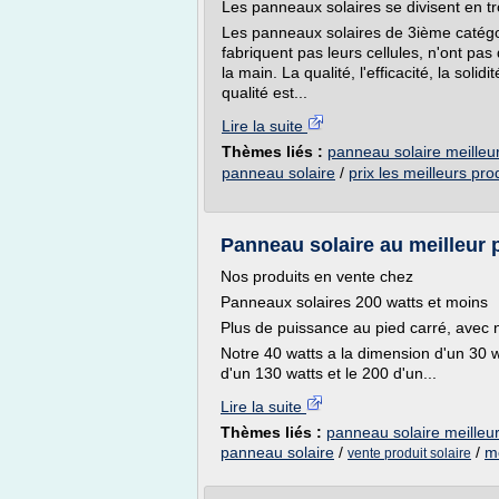
Les panneaux solaires se divisent en tr
Les panneaux solaires de 3ième catégo
fabriquent pas leurs cellules, n'ont pa
la main. La qualité, l'efficacité, la soli
qualité est...
Lire la suite
Thèmes liés :
panneau solaire meilleur
panneau solaire
/
prix les meilleurs pro
Panneau solaire au meilleur 
Nos produits en vente chez
Panneaux solaires 200 watts et moins
Plus de puissance au pied carré, ave
Notre 40 watts a la dimension d'un 30 wa
d'un 130 watts et le 200 d'un...
Lire la suite
Thèmes liés :
panneau solaire meilleur
panneau solaire
/
/
me
vente produit solaire