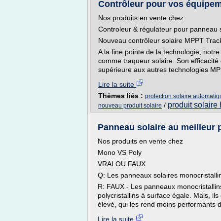
Contrôleur pour vos équipem
Nos produits en vente chez
Controleur & régulateur pour panneau s
Nouveau contrôleur solaire MPPT Trac
A la fine pointe de la technologie, notr
comme traqueur solaire. Son efficacité 
supérieure aux autres technologies MPP
Lire la suite
Thèmes liés :
protection solaire automatiq
produit solaire
/
nouveau produit solaire
Panneau solaire au meilleur 
Nos produits en vente chez
Mono VS Poly
VRAI OU FAUX
Q: Les panneaux solaires monocristallin
R: FAUX - Les panneaux monocristallins
polycristallins à surface égale. Mais, i
élevé, qui les rend moins performants d
Lire la suite