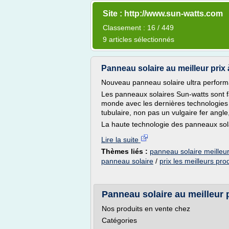
Site : http://www.sun-watts.com
Classement : 16 / 449
9 articles sélectionnés
Panneau solaire au meilleur prix
Nouveau panneau solaire ultra perfor
Les panneaux solaires Sun-watts sont 
monde avec les dernières technologies
tubulaire, non pas un vulgaire fer angle
La haute technologie des panneaux solai
Lire la suite
Thèmes liés :
panneau solaire meilleur
panneau solaire
/
prix les meilleurs pro
Panneau solaire au meilleur 
Nos produits en vente chez
Catégories