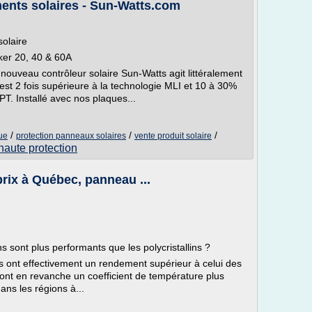
ents solaires - Sun-Watts.com
olaire
ker 20, 40 & 60A
e nouveau contrôleur solaire Sun-Watts agit littéralement
est 2 fois supérieure à la technologie MLI et 10 à 30%
T. Installé avec nos plaques...
/
/
/
ue
protection panneaux solaires
vente produit solaire
 haute protection
prix à Québec, panneau ...
s sont plus performants que les polycristallins ?
 ont effectivement un rendement supérieur à celui des
ls ont en revanche un coefficient de température plus
ans les régions à...