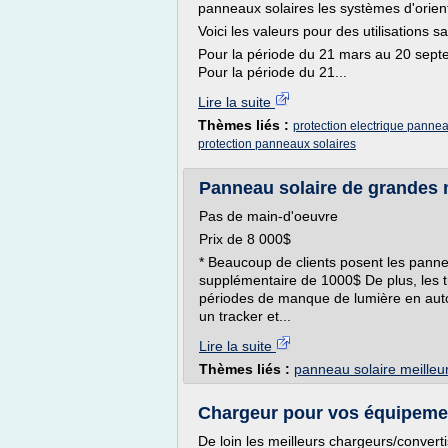
panneaux solaires les systèmes d'orient
Voici les valeurs pour des utilisations s
Pour la période du 21 mars au 20 septem
Pour la période du 21...
Lire la suite
Thèmes liés :
protection electrique pannea
protection panneaux solaires
Panneau solaire de grandes m
Pas de main-d'oeuvre
Prix de 8 000$
* Beaucoup de clients posent les panne
supplémentaire de 1000$ De plus, les 
périodes de manque de lumière en auto
un tracker et...
Lire la suite
Thèmes liés :
panneau solaire meilleur
Chargeur pour vos équipement
De loin les meilleurs chargeurs/conve