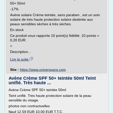
50+ 50ml
-17%
Avène solaire Crème teintée, sans paraben , est un soin
solaire de trés haute protection solaire destinée aux
peaux sensibles sèches à très sèches.
En stock
Ce produit vous rapporte 10 point(s) fidélité. 10 points =
0,20 EUR.
+
Description...
Lire la suite
Site :
https://www.universpara.com
Avène Crème SPF 50+ teintée 50ml Teint
unifié. Très haute ...
Avène Crème SPF 50+ teintée 50ml
Teint unifié. Très haute protection solaire de la peau
sensible du visage.
photos non contractuelles
Neuf 12.59 EUR 10.00 EUR T.T.C.