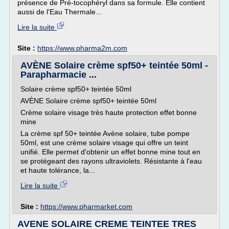
présence de Pré-tocophéryl dans sa formule. Elle contient
aussi de l'Eau Thermale...
Lire la suite
Site :
https://www.pharma2m.com
AVÈNE Solaire crème spf50+ teintée 50ml -
Parapharmacie ...
Solaire crème spf50+ teintée 50ml
AVÈNE Solaire crème spf50+ teintée 50ml
Crème solaire visage très haute protection effet bonne
mine
La crème spf 50+ teintée Avène solaire, tube pompe
50ml, est une crème solaire visage qui offre un teint
unifié. Elle permet d'obtenir un effet bonne mine tout en
se protégeant des rayons ultraviolets. Résistante à l'eau
et haute tolérance, la...
Lire la suite
Site :
https://www.pharmarket.com
AVENE SOLAIRE CREME TEINTEE TRES