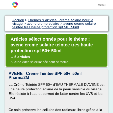
Menu
Accueil
>
Thèmes & articles : creme solaire pour le
visage
>
avene creme solaire
>
avene creme solaire
teintee tres haute protection spf 50+ 50ml
Articles sélectionnés pour le thème :
avene creme solaire teintee tres haute
protection spf 50+ 50ml
5 articles
→
Aucune vidéo sélectionnée pour ce thème
AVENE - Crème Teintée SPF 50+, 50ml -
Pharma2M
La Crème Teintée SPF 50+ d'EAU THERMALE D'AVENE est
une haute protection solaire de la peau sensible du visage.
Elle résiste à l'eau et permet de lutter contre les UVB et les
UVA.
Ce soin préserve les cellules des radicaux libres grâce à la