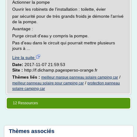
Actionner la pompe
Ouvrir les robinets de l'installation : toilette, évier
par sécurité pour de très grands froids je démonte l'arrivé
de la pompe.
Avantage :
Purge circuit d'eau y compris la pompe.
Pas d'eau dans le circuit qui pourrait mettre plusieurs
jours à ...
Lire la suite
Date:
2017-11-07 21:59:53
Site :
http://f.dichamp.pagesperso-orange.fr
Thèmes liés :
/
meilleur marque panneau solaire camping car
/
meilleur panneau solaire pour camping car
protection panneau
solaire camping car
12 Ressources
Thèmes associés