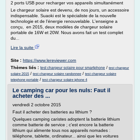
2 ports USB pour recharger vos appareils simultanément
Le chargeur solaire est devenu, de nos jours, un accessoire
indispensable. Suaoki est le spécialiste de la nouvelle
technologie et de l'énergie renouvelable. L'enseigne a
conçu, en 2015, deux modèles de chargeur solaire
portable de 16W et 20W. Nous avons fait un test complet
du...
Lire la suite
Site :
https://www.lereviewer.com
Thèmes liés :
/
test chargeur solaire pour smartphone
test chargeur
/
/
solaire 2015
test chargeur solaire randonnee
test chargeur solaire
/
telephone portable
test chargeur solaire iphone 4
Le camping car pour les nuls: Faut il
acheter des ...
vendredi 2 octobre 2015
Faut il acheter des batteries au lithium ?
Quelques camping caristes adoptent la batterie lithium
comme batterie de service ; c'est encore la batterie
lithium qui alimente tous nos appareils nomades :
téléphone, tablette, ordinateur... ainsi que les voitures