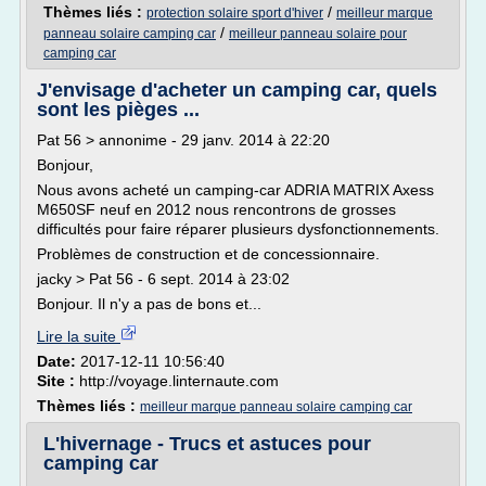
Thèmes liés :
/
protection solaire sport d'hiver
meilleur marque
/
panneau solaire camping car
meilleur panneau solaire pour
camping car
J'envisage d'acheter un camping car, quels
sont les pièges ...
Pat 56 > annonime - 29 janv. 2014 à 22:20
Bonjour,
Nous avons acheté un camping-car ADRIA MATRIX Axess
M650SF neuf en 2012 nous rencontrons de grosses
difficultés pour faire réparer plusieurs dysfonctionnements.
Problèmes de construction et de concessionnaire.
jacky > Pat 56 - 6 sept. 2014 à 23:02
Bonjour. Il n'y a pas de bons et...
Lire la suite
Date:
2017-12-11 10:56:40
Site :
http://voyage.linternaute.com
Thèmes liés :
meilleur marque panneau solaire camping car
L'hivernage - Trucs et astuces pour
camping car