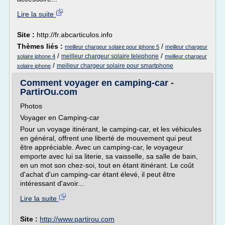
Lire la suite
Site :
http://fr.abcarticulos.info
Thèmes liés :
/
meilleur chargeur solaire pour iphone 5
meilleur chargeur
/
/
meilleur chargeur solaire telephone
solaire iphone 4
meilleur chargeur
/
meilleur chargeur solaire pour smartphone
solaire iphone
Comment voyager en camping-car -
PartirOu.com
Photos
Voyager en Camping-car
Pour un voyage itinérant, le camping-car, et les véhicules
en général, offrent une liberté de mouvement qui peut
être appréciable. Avec un camping-car, le voyageur
emporte avec lui sa literie, sa vaisselle, sa salle de bain,
en un mot son chez-soi, tout en étant itinérant. Le coût
d'achat d'un camping-car étant élevé, il peut être
intéressant d'avoir...
Lire la suite
Site :
http://www.partirou.com