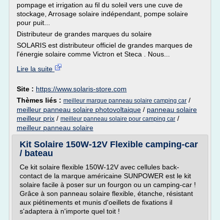
pompage et irrigation au fil du soleil vers une cuve de
stockage, Arrosage solaire indépendant, pompe solaire
pour puit...
Distributeur de grandes marques du solaire
SOLARIS est distributeur officiel de grandes marques de
l'énergie solaire comme Victron et Steca . Nous...
Lire la suite
Site :
https://www.solaris-store.com
Thèmes liés :
/
meilleur marque panneau solaire camping car
meilleur panneau solaire photovoltaique
/
panneau solaire
meilleur prix
/
/
meilleur panneau solaire pour camping car
meilleur panneau solaire
Kit Solaire 150W-12V Flexible camping-car
/ bateau
Ce kit solaire flexible 150W-12V avec cellules back-
contact de la marque américaine SUNPOWER est le kit
solaire facile à poser sur un fourgon ou un camping-car !
Grâce à son panneau solaire flexible, étanche, résistant
aux piétinements et munis d'oeillets de fixations il
s'adaptera à n'importe quel toit !