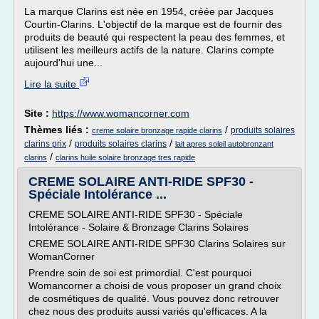
La marque Clarins est née en 1954, créée par Jacques
Courtin-Clarins. L'objectif de la marque est de fournir des
produits de beauté qui respectent la peau des femmes, et
utilisent les meilleurs actifs de la nature. Clarins compte
aujourd'hui une...
Lire la suite
Site :
https://www.womancorner.com
Thèmes liés :
/
produits solaires
creme solaire bronzage rapide clarins
/
/
clarins prix
produits solaires clarins
lait apres soleil autobronzant
/
clarins
clarins huile solaire bronzage tres rapide
CREME SOLAIRE ANTI-RIDE SPF30 -
Spéciale Intolérance ...
CREME SOLAIRE ANTI-RIDE SPF30 - Spéciale
Intolérance - Solaire & Bronzage Clarins Solaires
CREME SOLAIRE ANTI-RIDE SPF30 Clarins Solaires sur
WomanCorner
Prendre soin de soi est primordial. C'est pourquoi
Womancorner a choisi de vous proposer un grand choix
de cosmétiques de qualité. Vous pouvez donc retrouver
chez nous des produits aussi variés qu'efficaces. A la