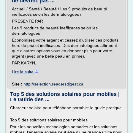
ne devriez pas ...
Accueil / Santé / Beauté / Les 9 produits de beauté
inefficaces selon les dermatologues /
PRÉSENTÉ PAR
Les 9 produits de beauté inefficaces selon les
dermatologues
Économisez votre argent et cessez d'utiliser ces produits
hors de prix et inefficaces. Des dermatologues affirment
que d'autres options vous en donnent plus pour votre
argent (avec une belle peau en prime).
PAR KARYN...
Lire la suite
Site :
http://selection.readersdigest.ca
Top 5 des solutions solaires pour mobiles |
Le Guide des ...
Chargeur solaire pour téléphone portable: le guide pratique
»
Top 5 des solutions solaires pour mobiles
Pour les nouvelles technologies nomades et les solutions
mobiles, l'énergie solaire peut être d'une grande utilité pour