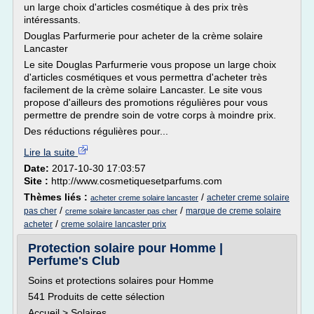
un large choix d'articles cosmétique à des prix très
intéressants.
Douglas Parfurmerie pour acheter de la crème solaire
Lancaster
Le site Douglas Parfurmerie vous propose un large choix
d'articles cosmétiques et vous permettra d'acheter très
facilement de la crème solaire Lancaster. Le site vous
propose d'ailleurs des promotions régulières pour vous
permettre de prendre soin de votre corps à moindre prix.
Des réductions régulières pour...
Lire la suite
Date:
2017-10-30 17:03:57
Site :
http://www.cosmetiquesetparfums.com
Thèmes liés :
/
acheter creme solaire
acheter creme solaire lancaster
/
/
pas cher
marque de creme solaire
creme solaire lancaster pas cher
/
acheter
creme solaire lancaster prix
Protection solaire pour Homme |
Perfume's Club
Soins et protections solaires pour Homme
541 Produits de cette sélection
Accueil > Solaires