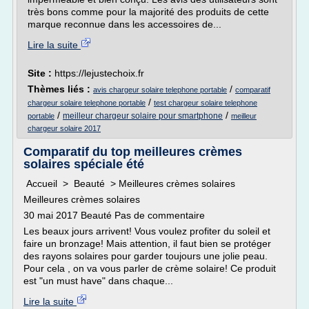
très bons comme pour la majorité des produits de cette
marque reconnue dans les accessoires de...
Lire la suite
Site :
https://lejustechoix.fr
Thèmes liés :
/
avis chargeur solaire telephone portable
comparatif
/
chargeur solaire telephone portable
test chargeur solaire telephone
/
/
meilleur chargeur solaire pour smartphone
portable
meilleur
chargeur solaire 2017
Comparatif du top meilleures crèmes
solaires spéciale été
Accueil > Beauté > Meilleures crèmes solaires
Meilleures crèmes solaires
30 mai 2017 Beauté Pas de commentaire
Les beaux jours arrivent! Vous voulez profiter du soleil et
faire un bronzage! Mais attention, il faut bien se protéger
des rayons solaires pour garder toujours une jolie peau.
Pour cela , on va vous parler de crème solaire! Ce produit
est "un must have" dans chaque...
Lire la suite