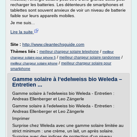
recharger les batteries. Les détenteurs de smartphones et
tablettes sont souvent anxieux de voir un niveau de batterie
faible sur leurs appareils mobiles.
Je me suis...
Lire la suite
Site :
http://www.cleantechsguide.com
Thèmes liés :
/
meilleur chargeur solaire telephone
meilleur
/
/
meilleur chargeur solaire randonnee
chargeur solaire pour iphone 5
/
meilleur chargeur solaire pour
meilleur chargeur solaire iphone
smartphone
Gamme solaire à l’edelweiss bio Weleda –
Entretien ...
Gamme solaire à l'edelweiss bio Weleda - Entretien :
Andreas Ellenberger et Leo Zängerle
Gamme solaire à l'edelweiss bio Weleda - Entretien :
Andreas Ellenberger et Leo Zängerle
Imprimer
Surprise chez Weleda avec une gamme solaire limitée au
strict minimum : une crème, un lait, un après solaire.
Surprise avec des indices de protection d'un niveau