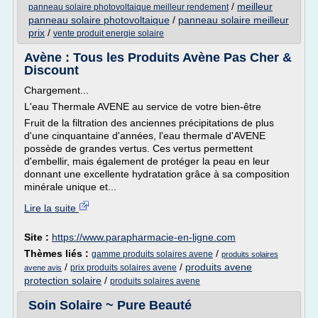
/
meilleur
panneau solaire photovoltaique meilleur rendement
panneau solaire photovoltaique
/
panneau solaire meilleur
prix
/
vente produit energie solaire
Avène : Tous les Produits Avène Pas Cher &
Discount
Chargement...
L'eau Thermale AVENE au service de votre bien-être
Fruit de la filtration des anciennes précipitations de plus
d'une cinquantaine d'années, l'eau thermale d'AVENE
possède de grandes vertus. Ces vertus permettent
d'embellir, mais également de protéger la peau en leur
donnant une excellente hydratation grâce à sa composition
minérale unique et...
Lire la suite
Site :
https://www.parapharmacie-en-ligne.com
Thèmes liés :
/
gamme produits solaires avene
produits solaires
/
/
produits avene
prix produits solaires avene
avene avis
protection solaire
/
produits solaires avene
Soin Solaire ~ Pure Beauté