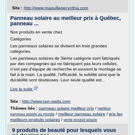
Site :
http://www.maquillagecynthia.com
Panneau solaire au meilleur prix à Québec,
panneau ...
Nos produits en vente chez
Catégories
Les panneaux solaires se divisent en trois grandes
catégories.
Les panneaux solaires de 3ième catégorie sont fabriqués
par des compagnies qui ne fabriquent pas leurs cellules,
n'ont pas d'équipe de recherche et souvent le montage se
fait à la main. La qualité, l'efficacité, la solidité ainsi que la
durabilité sont douteuses. Leur seule qualité est...
Lire la suite
Site :
http://www.sun-watts.com
Thèmes liés :
panneau solaire meilleur prix
/
meilleur
/
meilleur panneau solaire
/
prix les
panneau solaire au monde
meilleurs produits solaires
/
vente produit solaire
9 produits de beauté pour lesquels vous