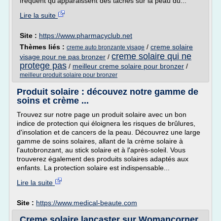
fréquent qu'apparaissent des taches sur la peau du...
Lire la suite
Site :
https://www.pharmacyclub.net
Thèmes liés :
/
creme solaire
creme auto bronzante visage
creme solaire qui ne
visage pour ne pas bronzer
/
protege pas
/
meilleur creme solaire pour bronzer
/
meilleur produit solaire pour bronzer
Produit solaire : découvez notre gamme de
soins et crème ...
Trouvez sur notre page un produit solaire avec un bon
indice de protection qui éloignera les risques de brûlures,
d'insolation et de cancers de la peau. Découvrez une large
gamme de soins solaires, allant de la crème solaire à
l'autobronzant, au stick solaire et à l'après-soleil. Vous
trouverez également des produits solaires adaptés aux
enfants. La protection solaire est indispensable...
Lire la suite
Site :
https://www.medical-beaute.com
Creme solaire lancaster sur Womancorner