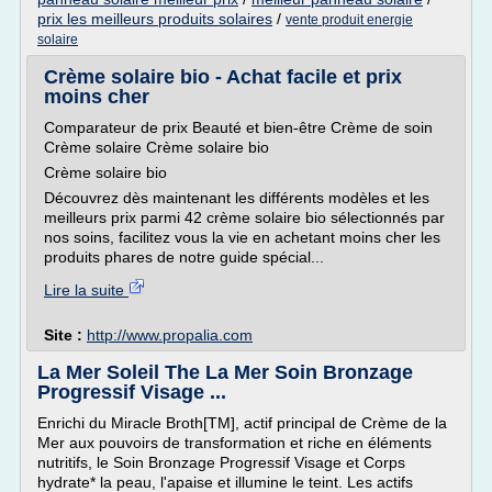
prix les meilleurs produits solaires
/
vente produit energie
solaire
Crème solaire bio - Achat facile et prix
moins cher
Comparateur de prix Beauté et bien-être Crème de soin
Crème solaire Crème solaire bio
Crème solaire bio
Découvrez dès maintenant les différents modèles et les
meilleurs prix parmi 42 crème solaire bio sélectionnés par
nos soins, facilitez vous la vie en achetant moins cher les
produits phares de notre guide spécial...
Lire la suite
Site :
http://www.propalia.com
La Mer Soleil The La Mer Soin Bronzage
Progressif Visage ...
Enrichi du Miracle Broth[TM], actif principal de Crème de la
Mer aux pouvoirs de transformation et riche en éléments
nutritifs, le Soin Bronzage Progressif Visage et Corps
hydrate* la peau, l'apaise et illumine le teint. Les actifs