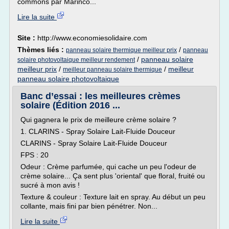
commons par Marinco...
Lire la suite
Site :
http://www.economiesolidaire.com
Thèmes liés :
/
panneau solaire thermique meilleur prix
panneau
/
panneau solaire
solaire photovoltaique meilleur rendement
meilleur prix
/
/
meilleur
meilleur panneau solaire thermique
panneau solaire photovoltaique
Banc d’essai : les meilleures crèmes
solaire (Édition 2016 ...
Qui gagnera le prix de meilleure crème solaire ?
1. CLARINS - Spray Solaire Lait-Fluide Douceur
CLARINS - Spray Solaire Lait-Fluide Douceur
FPS : 20
Odeur : Crème parfumée, qui cache un peu l'odeur de
crème solaire... Ça sent plus 'oriental' que floral, fruité ou
sucré à mon avis !
Texture & couleur : Texture lait en spray. Au début un peu
collante, mais fini par bien pénétrer. Non...
Lire la suite