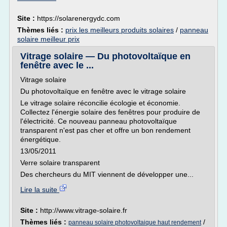
Site :
https://solarenergydc.com
Thèmes liés :
prix les meilleurs produits solaires
/
panneau
solaire meilleur prix
Vitrage solaire — Du photovoltaïque en
fenêtre avec le ...
Vitrage solaire
Du photovoltaïque en fenêtre avec le vitrage solaire
Le vitrage solaire réconcilie écologie et économie.
Collectez l'énergie solaire des fenêtres pour produire de
l'électricité. Ce nouveau panneau photovoltaïque
transparent n'est pas cher et offre un bon rendement
énergétique.
13/05/2011
Verre solaire transparent
Des chercheurs du MIT viennent de développer une...
Lire la suite
Site :
http://www.vitrage-solaire.fr
Thèmes liés :
/
panneau solaire photovoltaique haut rendement