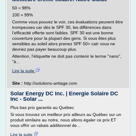
50 = 98%
100 = 99%
Comme vous pouvez le voir, ces évaluations peuvent être
trompeuses car dès le SPF 30, les différences dans
l'efficacité offerte sont faibles. SPF 30 est une bonne
couverture pour la plupart des gens. Si vous êtes plus
sensibles au soleil alors prenez SPF 50+ catr vous ne
devriez pas payer beaucoup plus.
Attention, l'étiquette ne doit pas contenir le terme "nano",
"à...
Lire la suite
Site :
http://solutions-antiage.com
Solar Energy DC Inc. | Energie Solaire DC
Inc - Solar ...
Plus bas prix garantis au Québec
Si vous trouvez un meilleur prix ailleurs au Québec sur un
produit similaire au notre, nous allons égaler ce prix ET
vous offrir un rabais additionnel de...
Lire la suite