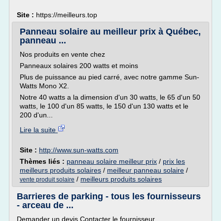
Site :
https://meilleurs.top
Panneau solaire au meilleur prix à Québec,
panneau ...
Nos produits en vente chez
Panneaux solaires 200 watts et moins
Plus de puissance au pied carré, avec notre gamme Sun-
Watts Mono X2.
Notre 40 watts a la dimension d'un 30 watts, le 65 d'un 50
watts, le 100 d'un 85 watts, le 150 d'un 130 watts et le
200 d'un...
Lire la suite
Site :
http://www.sun-watts.com
Thèmes liés :
panneau solaire meilleur prix
/
prix les
meilleurs produits solaires
/
meilleur panneau solaire
/
/
meilleurs produits solaires
vente produit solaire
Barrieres de parking - tous les fournisseurs
- arceau de ...
Demander un devis Contacter le fournisseur