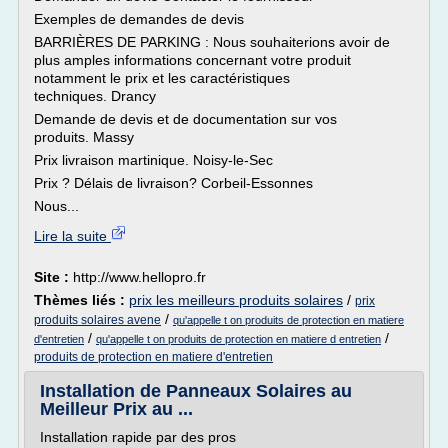
Exemples de demandes de devis
BARRIÈRES DE PARKING : Nous souhaiterions avoir de
plus amples informations concernant votre produit
notamment le prix et les caractéristiques
techniques. Drancy
Demande de devis et de documentation sur vos
produits. Massy
Prix livraison martinique. Noisy-le-Sec
Prix ? Délais de livraison? Corbeil-Essonnes
Nous...
Lire la suite
Site :
http://www.hellopro.fr
Thèmes liés :
prix les meilleurs produits solaires
/
prix
/
produits solaires avene
qu'appelle t on produits de protection en matiere
/
/
d'entretien
qu'appelle t on produits de protection en matiere d entretien
produits de protection en matiere d'entretien
Installation de Panneaux Solaires au
Meilleur Prix au ...
Installation rapide par des pros