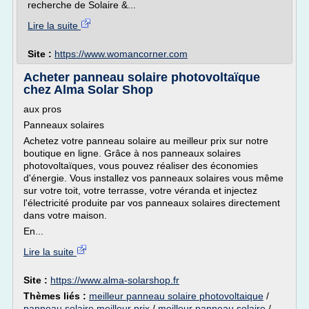
recherche de Solaire &...
Lire la suite
Site :
https://www.womancorner.com
Acheter panneau solaire photovoltaïque
chez Alma Solar Shop
aux pros
Panneaux solaires
Achetez votre panneau solaire au meilleur prix sur notre
boutique en ligne. Grâce à nos panneaux solaires
photovoltaïques, vous pouvez réaliser des économies
d'énergie. Vous installez vos panneaux solaires vous même
sur votre toit, votre terrasse, votre véranda et injectez
l'électricité produite par vos panneaux solaires directement
dans votre maison.
En...
Lire la suite
Site :
https://www.alma-solarshop.fr
Thèmes liés :
meilleur panneau solaire photovoltaique
/
panneau solaire meilleur prix
/
meilleur panneau solaire
/