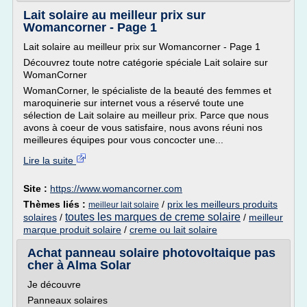
Lait solaire au meilleur prix sur
Womancorner - Page 1
Lait solaire au meilleur prix sur Womancorner - Page 1
Découvrez toute notre catégorie spéciale Lait solaire sur
WomanCorner
WomanCorner, le spécialiste de la beauté des femmes et
maroquinerie sur internet vous a réservé toute une
sélection de Lait solaire au meilleur prix. Parce que nous
avons à coeur de vous satisfaire, nous avons réuni nos
meilleures équipes pour vous concocter une...
Lire la suite
Site :
https://www.womancorner.com
Thèmes liés :
/
prix les meilleurs produits
meilleur lait solaire
toutes les marques de creme solaire
solaires
/
/
meilleur
marque produit solaire
/
creme ou lait solaire
Achat panneau solaire photovoltaique pas
cher à Alma Solar
Je découvre
Panneaux solaires