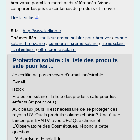
bronzante parmi les marchands référencés. Venez
comparer les prix de centaines de produits et trouver...
Lire la suite
Site :
http://www.kelkoo.fr
Thèmes liés :
meilleur creme solaire pour bronzer
/
creme
solaire bronzante
/
comparatif creme solaire
/
creme solaire
/
offre creme solaire
achat en ligne
Protection solaire : la liste des produits
safe pour les ...
Je certifie ne pas envoyer d'e-mail indésirable
E-mail :
istock
Protection solaire : la liste des produits safe pour les
enfants (et pour vous) !
Aux beaux jours, il est nécessaire de se protéger des
rayons UV. Quels produits solaires choisir ? Une étude
lancée par BFMTV, avec UFC Que choisir et
L'Observatoire des Cosmétiques, répond à cette
question.
L'été arrive et le soleil, lui,...