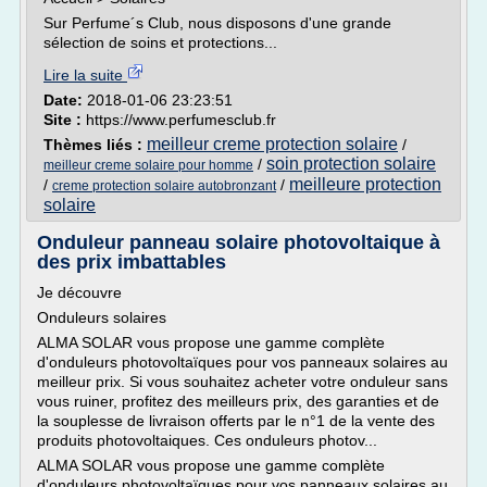
Sur Perfume´s Club, nous disposons d'une grande
sélection de soins et protections...
Lire la suite
Date:
2018-01-06 23:23:51
Site :
https://www.perfumesclub.fr
meilleur creme protection solaire
Thèmes liés :
/
soin protection solaire
/
meilleur creme solaire pour homme
meilleure protection
/
/
creme protection solaire autobronzant
solaire
Onduleur panneau solaire photovoltaique à
des prix imbattables
Je découvre
Onduleurs solaires
ALMA SOLAR vous propose une gamme complète
d'onduleurs photovoltaïques pour vos panneaux solaires au
meilleur prix. Si vous souhaitez acheter votre onduleur sans
vous ruiner, profitez des meilleurs prix, des garanties et de
la souplesse de livraison offerts par le n°1 de la vente des
produits photovoltaiques. Ces onduleurs photov...
ALMA SOLAR vous propose une gamme complète
d'onduleurs photovoltaïques pour vos panneaux solaires au