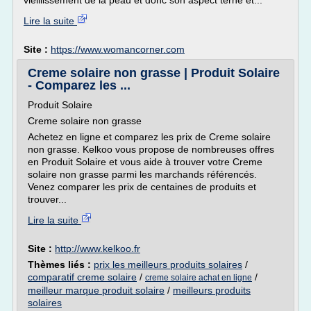
vieillissement de la peau et donc son aspect terne et...
Lire la suite
Site :
https://www.womancorner.com
Creme solaire non grasse | Produit Solaire
- Comparez les ...
Produit Solaire
Creme solaire non grasse
Achetez en ligne et comparez les prix de Creme solaire
non grasse. Kelkoo vous propose de nombreuses offres
en Produit Solaire et vous aide à trouver votre Creme
solaire non grasse parmi les marchands référencés.
Venez comparer les prix de centaines de produits et
trouver...
Lire la suite
Site :
http://www.kelkoo.fr
Thèmes liés :
prix les meilleurs produits solaires
/
comparatif creme solaire
/
/
creme solaire achat en ligne
meilleur marque produit solaire
/
meilleurs produits
solaires