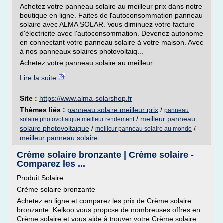
Achetez votre panneau solaire au meilleur prix dans notre
boutique en ligne. Faites de l'autoconsommation panneau
solaire avec ALMA SOLAR. Vous diminuez votre facture
d'électricite avec l'autoconsommation. Devenez autonome
en connectant votre panneau solaire à votre maison. Avec
à nos panneaux solaires photovoltaiq...
Achetez votre panneau solaire au meilleur...
Lire la suite
Site :
https://www.alma-solarshop.fr
Thèmes liés :
panneau solaire meilleur prix
/
panneau
/
meilleur panneau
solaire photovoltaique meilleur rendement
solaire photovoltaique
/
/
meilleur panneau solaire au monde
meilleur panneau solaire
Crème solaire bronzante | Crème solaire -
Comparez les ...
Produit Solaire
Crème solaire bronzante
Achetez en ligne et comparez les prix de Crème solaire
bronzante. Kelkoo vous propose de nombreuses offres en
Crème solaire et vous aide à trouver votre Crème solaire