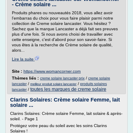
- Crème solaire ...
Produits phares ou nouveautés 2018, vous allez avoir
l'embarras du choix pour vous faire plaisir parmi notre
collection de Creme solaire lancaster. Vous hésitez ?
Sachez que la marque Lancaster a déjà fait ses preuves
plus d'une fois. Si nous avons choisi de travailler avec
cette enseigne, c'est d'abord pour son savoir-faire. Si
vous êtes à la recherche de Crème solaire de qualité,
alors...
Lire la suite
Site :
https://www.womancorner.com
Thèmes liés :
/
creme solaire lancaster prix
creme solaire
/
/
lancaster
produits solaires
meilleur produit solaire lancaster
toutes les marques de creme solaire
/
lancaster
Clarins Solaires: Crème solaire Femme, lait
solaire ...
Clarins Solaires: Crème solaire Femme, lait solaire & après-
soleil. - Page 1
Protégez votre peau du soleil avec les soins Clarins
Solaires !