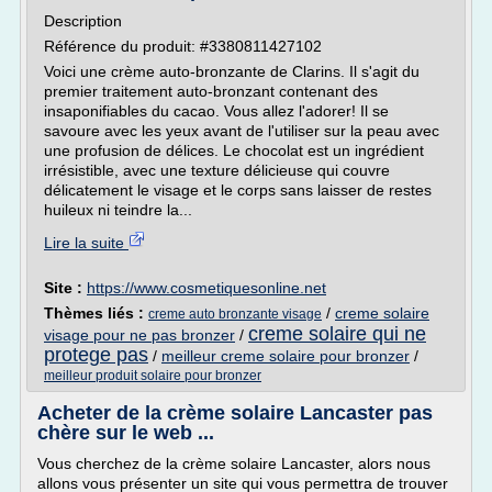
Description
Référence du produit: #3380811427102
Voici une crème auto-bronzante de Clarins. Il s'agit du
premier traitement auto-bronzant contenant des
insaponifiables du cacao. Vous allez l'adorer! Il se
savoure avec les yeux avant de l'utiliser sur la peau avec
une profusion de délices. Le chocolat est un ingrédient
irrésistible, avec une texture délicieuse qui couvre
délicatement le visage et le corps sans laisser de restes
huileux ni teindre la...
Lire la suite
Site :
https://www.cosmetiquesonline.net
Thèmes liés :
/
creme solaire
creme auto bronzante visage
creme solaire qui ne
visage pour ne pas bronzer
/
protege pas
/
meilleur creme solaire pour bronzer
/
meilleur produit solaire pour bronzer
Acheter de la crème solaire Lancaster pas
chère sur le web ...
Vous cherchez de la crème solaire Lancaster, alors nous
allons vous présenter un site qui vous permettra de trouver