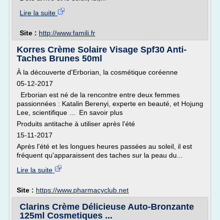
Lire la suite
Site :
http://www.famili.fr
Korres Crème Solaire Visage Spf30 Anti-
Taches Brunes 50ml
À la découverte d'Erborian, la cosmétique coréenne
05-12-2017
Erborian est né de la rencontre entre deux femmes
passionnées : Katalin Berenyi, experte en beauté, et Hojung
Lee, scientifique ... En savoir plus
Produits antitache à utiliser après l'été
15-11-2017
Après l'été et les longues heures passées au soleil, il est
fréquent qu'apparaissent des taches sur la peau du...
Lire la suite
Site :
https://www.pharmacyclub.net
Clarins Crème Délicieuse Auto-Bronzante
125ml Cosmetiques ...