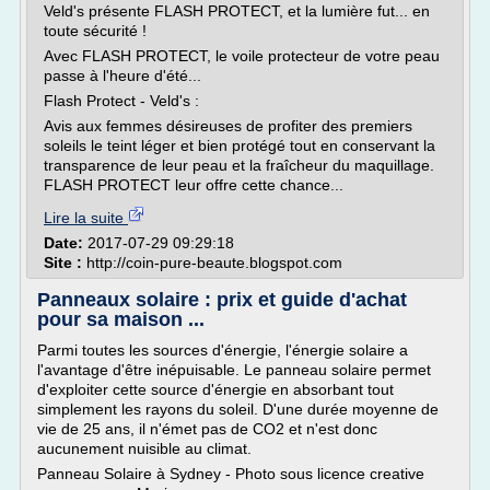
Veld's présente FLASH PROTECT, et la lumière fut... en
toute sécurité !
Avec FLASH PROTECT, le voile protecteur de votre peau
passe à l'heure d'été...
Flash Protect - Veld's :
Avis aux femmes désireuses de profiter des premiers
soleils le teint léger et bien protégé tout en conservant la
transparence de leur peau et la fraîcheur du maquillage.
FLASH PROTECT leur offre cette chance...
Lire la suite
Date:
2017-07-29 09:29:18
Site :
http://coin-pure-beaute.blogspot.com
Panneaux solaire : prix et guide d'achat
pour sa maison ...
Parmi toutes les sources d'énergie, l'énergie solaire a
l'avantage d'être inépuisable. Le panneau solaire permet
d'exploiter cette source d'énergie en absorbant tout
simplement les rayons du soleil. D'une durée moyenne de
vie de 25 ans, il n'émet pas de CO2 et n'est donc
aucunement nuisible au climat.
Panneau Solaire à Sydney - Photo sous licence creative