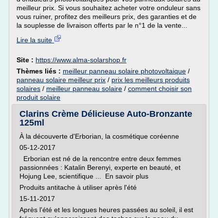
meilleur prix. Si vous souhaitez acheter votre onduleur sans
vous ruiner, profitez des meilleurs prix, des garanties et de
la souplesse de livraison offerts par le n°1 de la vente...
Lire la suite
Site :
https://www.alma-solarshop.fr
Thèmes liés :
meilleur panneau solaire photovoltaique
/
panneau solaire meilleur prix
/
prix les meilleurs produits
solaires
/
meilleur panneau solaire
/
comment choisir son
produit solaire
Clarins Crème Délicieuse Auto-Bronzante
125ml
À la découverte d'Erborian, la cosmétique coréenne
05-12-2017
Erborian est né de la rencontre entre deux femmes
passionnées : Katalin Berenyi, experte en beauté, et
Hojung Lee, scientifique ... En savoir plus
Produits antitache à utiliser après l'été
15-11-2017
Après l'été et les longues heures passées au soleil, il est