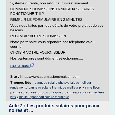
Système durable, bon retour sur investissement
COMMENT SOUMISSIONS PANNEAUX SOLAIRES
FONCTIONNE-T-IL?
REMPLIR LE FORMULAIRE EN 2 MINUTES
Vous nous faites part des détails de votre projet et de vos
besoins
RECEVOIR VOTRE SOUMISSION
Notre partenaire vous répondra par téléphone et/ou
courriel
CHOISIR VOTRE FOURNISSEUR
Nos partenaires sont dûment sélectionnés:...
Lire la suite
Site :
https://www.soumissionsmaison.com
Thèmes liés :
panneau solaire photovoltaique meilleur
/
/
meilleur
rendement
panneau solaire thermique meilleur prix
panneau solaire photovoltaique
/
panneau solaire meilleur
prix
/
meilleur panneau solaire thermique
Acte 2 : Les produits solaires pour peaux
noires et ...