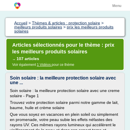
Menu
Accueil
>
Thèmes & articles : protection solaire
>
meilleurs produits solaires
>
prix les meilleurs produits
solaires
Articles sélectionnés pour le thème : prix
les meilleurs produits solaires
107 articles
→
Voir également
1 Vidéos
pour ce thème
Soin solaire : la meilleure protection solaire avec
une ...
Soin solaire : la meilleure protection solaire avec une creme
solaire - Page 1
Trouvez votre protection solaire parmi notre gamme de lait,
baume, huile et crème solaire
Que vous soyez en vacances en plein soleil ou simplement
en promenade, votre peau subie les effets néfastes des
rayons UV. Ces mêmes rayons lumineux qui accélèrent le