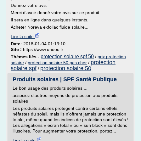
Donnez votre avis
Merci d'avoir donné votre avis sur ce produit
Il sera en ligne dans quelques instants.
Acheter Noreva exfoliac fluide solaire...
Lire la suite
Date:
2018-01-04 01:13:10
Site :
https://www.unooc.fr
protection solaire spf 50
Thèmes liés :
/
prix protection
protection
solaire
/
protection solaire 50 pas cher
/
solaire spf
protection solaire 50
/
Produits solaires | SPF Santé Publique
Le bon usage des produits solaires ...
associez d'autres moyens de protection aux produits
solaires
Les produits solaires protègent contre certains effets
néfastes du soleil, mais ils n'offrent jamais une protection
totale, même quand les indices de protection sont élevés !
Les allégations « écran total » ou « sun block » sont donc
illusoires. Pour augmenter votre protection, portez...
Lire la suite