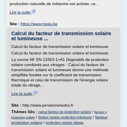
production naturelle de mélanine est activée, ce...
Lire la suite
Site :
https://www.nivea.be
Calcul du facteur de transmission solaire
et lumineuse ...
Calcul du facteur de transmission solaire et lumineuse
Calcul du facteur de transmission solaire et lumineuse
La norme NF EN 13363-1+A1 Dispositifs de protection
solaire combinés aux vitrages - Calcul du facteur de
transmission solaire et lumineuse donne une méthode
simplifiée fondée sur le coefficient de transmission
thermique et celui de transmission de l'énergie solaire
totale du vitrage,...
Lire la suite
Site :
http://www.persienneisotra.fr
Thèmes liés :
/
calcul facteur de protection solaire
facteur g
/
/
facteur
facteur solaire protection interieure
protection solaire
protection solaire
/
protection solaire vitrage