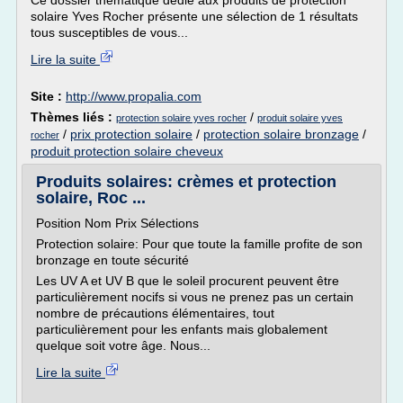
Ce dossier thématique dédié aux produits de protection
solaire Yves Rocher présente une sélection de 1 résultats
tous susceptibles de vous...
Lire la suite
Site :
http://www.propalia.com
Thèmes liés :
/
protection solaire yves rocher
produit solaire yves
/
prix protection solaire
/
protection solaire bronzage
/
rocher
produit protection solaire cheveux
Produits solaires: crèmes et protection
solaire, Roc ...
Position Nom Prix Sélections
Protection solaire: Pour que toute la famille profite de son
bronzage en toute sécurité
Les UV A et UV B que le soleil procurent peuvent être
particulièrement nocifs si vous ne prenez pas un certain
nombre de précautions élémentaires, tout
particulièrement pour les enfants mais globalement
quelque soit votre âge. Nous...
Lire la suite