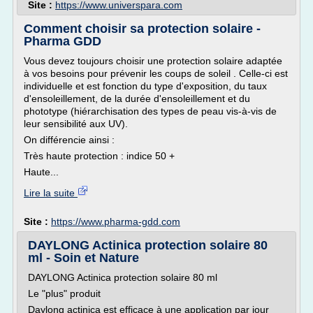
Site :
https://www.universpara.com
Comment choisir sa protection solaire -
Pharma GDD
Vous devez toujours choisir une protection solaire adaptée
à vos besoins pour prévenir les coups de soleil . Celle-ci est
individuelle et est fonction du type d'exposition, du taux
d'ensoleillement, de la durée d'ensoleillement et du
phototype (hiérarchisation des types de peau vis-à-vis de
leur sensibilité aux UV).
On différencie ainsi :
Très haute protection : indice 50 +
Haute...
Lire la suite
Site :
https://www.pharma-gdd.com
DAYLONG Actinica protection solaire 80
ml - Soin et Nature
DAYLONG Actinica protection solaire 80 ml
Le "plus" produit
Daylong actinica est efficace à une application par jour