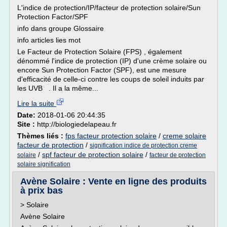
L'indice de protection/IP/facteur de protection solaire/Sun
Protection Factor/SPF
info dans groupe Glossaire
info articles lies mot
Le Facteur de Protection Solaire (FPS) , également
dénommé l'indice de protection (IP) d'une crème solaire ou
encore Sun Protection Factor (SPF), est une mesure
d'efficacité de celle-ci contre les coups de soleil induits par
les UVB . Il a la même...
Lire la suite
Date:
2018-01-06 20:44:35
Site :
http://biologiedelapeau.fr
Thèmes liés :
fps facteur protection solaire
/
creme solaire
facteur de protection
/
signification indice de protection creme
/
spf facteur de protection solaire
/
solaire
facteur de protection
solaire signification
Avène Solaire : Vente en ligne des produits
à prix bas
> Solaire
Avène Solaire