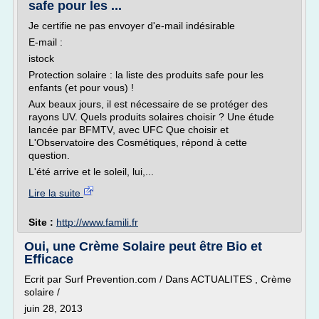
safe pour les ...
Je certifie ne pas envoyer d'e-mail indésirable
E-mail :
istock
Protection solaire : la liste des produits safe pour les
enfants (et pour vous) !
Aux beaux jours, il est nécessaire de se protéger des
rayons UV. Quels produits solaires choisir ? Une étude
lancée par BFMTV, avec UFC Que choisir et
L'Observatoire des Cosmétiques, répond à cette
question.
L'été arrive et le soleil, lui,...
Lire la suite
Site :
http://www.famili.fr
Oui, une Crème Solaire peut être Bio et
Efficace
Ecrit par Surf Prevention.com / Dans ACTUALITES , Crème
solaire /
juin 28, 2013