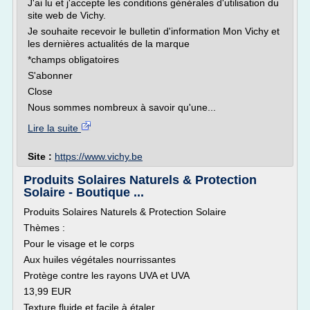
J'ai lu et j'accepte les conditions générales d'utilisation du
site web de Vichy.
Je souhaite recevoir le bulletin d'information Mon Vichy et
les dernières actualités de la marque
*champs obligatoires
S'abonner
Close
Nous sommes nombreux à savoir qu'une...
Lire la suite
Site :
https://www.vichy.be
Produits Solaires Naturels & Protection
Solaire - Boutique ...
Produits Solaires Naturels & Protection Solaire
Thèmes :
Pour le visage et le corps
Aux huiles végétales nourrissantes
Protège contre les rayons UVA et UVA
13,99 EUR
Texture fluide et facile à étaler