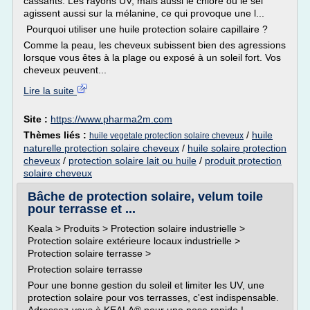
cassants. Les rayons UV, mais aussi le chlore ou le sel
agissent aussi sur la mélanine, ce qui provoque une l...
Pourquoi utiliser une huile protection solaire capillaire ?
Comme la peau, les cheveux subissent bien des agressions
lorsque vous êtes à la plage ou exposé à un soleil fort. Vos
cheveux peuvent...
Lire la suite
Site :
https://www.pharma2m.com
Thèmes liés :
/
huile
huile vegetale protection solaire cheveux
naturelle protection solaire cheveux
/
huile solaire protection
cheveux
/
protection solaire lait ou huile
/
produit protection
solaire cheveux
Bâche de protection solaire, velum toile
pour terrasse et ...
Keala > Produits > Protection solaire industrielle >
Protection solaire extérieure locaux industrielle >
Protection solaire terrasse >
Protection solaire terrasse
Pour une bonne gestion du soleil et limiter les UV, une
protection solaire pour vos terrasses, c'est indispensable.