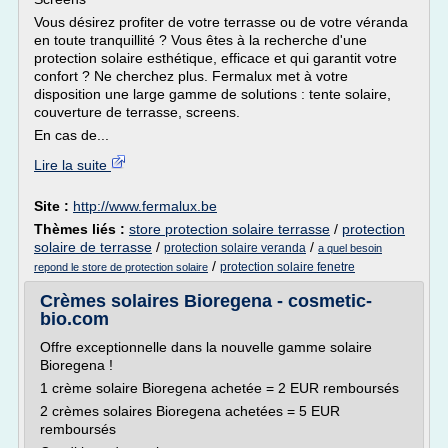
Vous désirez profiter de votre terrasse ou de votre véranda
en toute tranquillité ? Vous êtes à la recherche d'une
protection solaire esthétique, efficace et qui garantit votre
confort ? Ne cherchez plus. Fermalux met à votre
disposition une large gamme de solutions : tente solaire,
couverture de terrasse, screens.
En cas de...
Lire la suite
Site :
http://www.fermalux.be
Thèmes liés :
store protection solaire terrasse
/
protection
solaire de terrasse
/
/
protection solaire veranda
a quel besoin
/
protection solaire fenetre
repond le store de protection solaire
Crèmes solaires Bioregena - cosmetic-
bio.com
Offre exceptionnelle dans la nouvelle gamme solaire
Bioregena !
1 crème solaire Bioregena achetée = 2 EUR remboursés
2 crèmes solaires Bioregena achetées = 5 EUR
remboursés