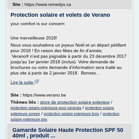
Site :
https://www.remedys.ca
Protection solaire et volets de Verano
your comfort is our concern
Une merveilleuse 2018!
Nous vous souhaitons un joyeux Noël et un départ pétillant
pour 2018 ! En raison des fêtes de fin d'année,
Verano® n'est pas joignable à partir du 23 décembre 2017
jusqu'au 1er janvier 2018 (inclus). Votre demande de
brochures ou votre demande d'information sera traité au
plus vite à partir de 2 janvier 2018. Bonnes...
Lire la suite
Site :
https://www.verano.be
Thèmes liés :
store de protection solaire exterieur
/
/
protection solaire exterieure pour veranda
protection solaire
/
/
exterieure screen
protection solaire exterieure bois
protection
solaire exterieure prix
Gamarde Solaire Haute Protection SPF 50
40ml , produit ...