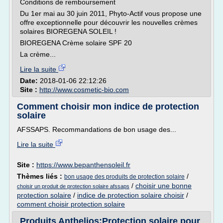
Conditions de remboursement
Du 1er mai au 30 juin 2011, Phyto-Actif vous propose une
offre exceptionnelle pour découvrir les nouvelles crèmes
solaires BIOREGENA SOLEIL !
BIOREGENA Crème solaire SPF 20
La crème...
Lire la suite
Date:
2018-01-06 22:12:26
Site :
http://www.cosmetic-bio.com
Comment choisir mon indice de protection
solaire
AFSSAPS. Recommandations de bon usage des...
Lire la suite
Site :
https://www.bepanthensoleil.fr
Thèmes liés :
/
bon usage des produits de protection solaire
/
choisir une bonne
choisir un produit de protection solaire afssaps
protection solaire
/
indice de protection solaire choisir
/
comment choisir protection solaire
Produits Anthelios:Protection solaire pour