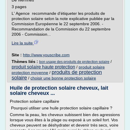
De Ivernhes
3 pages
L' Agence recommande d'étiqueter les produits de
protection solaire selon la note explicative publiée par la
Commission Européenne le 22 septembre 2006. -
Recommandation de la Commission du 22 septembre
2006 - Commission...
Lire la suite
Site :
http://www.youscribe.com
Thèmes liés :
/
bon usage des produits de protection solaire
produit solaire haute protection
/
produit solaire
produits de protection
protection moyenne
/
solaire
/
choisir une bonne protection solaire
Huile de protection solaire cheveux, lait
solaire cheveux ...
Protection solaire capillaire
Pourquoi utiliser une huile protection solaire capillaire ?
Comme la peau, les cheveux subissent bien des agressions
lorsque vous êtes à la plage ou exposé à un soleil fort. Vos
cheveux peuvent se déshydrater et devenir très secs, voire