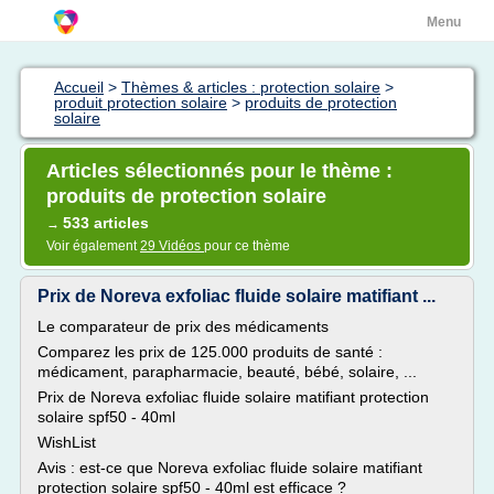
Menu
Accueil
>
Thèmes & articles : protection solaire
>
produit protection solaire
>
produits de protection
solaire
Articles sélectionnés pour le thème :
produits de protection solaire
533 articles
→
Voir également
29 Vidéos
pour ce thème
Prix de Noreva exfoliac fluide solaire matifiant ...
Le comparateur de prix des médicaments
Comparez les prix de 125.000 produits de santé :
médicament, parapharmacie, beauté, bébé, solaire, ...
Prix de Noreva exfoliac fluide solaire matifiant protection
solaire spf50 - 40ml
WishList
Avis : est-ce que Noreva exfoliac fluide solaire matifiant
protection solaire spf50 - 40ml est efficace ?