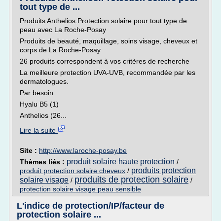
tout type de ...
Produits Anthelios:Protection solaire pour tout type de
peau avec La Roche-Posay
Produits de beauté, maquillage, soins visage, cheveux et
corps de La Roche-Posay
26 produits correspondent à vos critères de recherche
La meilleure protection UVA-UVB, recommandée par les
dermatologues.
Par besoin
Hyalu B5 (1)
Anthelios (26...
Lire la suite
Site :
http://www.laroche-posay.be
produit solaire haute protection
Thèmes liés :
/
produits protection
produit protection solaire cheveux
/
produits de protection solaire
solaire visage
/
/
protection solaire visage peau sensible
L'indice de protection/IP/facteur de
protection solaire ...