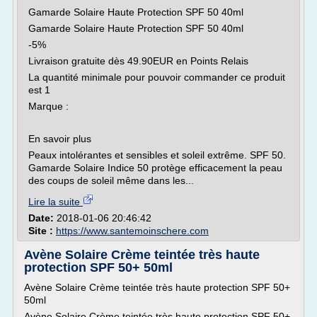
Gamarde Solaire Haute Protection SPF 50 40ml
Gamarde Solaire Haute Protection SPF 50 40ml
-5%
Livraison gratuite dès 49.90EUR en Points Relais
La quantité minimale pour pouvoir commander ce produit
est 1
Marque :
En savoir plus
Peaux intolérantes et sensibles et soleil extrême. SPF 50.
Gamarde Solaire Indice 50 protège efficacement la peau
des coups de soleil même dans les...
Lire la suite
Date:
2018-01-06 20:46:42
Site :
https://www.santemoinschere.com
Avène Solaire Crème teintée très haute
protection SPF 50+ 50ml
Avène Solaire Crème teintée très haute protection SPF 50+
50ml
Avène Solaire Crème teintée très haute protection SPF 50+