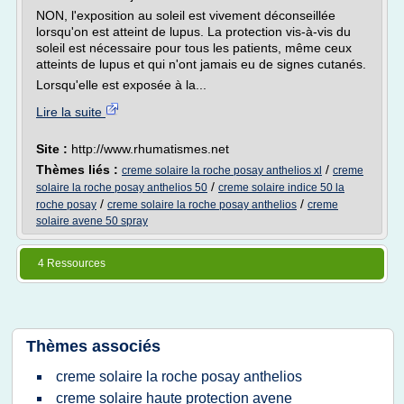
NON, l'exposition au soleil est vivement déconseillée
lorsqu'on est atteint de lupus. La protection vis-à-vis du
soleil est nécessaire pour tous les patients, même ceux
atteints de lupus et qui n'ont jamais eu de signes cutanés.
Lorsqu'elle est exposée à la...
Lire la suite
Site :
http://www.rhumatismes.net
Thèmes liés :
/
creme solaire la roche posay anthelios xl
creme
/
solaire la roche posay anthelios 50
creme solaire indice 50 la
/
/
roche posay
creme solaire la roche posay anthelios
creme
solaire avene 50 spray
4 Ressources
Thèmes associés
creme solaire la roche posay anthelios
creme solaire haute protection avene