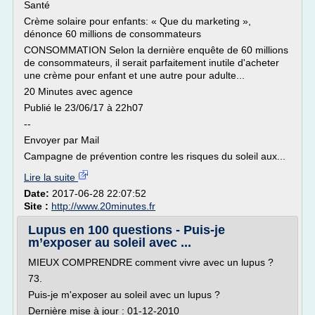
Santé
Crème solaire pour enfants: « Que du marketing »,
dénonce 60 millions de consommateurs
CONSOMMATION Selon la dernière enquête de 60 millions
de consommateurs, il serait parfaitement inutile d'acheter
une crème pour enfant et une autre pour adulte...
20 Minutes avec agence
Publié le 23/06/17 à 22h07
--
Envoyer par Mail
Campagne de prévention contre les risques du soleil aux...
Lire la suite
Date:
2017-06-28 22:07:52
Site :
http://www.20minutes.fr
Lupus en 100 questions - Puis-je
m’exposer au soleil avec ...
MIEUX COMPRENDRE comment vivre avec un lupus ?
73.
Puis-je m'exposer au soleil avec un lupus ?
Dernière mise à jour : 01-12-2010