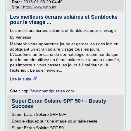
Date:
2018-01-06 20:04:49
Site :
http://www.who.int
Les meilleurs écrans solaires et Sunblocks
pour le visage ...
Les meilleurs écrans solaires et Sunblocks pour le visage
by Vanessa
Maintenir votre apparence jeune et garder les rides loin en
appliquant un écran solaire visage tous les jours.
L'Académie américaine de dermatologie recommande que
tout le monde utilisez un écran solaire sur la peau exposée,
peu importe si vous passez les jours à l'intérieur ou à
l'extérieur. Le soleil envoie...
Lire la suite
Site :
http://www.handpuzzles.com
Super Ecran Solaire SPF 50+ - Beauty
Success
Super Ecran Solaire SPF 50+
Double cliquez sur une image pour taille réelle
Super Ecran Solaire SPF 50+