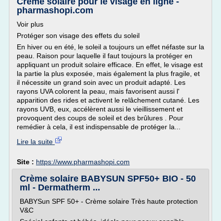
Crème solaire pour le visage en ligne -
pharmashopi.com
Voir plus
Protéger son visage des effets du soleil
En hiver ou en été, le soleil a toujours un effet néfaste sur la
peau. Raison pour laquelle il faut toujours la protéger en
appliquant un produit solaire efficace. En effet, le visage est
la partie la plus exposée, mais également la plus fragile, et
il nécessite un grand soin avec un produit adapté. Les
rayons UVA colorent la peau, mais favorisent aussi l'
apparition des rides et activent le relâchement cutané. Les
rayons UVB, eux, accélèrent aussi le vieillissement et
provoquent des coups de soleil et des brûlures . Pour
remédier à cela, il est indispensable de protéger la...
Lire la suite
Site :
https://www.pharmashopi.com
Crème solaire BABYSUN SPF50+ BIO - 50
ml - Dermatherm ...
BABYSun SPF 50+ - Crème solaire Très haute protection
V&C