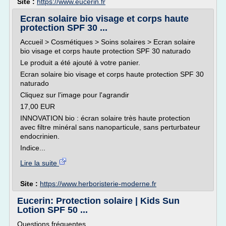
Site :
https://www.eucerin.fr
Ecran solaire bio visage et corps haute
protection SPF 30 ...
Accueil > Cosmétiques > Soins solaires > Ecran solaire
bio visage et corps haute protection SPF 30 naturado
Le produit a été ajouté à votre panier.
Ecran solaire bio visage et corps haute protection SPF 30
naturado
Cliquez sur l'image pour l'agrandir
17,00 EUR
INNOVATION bio : écran solaire très haute protection
avec filtre minéral sans nanoparticule, sans perturbateur
endocrinien.
Indice...
Lire la suite
Site :
https://www.herboristerie-moderne.fr
Eucerin: Protection solaire | Kids Sun
Lotion SPF 50 ...
Questions fréquentes