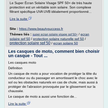
Le Super Écran Solaire Visage SPF 50+ de très haute
protection est un véritable soin solaire. Son complexe
filtrant spécifique UVA UVB idéalement proportionné...
Lire la suite
Site :
https://www.beautysuccess.fr
Thèmes liés :
/
ecran
super ecran solaire visage spf 50+
solaire spf 50
/
protection solaire naturelle spf 50
/
protection solaire spf 50
/
ecran solaire 50
Les casques de moto, comment bien choisir
un casque - Tout ...
Les casques moto
Définition
Un casque de moto a pour vocation de protéger la tête du
conducteur ou du passager en amortissant le choc avec le
sol ou les obstacles naturels en cas de chute, mais aussi à
protéger de l'abrasion provoquée par le glissement sur la
chaussée.
Le casque de moto a aussi une fonction de...
Lire la suite