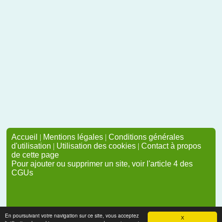
Accueil
|
Mentions légales
|
Conditions générales
d'utilisation
|
Utilisation des cookies
|
Contact à propos
de cette page
Pour ajouter ou supprimer un site, voir l'article 4 des
CGUs
En poursuivant votre navigation sur ce site, vous acceptez
X