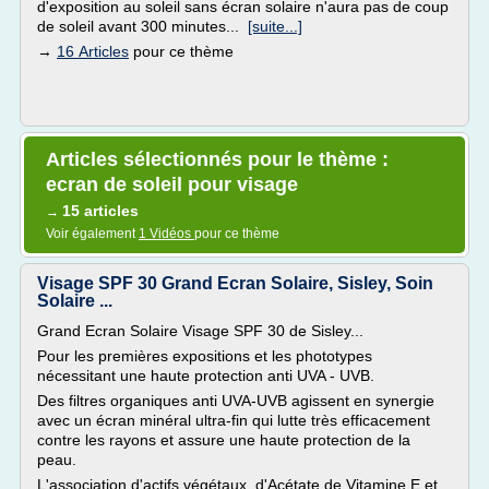
d'exposition au soleil sans écran solaire n'aura pas de coup
de soleil avant 300 minutes...
[suite...]
→
16 Articles
pour ce thème
Articles sélectionnés pour le thème :
ecran de soleil pour visage
15 articles
→
Voir également
1 Vidéos
pour ce thème
Visage SPF 30 Grand Ecran Solaire, Sisley, Soin
Solaire ...
Grand Ecran Solaire Visage SPF 30 de Sisley...
Pour les premières expositions et les phototypes
nécessitant une haute protection anti UVA - UVB.
Des filtres organiques anti UVA-UVB agissent en synergie
avec un écran minéral ultra-fin qui lutte très efficacement
contre les rayons et assure une haute protection de la
peau.
L'association d'actifs végétaux, d'Acétate de Vitamine E et