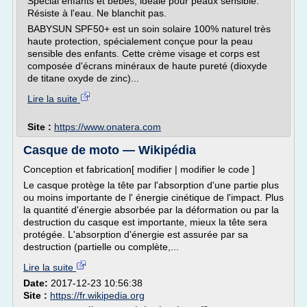
Spécial enfants et bébés, idéale pour peaux sensible.
Résiste à l'eau. Ne blanchit pas.
BABYSUN SPF50+ est un soin solaire 100% naturel très
haute protection, spécialement conçue pour la peau
sensible des enfants. Cette crème visage et corps est
composée d'écrans minéraux de haute pureté (dioxyde
de titane oxyde de zinc)...
Lire la suite
Site :
https://www.onatera.com
Casque de moto — Wikipédia
Conception et fabrication[ modifier | modifier le code ]
Le casque protège la tête par l'absorption d'une partie plus
ou moins importante de l' énergie cinétique de l'impact. Plus
la quantité d'énergie absorbée par la déformation ou par la
destruction du casque est importante, mieux la tête sera
protégée. L'absorption d'énergie est assurée par sa
destruction (partielle ou complète,...
Lire la suite
Date:
2017-12-23 10:56:38
Site :
https://fr.wikipedia.org