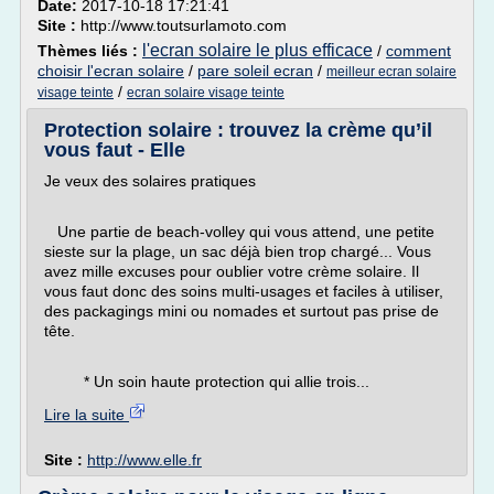
Date:
2017-10-18 17:21:41
Site :
http://www.toutsurlamoto.com
l'ecran solaire le plus efficace
Thèmes liés :
/
comment
choisir l'ecran solaire
/
pare soleil ecran
/
meilleur ecran solaire
/
visage teinte
ecran solaire visage teinte
Protection solaire : trouvez la crème qu’il
vous faut - Elle
Je veux des solaires pratiques
Une partie de beach-volley qui vous attend, une petite
sieste sur la plage, un sac déjà bien trop chargé... Vous
avez mille excuses pour oublier votre crème solaire. Il
vous faut donc des soins multi-usages et faciles à utiliser,
des packagings mini ou nomades et surtout pas prise de
tête.
* Un soin haute protection qui allie trois...
Lire la suite
Site :
http://www.elle.fr