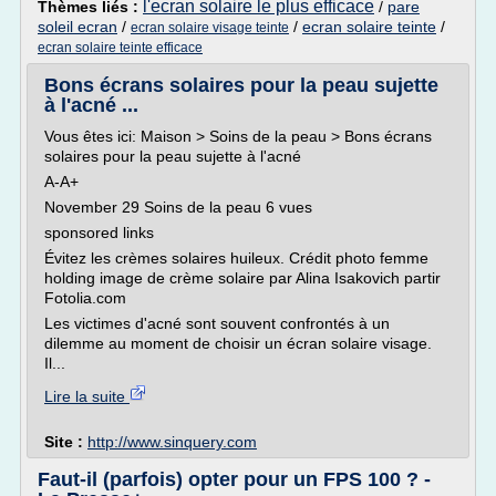
l'ecran solaire le plus efficace
Thèmes liés :
/
pare
soleil ecran
/
/
ecran solaire teinte
/
ecran solaire visage teinte
ecran solaire teinte efficace
Bons écrans solaires pour la peau sujette
à l'acné ...
Vous êtes ici: Maison > Soins de la peau > Bons écrans
solaires pour la peau sujette à l'acné
A-A+
November 29 Soins de la peau 6 vues
sponsored links
Évitez les crèmes solaires huileux. Crédit photo femme
holding image de crème solaire par Alina Isakovich partir
Fotolia.com
Les victimes d'acné sont souvent confrontés à un
dilemme au moment de choisir un écran solaire visage.
Il...
Lire la suite
Site :
http://www.sinquery.com
Faut-il (parfois) opter pour un FPS 100 ? -