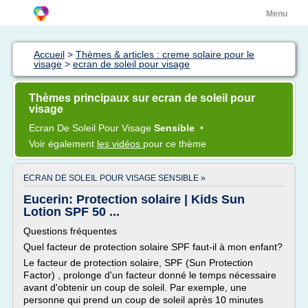
Menu
Accueil
>
Thèmes & articles : creme solaire pour le
visage
>
ecran de soleil pour visage
Thèmes principaux sur ecran de soleil pour
visage
Ecran
De
Soleil
Pour
Visage
Sensible
•
Voir également
les vidéos
pour ce thème
ECRAN DE SOLEIL POUR VISAGE SENSIBLE »
Eucerin: Protection solaire | Kids Sun
Lotion SPF 50 ...
Questions fréquentes
Quel facteur de protection solaire SPF faut-il à mon enfant?
Le facteur de protection solaire, SPF (Sun Protection
Factor) , prolonge d'un facteur donné le temps nécessaire
avant d'obtenir un coup de soleil. Par exemple, une
personne qui prend un coup de soleil après 10 minutes