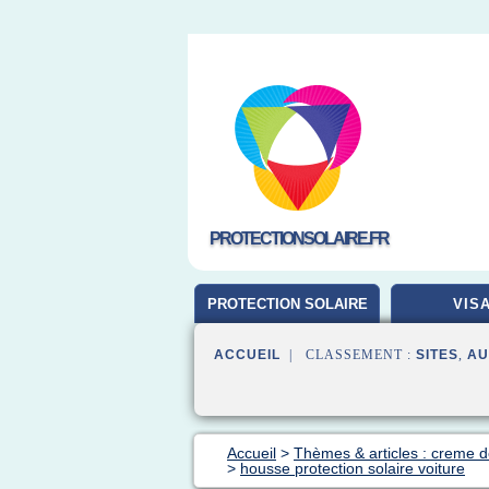
PROTECTIONSOLAIRE.FR
PROTECTION SOLAIRE
VIS
ACCUEIL
| CLASSEMENT :
SITES
,
AU
Accueil
>
Thèmes & articles : creme de
>
housse protection solaire voiture