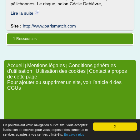
pâlichonnes. Le risque, selon Cécile Debièvre,...
Lire la suite
Site :
http://www.parismatch.com
1 Ressources
Accueil
|
Mentions légales
|
Conditions générales
d'utilisation
|
Utilisation des cookies
|
Contact à propos
de cette page
Pour ajouter ou supprimer un site, voir l'article 4 des
CGUs
En poursuivant votre navigation sur ce site, vous acceptez
X
l'utilisation de cookies pour vous proposer des contenus et
services adaptés à vos centres d'intérêts.
En savoir plus