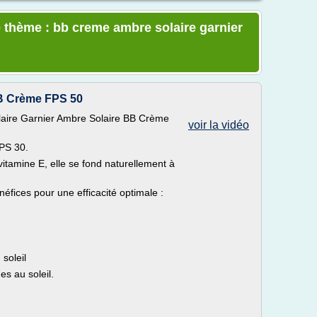
 thème : bb creme ambre solaire garnier
BB Crème FPS 50
olaire Garnier Ambre Solaire BB Crème
voir la vidéo
FPS 30.
vitamine E, elle se fond naturellement à
néfices pour une efficacité optimale :
 soleil
es au soleil.