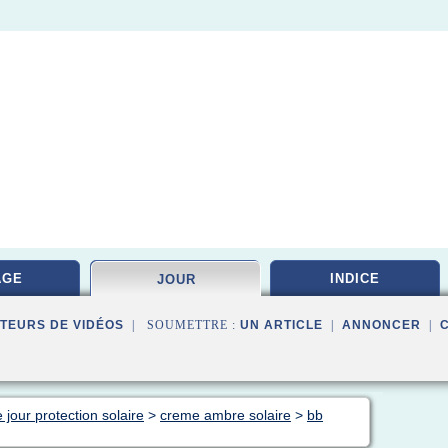
AGE
INDICE
JOUR
TEURS DE VIDÉOS
| SOUMETTRE :
UN ARTICLE
|
ANNONCER
|
jour protection solaire
>
creme ambre solaire
>
bb