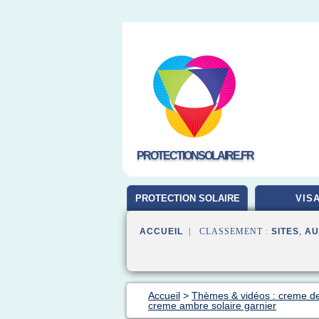
PROTECTIONSOLAIRE.FR
PROTECTION SOLAIRE
VIS
ACCUEIL
| CLASSEMENT :
SITES
,
AU
Accueil
>
Thèmes & vidéos : creme de 
creme ambre solaire garnier