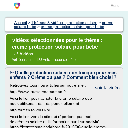
Menu
Accueil
>
Thèmes & vidéos : protection solaire
>
creme
solaire bebe
>
creme protection solaire pour bebe
Vidéos sélectionnées pour le thème :
creme protection solaire pour bebe
2 Vidéos
→
Voir également
128 Articles
pour ce thème
☉ Quelle protection solaire non toxique pour mes
enfants ? Crème ou pas ? Comment bien choisi ?
Retrouvez tous nos articles sur notre site :
voir la vidéo
http://www.trucsdemamaman.fr
Voici le lien pour acheter la crème solaire que
nous utilisons très très ponctuellement :
http://amzn.to/2sITNhC
Voici le lien vers le site qui répertorie pas mal
de crèmes solaire et l'information sur leur nocivité :
https://lesptitesmainsdabord.fr/2016/06/quelle-creme-