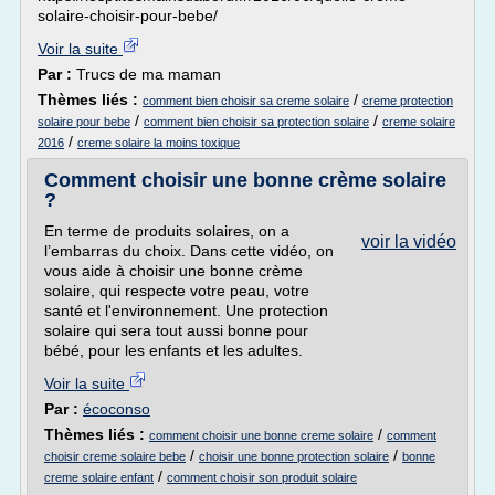
solaire-choisir-pour-bebe/
Voir la suite
Par :
Trucs de ma maman
Thèmes liés :
/
comment bien choisir sa creme solaire
creme protection
/
/
solaire pour bebe
comment bien choisir sa protection solaire
creme solaire
/
2016
creme solaire la moins toxique
Comment choisir une bonne crème solaire
?
En terme de produits solaires, on a
voir la vidéo
l’embarras du choix. Dans cette vidéo, on
vous aide à choisir une bonne crème
solaire, qui respecte votre peau, votre
santé et l'environnement. Une protection
solaire qui sera tout aussi bonne pour
bébé, pour les enfants et les adultes.
Voir la suite
Par :
écoconso
Thèmes liés :
/
comment choisir une bonne creme solaire
comment
/
/
choisir creme solaire bebe
choisir une bonne protection solaire
bonne
/
creme solaire enfant
comment choisir son produit solaire