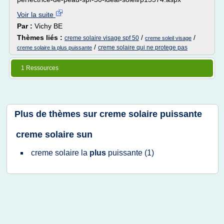
Voir la suite
Par :
Vichy BE
Thèmes liés :
/
/
creme solaire visage spf 50
creme soleil visage
/
creme solaire qui ne protege pas
creme solaire la plus puissante
1 Ressources
Plus de thèmes sur
creme solaire puissante
creme solaire sun
creme solaire
la
plus
puissante
(1)