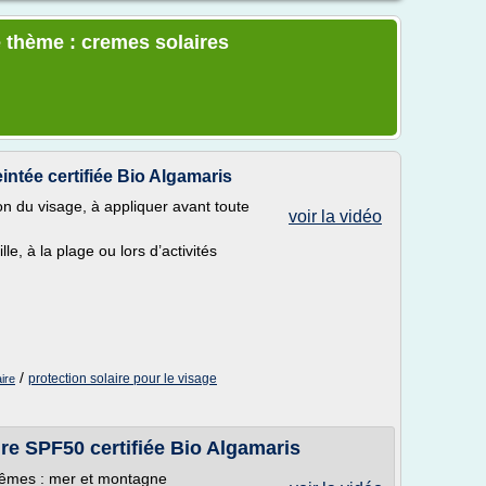
 thème : cremes solaires
eintée certifiée Bio Algamaris
n du visage, à appliquer avant toute
voir la vidéo
e, à la plage ou lors d’activités
/
protection solaire pour le visage
ire
ire SPF50 certifiée Bio Algamaris
rêmes : mer et montagne