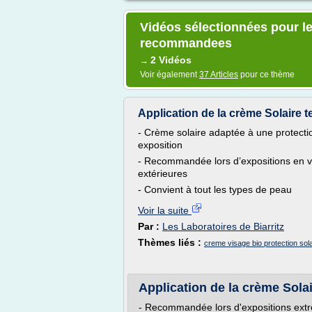
Vidéos sélectionnées pour le
recommandees
2 Vidéos
→
Voir également
37 Articles
pour ce thème
Application de la crème Solaire t
- Crème solaire adaptée à une protectio
exposition
- Recommandée lors d’expositions en vill
extérieures
- Convient à tout les types de peau
Voir la suite
Par :
Les Laboratoires de Biarritz
Thèmes liés :
creme visage bio protection sola
Application de la crème Sola
- Recommandée lors d'expositions ext