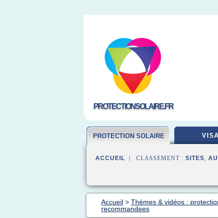
PROTECTIONSOLAIRE.FR
VIS
PROTECTION SOLAIRE
ACCUEIL
| CLASSEMENT :
SITES
,
AU
Accueil
>
Thèmes & vidéos : protectio
recommandees