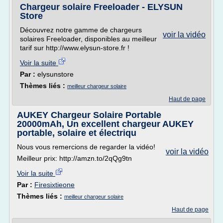
Chargeur solaire Freeloader - ELYSUN
Store
Découvrez notre gamme de chargeurs
voir la vidéo
solaires Freeloader, disponibles au meilleur
tarif sur http://www.elysun-store.fr !
Voir la suite
Par :
elysunstore
Thèmes liés :
meilleur chargeur solaire
Haut de page
AUKEY Chargeur Solaire Portable
20000mAh, Un excellent chargeur AUKEY
portable, solaire et électriqu
Nous vous remercions de regarder la vidéo!
voir la vidéo
Meilleur prix: http://amzn.to/2qQg9tn
Voir la suite
Par :
Firesixtieone
Thèmes liés :
meilleur chargeur solaire
Haut de page