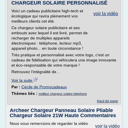
CHARGEUR SOLAIRE PERSONNALISÉ
Voici un cadeau publicitaire high-tech et
voir la vidéo
écologique qui ravira pleinement vos
meilleurs clients cet été.
Ce chargeur solaire publicitaire et ses
embouts avec lequel il est livré, permet de
recharger de multiples appareils
électroniques : téléphone, lecteur mp3,
appareil photo... en toute circonstance !
Très pratique et personnalisé avec votre logo, c'est un
cadeau de fidélisation qui véhiculera une image innovante
et éco-responsable de votre marque !
Retrouvez l'intégralité de...
Voir la suite
Par :
Cécile de Promocadeaux
Thèmes liés :
meilleur chargeur solaire telephone
Haut de page
Archeer Chargeur Panneau Solaire Pliable
Chargeur Solaire 21W Haute Commentaires
Nous vous remercions de regarder la vidéo
voir la vidéo