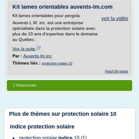
Kit lames orientables auvents-lm.com
Kit lames orientables pour pergola
voir la vidéo
Auvents L.M. inc. est une entreprise
spécialisée dans la protection solaire avec
plus de 10 ans d'expertise dans le domaine
au Québec.
Voir la suite
Par :
Auvents lm.inc
Thèmes liés :
protection solaire 10
Haut de page
2 Ressources
Plus de thèmes sur
protection solaire 10
indice protection solaire
protection solaire
indice
10
(1)