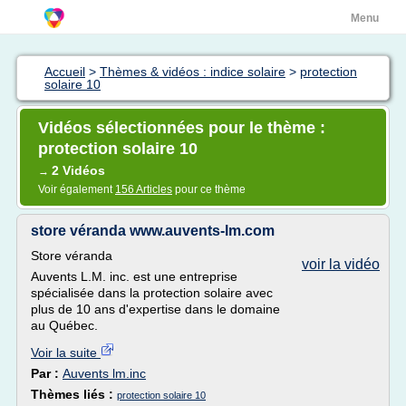
Menu
Accueil
>
Thèmes & vidéos : indice solaire
>
protection
solaire 10
Vidéos sélectionnées pour le thème :
protection solaire 10
2 Vidéos
→
Voir également
156 Articles
pour ce thème
store véranda www.auvents-lm.com
Store véranda
voir la vidéo
Auvents L.M. inc. est une entreprise
spécialisée dans la protection solaire avec
plus de 10 ans d'expertise dans le domaine
au Québec.
Voir la suite
Par :
Auvents lm.inc
Thèmes liés :
protection solaire 10