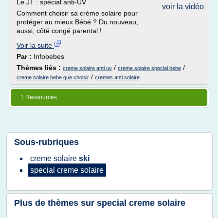
Le JT : spécial anti-UV
voir la vidéo
Comment choisir sa crème solaire pour
protéger au mieux Bébé ? Du nouveau,
aussi, côté congé parental !
Voir la suite
Par :
Infobebes
Thèmes liés :
/
/
creme solaire anti uv
creme solaire special bebe
/
creme solaire bebe que choisir
cremes anti solaire
1 Ressources
Sous-rubriques
creme solaire
ski
special creme solaire
Plus de thèmes sur
special creme solaire