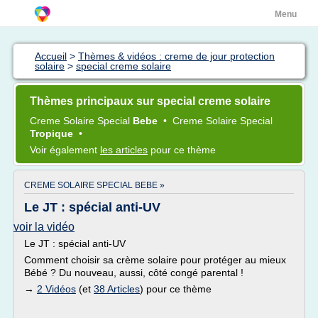
Menu
Accueil
>
Thèmes & vidéos : creme de jour protection
solaire
>
special creme solaire
Thèmes principaux sur special creme solaire
Creme Solaire Special
Bebe
•
Creme Solaire Special
Tropique
•
Voir également
les articles
pour ce thème
CREME SOLAIRE SPECIAL BEBE »
Le JT : spécial anti-UV
voir la vidéo
Le JT : spécial anti-UV
Comment choisir sa crème solaire pour protéger au mieux
Bébé ? Du nouveau, aussi, côté congé parental !
→
2 Vidéos
(et
38 Articles
) pour ce thème