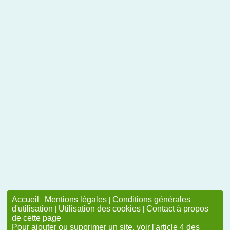
Accueil
|
Mentions légales
|
Conditions générales
d'utilisation
|
Utilisation des cookies
|
Contact à propos
de cette page
Pour ajouter ou supprimer un site, voir l'article 4 des