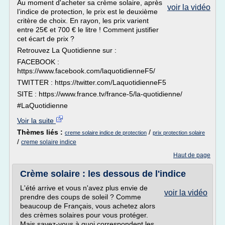
Au moment d'acheter sa crème solaire, après
voir la vidéo
l’indice de protection, le prix est le deuxième
critère de choix. En rayon, les prix varient
entre 25€ et 700 € le litre ! Comment justifier
cet écart de prix ?
Retrouvez La Quotidienne sur :
FACEBOOK :
https://www.facebook.com/laquotidienneF5/
TWITTER : https://twitter.com/LaquotidienneF5
SITE : https://www.france.tv/france-5/la-quotidienne/
#LaQuotidienne
Voir la suite
Thèmes liés :
/
creme solaire indice de protection
prix protection solaire
/
creme solaire indice
Haut de page
Crème solaire : les dessous de l'indice
L'été arrive et vous n'avez plus envie de
voir la vidéo
prendre des coups de soleil ? Comme
beaucoup de Français, vous achetez alors
des crèmes solaires pour vous protéger.
Mais savez-vous à quoi correspondent les