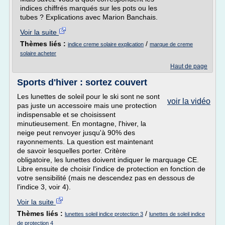
indices chiffrés marqués sur les pots ou les
tubes ? Explications avec Marion Banchais.
Voir la suite
Thèmes liés :
/
indice creme solaire explication
marque de creme
solaire acheter
Haut de page
Sports d'hiver : sortez couvert
Les lunettes de soleil pour le ski sont ne sont
voir la vidéo
pas juste un accessoire mais une protection
indispensable et se choisissent
minutieusement. En montagne, l'hiver, la
neige peut renvoyer jusqu'à 90% des
rayonnements. La question est maintenant
de savoir lesquelles porter. Critère
obligatoire, les lunettes doivent indiquer le marquage CE.
Libre ensuite de choisir l'indice de protection en fonction de
votre sensibilité (mais ne descendez pas en dessous de
l'indice 3, voir 4).
Voir la suite
Thèmes liés :
/
lunettes soleil indice protection 3
lunettes de soleil indice
de protection 4