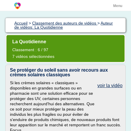
Menu
Accueil
>
Classement des auteurs de vidéos
>
Auteur
de vidéos: La Quotidienne
La Quotidienne
Classement : 6 / 97
7 vidéos sélectionnées
Se protéger du soleil sans avoir recours aux
crèmes solaires classiques
Si les crèmes solaires « classiques »
voir la vidéo
disponibles en grandes surfaces ou en
pharmacie sont une solution efficace pour se
protéger des UV, certaines personnes
recherchent aujourd'hui des alternatives. Que
ce soit pour mieux protéger la peau des
individus les plus fragiles ou pour éviter de
s'enduire de produits chimiques, de nouveaux produits font
leur apparition sur le marché et remportent un franc succès.
Focus.