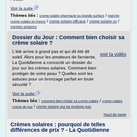
Voir la suite
Thèmes liés :
/
creme solaire pharmacie ou grande surface
marche
/
/
/
creme solaire efficace
creme solaire uv
creme solaire en france
cremes solaires
Dossier du Jour : Comment bien choisir sa
crème solaire ?
L'été arrive à grand pas et qui dit été dit
voir la vidéo
soleil. Alors pour les amateurs de farniente,
La Quotidienne a concocté un dossier du
jour sur les crèmes solaires. Comment bien
protéger de votre peau ? Quelles sont les
astuces pour un bronzage parfait en toute
sécurité ?
Voir la suite
Thèmes liés :
/
comment bien choisir sa creme solaire
creme solaire
/
creme solaire qui ne protege pas
creme de jour
Haut de page
Crèmes solaires : pourquoi de telles
différences de prix ? - La Quotidienne