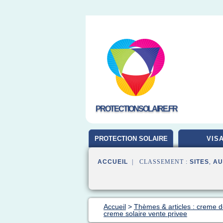
PROTECTIONSOLAIRE.FR
PROTECTION SOLAIRE
VIS
ACCUEIL
| CLASSEMENT :
SITES
,
AU
Accueil
>
Thèmes & articles : creme de
creme solaire vente privee