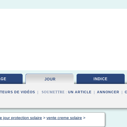
AGE
INDICE
JOUR
TEURS DE VIDÉOS
| SOUMETTRE :
UN ARTICLE
|
ANNONCER
|
 jour protection solaire
>
vente creme solaire
>