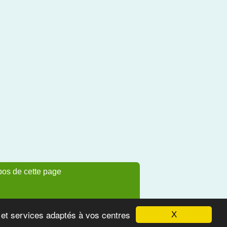
pos de cette page
s et services adaptés à vos centres
X