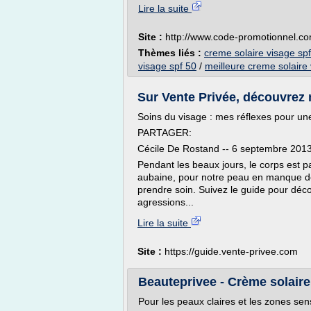
Lire la suite
Site :
http://www.code-promotionnel.c
Thèmes liés :
creme solaire visage sp
visage spf 50
/
meilleure creme solaire 
Sur Vente Privée, découvrez n
Soins du visage : mes réflexes pour un
PARTAGER:
Cécile De Rostand -- 6 septembre 201
Pendant les beaux jours, le corps est p
aubaine, pour notre peau en manque de 
prendre soin. Suivez le guide pour déc
agressions...
Lire la suite
Site :
https://guide.vente-privee.com
Beauteprivee - Crème solair
Pour les peaux claires et les zones sen