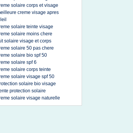
reme solaire corps et visage
eilleure creme visage apres
leil
reme solaire teinte visage
reme solaire moins chere
ait solaire visage et corps
reme solaire 50 pas chere
reme solaire bio spf 50
reme solaire spf 6
reme solaire corps teinte
reme solaire visage spf 50
rotection solaire bio visage
ente protection solaire
reme solaire visage naturelle