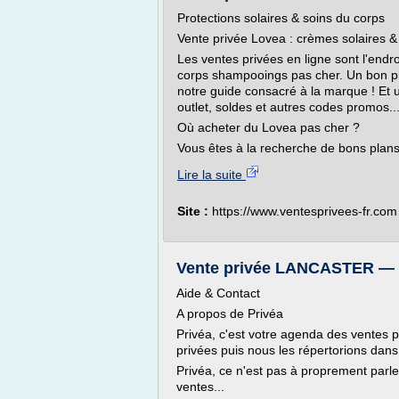
Protections solaires & soins du corps
Vente privée Lovea : crèmes solaires 
Les ventes privées en ligne sont l'endr
corps shampooings pas cher. Un bon pl
notre guide consacré à la marque ! Et 
outlet, soldes et autres codes promos..
Où acheter du Lovea pas cher ?
Vous êtes à la recherche de bons plans
Lire la suite
Site :
https://www.ventesprivees-fr.com
Vente privée LANCASTER — cr
Aide & Contact
A propos de Privéa
Privéa, c'est votre agenda des ventes p
privées puis nous les répertorions dan
Privéa, ce n'est pas à proprement parle
ventes...