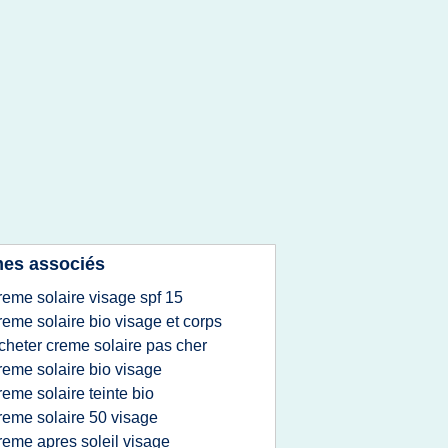
es associés
reme solaire visage spf 15
reme solaire bio visage et corps
cheter creme solaire pas cher
reme solaire bio visage
reme solaire teinte bio
reme solaire 50 visage
reme apres soleil visage