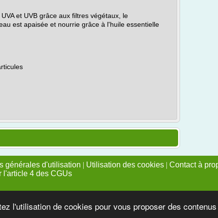
UVA et UVB grâce aux filtres végétaux, le
eau est apaisée et nourrie grâce à l'huile essentielle
rticules
 générales d'utilisation
|
Utilisation des cookies
|
Contact à pro
r l'article 4 des CGUs
tez l'utilisation de cookies pour vous proposer des contenu