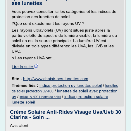
ses lunettes
Vous pouvez consulter ici les catégories et les indices de
protection des lunettes de soleil .
?Que sont exactement les rayons UV ?
Les rayons ultraviolets (UV) sont situés juste après la
partie violette du spectre de lumière visible, la lumière du
soleil en est la source principale. La lumière UV est
divisée en trois types différents: les UVA, les UVB et les
UVC.
o Les rayons UVA ont...
Lire la suite
Site :
http://www.choisir-ses-lunettes.com
Thèmes liés :
indice protection uv lunettes soleil
/
lunettes
/
lunettes de soleil avec protection
de soleil protection uv 400
uv
/
/
indice protection solaire
indice uv 400 lunette de soleil
lunette soleil
Crème Solaire Anti-Rides Visage Uva/Uvb 30
Clarins - Soin ...
Avis client