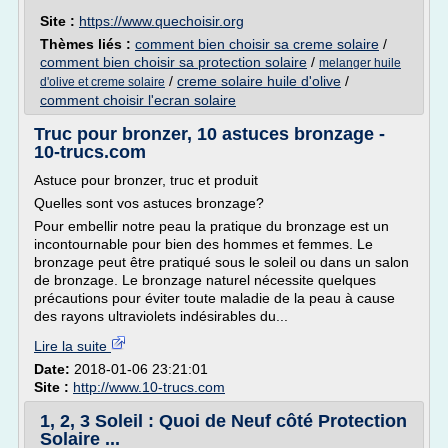
Site :
https://www.quechoisir.org
Thèmes liés :
comment bien choisir sa creme solaire
/
comment bien choisir sa protection solaire
/
melanger huile
/
creme solaire huile d'olive
/
d'olive et creme solaire
comment choisir l'ecran solaire
Truc pour bronzer, 10 astuces bronzage -
10-trucs.com
Astuce pour bronzer, truc et produit
Quelles sont vos astuces bronzage?
Pour embellir notre peau la pratique du bronzage est un
incontournable pour bien des hommes et femmes. Le
bronzage peut être pratiqué sous le soleil ou dans un salon
de bronzage. Le bronzage naturel nécessite quelques
précautions pour éviter toute maladie de la peau à cause
des rayons ultraviolets indésirables du...
Lire la suite
Date:
2018-01-06 23:21:01
Site :
http://www.10-trucs.com
1, 2, 3 Soleil : Quoi de Neuf côté Protection
Solaire ...