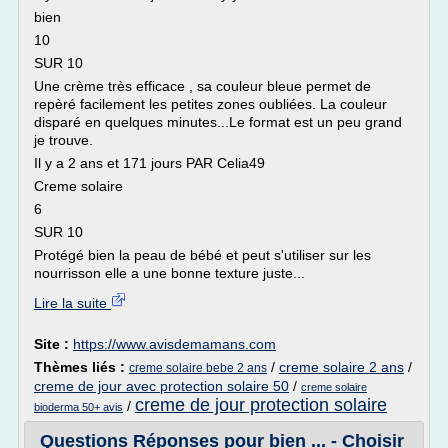
bien
10
SUR 10
Une crème très efficace , sa couleur bleue permet de
repèré facilement les petites zones oubliées. La couleur
disparé en quelques minutes...Le format est un peu grand
je trouve.
Il y a 2 ans et 171 jours PAR Celia49
Creme solaire
6
SUR 10
Protégé bien la peau de bébé et peut s'utiliser sur les
nourrisson elle a une bonne texture juste...
Lire la suite
Site :
https://www.avisdemamans.com
Thèmes liés :
/
creme solaire 2 ans
/
creme solaire bebe 2 ans
creme de jour avec protection solaire 50
/
creme solaire
creme de jour protection solaire
/
bioderma 50+ avis
Questions Réponses pour bien ... - Choisir