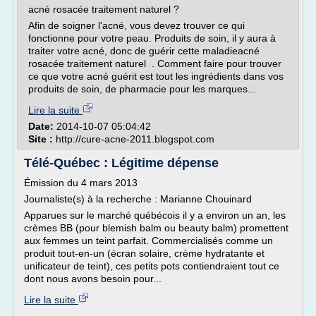
acné rosacée traitement naturel ?
Afin de soigner l'acné, vous devez trouver ce qui
fonctionne pour votre peau. Produits de soin, il y aura à
traiter votre acné, donc de guérir cette maladieacné
rosacée traitement naturel . Comment faire pour trouver
ce que votre acné guérit est tout les ingrédients dans vos
produits de soin, de pharmacie pour les marques...
Lire la suite
Date:
2014-10-07 05:04:42
Site :
http://cure-acne-2011.blogspot.com
Télé-Québec : Légitime dépense
Émission du 4 mars 2013
Journaliste(s) à la recherche : Marianne Chouinard
Apparues sur le marché québécois il y a environ un an, les
crèmes BB (pour blemish balm ou beauty balm) promettent
aux femmes un teint parfait. Commercialisés comme un
produit tout-en-un (écran solaire, crème hydratante et
unificateur de teint), ces petits pots contiendraient tout ce
dont nous avons besoin pour...
Lire la suite