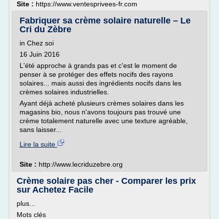
Site :
https://www.ventesprivees-fr.com
Fabriquer sa crème solaire naturelle – Le
Cri du Zèbre
in Chez soi
16 Juin 2016
L'été approche à grands pas et c'est le moment de
penser à se protéger des effets nocifs des rayons
solaires... mais aussi des ingrédients nocifs dans les
crèmes solaires industrielles.
Ayant déjà acheté plusieurs crèmes solaires dans les
magasins bio, nous n'avons toujours pas trouvé une
crème totalement naturelle avec une texture agréable,
sans laisser...
Lire la suite
Site :
http://www.lecriduzebre.org
Crème solaire pas cher - Comparer les prix
sur Achetez Facile
plus...
Mots clés