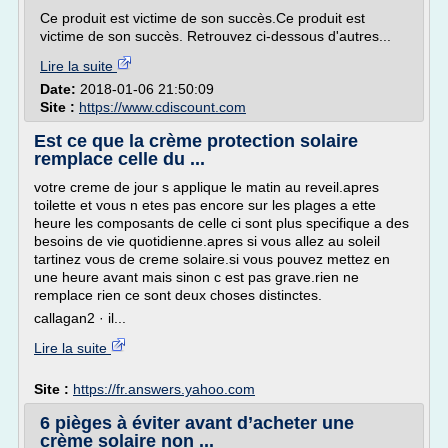
Ce produit est victime de son succès.Ce produit est
victime de son succès. Retrouvez ci-dessous d'autres...
Lire la suite
Date:
2018-01-06 21:50:09
Site :
https://www.cdiscount.com
Est ce que la crème protection solaire
remplace celle du ...
votre creme de jour s applique le matin au reveil.apres
toilette et vous n etes pas encore sur les plages a ette
heure les composants de celle ci sont plus specifique a des
besoins de vie quotidienne.apres si vous allez au soleil
tartinez vous de creme solaire.si vous pouvez mettez en
une heure avant mais sinon c est pas grave.rien ne
remplace rien ce sont deux choses distinctes.
callagan2 · il...
Lire la suite
Site :
https://fr.answers.yahoo.com
6 pièges à éviter avant d’acheter une
crème solaire non ...