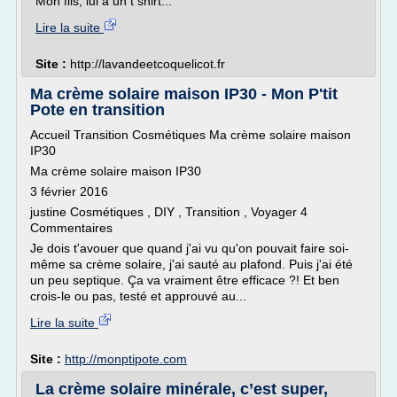
Mon fils, lui à un t shirt...
Lire la suite
Site :
http://lavandeetcoquelicot.fr
Ma crème solaire maison IP30 - Mon P'tit
Pote en transition
Accueil Transition Cosmétiques Ma crème solaire maison
IP30
Ma crème solaire maison IP30
3 février 2016
justine Cosmétiques , DIY , Transition , Voyager 4
Commentaires
Je dois t'avouer que quand j'ai vu qu'on pouvait faire soi-
même sa crème solaire, j'ai sauté au plafond. Puis j'ai été
un peu septique. Ça va vraiment être efficace ?! Et ben
crois-le ou pas, testé et approuvé au...
Lire la suite
Site :
http://monptipote.com
La crème solaire minérale, c’est super,