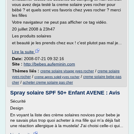
vous avez deja testé la creme solaire yves rocher pour
bébé ? et quels sont vos favoris chez yves rocher ? merci
les filles
Votre navigateur ne peut pas afficher ce tag vidéo.
20 juillet 2008 à 23h47
Les produits solaires
et beauté je les prends chez eux ! c'est plutot pas mal je...
Lire la suite
Date:
2008-07-21 09:32:16
Site :
http://bebes.aufeminin.com
Thèmes liés :
/
creme solaire visage yves rocher
creme solaire
/
/
yves rocher
creme solaire bebe pas
creme apres soleil yves rocher
/
cher
acheter creme solaire pas cher
Spray solaire SPF 50+ Enfant AVENE : Avis
Sécurité
Design
En voyant la liste des crème solaires novices pour bebe je
ne savais plus trop quoi acheter à ma fille qui m'a déjà fait
une réaction allergique à la mustela! J'ai choisi celle-ci qui...