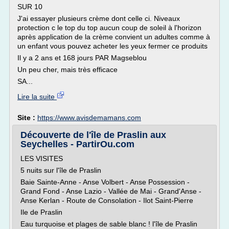
SUR 10
J'ai essayer plusieurs crème dont celle ci. Niveaux
protection c le top du top aucun coup de soleil à l'horizon
après application de la crème convient un adultes comme à
un enfant vous pouvez acheter les yeux fermer ce produits
Il y a 2 ans et 168 jours PAR Magseblou
Un peu cher, mais très efficace
SA...
Lire la suite
Site :
https://www.avisdemamans.com
Découverte de l'île de Praslin aux
Seychelles - PartirOu.com
LES VISITES
5 nuits sur l'île de Praslin
Baie Sainte-Anne - Anse Volbert - Anse Possession -
Grand Fond - Anse Lazio - Vallée de Mai - Grand'Anse -
Anse Kerlan - Route de Consolation - Ilot Saint-Pierre
Ile de Praslin
Eau turquoise et plages de sable blanc ! l'île de Praslin