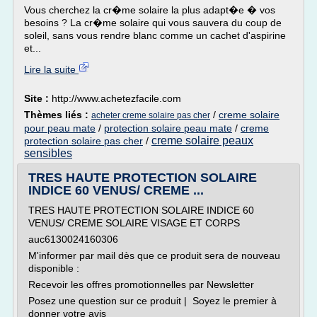
Vous cherchez la cr�me solaire la plus adapt�e � vos
besoins ? La cr�me solaire qui vous sauvera du coup de
soleil, sans vous rendre blanc comme un cachet d'aspirine
et...
Lire la suite
Site :
http://www.achetezfacile.com
Thèmes liés :
/
creme solaire
acheter creme solaire pas cher
pour peau mate
/
protection solaire peau mate
/
creme
creme solaire peaux
protection solaire pas cher
/
sensibles
TRES HAUTE PROTECTION SOLAIRE
INDICE 60 VENUS/ CREME ...
TRES HAUTE PROTECTION SOLAIRE INDICE 60
VENUS/ CREME SOLAIRE VISAGE ET CORPS
auc6130024160306
M'informer par mail dès que ce produit sera de nouveau
disponible :
Recevoir les offres promotionnelles par Newsletter
Posez une question sur ce produit | Soyez le premier à
donner votre avis