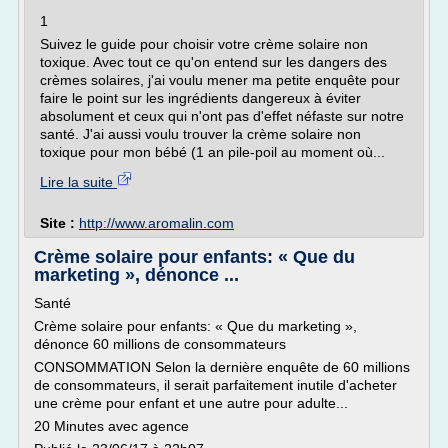
1
Suivez le guide pour choisir votre crème solaire non
toxique. Avec tout ce qu'on entend sur les dangers des
crèmes solaires, j'ai voulu mener ma petite enquête pour
faire le point sur les ingrédients dangereux à éviter
absolument et ceux qui n'ont pas d'effet néfaste sur notre
santé. J'ai aussi voulu trouver la crème solaire non
toxique pour mon bébé (1 an pile-poil au moment où...
Lire la suite
Site :
http://www.aromalin.com
Crème solaire pour enfants: « Que du
marketing », dénonce ...
Santé
Crème solaire pour enfants: « Que du marketing »,
dénonce 60 millions de consommateurs
CONSOMMATION Selon la dernière enquête de 60 millions
de consommateurs, il serait parfaitement inutile d'acheter
une crème pour enfant et une autre pour adulte...
20 Minutes avec agence