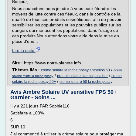
Bonjour,
Nous souhaitons nous joindre à vous pour étendre les
moyens de lutte contre ces fléaux, dans le contrôle de la
qualité de tous ces produits cosmétiques, afin de pouvoir
sensibiliser les populations et les pouvoirs publics sur les
dangers qui ménacent les populations, dans l'usage de
ces produits.Nous attendons votre aide dans la mise en
place d'une...
Lire la suite
Site :
https://www.notre-planete.info
Thèmes liés :
/
creme solaire la roche posay anthelios 50
ecran
/
/
produit solaire clarins pas cher
creme
solaire teinte la roche posay
/
solaire la roche posay 50+
creme solaire 50 la roche posay
Avis Ambre Solaire UV sensitive FPS 50+
Garnier - Soins ...
Il y a 221 jours PAR Sophie116
Satisfaite à 100%
6
SUR 10
J'ai commencé à utiliser la crème solaire pour protéger ma