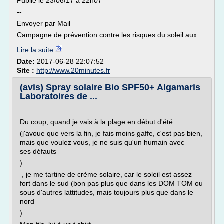
Publié le 23/06/17 à 22h07
--
Envoyer par Mail
Campagne de prévention contre les risques du soleil aux...
Lire la suite
Date:
2017-06-28 22:07:52
Site :
http://www.20minutes.fr
(avis) Spray solaire Bio SPF50+ Algamaris
Laboratoires de ...
Du coup, quand je vais à la plage en début d'été
(j'avoue que vers la fin, je fais moins gaffe, c'est pas bien,
mais que voulez vous, je ne suis qu'un humain avec
ses défauts
)
, je me tartine de crème solaire, car le soleil est assez
fort dans le sud (bon pas plus que dans les DOM TOM ou
sous d'autres lattitudes, mais toujours plus que dans le
nord
).