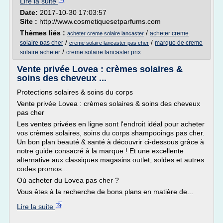
Lire la suite
Date:
2017-10-30 17:03:57
Site :
http://www.cosmetiquesetparfums.com
Thèmes liés :
/
acheter creme
acheter creme solaire lancaster
/
/
solaire pas cher
marque de creme
creme solaire lancaster pas cher
/
solaire acheter
creme solaire lancaster prix
Vente privée Lovea : crèmes solaires &
soins des cheveux ...
Protections solaires & soins du corps
Vente privée Lovea : crèmes solaires & soins des cheveux
pas cher
Les ventes privées en ligne sont l'endroit idéal pour acheter
vos crèmes solaires, soins du corps shampooings pas cher.
Un bon plan beauté & santé à découvrir ci-dessous grâce à
notre guide consacré à la marque ! Et une excellente
alternative aux classiques magasins outlet, soldes et autres
codes promos...
Où acheter du Lovea pas cher ?
Vous êtes à la recherche de bons plans en matière de...
Lire la suite