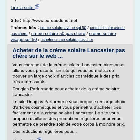
Lire la suite
Site :
http://www.bureaudunet.net
Thèmes liés :
/
creme solaire avene spf 50
creme solaire avene
/
creme solaire 50 pas chere
/
creme solaire
pas chere
visage spf 50
/
acheter creme solaire pas cher
Acheter de la crème solaire Lancaster pas
chère sur le web ...
Vous cherchez de la crème solaire Lancaster, alors nous
allons vous présenter un site qui vous permettra de
trouver un large choix d'articles cosmétique à des prix
très intéressants.
Douglas Parfurmerie pour acheter de la crème solaire
Lancaster
Le site Douglas Parfurmerie vous propose un large choix
d'articles cosmétiques et vous permettra d'acheter très
facilement de la crème solaire Lancaster. Le site vous
propose d'ailleurs des promotions régulières pour vous
permettre de prendre soin de votre corps à moindre prix.
Des réductions régulières pour...