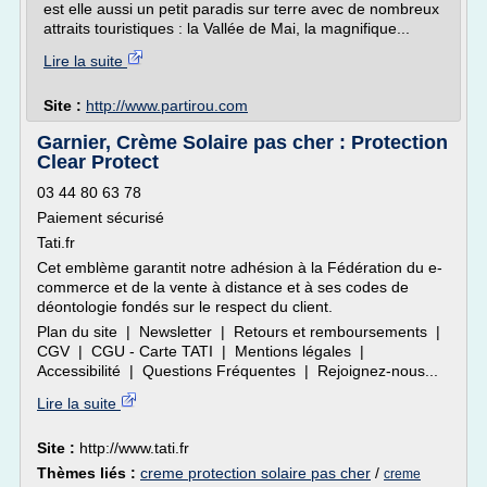
est elle aussi un petit paradis sur terre avec de nombreux
attraits touristiques : la Vallée de Mai, la magnifique...
Lire la suite
Site :
http://www.partirou.com
Garnier, Crème Solaire pas cher : Protection
Clear Protect
03 44 80 63 78
Paiement sécurisé
Tati.fr
Cet emblème garantit notre adhésion à la Fédération du e-
commerce et de la vente à distance et à ses codes de
déontologie fondés sur le respect du client.
Plan du site | Newsletter | Retours et remboursements |
CGV | CGU - Carte TATI | Mentions légales |
Accessibilité | Questions Fréquentes | Rejoignez-nous...
Lire la suite
Site :
http://www.tati.fr
Thèmes liés :
creme protection solaire pas cher
/
creme