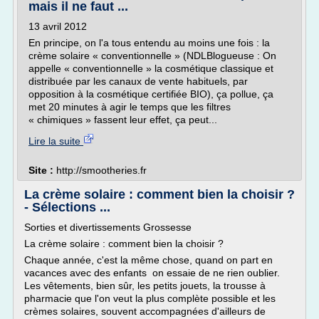
mais il ne faut ...
13 avril 2012
En principe, on l'a tous entendu au moins une fois : la
crème solaire « conventionnelle » (NDLBlogueuse : On
appelle « conventionnelle » la cosmétique classique et
distribuée par les canaux de vente habituels, par
opposition à la cosmétique certifiée BIO), ça pollue, ça
met 20 minutes à agir le temps que les filtres
« chimiques » fassent leur effet, ça peut...
Lire la suite
Site :
http://smootheries.fr
La crème solaire : comment bien la choisir ?
- Sélections ...
Sorties et divertissements Grossesse
La crème solaire : comment bien la choisir ?
Chaque année, c'est la même chose, quand on part en
vacances avec des enfants on essaie de ne rien oublier.
Les vêtements, bien sûr, les petits jouets, la trousse à
pharmacie que l'on veut la plus complète possible et les
crèmes solaires, souvent accompagnées d'ailleurs de