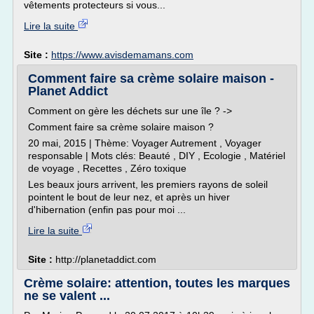
vêtements protecteurs si vous...
Lire la suite
Site :
https://www.avisdemamans.com
Comment faire sa crème solaire maison -
Planet Addict
Comment on gère les déchets sur une île ? ->
Comment faire sa crème solaire maison ?
20 mai, 2015 | Thème: Voyager Autrement , Voyager
responsable | Mots clés: Beauté , DIY , Ecologie , Matériel
de voyage , Recettes , Zéro toxique
Les beaux jours arrivent, les premiers rayons de soleil
pointent le bout de leur nez, et après un hiver
d'hibernation (enfin pas pour moi ...
Lire la suite
Site :
http://planetaddict.com
Crème solaire: attention, toutes les marques
ne se valent ...