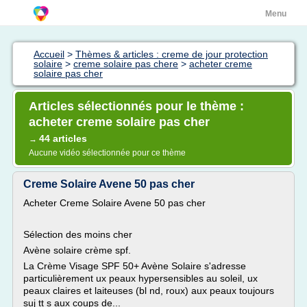
Menu
Accueil
>
Thèmes & articles : creme de jour protection
solaire
>
creme solaire pas chere
>
acheter creme
solaire pas cher
Articles sélectionnés pour le thème :
acheter creme solaire pas cher
44 articles
→
Aucune vidéo sélectionnée pour ce thème
Creme Solaire Avene 50 pas cher
Acheter Creme Solaire Avene 50 pas cher
Sélection des moins cher
Avène solaire crème spf.
La Crème Visage SPF 50+ Avène Solaire s'adresse
particulièrement ux peaux hypersensibles au soleil, ux
peaux claires et laiteuses (bl nd, roux) aux peaux toujours
suj tt s aux coups de...