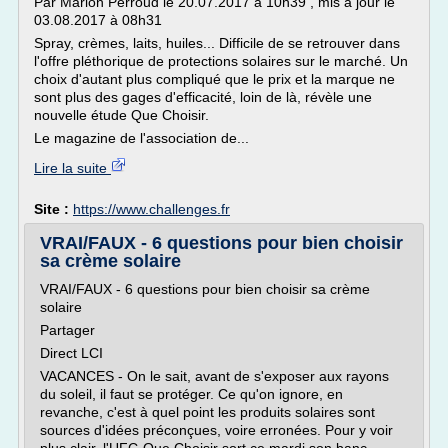
Par Marion Perroud le 20.07.2017 à 10h39 , mis à jour le
03.08.2017 à 08h31
Spray, crèmes, laits, huiles... Difficile de se retrouver dans
l'offre pléthorique de protections solaires sur le marché. Un
choix d'autant plus compliqué que le prix et la marque ne
sont plus des gages d'efficacité, loin de là, révèle une
nouvelle étude Que Choisir.
Le magazine de l'association de...
Lire la suite
Site :
https://www.challenges.fr
VRAI/FAUX - 6 questions pour bien choisir
sa crème solaire
VRAI/FAUX - 6 questions pour bien choisir sa crème
solaire
Partager
Direct LCI
VACANCES - On le sait, avant de s'exposer aux rayons
du soleil, il faut se protéger. Ce qu'on ignore, en
revanche, c'est à quel point les produits solaires sont
sources d'idées préconçues, voire erronées. Pour y voir