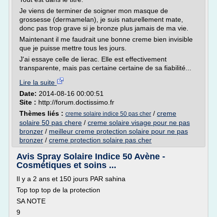
Je viens de terminer de soigner mon masque de
grossesse (dermamelan), je suis naturellement mate,
donc pas trop grave si je bronze plus jamais de ma vie.
Maintenant il me faudrait une bonne creme bien invisible
que je puisse mettre tous les jours.
J'ai essaye celle de lierac. Elle est effectivement
transparente, mais pas certaine certaine de sa fiabilité...
Lire la suite
Date:
2014-08-16 00:00:51
Site :
http://forum.doctissimo.fr
Thèmes liés :
/
creme
creme solaire indice 50 pas cher
solaire 50 pas chere
/
creme solaire visage pour ne pas
bronzer
/
meilleur creme protection solaire pour ne pas
bronzer
/
creme protection solaire pas cher
Avis Spray Solaire Indice 50 Avène -
Cosmétiques et soins ...
Il y a 2 ans et 150 jours PAR sahina
Top top top de la protection
SA NOTE
9