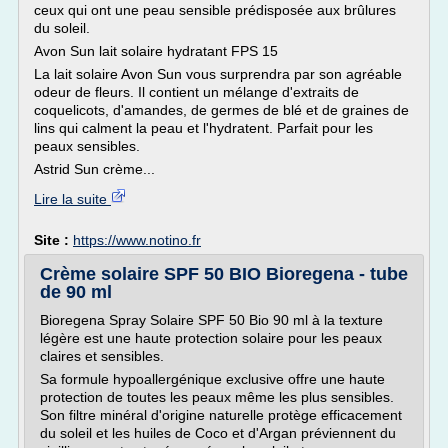
ceux qui ont une peau sensible prédisposée aux brûlures
du soleil.
Avon Sun lait solaire hydratant FPS 15
La lait solaire Avon Sun vous surprendra par son agréable
odeur de fleurs. Il contient un mélange d'extraits de
coquelicots, d'amandes, de germes de blé et de graines de
lins qui calment la peau et l'hydratent. Parfait pour les
peaux sensibles.
Astrid Sun crème...
Lire la suite
Site :
https://www.notino.fr
Crème solaire SPF 50 BIO Bioregena - tube
de 90 ml
Bioregena Spray Solaire SPF 50 Bio 90 ml à la texture
légère est une haute protection solaire pour les peaux
claires et sensibles.
Sa formule hypoallergénique exclusive offre une haute
protection de toutes les peaux même les plus sensibles.
Son filtre minéral d'origine naturelle protège efficacement
du soleil et les huiles de Coco et d'Argan préviennent du