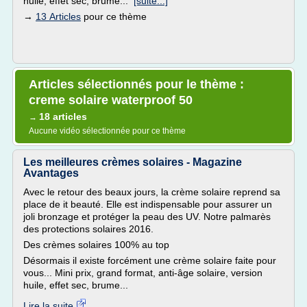
huile, effet sec, brume...
[suite...]
→
13 Articles
pour ce thème
Articles sélectionnés pour le thème :
creme solaire waterproof 50
18 articles
→
Aucune vidéo sélectionnée pour ce thème
Les meilleures crèmes solaires - Magazine
Avantages
Avec le retour des beaux jours, la crème solaire reprend sa
place de it beauté. Elle est indispensable pour assurer un
joli bronzage et protéger la peau des UV. Notre palmarès
des protections solaires 2016.
Des crèmes solaires 100% au top
Désormais il existe forcément une crème solaire faite pour
vous... Mini prix, grand format, anti-âge solaire, version
huile, effet sec, brume...
Lire la suite