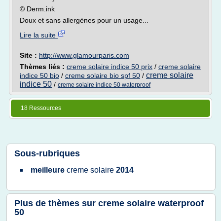
© Derm.ink
Doux et sans allergènes pour un usage...
Lire la suite
Site :
http://www.glamourparis.com
Thèmes liés :
creme solaire indice 50 prix
/
creme solaire
creme solaire
indice 50 bio
/
creme solaire bio spf 50
/
indice 50
/
creme solaire indice 50 waterproof
18 Ressources
Sous-rubriques
meilleure
creme solaire
2014
Plus de thèmes sur
creme solaire waterproof
50