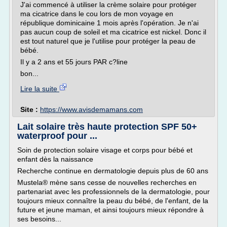
J'ai commencé à utiliser la crème solaire pour protéger
ma cicatrice dans le cou lors de mon voyage en
république dominicaine 1 mois après l'opération. Je n'ai
pas aucun coup de soleil et ma cicatrice est nickel. Donc il
est tout naturel que je l'utilise pour protéger la peau de
bébé.
Il y a 2 ans et 55 jours PAR c?line
bon...
Lire la suite
Site :
https://www.avisdemamans.com
Lait solaire très haute protection SPF 50+
waterproof pour ...
Soin de protection solaire visage et corps pour bébé et
enfant dès la naissance
Recherche continue en dermatologie depuis plus de 60 ans
Mustela® mène sans cesse de nouvelles recherches en
partenariat avec les professionnels de la dermatologie, pour
toujours mieux connaître la peau du bébé, de l'enfant, de la
future et jeune maman, et ainsi toujours mieux répondre à
ses besoins...