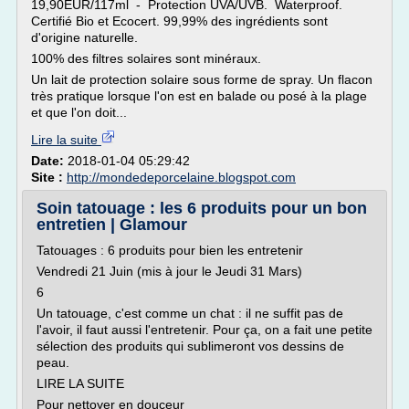
19,90EUR/117ml - Protection UVA/UVB. Waterproof.
Certifié Bio et Ecocert. 99,99% des ingrédients sont
d'origine naturelle.
100% des filtres solaires sont minéraux.
Un lait de protection solaire sous forme de spray. Un flacon
très pratique lorsque l'on est en balade ou posé à la plage
et que l'on doit...
Lire la suite
Date:
2018-01-04 05:29:42
Site :
http://mondedeporcelaine.blogspot.com
Soin tatouage : les 6 produits pour un bon
entretien | Glamour
Tatouages : 6 produits pour bien les entretenir
Vendredi 21 Juin (mis à jour le Jeudi 31 Mars)
6
Un tatouage, c'est comme un chat : il ne suffit pas de
l'avoir, il faut aussi l'entretenir. Pour ça, on a fait une petite
sélection des produits qui sublimeront vos dessins de
peau.
LIRE LA SUITE
Pour nettoyer en douceur