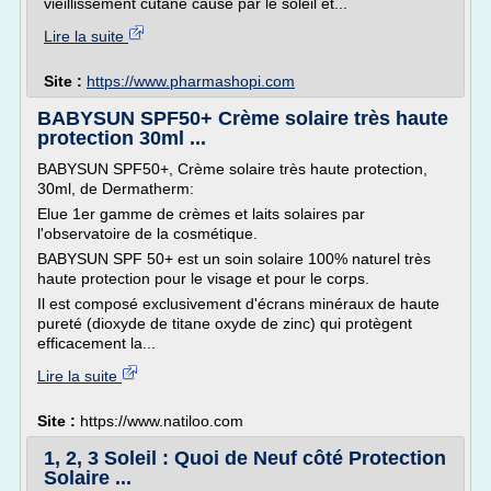
vieillissement cutané causé par le soleil et...
Lire la suite
Site :
https://www.pharmashopi.com
BABYSUN SPF50+ Crème solaire très haute
protection 30ml ...
BABYSUN SPF50+, Crème solaire très haute protection,
30ml, de Dermatherm:
Elue 1er gamme de crèmes et laits solaires par
l'observatoire de la cosmétique.
BABYSUN SPF 50+ est un soin solaire 100% naturel très
haute protection pour le visage et pour le corps.
Il est composé exclusivement d'écrans minéraux de haute
pureté (dioxyde de titane oxyde de zinc) qui protègent
efficacement la...
Lire la suite
Site :
https://www.natiloo.com
1, 2, 3 Soleil : Quoi de Neuf côté Protection
Solaire ...