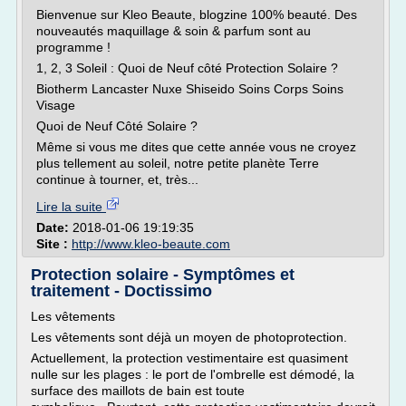
Bienvenue sur Kleo Beaute, blogzine 100% beauté. Des
nouveautés maquillage & soin & parfum sont au
programme !
1, 2, 3 Soleil : Quoi de Neuf côté Protection Solaire ?
Biotherm Lancaster Nuxe Shiseido Soins Corps Soins
Visage
Quoi de Neuf Côté Solaire ?
Même si vous me dites que cette année vous ne croyez
plus tellement au soleil, notre petite planète Terre
continue à tourner, et, très...
Lire la suite
Date:
2018-01-06 19:19:35
Site :
http://www.kleo-beaute.com
Protection solaire - Symptômes et
traitement - Doctissimo
Les vêtements
Les vêtements sont déjà un moyen de photoprotection.
Actuellement, la protection vestimentaire est quasiment
nulle sur les plages : le port de l'ombrelle est démodé, la
surface des maillots de bain est toute