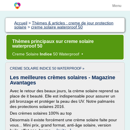
Menu
Accueil
>
Thèmes & articles : creme de jour protection
solaire
>
creme solaire waterproof 50
Thèmes principaux sur creme solaire
waterproof 50
Creme Solaire
Indice
50 Waterproof
•
CREME SOLAIRE INDICE 50 WATERPROOF »
Les meilleures crèmes solaires - Magazine
Avantages
Avec le retour des beaux jours, la crème solaire reprend sa
place de it beauté. Elle est indispensable pour assurer un
joli bronzage et protéger la peau des UV. Notre palmarès
des protections solaires 2016.
Des crèmes solaires 100% au top
Désormais il existe forcément une crème solaire faite pour
vous... Mini prix, grand format, anti-âge solaire, version