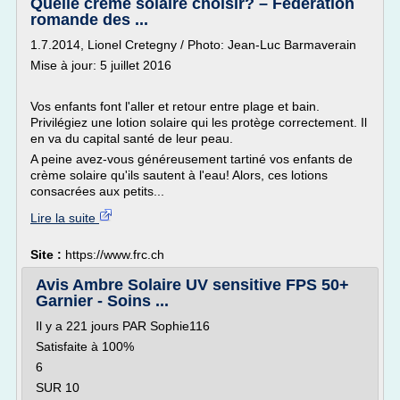
Quelle crème solaire choisir? – Fédération
romande des ...
1.7.2014, Lionel Cretegny / Photo: Jean-Luc Barmaverain
Mise à jour: 5 juillet 2016
Vos enfants font l'aller et retour entre plage et bain.
Privilégiez une lotion solaire qui les protège correctement. Il
en va du capital santé de leur peau.
A peine avez-vous généreusement tartiné vos enfants de
crème solaire qu'ils sautent à l'eau! Alors, ces lotions
consacrées aux petits...
Lire la suite
Site :
https://www.frc.ch
Avis Ambre Solaire UV sensitive FPS 50+
Garnier - Soins ...
Il y a 221 jours PAR Sophie116
Satisfaite à 100%
6
SUR 10