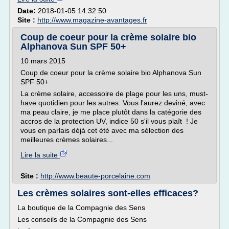
Date:
2018-01-05 14:32:50
Site :
http://www.magazine-avantages.fr
Coup de coeur pour la crème solaire bio
Alphanova Sun SPF 50+
10 mars 2015
Coup de coeur pour la crème solaire bio Alphanova Sun
SPF 50+
La crème solaire, accessoire de plage pour les uns, must-
have quotidien pour les autres. Vous l'aurez deviné, avec
ma peau claire, je me place plutôt dans la catégorie des
accros de la protection UV, indice 50 s'il vous plaît ! Je
vous en parlais déjà cet été avec ma sélection des
meilleures crèmes solaires...
Lire la suite
Site :
http://www.beaute-porcelaine.com
Les crèmes solaires sont-elles efficaces?
La boutique de la Compagnie des Sens
Les conseils de la Compagnie des Sens