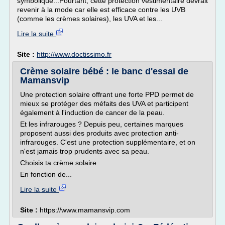
symbolique...Pourtant, cette protection vestimentaire devrait
revenir à la mode car elle est efficace contre les UVB
(comme les crèmes solaires), les UVA et les...
Lire la suite
Site :
http://www.doctissimo.fr
Crème solaire bébé : le banc d'essai de
Mamansvip
Une protection solaire offrant une forte PPD permet de
mieux se protéger des méfaits des UVA et participent
également à l'induction de cancer de la peau.
Et les infrarouges ? Depuis peu, certaines marques
proposent aussi des produits avec protection anti-
infrarouges. C'est une protection supplémentaire, et on
n'est jamais trop prudents avec sa peau.
Choisis ta crème solaire
En fonction de...
Lire la suite
Site :
https://www.mamansvip.com