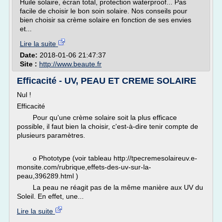
Huile solaire, écran total, protection waterproof... Pas
facile de choisir le bon soin solaire. Nos conseils pour
bien choisir sa crème solaire en fonction de ses envies
et...
Lire la suite
Date:
2018-01-06 21:47:37
Site :
http://www.beaute.fr
Efficacité - UV, PEAU ET CREME SOLAIRE
Nul !
Efficacité
Pour qu'une crème solaire soit la plus efficace
possible, il faut bien la choisir, c'est-à-dire tenir compte de
plusieurs paramètres.
o Phototype (voir tableau http://tpecremesolaireuv.e-
monsite.com/rubrique,effets-des-uv-sur-la-
peau,396289.html )
La peau ne réagit pas de la même manière aux UV du
Soleil. En effet, une...
Lire la suite