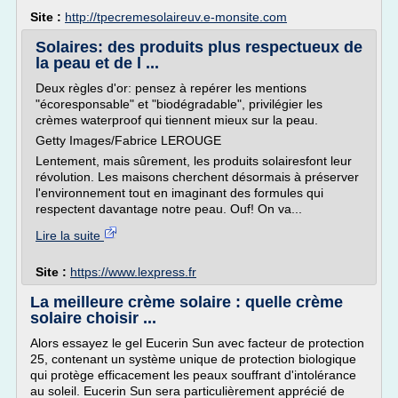
Site :
http://tpecremesolaireuv.e-monsite.com
Solaires: des produits plus respectueux de
la peau et de l ...
Deux règles d'or: pensez à repérer les mentions
"écoresponsable" et "biodégradable", privilégier les
crèmes waterproof qui tiennent mieux sur la peau.
Getty Images/Fabrice LEROUGE
Lentement, mais sûrement, les produits solairesfont leur
révolution. Les maisons cherchent désormais à préserver
l'environnement tout en imaginant des formules qui
respectent davantage notre peau. Ouf! On va...
Lire la suite
Site :
https://www.lexpress.fr
La meilleure crème solaire : quelle crème
solaire choisir ...
Alors essayez le gel Eucerin Sun avec facteur de protection
25, contenant un système unique de protection biologique
qui protège efficacement les peaux souffrant d'intolérance
au soleil. Eucerin Sun sera particulièrement apprécié de