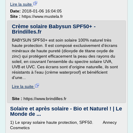
Lire la suite
Date:
2018-01-06 16:04:05
Site :
https://www.mustela.fr
Crème solaire Babysun SPF50+ -
Brindilles.fr
BABYSUN SPF50+ est soin solaire 100% naturel très
haute protection. Il est composé exclusivement d'écrans
minéraux de haute pureté (dioxyde de titane oxyde de
zinc) qui protègent efficacement la peau des rayons du
soleil, en couvrant l'ensemble du spectre solaire UVA,
UVB et UVC. Ces écrans sont d'origine naturelle, ils sont
résistants à l'eau (crème waterproof) et bénéficient
d'une...
Lire la suite
Site :
https://www.brindilles.fr
Solaire et après solaire - Bio et Naturel ! | Le
Monde de ...
1) Le spray solaire haute protection, SPF50. Annecy
Cosmetics