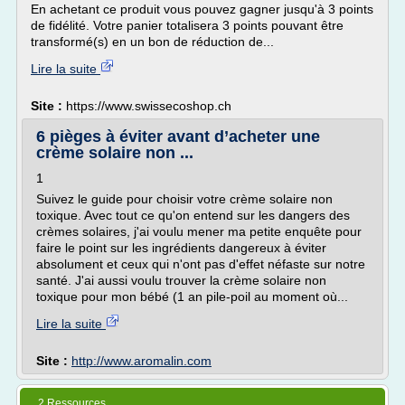
En achetant ce produit vous pouvez gagner jusqu'à 3 points
de fidélité. Votre panier totalisera 3 points pouvant être
transformé(s) en un bon de réduction de...
Lire la suite
Site :
https://www.swissecoshop.ch
6 pièges à éviter avant d’acheter une
crème solaire non ...
1
Suivez le guide pour choisir votre crème solaire non
toxique. Avec tout ce qu'on entend sur les dangers des
crèmes solaires, j'ai voulu mener ma petite enquête pour
faire le point sur les ingrédients dangereux à éviter
absolument et ceux qui n'ont pas d'effet néfaste sur notre
santé. J'ai aussi voulu trouver la crème solaire non
toxique pour mon bébé (1 an pile-poil au moment où...
Lire la suite
Site :
http://www.aromalin.com
2 Ressources