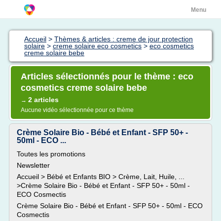
Menu
Accueil
>
Thèmes & articles : creme de jour protection
solaire
>
creme solaire eco cosmetics
>
eco cosmetics
creme solaire bebe
Articles sélectionnés pour le thème : eco
cosmetics creme solaire bebe
2 articles
→
Aucune vidéo sélectionnée pour ce thème
Crème Solaire Bio - Bébé et Enfant - SFP 50+ -
50ml - ECO ...
Toutes les promotions
Newsletter
Accueil > Bébé et Enfants BIO > Crème, Lait, Huile, ...
>Crème Solaire Bio - Bébé et Enfant - SFP 50+ - 50ml -
ECO Cosmectis
Crème Solaire Bio - Bébé et Enfant - SFP 50+ - 50ml - ECO
Cosmectis