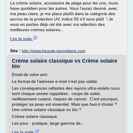
La crème solaire, accessoire de plage pour les uns, must-
have quotidien pour les autres. Vous l'aurez deviné, avec
ma peau claire, je me place plutôt dans la catégorie des
accros de la protection UV, indice 50 s'il vous plaît ! Je
vous en parlais déjà cet été avec ma sélection des
meilleures crèmes solaires...
Lire la suite
Site :
http://www.beaute-porcelaine.com
Crème solaire classique vs Crème solaire
bio
Email de votre ami:
Le format de l'adresse e-mail n'est pas valide
Les conséquences néfastes des rayons ultra-violets nous
sont chaque année rappelées : coups de soleil,
vieillissement cutané, risques de cancer...C'est pourquoi,
protéger sa peau est essentiel. Mais que faut-il choisir ?
Une crème solaire classique ou bio ?
Crème solaire classique
Les pour : pratique, large gamme de...
Lire la suite