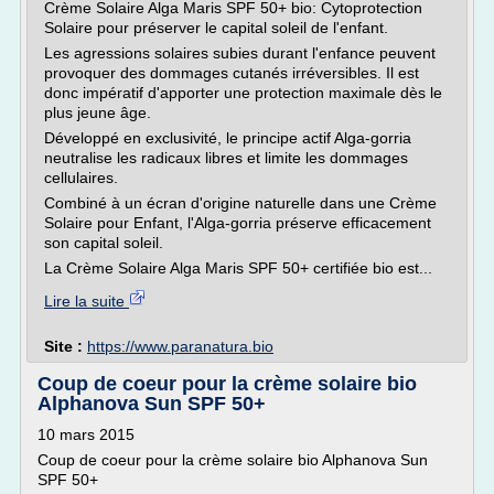
Crème Solaire Alga Maris SPF 50+ bio: Cytoprotection
Solaire pour préserver le capital soleil de l'enfant.
Les agressions solaires subies durant l'enfance peuvent
provoquer des dommages cutanés irréversibles. Il est
donc impératif d'apporter une protection maximale dès le
plus jeune âge.
Développé en exclusivité, le principe actif Alga-gorria
neutralise les radicaux libres et limite les dommages
cellulaires.
Combiné à un écran d'origine naturelle dans une Crème
Solaire pour Enfant, l'Alga-gorria préserve efficacement
son capital soleil.
La Crème Solaire Alga Maris SPF 50+ certifiée bio est...
Lire la suite
Site :
https://www.paranatura.bio
Coup de coeur pour la crème solaire bio
Alphanova Sun SPF 50+
10 mars 2015
Coup de coeur pour la crème solaire bio Alphanova Sun
SPF 50+