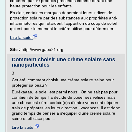
conférée par 10 produits présentés comme offrant une
haute protection pour les enfants.
En clair, certaines marques doperaient leurs indices de
protection solaire par des substances aux propriétés anti-
inflammatoires qui retardent l'apparition du coup de soleil
qui est pour le moment le critère utilisé pour déterminer...
Lire la suite
Site :
http://www.gaea21.org
Comment choisir une crème solaire sans
nanoparticules
3
Cet été, comment choisir une crème solaire saine pour
protéger sa peau ?
Eurékaaaa, le soleil est parmi nous ! On ne sait pas pour
combien de temps il a décidé de poser ses valises mais
une chose est sûre, certain(e)s d'entre vous sont déjà en
train de préparer les leurs direction : vacances. Il est donc
grand temps de penser à s'équiper d'une crème solaire
saine et efficace pour...
Lire la suite