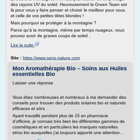
des rayons UV du soleil. Heureusement la Green Team est
là pour vous y faire penser et choisir le meilleur pour vous
et celle de vos petites têtes blondes !
Mais pourquoi se protéger à la montagne ?
Parce qu'à la montagne, même par temps nuageux, vous
pouvez avoir de graves coups de soleil...
Lire la suite
Site :
https://www.sens-nature.com
Mon Aromathérapie Bio – Soins aux Huiles
essentielles Bio
Laisser une réponse
Vous étiez nombreuses et nombreux à me demander des
conseils pour trouver des produits solaires bio et naturels
efficaces et sûrs.
Ayant travaillé pendant plus de 15 en pharmacie
d'officine, je connais très bien les différentes gammes de
cosmétiques et en particuliers les marques naturelles
et/ou bio auxquelles j'ai toujours apporté une attention...