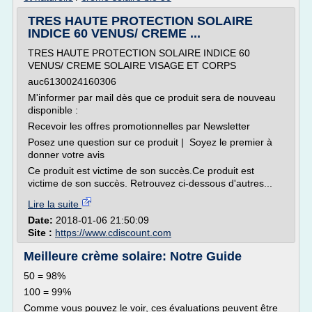
TRES HAUTE PROTECTION SOLAIRE
INDICE 60 VENUS/ CREME ...
TRES HAUTE PROTECTION SOLAIRE INDICE 60
VENUS/ CREME SOLAIRE VISAGE ET CORPS
auc6130024160306
M'informer par mail dès que ce produit sera de nouveau
disponible :
Recevoir les offres promotionnelles par Newsletter
Posez une question sur ce produit | Soyez le premier à
donner votre avis
Ce produit est victime de son succès.Ce produit est
victime de son succès. Retrouvez ci-dessous d'autres...
Lire la suite
Date:
2018-01-06 21:50:09
Site :
https://www.cdiscount.com
Meilleure crème solaire: Notre Guide
50 = 98%
100 = 99%
Comme vous pouvez le voir, ces évaluations peuvent être