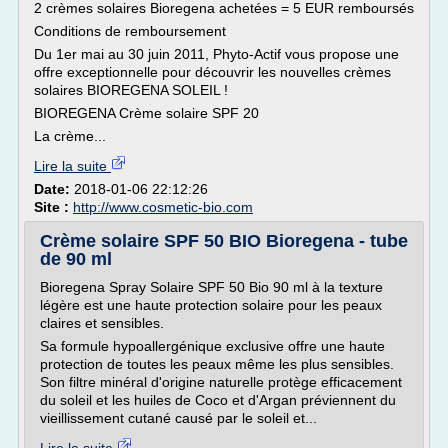
2 crèmes solaires Bioregena achetées = 5 EUR remboursés
Conditions de remboursement
Du 1er mai au 30 juin 2011, Phyto-Actif vous propose une
offre exceptionnelle pour découvrir les nouvelles crèmes
solaires BIOREGENA SOLEIL !
BIOREGENA Crème solaire SPF 20
La crème...
Lire la suite
Date:
2018-01-06 22:12:26
Site :
http://www.cosmetic-bio.com
Crème solaire SPF 50 BIO Bioregena - tube
de 90 ml
Bioregena Spray Solaire SPF 50 Bio 90 ml à la texture
légère est une haute protection solaire pour les peaux
claires et sensibles.
Sa formule hypoallergénique exclusive offre une haute
protection de toutes les peaux même les plus sensibles.
Son filtre minéral d'origine naturelle protège efficacement
du soleil et les huiles de Coco et d'Argan préviennent du
vieillissement cutané causé par le soleil et...