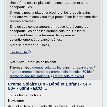
Une crème solaire plus saine, sans paraben et sans
nanoparticules
Si vous aimez la plage, la piscine et les produits sains,
peut être vous êtes vous déjà penché sur le problème des
crèmes solaires ?
En plus des conservateurs on trouve la présence de
nanoparticules dans les crèmes solaires. Celles-ci
pourraient franchir la barrière de la peau et
potentiellement être cancérigènes.
Alors se protéger du soleil,...
Lire la suite
Site :
http://produits-sains.com
Thèmes liés :
cremes solaires bio sans nanoparticules
/
marque creme solaire bio
/
creme solaire indice 50 bio
/
creme solaire bio indice 30
/
creme solaire bio 50
Crème Solaire Bio - Bébé et Enfant - SFP
50+ - 50ml - ECO ...
Toutes les promotions
Newsletter
Accueil > Bébé et Enfants BIO > Crème, Lait, Huile, ...