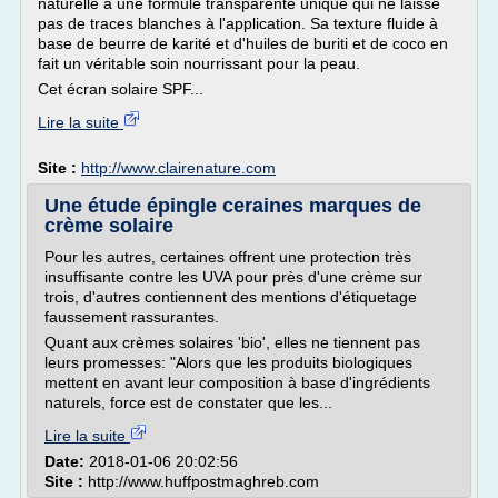
naturelle à une formule transparente unique qui ne laisse
pas de traces blanches à l'application. Sa texture fluide à
base de beurre de karité et d'huiles de buriti et de coco en
fait un véritable soin nourrissant pour la peau.
Cet écran solaire SPF...
Lire la suite
Site :
http://www.clairenature.com
Une étude épingle ceraines marques de
crème solaire
Pour les autres, certaines offrent une protection très
insuffisante contre les UVA pour près d'une crème sur
trois, d'autres contiennent des mentions d'étiquetage
faussement rassurantes.
Quant aux crèmes solaires 'bio', elles ne tiennent pas
leurs promesses: "Alors que les produits biologiques
mettent en avant leur composition à base d'ingrédients
naturels, force est de constater que les...
Lire la suite
Date:
2018-01-06 20:02:56
Site :
http://www.huffpostmaghreb.com