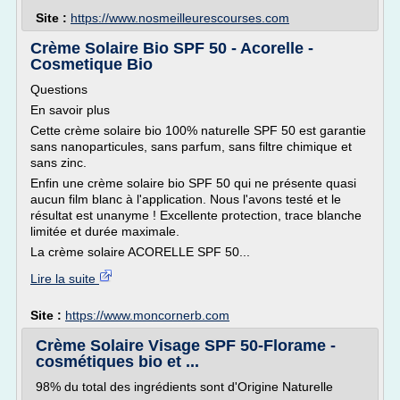
Site :
https://www.nosmeilleurescourses.com
Crème Solaire Bio SPF 50 - Acorelle -
Cosmetique Bio
Questions
En savoir plus
Cette crème solaire bio 100% naturelle SPF 50 est garantie
sans nanoparticules, sans parfum, sans filtre chimique et
sans zinc.
Enfin une crème solaire bio SPF 50 qui ne présente quasi
aucun film blanc à l'application. Nous l'avons testé et le
résultat est unanyme ! Excellente protection, trace blanche
limitée et durée maximale.
La crème solaire ACORELLE SPF 50...
Lire la suite
Site :
https://www.moncornerb.com
Crème Solaire Visage SPF 50-Florame -
cosmétiques bio et ...
98% du total des ingrédients sont d'Origine Naturelle