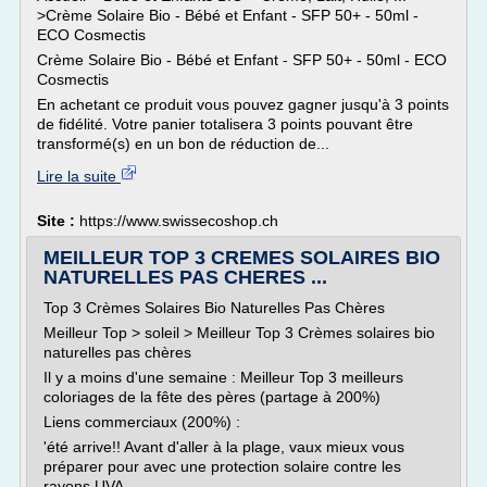
>Crème Solaire Bio - Bébé et Enfant - SFP 50+ - 50ml -
ECO Cosmectis
Crème Solaire Bio - Bébé et Enfant - SFP 50+ - 50ml - ECO
Cosmectis
En achetant ce produit vous pouvez gagner jusqu'à 3 points
de fidélité. Votre panier totalisera 3 points pouvant être
transformé(s) en un bon de réduction de...
Lire la suite
Site :
https://www.swissecoshop.ch
MEILLEUR TOP 3 CREMES SOLAIRES BIO
NATURELLES PAS CHERES ...
Top 3 Crèmes Solaires Bio Naturelles Pas Chères
Meilleur Top > soleil > Meilleur Top 3 Crèmes solaires bio
naturelles pas chères
Il y a moins d'une semaine : Meilleur Top 3 meilleurs
coloriages de la fête des pères (partage à 200%)
Liens commerciaux (200%) :
'été arrive!! Avant d'aller à la plage, vaux mieux vous
préparer pour avec une protection solaire contre les
rayons UVA -...