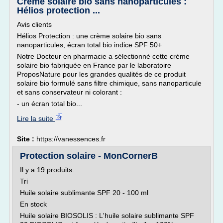
Crème solaire bio sans nanoparticules :
Hélios protection ...
Avis clients
Hélios Protection : une crème solaire bio sans
nanoparticules, écran total bio indice SPF 50+
Notre Docteur en pharmacie a sélectionné cette crème
solaire bio fabriquée en France par le laboratoire
ProposNature pour les grandes qualités de ce produit
solaire bio formulé sans filtre chimique, sans nanoparticule
et sans conservateur ni colorant :
- un écran total bio...
Lire la suite
Site :
https://vanessences.fr
Protection solaire - MonCornerB
Il y a 19 produits.
Tri
Huile solaire sublimante SPF 20 - 100 ml
En stock
Huile solaire BIOSOLIS : L'huile solaire sublimante SPF