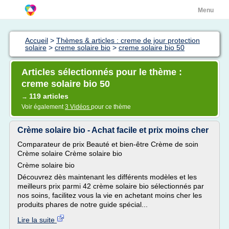
Menu
Accueil
>
Thèmes & articles : creme de jour protection
solaire
>
creme solaire bio
>
creme solaire bio 50
Articles sélectionnés pour le thème :
creme solaire bio 50
119 articles
→
Voir également
3 Vidéos
pour ce thème
Crème solaire bio - Achat facile et prix moins cher
Comparateur de prix Beauté et bien-être Crème de soin
Crème solaire Crème solaire bio
Crème solaire bio
Découvrez dès maintenant les différents modèles et les
meilleurs prix parmi 42 crème solaire bio sélectionnés par
nos soins, facilitez vous la vie en achetant moins cher les
produits phares de notre guide spécial...
Lire la suite