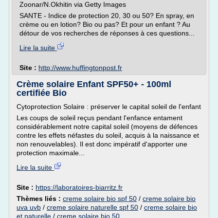
Zoonar/N.Okhitin via Getty Images
SANTE - Indice de protection 20, 30 ou 50? En spray, en
crème ou en lotion? Bio ou pas? Et pour un enfant ? Au
détour de vos recherches de réponses à ces questions...
Lire la suite
Site :
http://www.huffingtonpost.fr
Crème solaire Enfant SPF50+ - 100ml
certifiée Bio
Cytoprotection Solaire : préserver le capital soleil de l'enfant
Les coups de soleil reçus pendant l'enfance entament
considérablement notre capital soleil (moyens de défences
contre les effets néfastes du soleil, acquis à la naissance et
non renouvelables). Il est donc impératif d'apporter une
protection maximale...
Lire la suite
Site :
https://laboratoires-biarritz.fr
Thèmes liés :
creme solaire bio spf 50
/
creme solaire bio
uva uvb
/
creme solaire naturelle spf 50
/
creme solaire bio
et naturelle
/
creme solaire bio 50