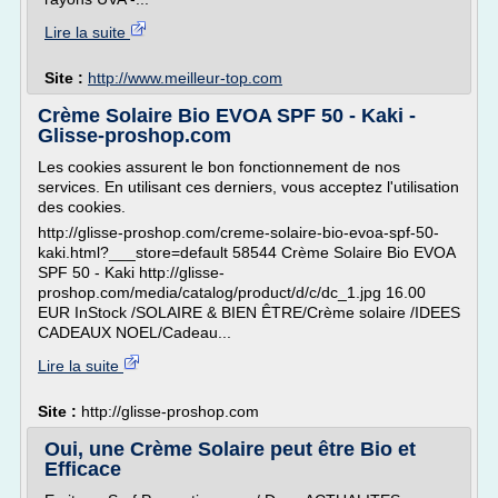
Lire la suite
Site :
http://www.meilleur-top.com
Crème Solaire Bio EVOA SPF 50 - Kaki -
Glisse-proshop.com
Les cookies assurent le bon fonctionnement de nos
services. En utilisant ces derniers, vous acceptez l'utilisation
des cookies.
http://glisse-proshop.com/creme-solaire-bio-evoa-spf-50-
kaki.html?___store=default 58544 Crème Solaire Bio EVOA
SPF 50 - Kaki http://glisse-
proshop.com/media/catalog/product/d/c/dc_1.jpg 16.00
EUR InStock /SOLAIRE & BIEN ÊTRE/Crème solaire /IDEES
CADEAUX NOEL/Cadeau...
Lire la suite
Site :
http://glisse-proshop.com
Oui, une Crème Solaire peut être Bio et
Efficace