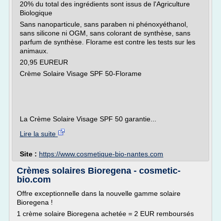
20% du total des ingrédients sont issus de l'Agriculture
Biologique
Sans nanoparticule, sans paraben ni phénoxyéthanol,
sans silicone ni OGM, sans colorant de synthèse, sans
parfum de synthèse. Florame est contre les tests sur les
animaux.
20,95 EUREUR
Crème Solaire Visage SPF 50-Florame
La Crème Solaire Visage SPF 50 garantie...
Lire la suite
Site :
https://www.cosmetique-bio-nantes.com
Crèmes solaires Bioregena - cosmetic-
bio.com
Offre exceptionnelle dans la nouvelle gamme solaire
Bioregena !
1 crème solaire Bioregena achetée = 2 EUR remboursés