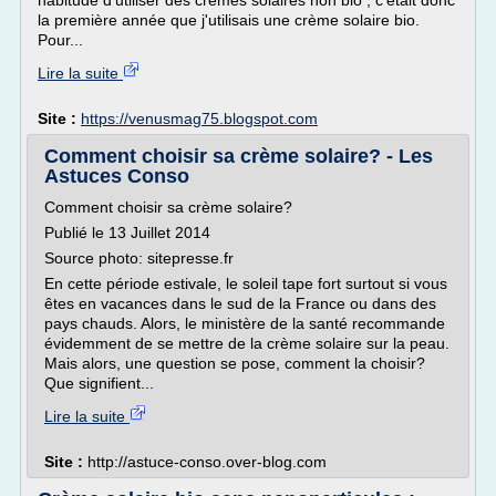
habitude d'utiliser des crèmes solaires non bio ; c'était donc
la première année que j'utilisais une crème solaire bio.
Pour...
Lire la suite
Site :
https://venusmag75.blogspot.com
Comment choisir sa crème solaire? - Les
Astuces Conso
Comment choisir sa crème solaire?
Publié le 13 Juillet 2014
Source photo: sitepresse.fr
En cette période estivale, le soleil tape fort surtout si vous
êtes en vacances dans le sud de la France ou dans des
pays chauds. Alors, le ministère de la santé recommande
évidemment de se mettre de la crème solaire sur la peau.
Mais alors, une question se pose, comment la choisir?
Que signifient...
Lire la suite
Site :
http://astuce-conso.over-blog.com