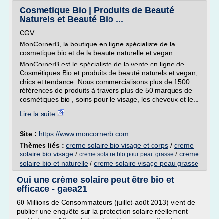
Cosmetique Bio | Produits de Beauté
Naturels et Beauté Bio ...
CGV
MonCornerB, la boutique en ligne spécialiste de la
cosmetique bio et de la beaute naturelle et vegan
MonCornerB est le spécialiste de la vente en ligne de
Cosmétiques Bio et produits de beauté naturels et vegan,
chics et tendance. Nous commercialisons plus de 1500
références de produits à travers plus de 50 marques de
cosmétiques bio , soins pour le visage, les cheveux et le...
Lire la suite
Site :
https://www.moncornerb.com
Thèmes liés :
creme solaire bio visage et corps
/
creme
solaire bio visage
/
/
creme
creme solaire bio pour peau grasse
solaire bio et naturelle
/
creme solaire visage peau grasse
Oui une crème solaire peut être bio et
efficace - gaea21
60 Millions de Consommateurs (juillet-août 2013) vient de
publier une enquête sur la protection solaire réellement