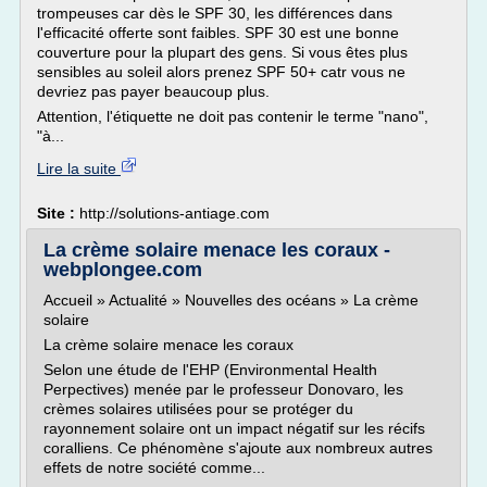
trompeuses car dès le SPF 30, les différences dans
l'efficacité offerte sont faibles. SPF 30 est une bonne
couverture pour la plupart des gens. Si vous êtes plus
sensibles au soleil alors prenez SPF 50+ catr vous ne
devriez pas payer beaucoup plus.
Attention, l'étiquette ne doit pas contenir le terme "nano",
"à...
Lire la suite
Site :
http://solutions-antiage.com
La crème solaire menace les coraux -
webplongee.com
Accueil » Actualité » Nouvelles des océans » La crème
solaire
La crème solaire menace les coraux
Selon une étude de l'EHP (Environmental Health
Perpectives) menée par le professeur Donovaro, les
crèmes solaires utilisées pour se protéger du
rayonnement solaire ont un impact négatif sur les récifs
coralliens. Ce phénomène s'ajoute aux nombreux autres
effets de notre société comme...