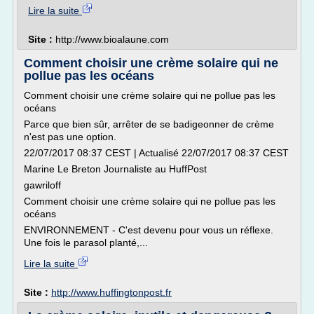
Lire la suite
Site :
http://www.bioalaune.com
Comment choisir une crème solaire qui ne
pollue pas les océans
Comment choisir une crème solaire qui ne pollue pas les
océans
Parce que bien sûr, arrêter de se badigeonner de crème
n'est pas une option.
22/07/2017 08:37 CEST | Actualisé 22/07/2017 08:37 CEST
Marine Le Breton Journaliste au HuffPost
gawriloff
Comment choisir une crème solaire qui ne pollue pas les
océans
ENVIRONNEMENT - C'est devenu pour vous un réflexe.
Une fois le parasol planté,...
Lire la suite
Site :
http://www.huffingtonpost.fr