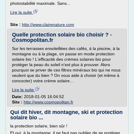
photostabilité maximale. Sans...
Lire la suite
Site :
http://www.clairenature.com
Quelle protection solaire bio choisir ? -
Cosmopolitan.fr
Sur les terrasses ensoleillées des cafés, à la piscine, à la
montagne ou à la plage, on passe en mode protection
solaire bio ! L'efficacité des crèmes solaires bio pour
protéger la peau du soleil n'est plus à prouver. Alors
pourquoi se priver de ces filtres minéraux bio qui ne nous
veulent que du bien ? On vous aide à choisir (et même à
concocter) votre crème solaire...
Lire la suite
Date:
2018-01-05 16:04:52
Site :
http://www.cosmopolitan.fr
Qui dit hiver, dit montagne, ski et protection
solaire bio ...
la protection solaire, bien sûr !
Et oui, à la montagne, il ne faut pas oublier de se protéger