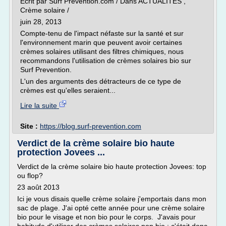
Ecrit par Surf Prevention.com / Dans ACTUALITES ,
Crème solaire /
juin 28, 2013
Compte-tenu de l'impact néfaste sur la santé et sur
l'environnement marin que peuvent avoir certaines
crèmes solaires utilisant des filtres chimiques, nous
recommandons l'utilisation de crèmes solaires bio sur
Surf Prevention.
L'un des arguments des détracteurs de ce type de
crèmes est qu'elles seraient...
Lire la suite
Site :
https://blog.surf-prevention.com
Verdict de la crème solaire bio haute
protection Jovees ...
Verdict de la crème solaire bio haute protection Jovees: top
ou flop?
23 août 2013
Ici je vous disais quelle crème solaire j'emportais dans mon
sac de plage. J'ai opté cette année pour une crème solaire
bio pour le visage et non bio pour le corps. J'avais pour