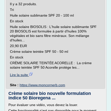
Il y a 32 produits.
Tri
Huile solaire sublimante SPF 20 - 100 ml
En stock
Huile solaire BIOSOLIS : L'huile solaire sublimante SPF
20 BIOSOLIS est formulée à partir d'huiles 100%
végétales et bio sans filtre minéraux. Son mélange
d'huiles...
20,90 EUR
Crème solaire teintée SPF 50 - 50 ml
En stock
CRÈME SOLAIRE TEINTÉE ACORELLE : La crème
solaire teintée SPF 50 Acorelle protège les...
Lire la suite
Site :
https://www.moncornerb.com
Crème solaire bio nouvelle formulation
indice 50 Bioregena ...
Pour évaluer une vidéo, vous devez la louer.
Cette fonctionnalité n'est pas disponible pour le moment.