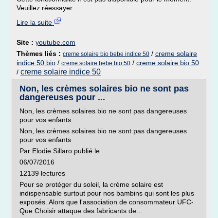
Veuillez réessayer...
Lire la suite
Site :
youtube.com
Thèmes liés :
/
creme solaire
creme solaire bio bebe indice 50
indice 50 bio
/
/
creme solaire bio 50
creme solaire bebe bio 50
creme solaire indice 50
/
Non, les crèmes solaires bio ne sont pas
dangereuses pour ...
Non, les crèmes solaires bio ne sont pas dangereuses
pour vos enfants
Non, les crèmes solaires bio ne sont pas dangereuses
pour vos enfants
Par Elodie Sillaro publié le
06/07/2016
12139 lectures
Pour se protéger du soleil, la crème solaire est
indispensable surtout pour nos bambins qui sont les plus
exposés. Alors que l'association de consommateur UFC-
Que Choisir attaque des fabricants de...