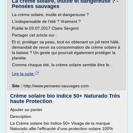
La crème solaire, inutile et dangereuse ? -
Pensées sauvages
La crème solaire, inutile et dangereuse ?
L'indispensable de l'été ? Vraiment ?
Publié le 03.07.2017 Claire Sergent
Partager cet article sur :
Et si, protéger sa peau, tout en obtenant un joli teint hâlé,
demandait de revoir sa consommation de crème solaire à
la baisse ? Un geste qui pourrait également protéger la
planète.
Comme chaque été, la crème solaire semble être le...
Lire la suite
Site :
http://www.pensees-sauvages.com
Crème solaire bio indice 50+ Naturado Très
haute Protection
Ajouter au panier
Description
La Crème solaire bio Indice 50+ Visage de la marque
Naturado allie l'efficacité d'une protection solaire 100%