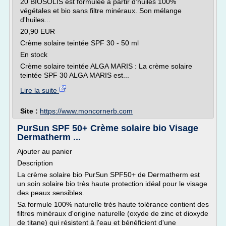
20 BIOSOLIS est formulée à partir d'huiles 100%
végétales et bio sans filtre minéraux. Son mélange
d'huiles...
20,90 EUR
Crème solaire teintée SPF 30 - 50 ml
En stock
Crème solaire teintée ALGA MARIS : La crème solaire
teintée SPF 30 ALGA MARIS est...
Lire la suite
Site :
https://www.moncornerb.com
PurSun SPF 50+ Crème solaire bio Visage
Dermatherm ...
Ajouter au panier
Description
La crème solaire bio PurSun SPF50+ de Dermatherm est
un soin solaire bio très haute protection idéal pour le visage
des peaux sensibles.
Sa formule 100% naturelle très haute tolérance contient des
filtres minéraux d'origine naturelle (oxyde de zinc et dioxyde
de titane) qui résistent à l'eau et bénéficient d'une