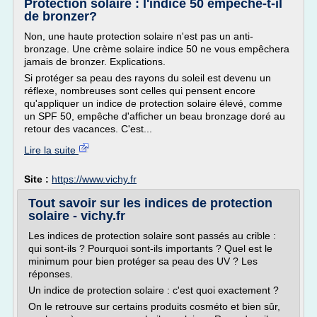
Protection solaire : l'indice 50 empêche-t-il
de bronzer?
Non, une haute protection solaire n'est pas un anti-
bronzage. Une crème solaire indice 50 ne vous empêchera
jamais de bronzer. Explications.
Si protéger sa peau des rayons du soleil est devenu un
réflexe, nombreuses sont celles qui pensent encore
qu'appliquer un indice de protection solaire élevé, comme
un SPF 50, empêche d'afficher un beau bronzage doré au
retour des vacances. C'est...
Lire la suite
Site :
https://www.vichy.fr
Tout savoir sur les indices de protection
solaire - vichy.fr
Les indices de protection solaire sont passés au crible :
qui sont-ils ? Pourquoi sont-ils importants ? Quel est le
minimum pour bien protéger sa peau des UV ? Les
réponses.
Un indice de protection solaire : c'est quoi exactement ?
On le retrouve sur certains produits cosméto et bien sûr,