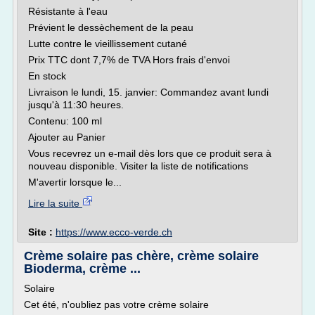
Résistante à l'eau
Prévient le dessèchement de la peau
Lutte contre le vieillissement cutané
Prix TTC dont 7,7% de TVA Hors frais d'envoi
En stock
Livraison le lundi, 15. janvier: Commandez avant lundi
jusqu'à 11:30 heures.
Contenu: 100 ml
Ajouter au Panier
Vous recevrez un e-mail dès lors que ce produit sera à
nouveau disponible. Visiter la liste de notifications
M'avertir lorsque le...
Lire la suite
Site :
https://www.ecco-verde.ch
Crème solaire pas chère, crème solaire
Bioderma, crème ...
Solaire
Cet été, n'oubliez pas votre crème solaire