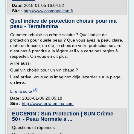
Date:
2018-01-05 16:04:52
Site :
http://www.cosmopolitan.fr
Quel indice de protection choisir pour ma
peau - Terrafemina
Comment choisir sa crème solaire ? Quel indice de
protection pour quelle peau ? Que vous ayez la peau claire,
mate ou foncée, en été, le choix de votre protection solaire
n'est pas à prendre à la légère et il y a certaines règles à
respecter. On vous en dit plus.
A lire aussi
Quel vin choisir pour un vin chaud ?
L'été arrive, vous vous imaginez déjà lézarder sur la plage,
un livre...
Lire la suite
Date:
2018-01-06 20:05:18
Site :
http://www.terrafemina.com
EUCERIN : Sun Protection | SUN Crème
50+ - Peau Normale à ...
Questions et réponses