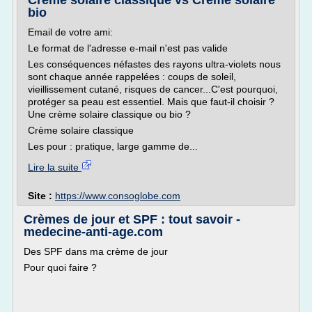
Crème solaire classique vs Crème solaire
bio
Email de votre ami:
Le format de l'adresse e-mail n'est pas valide
Les conséquences néfastes des rayons ultra-violets nous
sont chaque année rappelées : coups de soleil,
vieillissement cutané, risques de cancer...C'est pourquoi,
protéger sa peau est essentiel. Mais que faut-il choisir ?
Une crème solaire classique ou bio ?
Crème solaire classique
Les pour : pratique, large gamme de...
Lire la suite
Site :
https://www.consoglobe.com
Crèmes de jour et SPF : tout savoir -
medecine-anti-age.com
Des SPF dans ma crème de jour
Pour quoi faire ?