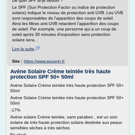
De quel SPF ai-je besoin ?
Le SPF (Sun Protection Factor ou indice de protection
solaire) indique le niveau de protection anti-UVB. Les UVB
sont responsables de l'apparition des coups de soleil.
Ainsi les filtres anti-UVB retardent l'apparition des coups
de soleil. Par exemple, une personne qui a un coup de
soleil après 30 minutes d'exposition sans protection
solaire sera...
Lire la suite
Site :
https://www.eucerin.fr
Avène Solaire Crème teintée très haute
protection SPF 50+ 50ml
Avène Solaire Crème teintée très haute protection SPF 50+
50ml
Avène Solaire Crème teintée très haute protection SPF 50+
50ml
-17%
Avène solaire Crème teintée, sans paraben , est un soin
solaire de trés haute protection solaire destinée aux peaux
sensibles sèches à très sèches.
En stock