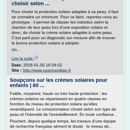
choisir selon ...
Pour choisir la protection solaire adaptée à sa peau, il faut
se connaitre un minimum. Pour ce faire, reportez-vous au
phototype : il permet de classer les individus selon la
réaction de leur peau lors d'une exposition solaire et
donc, de choisir la crème solaire adaptée à votre peau.
C'est parti pour un diagnostic sur-mesure afin de trouver
la bonne protection solaire à adopter.
Un...
Lire la suite
Date:
2018-01-05 16:04:52
Site :
http://www.cosmopolitan.fr
Soupçons sur les crèmes solaires pour
enfants | 60 ...
Faible, moyenne, haute ou très haute protection : les
crèmes solaires se répartissent en quatre classes en
fonction du niveau de protection solaire qu'elles
revendiquent. Le consommateur choisit selon son type de
peau et l'intensité de l'ensoleillement. En toute confiance...
Pourtant, depuis quelque temps, les travaux d'une équipe
de recherche française sèment le doute : le niveau de...