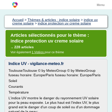
Menu
Accueil
>
Thèmes & articles : indice solaire
>
indice uv
creme solaire
>
indice protection uv creme solaire
Articles sélectionnés pour le thème :
indice protection uv creme solaire
228 articles
→
Voir également
1 Vidéos
pour ce thème
Indice UV - vigilance-meteo.fr
ToulouseToulouse © by MeteoGroup © by MeteoGroup
fuseau horaire: Europe/Paris fuseau horaire: Europe/Paris
Soleil
Courants
Température
L'indice UV montre le danger du rayonnement UV solaire
pour la peau exposée. Le plus haut est l'index UV, le plus
grand est le danger d'un coup de soleil ou d'un dommage
naturel de la peau: