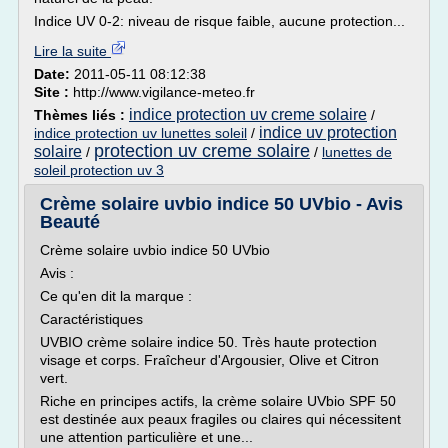
Indice UV 0-2: niveau de risque faible, aucune protection...
Lire la suite
Date:
2011-05-11 08:12:38
Site :
http://www.vigilance-meteo.fr
indice protection uv creme solaire
Thèmes liés :
/
indice uv protection
indice protection uv lunettes soleil
/
protection uv creme solaire
solaire
/
/
lunettes de
soleil protection uv 3
Crème solaire uvbio indice 50 UVbio - Avis
Beauté
Crème solaire uvbio indice 50 UVbio
Avis :
Ce qu'en dit la marque :
Caractéristiques
UVBIO crème solaire indice 50. Très haute protection
visage et corps. Fraîcheur d'Argousier, Olive et Citron
vert.
Riche en principes actifs, la crème solaire UVbio SPF 50
est destinée aux peaux fragiles ou claires qui nécessitent
une attention particulière et une...