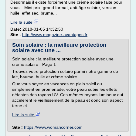
Désormais il existe forcément une crème solaire faite pour
vous... Mini prix, grand format, anti-âge solaire, version
huile, effet sec, brume...
Lire la suite
Date:
2018-01-05 14:32:50
Site :
http://www.magazine-avantages.fr
Soin solaire : la meilleure protection
solaire avec une ...
Soin solaire : la meilleure protection solaire avec une
creme solaire - Page 1
Trouvez votre protection solaire parmi notre gamme de
lait, baume, huile et crème solaire
Que vous soyez en vacances en plein soleil ou
simplement en promenade, votre peau subie les effets
néfastes des rayons UV. Ces mêmes rayons lumineux qui
accélèrent le vieillissement de la peau et donc son aspect
terne et...
Lire la suite
Site :
https://www.womancorner.com