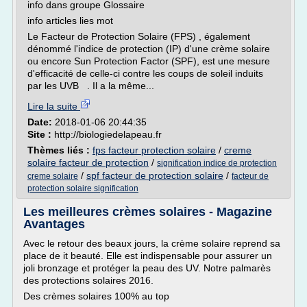
info dans groupe Glossaire
info articles lies mot
Le Facteur de Protection Solaire (FPS) , également
dénommé l'indice de protection (IP) d'une crème solaire
ou encore Sun Protection Factor (SPF), est une mesure
d'efficacité de celle-ci contre les coups de soleil induits
par les UVB . Il a la même...
Lire la suite
Date:
2018-01-06 20:44:35
Site :
http://biologiedelapeau.fr
Thèmes liés :
fps facteur protection solaire
/
creme
solaire facteur de protection
/
signification indice de protection
/
spf facteur de protection solaire
/
creme solaire
facteur de
protection solaire signification
Les meilleures crèmes solaires - Magazine
Avantages
Avec le retour des beaux jours, la crème solaire reprend sa
place de it beauté. Elle est indispensable pour assurer un
joli bronzage et protéger la peau des UV. Notre palmarès
des protections solaires 2016.
Des crèmes solaires 100% au top