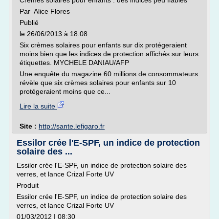
Crèmes solaires pour enfants : des indices peu fiables
Par Alice Flores
Publié
le 26/06/2013 à 18:08
Six crèmes solaires pour enfants sur dix protégeraient
moins bien que les indices de protection affichés sur leurs
étiquettes. MYCHELE DANIAU/AFP
Une enquête du magazine 60 millions de consommateurs
révèle que six crèmes solaires pour enfants sur 10
protégeraient moins que ce...
Lire la suite
Site :
http://sante.lefigaro.fr
Essilor crée l'E-SPF, un indice de protection
solaire des ...
Essilor crée l'E-SPF, un indice de protection solaire des
verres, et lance Crizal Forte UV
Produit
Essilor crée l'E-SPF, un indice de protection solaire des
verres, et lance Crizal Forte UV
01/03/2012 | 08:30