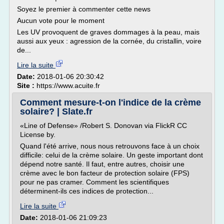
Soyez le premier à commenter cette news
Aucun vote pour le moment
Les UV provoquent de graves dommages à la peau, mais
aussi aux yeux : agression de la cornée, du cristallin, voire
de...
Lire la suite
Date:
2018-01-06 20:30:42
Site :
https://www.acuite.fr
Comment mesure-t-on l'indice de la crème
solaire? | Slate.fr
«Line of Defense» /Robert S. Donovan via FlickR CC
License by.
Quand l'été arrive, nous nous retrouvons face à un choix
difficile: celui de la crème solaire. Un geste important dont
dépend notre santé. Il faut, entre autres, choisir une
crème avec le bon facteur de protection solaire (FPS)
pour ne pas cramer. Comment les scientifiques
déterminent-ils ces indices de protection...
Lire la suite
Date:
2018-01-06 21:09:23