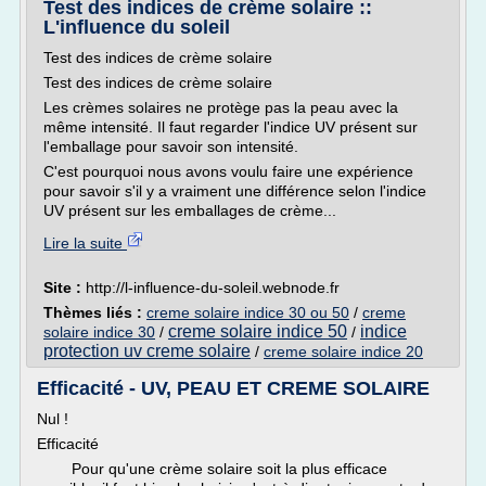
Test des indices de crème solaire ::
L'influence du soleil
Test des indices de crème solaire
Test des indices de crème solaire
Les crèmes solaires ne protège pas la peau avec la
même intensité. Il faut regarder l'indice UV présent sur
l'emballage pour savoir son intensité.
C'est pourquoi nous avons voulu faire une expérience
pour savoir s'il y a vraiment une différence selon l'indice
UV présent sur les emballages de crème...
Lire la suite
Site :
http://l-influence-du-soleil.webnode.fr
Thèmes liés :
creme solaire indice 30 ou 50
/
creme
creme solaire indice 50
indice
solaire indice 30
/
/
protection uv creme solaire
/
creme solaire indice 20
Efficacité - UV, PEAU ET CREME SOLAIRE
Nul !
Efficacité
Pour qu'une crème solaire soit la plus efficace