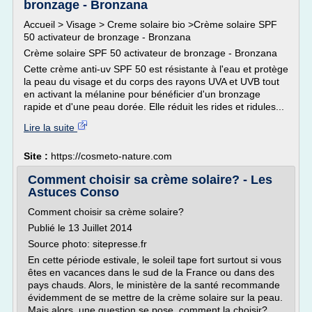
bronzage - Bronzana
Accueil > Visage > Creme solaire bio >Crème solaire SPF
50 activateur de bronzage - Bronzana
Crème solaire SPF 50 activateur de bronzage - Bronzana
Cette crème anti-uv SPF 50 est résistante à l'eau et protège
la peau du visage et du corps des rayons UVA et UVB tout
en activant la mélanine pour bénéficier d'un bronzage
rapide et d'une peau dorée. Elle réduit les rides et ridules...
Lire la suite
Site :
https://cosmeto-nature.com
Comment choisir sa crème solaire? - Les
Astuces Conso
Comment choisir sa crème solaire?
Publié le 13 Juillet 2014
Source photo: sitepresse.fr
En cette période estivale, le soleil tape fort surtout si vous
êtes en vacances dans le sud de la France ou dans des
pays chauds. Alors, le ministère de la santé recommande
évidemment de se mettre de la crème solaire sur la peau.
Mais alors, une question se pose, comment la choisir?