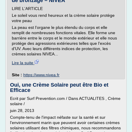
de bronzage – NIVEA
LIRE L'ARTICLE
Le soleil vous rend heureux et la crème solaire protège
votre peau
La peau est l'organe le plus étendu du corps et elle
remplit de nombreuses fonctions vitales. Elle forme une
barrière entre le corps et le monde extérieur et elle nous
protège des agressions extérieures telles que l'excès
d'UV. Avec leurs différents indices de protection, les
crèmes solaires NIVEA...
Lire la suite
Site :
https://www.nivea.fr
Oui, une Crème Solaire peut être Bio et
Efficace
Ecrit par Surf Prevention.com / Dans ACTUALITES , Crème
solaire /
juin 28, 2013
Compte-tenu de l'impact néfaste sur la santé et sur
l'environnement marin que peuvent avoir certaines crèmes
solaires utilisant des filtres chimiques, nous recommandons