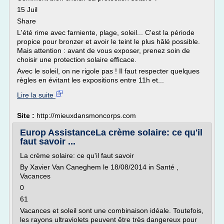
15 Juil
Share
L'été rime avec farniente, plage, soleil... C'est la période
propice pour bronzer et avoir le teint le plus hâlé possible.
Mais attention : avant de vous exposer, prenez soin de
choisir une protection solaire efficace.
Avec le soleil, on ne rigole pas ! Il faut respecter quelques
règles en évitant les expositions entre 11h et...
Lire la suite
Site :
http://mieuxdansmoncorps.com
Europ AssistanceLa crème solaire: ce qu'il
faut savoir ...
La crème solaire: ce qu'il faut savoir
By Xavier Van Caneghem le 18/08/2014 in Santé ,
Vacances
0
61
Vacances et soleil sont une combinaison idéale. Toutefois,
les rayons ultraviolets peuvent être très dangereux pour