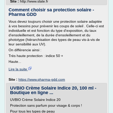
Site :
http://www.slate.fr
Comment choisir sa protection solaire -
Pharma GDD
Vous devez toujours choisir une protection solaire adaptée
à vos besoins pour prévenir les coups de soleil . Celle-ci est
individuelle et est fonction du type d'exposition, du taux
d'ensoleillement, de la durée d'ensoleillement et du
phototype (hiérarchisation des types de peau vis-à-vis de
leur sensibilité aux UV).
On différencie ainsi :
Très haute protection : indice 50 +
Haute...
Lire la suite
Site :
https://www.pharma-gdd.com
UVBIO Crème Solaire Indice 20, 100 ml -
Boutique en ligne ...
UVBIO Crème Solaire Indice 20
Protection sans parfum pour visage & corps !
Pour tous les types de peau