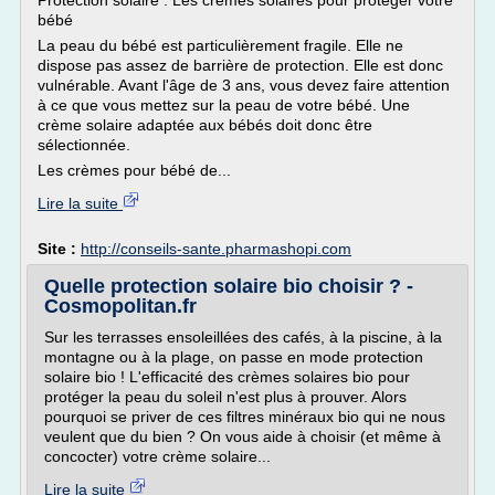
Protection solaire : Les crèmes solaires pour protéger votre
bébé
La peau du bébé est particulièrement fragile. Elle ne
dispose pas assez de barrière de protection. Elle est donc
vulnérable. Avant l'âge de 3 ans, vous devez faire attention
à ce que vous mettez sur la peau de votre bébé. Une
crème solaire adaptée aux bébés doit donc être
sélectionnée.
Les crèmes pour bébé de...
Lire la suite
Site :
http://conseils-sante.pharmashopi.com
Quelle protection solaire bio choisir ? -
Cosmopolitan.fr
Sur les terrasses ensoleillées des cafés, à la piscine, à la
montagne ou à la plage, on passe en mode protection
solaire bio ! L'efficacité des crèmes solaires bio pour
protéger la peau du soleil n'est plus à prouver. Alors
pourquoi se priver de ces filtres minéraux bio qui ne nous
veulent que du bien ? On vous aide à choisir (et même à
concocter) votre crème solaire...
Lire la suite