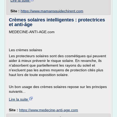
Lire la suite
Site :
https://www.mamansquidechirent.com
Crèmes solaires intelligentes : protectrices
et anti-âge
MEDECINE-ANTI-AGE.com
Les crèmes solaires
Les protecteurs solaires sont des cosmétiques qui peuvent
aider à mieux prévenir le risque solaire. En revanche, ils
n'absorbent que partiellement les rayons du soleil et
n'excluent pas les autres moyens de protection cités plus
haut lors de toute exposition solaire.
Un bon usage des crèmes solaires repose sur les principes
suivants...
Lire la suite
Site :
https://www.medecine-anti-age.com