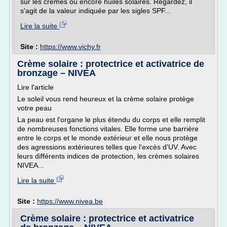
sur les crèmes ou encore huiles solaires. Regardez, il
s'agit de la valeur indiquée par les sigles SPF...
Lire la suite
Site :
https://www.vichy.fr
Crème solaire : protectrice et activatrice de
bronzage – NIVEA
Lire l'article
Le soleil vous rend heureux et la crème solaire protège
votre peau
La peau est l'organe le plus étendu du corps et elle remplit
de nombreuses fonctions vitales. Elle forme une barrière
entre le corps et le monde extérieur et elle nous protège
des agressions extérieures telles que l'excès d'UV. Avec
leurs différents indices de protection, les crèmes solaires
NIVEA...
Lire la suite
Site :
https://www.nivea.be
Crème solaire : protectrice et activatrice