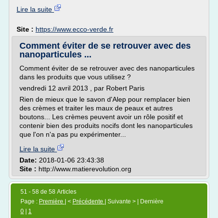
Lire la suite
Site :
https://www.ecco-verde.fr
Comment éviter de se retrouver avec des
nanoparticules ...
Comment éviter de se retrouver avec des nanoparticules
dans les produits que vous utilisez ?
vendredi 12 avril 2013 , par Robert Paris
Rien de mieux que le savon d'Alep pour remplacer bien
des crèmes et traiter les maux de peaux et autres
boutons... Les crèmes peuvent avoir un rôle positif et
contenir bien des produits nocifs dont les nanoparticules
que l'on n'a pas pu expérimenter...
Lire la suite
Date:
2018-01-06 23:43:38
Site :
http://www.matierevolution.org
51 - 58 de 58 Articles
Page :
Première
| <
Précédente
| Suivante > | Dernière
0
|
1