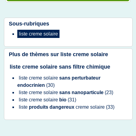
Sous-rubriques
liste creme solaire
Plus de thèmes sur
liste creme solaire
liste creme solaire sans filtre chimique
liste creme solaire
sans perturbateur
endocrinien
(30)
liste creme solaire
sans nanoparticule
(23)
liste creme solaire
bio
(31)
liste
produits dangereux
creme solaire
(33)