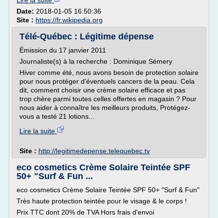
Lire la suite
Date:
2018-01-05 16:50:36
Site :
https://fr.wikipedia.org
Télé-Québec : Légitime dépense
Émission du 17 janvier 2011
Journaliste(s) à la recherche : Dominique Sémery
Hiver comme été, nous avons besoin de protection solaire
pour nous protéger d'éventuels cancers de la peau. Cela
dit, comment choisir une crème solaire efficace et pas
trop chère parmi toutes celles offertes en magasin ? Pour
nous aider à connaître les meilleurs produits, Protégez-
vous a testé 21 lotions...
Lire la suite
Site :
http://legitimedepense.telequebec.tv
eco cosmetics Crème Solaire Teintée SPF
50+ "Surf & Fun ...
eco cosmetics Crème Solaire Teintée SPF 50+ "Surf & Fun"
Très haute protection teintée pour le visage & le corps !
Prix TTC dont 20% de TVA Hors frais d'envoi