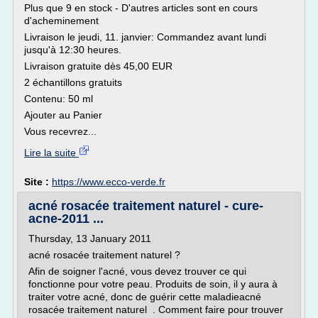
Plus que 9 en stock - D'autres articles sont en cours
d'acheminement
Livraison le jeudi, 11. janvier: Commandez avant lundi
jusqu'à 12:30 heures.
Livraison gratuite dès 45,00 EUR
2 échantillons gratuits
Contenu: 50 ml
Ajouter au Panier
Vous recevrez...
Lire la suite
Site :
https://www.ecco-verde.fr
acné rosacée traitement naturel - cure-
acne-2011 ...
Thursday, 13 January 2011
acné rosacée traitement naturel ?
Afin de soigner l'acné, vous devez trouver ce qui
fonctionne pour votre peau. Produits de soin, il y aura à
traiter votre acné, donc de guérir cette maladieacné
rosacée traitement naturel . Comment faire pour trouver