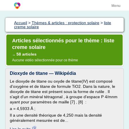
Menu
Accueil
>
Thèmes & articles : protection solaire
>
liste
creme solaire
Articles sélectionnés pour le thème : liste
creme solaire
58 articles
→
Aucune vidéo sélectionnée pour ce thème
Dioxyde de titane — Wikipédia
Le dioxyde de titane ou oxyde de titane(IV) est composé
d'oxygène et de titane de formule TiO2. Dans la nature, le
dioxyde de titane est présent sous la forme de rutile . Il
s'agit d'un minéral tétragonal , à groupe d'espace P 4/mnm
ayant pour paramètres de maille [7] , [8] :
a = 4,5933 Å ;
Il a une densité théorique de 4,250 mais la densité
généralement mesurée est de...