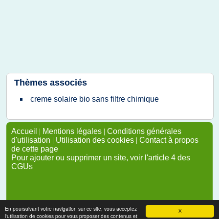
Thèmes associés
creme solaire bio sans filtre chimique
Accueil
|
Mentions légales
|
Conditions générales
d'utilisation
|
Utilisation des cookies
|
Contact à propos
de cette page
Pour ajouter ou supprimer un site, voir l'article 4 des
CGUs
En poursuivant votre navigation sur ce site, vous acceptez
X
l'utilisation de cookies pour vous proposer des contenus et