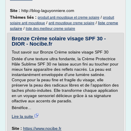
Site :
http://blog-laguyonniere.com
Thèmes liés :
/
produit anti moustique et creme solaire
produit
/
/
liste creme
solaire anti moustique
anti moustique creme solaire
solaire
/
liste des meilleur creme solaire
Bronze Crème solaire visage SPF 30 -
DIOR - Nocibe.fr
Tout savoir sur Bronze Crème solaire visage SPF 30
Dotée d'une texture ultra fondante, la Crème Protectrice
Hâle Sublime SPF 30 ne laisse aucun fini au toucher pour
mieux faire apparaître des reflets nacrés. La peau est
instantanément enveloppée d'une lumière satinée.
Conçue pour la peau fine et fragile du visage, elle
préserve la peau des radicaux libres et de l'apparition des
taches photo-induites. Elle transforme chaque application
en un voyage sensoriel délicieux grâce à sa signature
olfactive aux accents de paradis.
Bénéfice...
Lire la suite
Site :
https://www.nocibe.fr