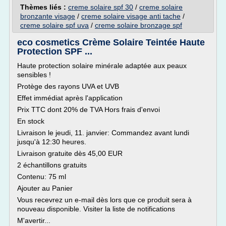
Thèmes liés :
creme solaire spf 30
/
creme solaire
bronzante visage
/
creme solaire visage anti tache
/
creme solaire spf uva
/
creme solaire bronzage spf
eco cosmetics Crème Solaire Teintée Haute
Protection SPF ...
Haute protection solaire minérale adaptée aux peaux
sensibles !
Protège des rayons UVA et UVB
Effet immédiat après l'application
Prix TTC dont 20% de TVA Hors frais d'envoi
En stock
Livraison le jeudi, 11. janvier: Commandez avant lundi
jusqu'à 12:30 heures.
Livraison gratuite dès 45,00 EUR
2 échantillons gratuits
Contenu: 75 ml
Ajouter au Panier
Vous recevrez un e-mail dès lors que ce produit sera à
nouveau disponible. Visiter la liste de notifications
M'avertir...