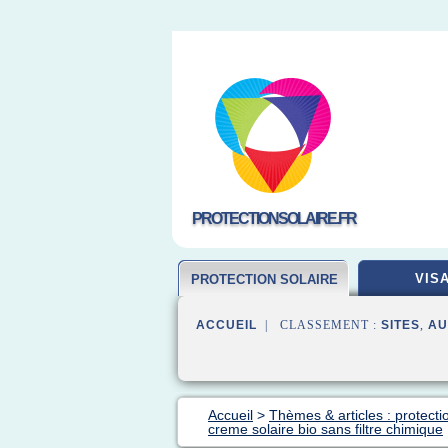
PROTECTIONSOLAIRE.FR
VIS
PROTECTION SOLAIRE
ACCUEIL
| CLASSEMENT :
SITES
,
AU
Accueil
>
Thèmes & articles : protecti
creme solaire bio sans filtre chimique