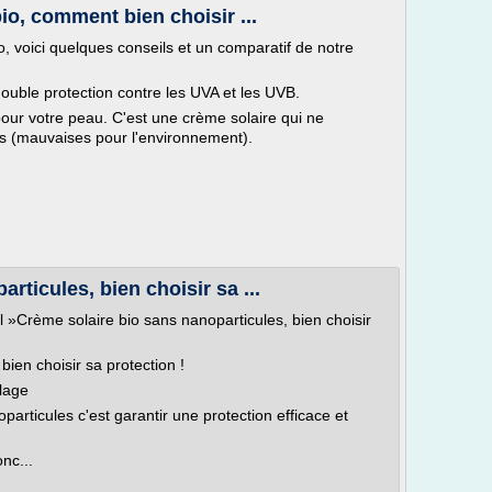
io, comment bien choisir ...
o, voici quelques conseils et un comparatif de notre
double protection contre les UVA et les UVB.
pour votre peau. C'est une crème solaire qui ne
ues (mauvaises pour l'environnement).
rticules, bien choisir sa ...
el »Crème solaire bio sans nanoparticules, bien choisir
ien choisir sa protection !
lage
articules c'est garantir une protection efficace et
onc...