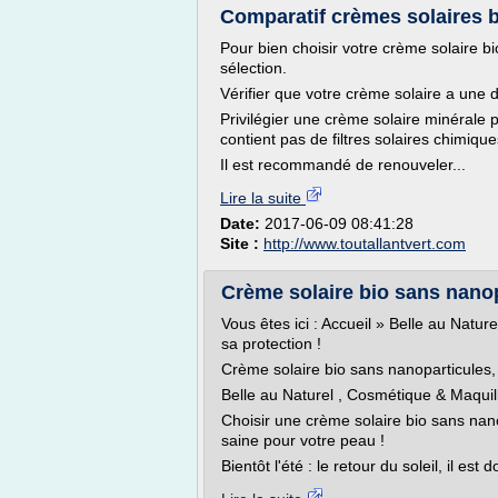
Comparatif crèmes solaires b
Pour bien choisir votre crème solaire bi
sélection.
Vérifier que votre crème solaire a une 
Privilégier une crème solaire minérale 
contient pas de filtres solaires chimiq
Il est recommandé de renouveler...
Lire la suite
Date:
2017-06-09 08:41:28
Site :
http://www.toutallantvert.com
Crème solaire bio sans nanopa
Vous êtes ici : Accueil » Belle au Natur
sa protection !
Crème solaire bio sans nanoparticules, b
Belle au Naturel , Cosmétique & Maquil
Choisir une crème solaire bio sans nanop
saine pour votre peau !
Bientôt l'été : le retour du soleil, il est d