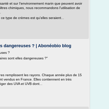
 santé et sur l'environnement marin que peuvent avoir
filtres chimiques, nous recommandons l'utilisation de
.
ce type de crèmes est qu'elles seraient...
es dangereuses ? | Abonéobio blog
euses ?
aires sont elles dangereuses ?"
ires remplissent les rayons. Chaque année plus de 15
nt vendus en France. Elles contiennent en très
téger des UVA et UVB dont...