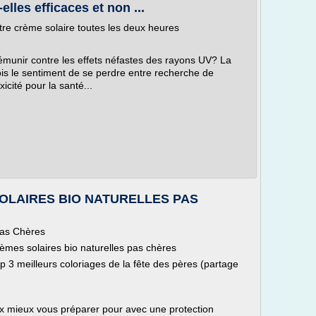
lles efficaces et non ...
tre crème solaire toutes les deux heures
rémunir contre les effets néfastes des rayons UV? La
ois le sentiment de se perdre entre recherche de
icité pour la santé...
OLAIRES BIO NATURELLES PAS
Pas Chères
rèmes solaires bio naturelles pas chères
op 3 meilleurs coloriages de la fête des pères (partage
vaux mieux vous préparer pour avec une protection