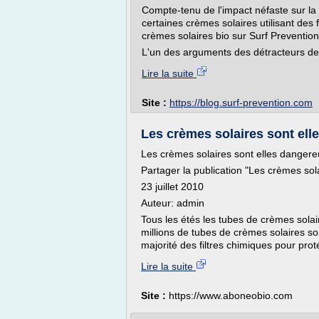
Compte-tenu de l'impact néfaste sur la
certaines crèmes solaires utilisant des 
crèmes solaires bio sur Surf Prevention
L'un des arguments des détracteurs de 
Lire la suite
Site :
https://blog.surf-prevention.com
Les crèmes solaires sont ell
Les crèmes solaires sont elles danger
Partager la publication "Les crèmes sol
23 juillet 2010
Auteur: admin
Tous les étés les tubes de crèmes sola
millions de tubes de crèmes solaires so
majorité des filtres chimiques pour pro
Lire la suite
Site :
https://www.aboneobio.com