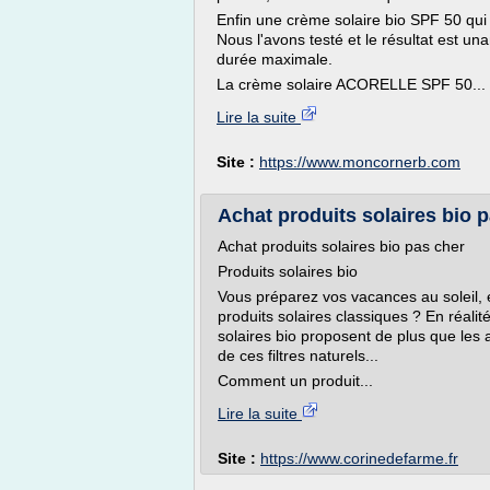
Enfin une crème solaire bio SPF 50 qui 
Nous l'avons testé et le résultat est un
durée maximale.
La crème solaire ACORELLE SPF 50...
Lire la suite
Site :
https://www.moncornerb.com
Achat produits solaires bio 
Achat produits solaires bio pas cher
Produits solaires bio
Vous préparez vos vacances au soleil, e
produits solaires classiques ? En réali
solaires bio proposent de plus que les a
de ces filtres naturels...
Comment un produit...
Lire la suite
Site :
https://www.corinedefarme.fr