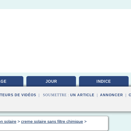
AGE
JOUR
INDICE
TEURS DE VIDÉOS
| SOUMETTRE :
UN ARTICLE
|
ANNONCER
|
on solaire
>
creme solaire sans filtre chimique
>