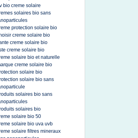
v bio creme solaire
remes solaires bio sans
noparticules
reme protection solaire bio
hoisir creme solaire bio
ante creme solaire bio
iste creme solaire bio
reme solaire bio et naturelle
arque creme solaire bio
rotection solaire bio
rotection solaire bio sans
noparticule
roduits solaires bio sans
noparticules
roduits solaires bio
reme solaire bio 50
reme solaire bio uva uvb
reme solaire filtres mineraux