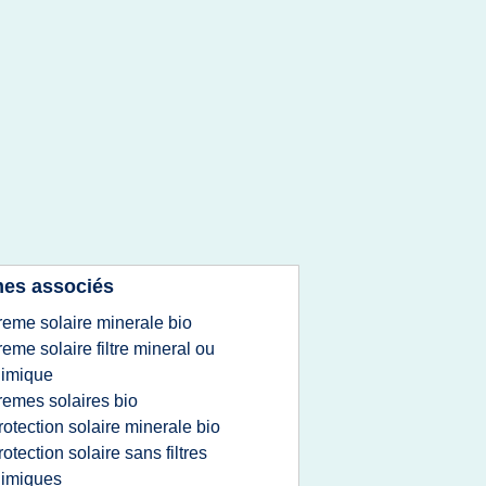
es associés
reme solaire minerale bio
reme solaire filtre mineral ou
himique
remes solaires bio
rotection solaire minerale bio
rotection solaire sans filtres
himiques