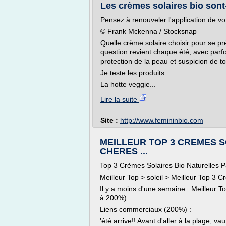
Les crèmes solaires bio sont-e
Pensez à renouveler l'application de vo
© Frank Mckenna / Stocksnap
Quelle crème solaire choisir pour se p
question revient chaque été, avec parf
protection de la peau et suspicion de tox
Je teste les produits
La hotte veggie...
Lire la suite
Site :
http://www.femininbio.com
MEILLEUR TOP 3 CREMES S
CHERES ...
Top 3 Crèmes Solaires Bio Naturelles 
Meilleur Top > soleil > Meilleur Top 3 C
Il y a moins d'une semaine : Meilleur T
à 200%)
Liens commerciaux (200%) :
'été arrive!! Avant d'aller à la plage, 