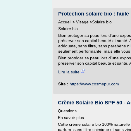
Protection solaire bio : huile p
Accueil > Visage >Solaire bio
Solaire bio
Bien protéger sa peau lors d'une expos
préserver son capital beauté et santé. A
adéquate, sans filtre, sans parabène ni
seulement performante, mais elle vous 
Bien protéger sa peau lors d'une expos
préserver son capital beauté et santé. A
Lire la suite
Site :
https://www.cosmepur.com
Crème Solaire Bio SPF 50 - A
Questions
En savoir plus
Cette crème solaire bio 100% naturelle
parfum, sans filtre chimique et sans zin