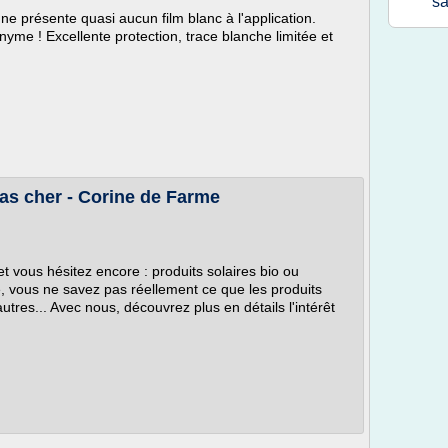
sa
ne présente quasi aucun film blanc à l'application.
anyme ! Excellente protection, trace blanche limitée et
pas cher - Corine de Farme
t vous hésitez encore : produits solaires bio ou
té, vous ne savez pas réellement ce que les produits
utres... Avec nous, découvrez plus en détails l'intérêt