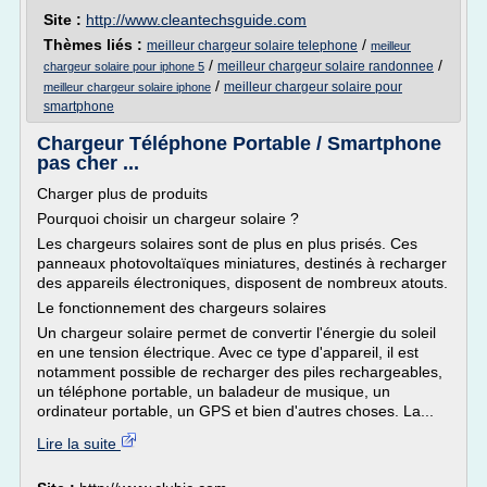
Site :
http://www.cleantechsguide.com
Thèmes liés :
/
meilleur chargeur solaire telephone
meilleur
/
/
meilleur chargeur solaire randonnee
chargeur solaire pour iphone 5
/
meilleur chargeur solaire pour
meilleur chargeur solaire iphone
smartphone
Chargeur Téléphone Portable / Smartphone
pas cher ...
Charger plus de produits
Pourquoi choisir un chargeur solaire ?
Les chargeurs solaires sont de plus en plus prisés. Ces
panneaux photovoltaïques miniatures, destinés à recharger
des appareils électroniques, disposent de nombreux atouts.
Le fonctionnement des chargeurs solaires
Un chargeur solaire permet de convertir l'énergie du soleil
en une tension électrique. Avec ce type d'appareil, il est
notamment possible de recharger des piles rechargeables,
un téléphone portable, un baladeur de musique, un
ordinateur portable, un GPS et bien d'autres choses. La...
Lire la suite