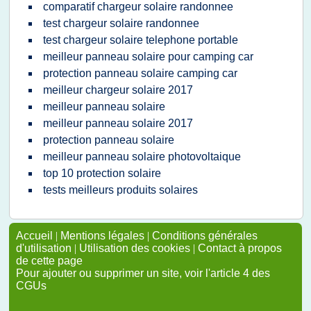
comparatif chargeur solaire randonnee
test chargeur solaire randonnee
test chargeur solaire telephone portable
meilleur panneau solaire pour camping car
protection panneau solaire camping car
meilleur chargeur solaire 2017
meilleur panneau solaire
meilleur panneau solaire 2017
protection panneau solaire
meilleur panneau solaire photovoltaique
top 10 protection solaire
tests meilleurs produits solaires
Accueil
|
Mentions légales
|
Conditions générales
d'utilisation
|
Utilisation des cookies
|
Contact à propos
de cette page
Pour ajouter ou supprimer un site, voir l'article 4 des
CGUs