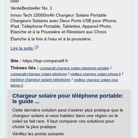
cher
VenteBestseller No. 1
Innoo Tech 10000mAh Chargeur Solaire Portable
Chargeurs Solaires avec Deux Ports USB pour iPhone,
iPad, Téléphone Portable, Tablettes, Appareil Photo,
Etanche et à la Poussière et Résistant aux Chocs
Étanche à la fois à l'eau et à la poussière...
Lire la suite
Site :
https://top-comparatif.fr
Thèmes liés :
/
comparatif chargeur solaire telephone portable
/
/
comparatif chargeur solaire telephone
meilleur chargeur solaire iphone 6
/
meilleur chargeur solaire telephone
meilleur chargeur solaire pour
iphone 5
Chargeur solaire pour téléphone portable:
le guide ...
Cette dernière solution peut s'avérer plus pratique que le
chargeur solaire si vous habitez dans une région où le
soleil se fait rare. Il faut comparer ces solutions pour
choisir la plus pratique.
Vérifiez les points suivants