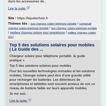
dans les accessoires de...
Lire la suite
Site :
https://lejustechoix.fr
Thèmes liés :
/
avis chargeur solaire telephone portable
comparatif
/
chargeur solaire telephone portable
test chargeur solaire telephone portable
/
/
meilleur chargeur solaire pour smartphone
meilleur chargeur solaire
2017
Top 5 des solutions solaires pour mobiles
| Le Guide des ...
Chargeur solaire pour téléphone portable: le guide
pratique »
Top 5 des solutions solaires pour mobiles
Pour les nouvelles technologies nomades et les solutions
mobiles, l'énergie solaire peut être d'une grande utilité
pour recharger les batteries. Les détenteurs de
smartphones et tablettes sont souvent anxieux de voir un
niveau de batterie faible sur leurs appareils mobiles.
Je me suis...
Lire la suite