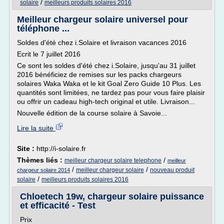
/
solaire
meilleurs produits solaires 2016
Meilleur chargeur solaire universel pour
téléphone ...
Soldes d'été chez i.Solaire et livraison vacances 2016
Ecrit le 7 juillet 2016
Ce sont les soldes d'été chez i.Solaire, jusqu'au 31 juillet
2016 bénéficiez de remises sur les packs chargeurs
solaires Waka Waka et le kit Goal Zero Guide 10 Plus. Les
quantités sont limitées, ne tardez pas pour vous faire plaisir
ou offrir un cadeau high-tech original et utile. Livraison...
Nouvelle édition de la course solaire à Savoie...
Lire la suite
Site :
http://i-solaire.fr
Thèmes liés :
/
meilleur chargeur solaire telephone
meilleur
/
/
meilleur chargeur solaire
nouveau produit
chargeur solaire 2014
/
solaire
meilleurs produits solaires 2016
Chloetech 19w, chargeur solaire puissance
et efficacité - Test
Prix