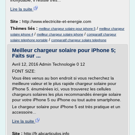
inoxydable, il résiste très...
Lire la suite
Site :
http://www.electricite-et-energie.com
Thèmes liés :
/
meilleur chargeur solaire pour iphone 5
meilleur chargeur
/
/
solaire iphone 4
meilleur chargeur solaire iphone
comparatif chargeur
/
solaire telephone portable
comparatif chargeur solaire telephone
Meilleur chargeur solaire pour iPhone 5;
Faits sur ...
Avril 12, 2016 Admin Technologie 0 12
FONT SIZE:
Vous êtes venus au bon endroit si vous recherchez la
meilleure valeur et le plus rapide chargeur solaire pour
iPhone 5. énumérées ici, vous trouverez les cellules
chargeurs solaires les plus recommandés énergie solaire
pour votre iPhone 5 ou iPhone ou tout autre smartphone.
Le chargeur solaire pour iPhone 5 est très pratique et un
accessoire...
Lire la suite
Site :
http://fr.abcarticulos.info