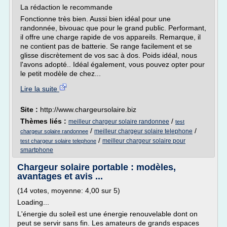
La rédaction le recommande
Fonctionne très bien. Aussi bien idéal pour une
randonnée, bivouac que pour le grand public. Performant,
il offre une charge rapide de vos appareils. Remarque, il
ne contient pas de batterie. Se range facilement et se
glisse discrètement de vos sac à dos. Poids idéal, nous
l'avons adopté.. Idéal également, vous pouvez opter pour
le petit modèle de chez...
Lire la suite
Site :
http://www.chargeursolaire.biz
Thèmes liés :
/
meilleur chargeur solaire randonnee
test
/
/
meilleur chargeur solaire telephone
chargeur solaire randonnee
/
meilleur chargeur solaire pour
test chargeur solaire telephone
smartphone
Chargeur solaire portable : modèles,
avantages et avis ...
(14 votes, moyenne: 4,00 sur 5)
Loading...
L'énergie du soleil est une énergie renouvelable dont on
peut se servir sans fin. Les amateurs de grands espaces