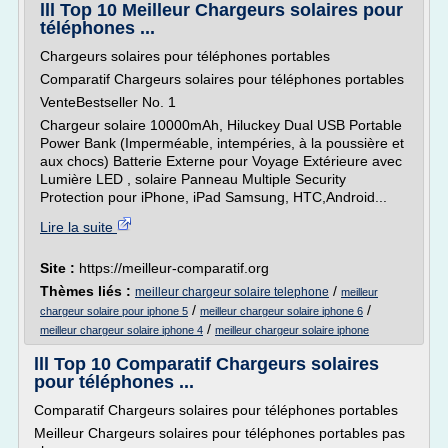
lll Top 10 Meilleur Chargeurs solaires pour
téléphones ...
Chargeurs solaires pour téléphones portables
Comparatif Chargeurs solaires pour téléphones portables
VenteBestseller No. 1
Chargeur solaire 10000mAh, Hiluckey Dual USB Portable
Power Bank (Imperméable, intempéries, à la poussière et
aux chocs) Batterie Externe pour Voyage Extérieure avec
Lumière LED , solaire Panneau Multiple Security
Protection pour iPhone, iPad Samsung, HTC,Android...
Lire la suite
Site :
https://meilleur-comparatif.org
Thèmes liés :
/
meilleur chargeur solaire telephone
meilleur
/
/
chargeur solaire pour iphone 5
meilleur chargeur solaire iphone 6
/
meilleur chargeur solaire iphone 4
meilleur chargeur solaire iphone
lll Top 10 Comparatif Chargeurs solaires
pour téléphones ...
Comparatif Chargeurs solaires pour téléphones portables
Meilleur Chargeurs solaires pour téléphones portables pas