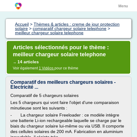
Menu
Accueil
>
Thèmes & articles : creme de jour protection
solaire
>
comparatif chargeur solaire telephone
>
meilleur chargeur solaire telephone
Articles sélectionnés pour le thème :
meilleur chargeur solaire telephone
14 articles
→
Voir également
1 Vidéos
pour ce thème
Comparatif des meilleurs chargeurs solaires -
Electricité ...
Comparatif de 5 chargeurs solaires
Les 5 chargeurs qui vont faire l'objet d'une comparaison
minutieuse sont les suivants :
- La chargeur solaire Freeloader : ce modèle intègre
une batterie Li-ion rechargeable laquelle se charge par le
biais du chargeur solaire lui-même ou via USB. Il comporte
des cellules solaires de 200 mA. Fabrication en aluminium