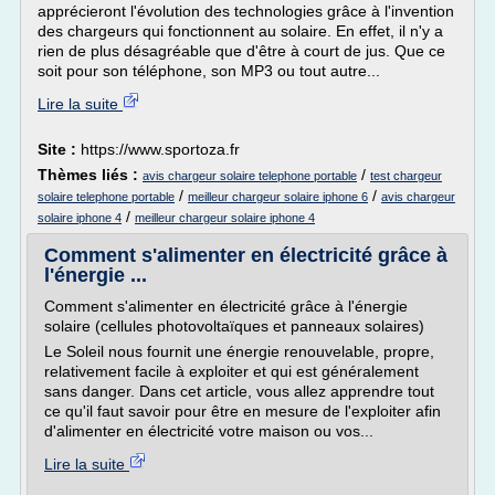
apprécieront l'évolution des technologies grâce à l'invention
des chargeurs qui fonctionnent au solaire. En effet, il n'y a
rien de plus désagréable que d'être à court de jus. Que ce
soit pour son téléphone, son MP3 ou tout autre...
Lire la suite
Site :
https://www.sportoza.fr
Thèmes liés :
/
avis chargeur solaire telephone portable
test chargeur
/
/
solaire telephone portable
meilleur chargeur solaire iphone 6
avis chargeur
/
solaire iphone 4
meilleur chargeur solaire iphone 4
Comment s'alimenter en électricité grâce à
l'énergie ...
Comment s'alimenter en électricité grâce à l'énergie
solaire (cellules photovoltaïques et panneaux solaires)
Le Soleil nous fournit une énergie renouvelable, propre,
relativement facile à exploiter et qui est généralement
sans danger. Dans cet article, vous allez apprendre tout
ce qu'il faut savoir pour être en mesure de l'exploiter afin
d'alimenter en électricité votre maison ou vos...
Lire la suite