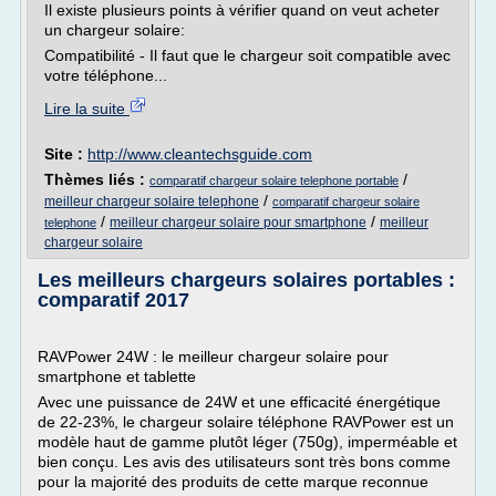
Il existe plusieurs points à vérifier quand on veut acheter
un chargeur solaire:
Compatibilité - Il faut que le chargeur soit compatible avec
votre téléphone...
Lire la suite
Site :
http://www.cleantechsguide.com
Thèmes liés :
/
comparatif chargeur solaire telephone portable
/
meilleur chargeur solaire telephone
comparatif chargeur solaire
/
/
meilleur chargeur solaire pour smartphone
meilleur
telephone
chargeur solaire
Les meilleurs chargeurs solaires portables :
comparatif 2017
RAVPower 24W : le meilleur chargeur solaire pour
smartphone et tablette
Avec une puissance de 24W et une efficacité énergétique
de 22-23%, le chargeur solaire téléphone RAVPower est un
modèle haut de gamme plutôt léger (750g), imperméable et
bien conçu. Les avis des utilisateurs sont très bons comme
pour la majorité des produits de cette marque reconnue