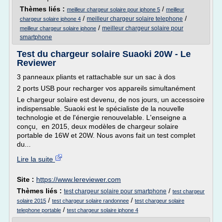
Thèmes liés :
/
meilleur chargeur solaire pour iphone 5
meilleur
/
/
meilleur chargeur solaire telephone
chargeur solaire iphone 4
/
meilleur chargeur solaire pour
meilleur chargeur solaire iphone
smartphone
Test du chargeur solaire Suaoki 20W - Le
Reviewer
3 panneaux pliants et rattachable sur un sac à dos
2 ports USB pour recharger vos appareils simultanément
Le chargeur solaire est devenu, de nos jours, un accessoire
indispensable. Suaoki est le spécialiste de la nouvelle
technologie et de l'énergie renouvelable. L'enseigne a
conçu, en 2015, deux modèles de chargeur solaire
portable de 16W et 20W. Nous avons fait un test complet
du...
Lire la suite
Site :
https://www.lereviewer.com
Thèmes liés :
/
test chargeur solaire pour smartphone
test chargeur
/
/
solaire 2015
test chargeur solaire randonnee
test chargeur solaire
/
telephone portable
test chargeur solaire iphone 4