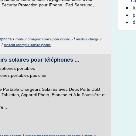
ca
 Security Protection pour iPhone, iPad Samsung,
t
p
d
/
/
elephone
meilleur chargeur solaire pour iphone 5
meilleur chargeur
/
4
meilleur chargeur solaire iphone
rs solaires pour téléphones ...
léphones portables
hones portables pas cher
 Portable Chargeurs Solaires avec Deux Ports USB
Tablettes, Appareil Photo, Etanche et à la Poussière et
e...
/
/