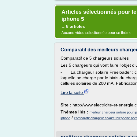
Articles sélectionnés pour le
iphone 5
8 articles
→
Aucune vidéo sélectionnée pour ce thème
Comparatif des meilleurs chargeurs
Comparatif de 5 chargeurs solaires
Les 5 chargeurs qui vont faire l'objet 
- La chargeur solaire Freeloader : ce
laquelle se charge par le biais du char
cellules solaires de 200 mA. Fabrication
Lire la suite
Site :
http://www.electricite-et-energie
Thèmes liés :
meilleur chargeur solaire pour i
/
iphone
comparatif chargeur solaire telephone port