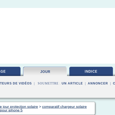
AGE
INDICE
JOUR
TEURS DE VIDÉOS
| SOUMETTRE :
UN ARTICLE
|
ANNONCER
|
 jour protection solaire
>
comparatif chargeur solaire
 pour iphone 5