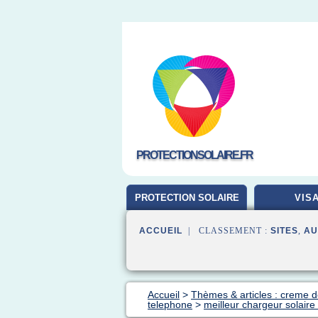
PROTECTIONSOLAIRE.FR
PROTECTION SOLAIRE
VIS
ACCUEIL
| CLASSEMENT :
SITES
,
AU
Accueil
>
Thèmes & articles : creme de
telephone
>
meilleur chargeur solaire