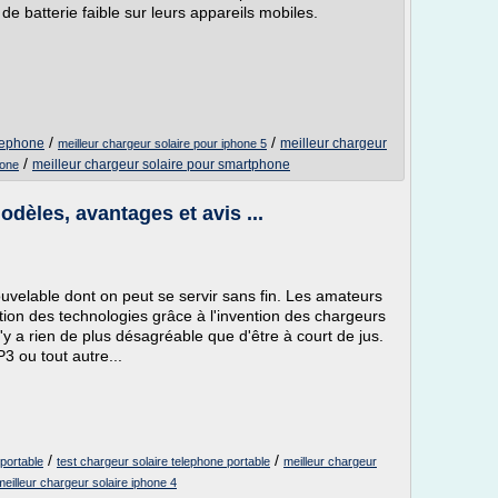
e batterie faible sur leurs appareils mobiles.
/
/
elephone
meilleur chargeur
meilleur chargeur solaire pour iphone 5
/
meilleur chargeur solaire pour smartphone
hone
odèles, avantages et avis ...
ouvelable dont on peut se servir sans fin. Les amateurs
tion des technologies grâce à l'invention des chargeurs
 n'y a rien de plus désagréable que d'être à court de jus.
3 ou tout autre...
/
/
 portable
test chargeur solaire telephone portable
meilleur chargeur
meilleur chargeur solaire iphone 4