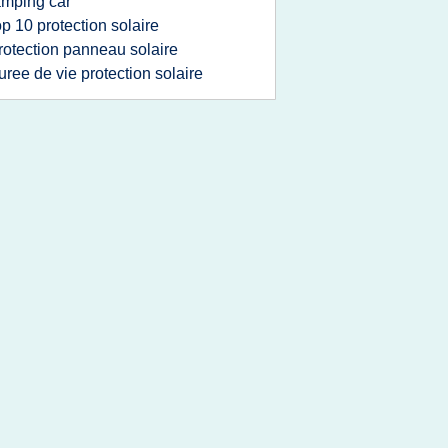
mping car
op 10 protection solaire
rotection panneau solaire
uree de vie protection solaire