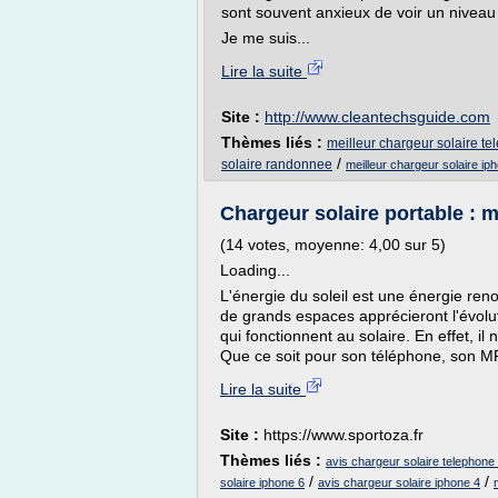
sont souvent anxieux de voir un niveau d
Je me suis...
Lire la suite
Site :
http://www.cleantechsguide.com
Thèmes liés :
meilleur chargeur solaire t
/
solaire randonnee
meilleur chargeur solaire ip
Chargeur solaire portable : m
(14 votes, moyenne: 4,00 sur 5)
Loading...
L'énergie du soleil est une énergie ren
de grands espaces apprécieront l'évolu
qui fonctionnent au solaire. En effet, il
Que ce soit pour son téléphone, son MP
Lire la suite
Site :
https://www.sportoza.fr
Thèmes liés :
avis chargeur solaire telephone
/
/
solaire iphone 6
avis chargeur solaire iphone 4