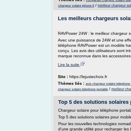
comparatif chargeur solaire tel
/
meilleur chargeur so
chargeur solaire iphone 6
Les meilleurs chargeurs sola
RAVPower 24W : le meilleur chargeur so
Avec une puissance de 24W et une effic
téléphone RAVPower est un modèle hau
conçu. Les avis des utilisateurs sont t
marque reconnue dans les accessoires 
Lire la suite
Site :
https://lejustechoix.fr
Thèmes liés :
avis chargeur solaire telephone
/
meilleur ch
chargeur solaire telephone portable
Top 5 des solutions solaires 
Chargeur solaire pour téléphone portabl
Top 5 des solutions solaires pour mobil
Pour les nouvelles technologies nomades
d'une grande utilité pour recharger les