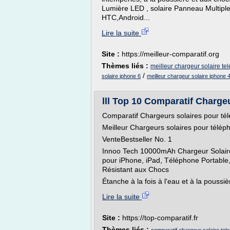
Lumière LED , solaire Panneau Multiple
HTC,Android...
Lire la suite
Site :
https://meilleur-comparatif.org
Thèmes liés :
meilleur chargeur solaire t
/
solaire iphone 6
meilleur chargeur solaire iphone 
lll Top 10 Comparatif Chargeu
Comparatif Chargeurs solaires pour té
Meilleur Chargeurs solaires pour télép
VenteBestseller No. 1
Innoo Tech 10000mAh Chargeur Solaire
pour iPhone, iPad, Téléphone Portable, 
Résistant aux Chocs
Étanche à la fois à l'eau et à la poussièr
Lire la suite
Site :
https://top-comparatif.fr
Thèmes liés :