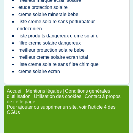
meilleur marque ecran solaire
etude protection solaire
creme solaire minerale bebe
liste creme solaire sans perturbateur
endocrinien
liste produits dangereux creme solaire
filtre creme solaire dangereux
meilleur protection solaire bebe
meilleur creme solaire ecran total
liste creme solaire sans filtre chimique
creme solaire ecran
Accueil
|
Mentions légales
|
Conditions générales
d'utilisation
|
Utilisation des cookies
|
Contact à propos
de cette page
Pour ajouter ou supprimer un site, voir l'article 4 des
CGUs