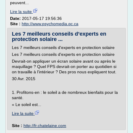
peuvent...
Lire la suite
Date:
2017-05-17 19:56:36
Site :
http://www.psychomedia.qc.ca
Les 7 meilleurs conseils d’experts en
protection solaire ...
Les 7 meilleurs conseils d'experts en protection solaire
Les 7 meilleurs conseils d'experts en protection solaire
Devrait-on appliquer un écran solaire avant ou après le
maquillage ? Quel FPS devrait-on porter au quotidien si
on travaille à l'intérieur ? Des pros nous expliquent tout.
30 Avr. 2015
1. Profitons-en : le soleil a de nombreux bienfaits pour la
santé.
« Le soleil est...
Lire la suite
Site :
http://fr.chatelaine.com