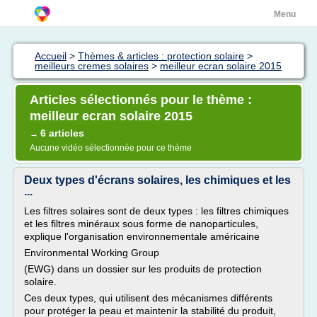
Menu
Accueil
>
Thèmes & articles : protection solaire
>
meilleurs cremes solaires
>
meilleur ecran solaire 2015
Articles sélectionnés pour le thème :
meilleur ecran solaire 2015
6 articles
→
Aucune vidéo sélectionnée pour ce thème
Deux types d'écrans solaires, les chimiques et les
...
Les filtres solaires sont de deux types : les filtres chimiques
et les filtres minéraux sous forme de nanoparticules,
explique l'organisation environnementale américaine
Environmental Working Group
(EWG) dans un dossier sur les produits de protection
solaire.
Ces deux types, qui utilisent des mécanismes différents
pour protéger la peau et maintenir la stabilité du produit,