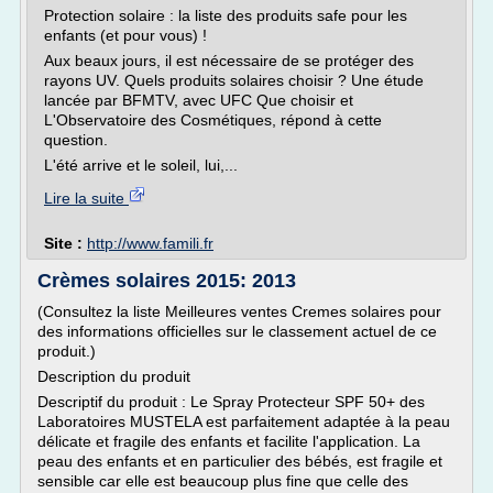
Protection solaire : la liste des produits safe pour les
enfants (et pour vous) !
Aux beaux jours, il est nécessaire de se protéger des
rayons UV. Quels produits solaires choisir ? Une étude
lancée par BFMTV, avec UFC Que choisir et
L'Observatoire des Cosmétiques, répond à cette
question.
L'été arrive et le soleil, lui,...
Lire la suite
Site :
http://www.famili.fr
Crèmes solaires 2015: 2013
(Consultez la liste Meilleures ventes Cremes solaires pour
des informations officielles sur le classement actuel de ce
produit.)
Description du produit
Descriptif du produit : Le Spray Protecteur SPF 50+ des
Laboratoires MUSTELA est parfaitement adaptée à la peau
délicate et fragile des enfants et facilite l'application. La
peau des enfants et en particulier des bébés, est fragile et
sensible car elle est beaucoup plus fine que celle des