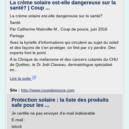
La crème solaire est-elle dangereuse sur la
santé? | Coup ...
La crème solaire est-elle dangereuse sur la santé?
Santé
Par Catherine Mainville-M., Coup de pouce, juin 2016
Partage
Avec la kyrielle d'informations qui circulent au sujet du soleil
et des façons de s'en protéger, on finit par s'y perdre. Des
experts font le point.
À la Clinique du mélanome et des cancers cutanés du CHU
de Québec, le Dr Joël Claveau, dermatologue spécialisé
en...
Lire la suite
Site :
http://www.coupdepouce.com
Protection solaire : la liste des produits
safe pour les ...
Je certifie ne pas envoyer d'e-mail indésirable
E-mail :
istock