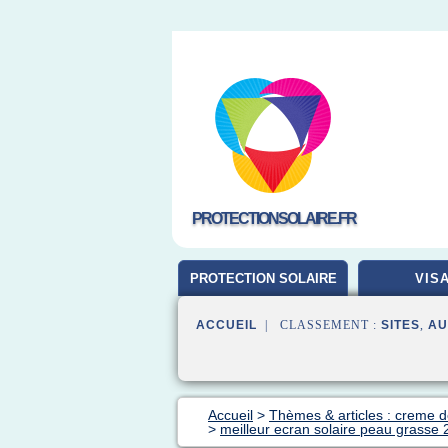
PROTECTIONSOLAIRE.FR
PROTECTION SOLAIRE
VIS
ACCUEIL
| CLASSEMENT :
SITES
,
AU
Accueil
>
Thèmes & articles : creme de
>
meilleur ecran solaire peau grasse