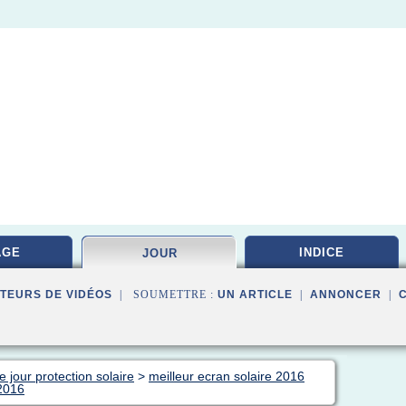
AGE
INDICE
JOUR
TEURS DE VIDÉOS
| SOUMETTRE :
UN ARTICLE
|
ANNONCER
|
 jour protection solaire
>
meilleur ecran solaire 2016
 2016