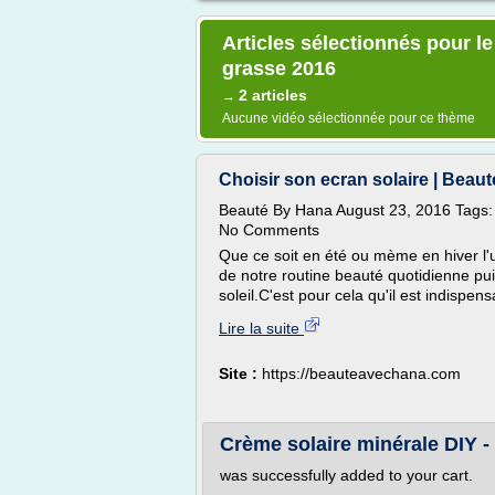
Articles sélectionnés pour le
grasse 2016
2 articles
→
Aucune vidéo sélectionnée pour ce thème
Choisir son ecran solaire | Bea
Beauté By Hana August 23, 2016 Tags: ec
No Comments
Que ce soit en été ou mème en hiver l'uti
de notre routine beauté quotidienne pui
soleil.C'est pour cela qu'il est indispen
Lire la suite
Site :
https://beauteavechana.com
Crème solaire minérale DIY 
was successfully added to your cart.