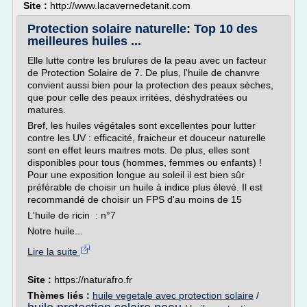
Site :
http://www.lacavernedetanit.com
Protection solaire naturelle: Top 10 des
meilleures huiles ...
Elle lutte contre les brulures de la peau avec un facteur
de Protection Solaire de 7. De plus, l'huile de chanvre
convient aussi bien pour la protection des peaux sèches,
que pour celle des peaux irritées, déshydratées ou
matures.
Bref, les huiles végétales sont excellentes pour lutter
contre les UV : efficacité, fraicheur et douceur naturelle
sont en effet leurs maitres mots. De plus, elles sont
disponibles pour tous (hommes, femmes ou enfants) !
Pour une exposition longue au soleil il est bien sûr
préférable de choisir un huile à indice plus élevé. Il est
recommandé de choisir un FPS d'au moins de 15
L'huile de ricin : n°7
Notre huile...
Lire la suite
Site :
https://naturafro.fr
Thèmes liés :
huile vegetale avec protection solaire
/