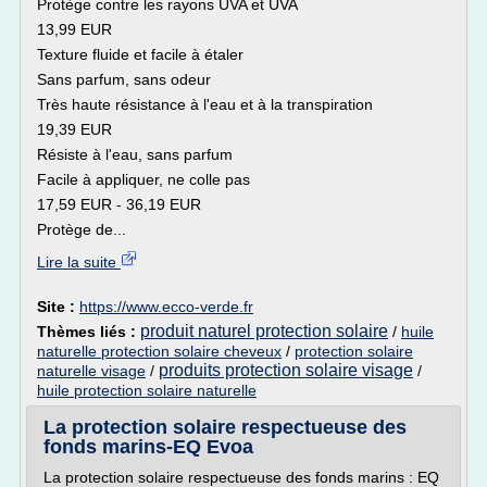
Protège contre les rayons UVA et UVA
13,99 EUR
Texture fluide et facile à étaler
Sans parfum, sans odeur
Très haute résistance à l'eau et à la transpiration
19,39 EUR
Résiste à l'eau, sans parfum
Facile à appliquer, ne colle pas
17,59 EUR - 36,19 EUR
Protège de...
Lire la suite
Site :
https://www.ecco-verde.fr
produit naturel protection solaire
Thèmes liés :
/
huile
naturelle protection solaire cheveux
/
protection solaire
produits protection solaire visage
naturelle visage
/
/
huile protection solaire naturelle
La protection solaire respectueuse des
fonds marins-EQ Evoa
La protection solaire respectueuse des fonds marins : EQ