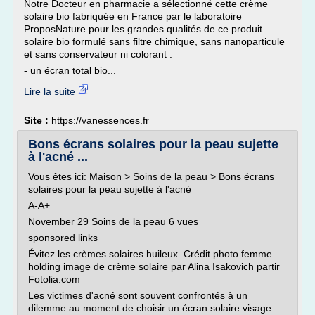
Notre Docteur en pharmacie a sélectionné cette crème
solaire bio fabriquée en France par le laboratoire
ProposNature pour les grandes qualités de ce produit
solaire bio formulé sans filtre chimique, sans nanoparticule
et sans conservateur ni colorant :
- un écran total bio...
Lire la suite
Site :
https://vanessences.fr
Bons écrans solaires pour la peau sujette
à l'acné ...
Vous êtes ici: Maison > Soins de la peau > Bons écrans
solaires pour la peau sujette à l'acné
A-A+
November 29 Soins de la peau 6 vues
sponsored links
Évitez les crèmes solaires huileux. Crédit photo femme
holding image de crème solaire par Alina Isakovich partir
Fotolia.com
Les victimes d'acné sont souvent confrontés à un
dilemme au moment de choisir un écran solaire visage.