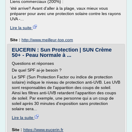
Liens commerciaux (200%) :
'été arrive!! Avant d'aller à la plage, vaux mieux vous
préparer pour avec une protection solaire contre les rayons
UVA -...
Lire la suite
Site :
http://www.meilleur-top.com
EUCERIN : Sun Protection | SUN Crème
50+ - Peau Normale à ...
Questions et réponses
De quel SPF ai-je besoin ?
Le SPF (Sun Protection Factor ou indice de protection
solaire) indique le niveau de protection anti-UVB. Les UVB
sont responsables de l'apparition des coups de soleil.
Ainsi les filtres anti-UVB retardent l'apparition des coups
de soleil. Par exemple, une personne qui a un coup de
soleil après 30 minutes d'exposition sans protection
solaire sera...
Lire la suite
Site :
https://www.eucerin.fr