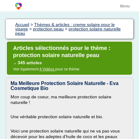
Menu
Accueil
>
Thèmes & articles : creme solaire pour le
visage
>
protection peau
>
protection solaire naturelle
peau
Articles sélectionnés pour le thème :
protection solaire naturelle peau
345 articles
→
Voir également
4 Vidéos
pour ce thème
Ma Meilleure Protection Solaire Naturelle - Eva
Cosmetique Bio
Mon coup de coeur, ma meilleure protection solaire
naturelle !
Une véritable protection solaire naturelle et bio.
Voici une protection solaire naturelle qui ne va pas vous
décevoir pour les adeptes d'huile de coco et les peaux