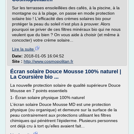
Sur les terrasses ensoleillées des cafés, à la piscine, à la
montagne ou à la plage, on passe en mode protection
solaire bio ! L'efficacité des crèmes solaires bio pour
protéger la peau du soleil n'est plus à prouver. Alors
pourquoi se priver de ces filtres minéraux bio qui ne nous
veulent que du bien ? On vous aide à choisir (et même à
concocter) votre crème solaire...
Lire la suite
Date:
2018-01-05 16:04:52
Site :
http://www.cosmopolitan.fr
Écran solaire Douce Mousse 100% naturel |
La Coursière bio ...
La nouvelle protection solaire de qualité supérieure Douce
Mousse en 7 points essentiels
1- Écran solaire physique 100% naturel
L'écran solaire Douce Mousse MD est une protection
physique (ou organique) et demeure sur la surface de la
peau contrairement aux protections utilisant les filtres
chimiques qui pénètrent l'épiderme. Plusieurs personnes
ont déjà cru à tort qu'elles avaient fait...