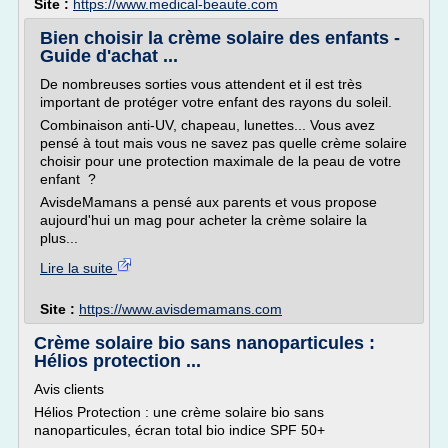
Site :
https://www.medical-beaute.com
Bien choisir la crème solaire des enfants -
Guide d'achat ...
De nombreuses sorties vous attendent et il est très
important de protéger votre enfant des rayons du soleil.
Combinaison anti-UV, chapeau, lunettes... Vous avez
pensé à tout mais vous ne savez pas quelle crème solaire
choisir pour une protection maximale de la peau de votre
enfant ?
AvisdeMamans a pensé aux parents et vous propose
aujourd'hui un mag pour acheter la crème solaire la
plus...
Lire la suite
Site :
https://www.avisdemamans.com
Crème solaire bio sans nanoparticules :
Hélios protection ...
Avis clients
Hélios Protection : une crème solaire bio sans
nanoparticules, écran total bio indice SPF 50+