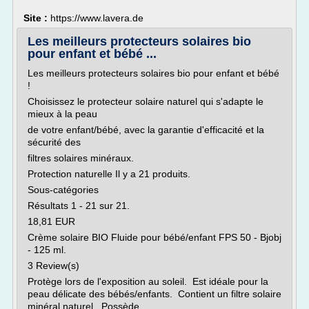
Site :
https://www.lavera.de
Les meilleurs protecteurs solaires bio
pour enfant et bébé ...
Les meilleurs protecteurs solaires bio pour enfant et bébé
!
Choisissez le protecteur solaire naturel qui s'adapte le
mieux à la peau
de votre enfant/bébé, avec la garantie d'efficacité et la
sécurité des
filtres solaires minéraux.
Protection naturelle Il y a 21 produits.
Sous-catégories
Résultats 1 - 21 sur 21.
18,81 EUR
Crème solaire BIO Fluide pour bébé/enfant FPS 50 - Bjobj
- 125 ml.
3 Review(s)
Protège lors de l'exposition au soleil. Est idéale pour la
peau délicate des bébés/enfants. Contient un filtre solaire
minéral naturel. Possède...