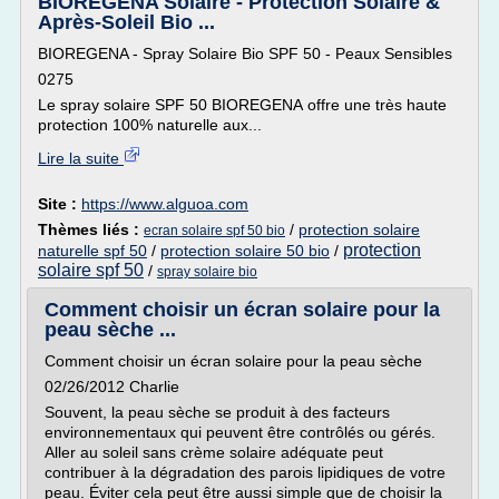
BIOREGENA Solaire - Protection Solaire &
Après-Soleil Bio ...
BIOREGENA - Spray Solaire Bio SPF 50 - Peaux Sensibles
0275
Le spray solaire SPF 50 BIOREGENA offre une très haute
protection 100% naturelle aux...
Lire la suite
Site :
https://www.alguoa.com
Thèmes liés :
/
protection solaire
ecran solaire spf 50 bio
protection
naturelle spf 50
/
protection solaire 50 bio
/
solaire spf 50
/
spray solaire bio
Comment choisir un écran solaire pour la
peau sèche ...
Comment choisir un écran solaire pour la peau sèche
02/26/2012 Charlie
Souvent, la peau sèche se produit à des facteurs
environnementaux qui peuvent être contrôlés ou gérés.
Aller au soleil sans crème solaire adéquate peut
contribuer à la dégradation des parois lipidiques de votre
peau. Éviter cela peut être aussi simple que de choisir la