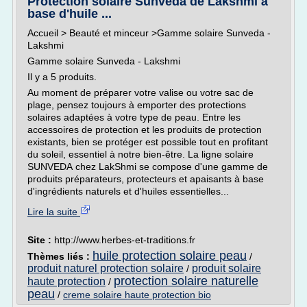
Protection solaire Sunveda de Lakshmi à
base d'huile ...
Accueil > Beauté et minceur >Gamme solaire Sunveda -
Lakshmi
Gamme solaire Sunveda - Lakshmi
Il y a 5 produits.
Au moment de préparer votre valise ou votre sac de
plage, pensez toujours à emporter des protections
solaires adaptées à votre type de peau. Entre les
accessoires de protection et les produits de protection
existants, bien se protéger est possible tout en profitant
du soleil, essentiel à notre bien-être. La ligne solaire
SUNVEDA chez LakShmi se compose d'une gamme de
produits préparateurs, protecteurs et apaisants à base
d'ingrédients naturels et d'huiles essentielles...
Lire la suite
Site :
http://www.herbes-et-traditions.fr
huile protection solaire peau
Thèmes liés :
/
produit naturel protection solaire
produit solaire
/
protection solaire naturelle
haute protection
/
peau
/
creme solaire haute protection bio