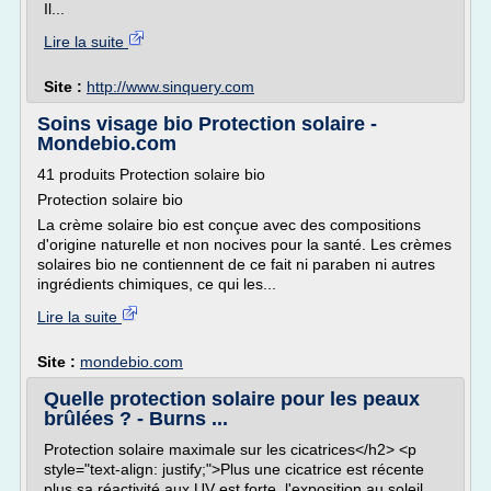
Il...
Lire la suite
Site :
http://www.sinquery.com
Soins visage bio Protection solaire -
Mondebio.com
41 produits Protection solaire bio
Protection solaire bio
La crème solaire bio est conçue avec des compositions
d'origine naturelle et non nocives pour la santé. Les crèmes
solaires bio ne contiennent de ce fait ni paraben ni autres
ingrédients chimiques, ce qui les...
Lire la suite
Site :
mondebio.com
Quelle protection solaire pour les peaux
brûlées ? - Burns ...
Protection solaire maximale sur les cicatrices</h2> <p
style="text-align: justify;">Plus une cicatrice est récente
plus sa réactivité aux UV est forte, l'exposition au soleil