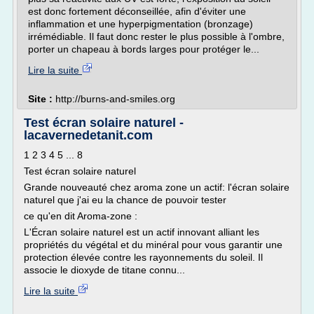
est donc fortement déconseillée, afin d'éviter une
inflammation et une hyperpigmentation (bronzage)
irrémédiable. Il faut donc rester le plus possible à l'ombre,
porter un chapeau à bords larges pour protéger le...
Lire la suite
Site :
http://burns-and-smiles.org
Test écran solaire naturel -
lacavernedetanit.com
1 2 3 4 5 ... 8
Test écran solaire naturel
Grande nouveauté chez aroma zone un actif: l'écran solaire
naturel que j'ai eu la chance de pouvoir tester
ce qu'en dit Aroma-zone :
L'Écran solaire naturel est un actif innovant alliant les
propriétés du végétal et du minéral pour vous garantir une
protection élevée contre les rayonnements du soleil. Il
associe le dioxyde de titane connu...
Lire la suite