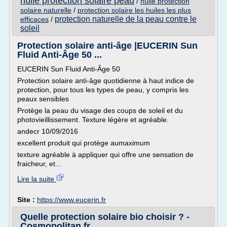
huile protection solaire peau
/
huile protection
solaire naturelle
/
protection solaire les huiles les plus
protection naturelle de la peau contre le
efficaces
/
soleil
Protection solaire anti-âge |EUCERIN Sun
Fluid Anti-Âge 50 ...
EUCERIN Sun Fluid Anti-Âge 50
Protection solaire anti-âge quotidienne à haut indice de
protection, pour tous les types de peau, y compris les
peaux sensibles
Protège la peau du visage des coups de soleil et du
photovieillissement. Texture légère et agréable.
andecr 10/09/2016
excellent produit qui protège aumaximum
texture agréable à appliquer qui offre une sensation de
fraicheur, et...
Lire la suite
Site :
https://www.eucerin.fr
Quelle protection solaire bio choisir ? -
Cosmopolitan.fr