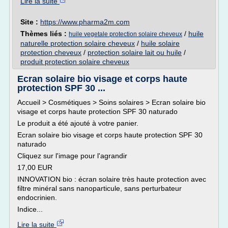
Lire la suite
Site :
https://www.pharma2m.com
Thèmes liés :
/
huile
huile vegetale protection solaire cheveux
naturelle protection solaire cheveux
/
huile solaire
protection cheveux
/
protection solaire lait ou huile
/
produit protection solaire cheveux
Ecran solaire bio visage et corps haute
protection SPF 30 ...
Accueil > Cosmétiques > Soins solaires > Ecran solaire bio
visage et corps haute protection SPF 30 naturado
Le produit a été ajouté à votre panier.
Ecran solaire bio visage et corps haute protection SPF 30
naturado
Cliquez sur l'image pour l'agrandir
17,00 EUR
INNOVATION bio : écran solaire très haute protection avec
filtre minéral sans nanoparticule, sans perturbateur
endocrinien.
Indice...
Lire la suite