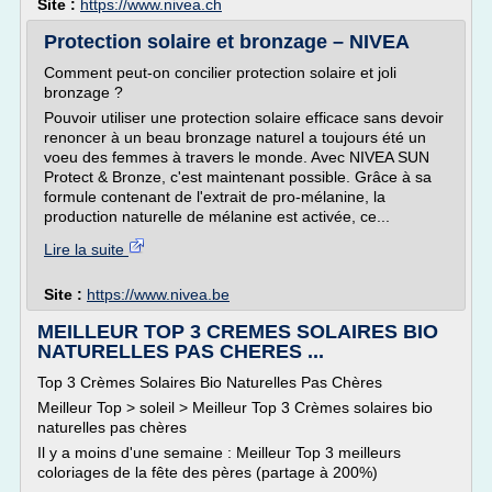
Site :
https://www.nivea.ch
Protection solaire et bronzage – NIVEA
Comment peut-on concilier protection solaire et joli
bronzage ?
Pouvoir utiliser une protection solaire efficace sans devoir
renoncer à un beau bronzage naturel a toujours été un
voeu des femmes à travers le monde. Avec NIVEA SUN
Protect & Bronze, c'est maintenant possible. Grâce à sa
formule contenant de l'extrait de pro-mélanine, la
production naturelle de mélanine est activée, ce...
Lire la suite
Site :
https://www.nivea.be
MEILLEUR TOP 3 CREMES SOLAIRES BIO
NATURELLES PAS CHERES ...
Top 3 Crèmes Solaires Bio Naturelles Pas Chères
Meilleur Top > soleil > Meilleur Top 3 Crèmes solaires bio
naturelles pas chères
Il y a moins d'une semaine : Meilleur Top 3 meilleurs
coloriages de la fête des pères (partage à 200%)