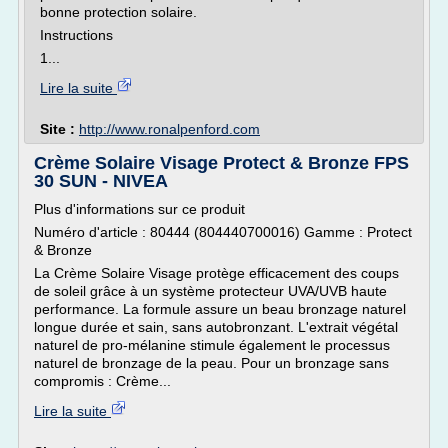
bonne protection solaire.
Instructions
1...
Lire la suite
Site :
http://www.ronalpenford.com
Crème Solaire Visage Protect & Bronze FPS
30 SUN - NIVEA
Plus d'informations sur ce produit
Numéro d'article : 80444 (804440700016) Gamme : Protect
& Bronze
La Crème Solaire Visage protège efficacement des coups
de soleil grâce à un système protecteur UVA/UVB haute
performance. La formule assure un beau bronzage naturel
longue durée et sain, sans autobronzant. L'extrait végétal
naturel de pro-mélanine stimule également le processus
naturel de bronzage de la peau. Pour un bronzage sans
compromis : Crème...
Lire la suite