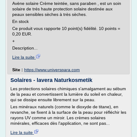
Avène solaire Crème teintée, sans paraben , est un soin
solaire de trés haute protection solaire destinée aux
peaux sensibles sèches à très sèches.
En stock
Ce produit vous rapporte 10 point(s) fidélité. 10 points =
0,20 EUR.
+
Description...
Lire la suite
Site :
https://www.universpara.com
Solaires - lavera Naturkosmetik
Les protections solaires chimiques s'amalgament au sébum
de la peau et convertissent la lumière du soleil en chaleur,
qui se dissipe ensuite librement sur la peau.
Les minéraux naturels (comme le dioxyde de titane), en
revanche, se fixent à la surface de la peau pour réfléchir les
rayons UV comme un miroir. Les crèmes solaires
minérales, efficaces dès l'application, ne sont pas...
Lire la suite