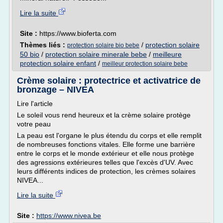
Lire la suite
Site :
https://www.bioferta.com
Thèmes liés :
/
protection solaire
protection solaire bio bebe
50 bio
/
protection solaire minerale bebe
/
meilleure
protection solaire enfant
/
meilleur protection solaire bebe
Crème solaire : protectrice et activatrice de
bronzage – NIVEA
Lire l'article
Le soleil vous rend heureux et la crème solaire protège
votre peau
La peau est l'organe le plus étendu du corps et elle remplit
de nombreuses fonctions vitales. Elle forme une barrière
entre le corps et le monde extérieur et elle nous protège
des agressions extérieures telles que l'excès d'UV. Avec
leurs différents indices de protection, les crèmes solaires
NIVEA...
Lire la suite
Site :
https://www.nivea.be