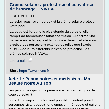
Crème solaire : protectrice et activatrice
de bronzage – NIVEA
LIRE L'ARTICLE
Le soleil vous rend heureux et la crème solaire protège
votre peau
La peau est l'organe le plus étendu du corps et elle
remplit de nombreuses fonctions vitales. Elle forme une
barrière entre le corps et le monde extérieur et elle nous
protège des agressions extérieures telles que l'excès
d'UV. Avec leurs différents indices de protection, les
crèmes solaires NIVEA...
Lire la suite
Site :
https://www.nivea.fr
Acte 1 : Peaux noires et métissées - Ma
Beauté Noire Au Top
Les personnes qui ont la peau noire ne prennent pas de
coup de soleil ?
Faux. Les coups de soleil sont possibles, surtout pour les
personnes vivant depuis longtemps en métropole et qui ont
perdu leur acclimatation au fort rayonnement solaire.