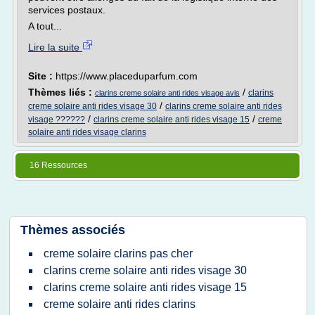
services postaux.
A tout...
Lire la suite
Site :
https://www.placeduparfum.com
Thèmes liés :
/
clarins
clarins creme solaire anti rides visage avis
/
creme solaire anti rides visage 30
clarins creme solaire anti rides
/
/
visage ??????
clarins creme solaire anti rides visage 15
creme
solaire anti rides visage clarins
16 Ressources
Thèmes associés
creme solaire clarins pas cher
clarins creme solaire anti rides visage 30
clarins creme solaire anti rides visage 15
creme solaire anti rides clarins