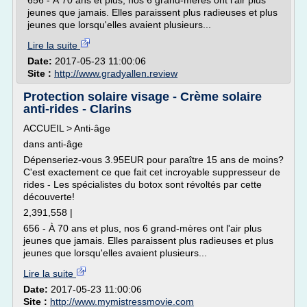
656 - À 70 ans et plus, nos 6 grand-mères ont l'air plus
jeunes que jamais. Elles paraissent plus radieuses et plus
jeunes que lorsqu'elles avaient plusieurs...
Lire la suite
Date:
2017-05-23 11:00:06
Site :
http://www.gradyallen.review
Protection solaire visage - Crème solaire
anti-rides - Clarins
ACCUEIL > Anti-âge
dans anti-âge
Dépenseriez-vous 3.95EUR pour paraître 15 ans de moins?
C'est exactement ce que fait cet incroyable suppresseur de
rides - Les spécialistes du botox sont révoltés par cette
découverte!
2,391,558 |
656 - À 70 ans et plus, nos 6 grand-mères ont l'air plus
jeunes que jamais. Elles paraissent plus radieuses et plus
jeunes que lorsqu'elles avaient plusieurs...
Lire la suite
Date:
2017-05-23 11:00:06
Site :
http://www.mymistressmovie.com