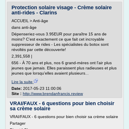
Protection solaire visage - Crème solaire
anti-rides - Clarins
ACCUEIL > Anti-âge
dans anti-âge
Dépenseriez-vous 3.95EUR pour paraître 15 ans de
moins? C'est exactement ce que fait cet incroyable
suppresseur de rides - Les spécialistes du botox sont
révoltés par cette découverte!
2,391,558 |
656 - À 70 ans et plus, nos 6 grand-mères ont l'air plus
jeunes que jamais. Elles paraissent plus radieuses et plus
jeunes que lorsqu'elles avaient plusieurs...
Lire la suite
Date:
2017-05-23 11:00:06
Site :
http://www.brendanfrancis.review
VRAI/FAUX - 6 questions pour bien choisir
sa crème solaire
VRAI/FAUX - 6 questions pour bien choisir sa crème solaire
Partager