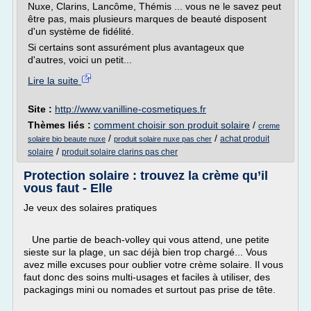
Nuxe, Clarins, Lancôme, Thémis ... vous ne le savez peut
être pas, mais plusieurs marques de beauté disposent
d'un système de fidélité.
Si certains sont assurément plus avantageux que
d'autres, voici un petit...
Lire la suite
Site :
http://www.vanilline-cosmetiques.fr
Thèmes liés :
comment choisir son produit solaire
/
creme
/
/
achat produit
solaire bio beaute nuxe
produit solaire nuxe pas cher
/
solaire
produit solaire clarins pas cher
Protection solaire : trouvez la crème qu’il
vous faut - Elle
Je veux des solaires pratiques
Une partie de beach-volley qui vous attend, une petite
sieste sur la plage, un sac déjà bien trop chargé... Vous
avez mille excuses pour oublier votre crème solaire. Il vous
faut donc des soins multi-usages et faciles à utiliser, des
packagings mini ou nomades et surtout pas prise de tête.