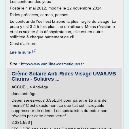
Les contours des yeux
Posté le 4 mai 2012, modifié le 22 novembre 2014
Rides précoces, cernes, poches...
Le contour de l'oeil est la zone la plus fragile du visage. La
peau y est 3 à 5 fois plus fine qu'ailleurs. Moins résistante
et plus sujette à la déshydratation, elle est en outre
sollicitée à chaque battement de cil.
C'est d'ailleurs...
Lire la suite
Site :
http://www.vanilline-cosmetiques.fr
Crème Solaire Anti-Rides Visage UVA/UVB
Clarins - Solaires ...
ACCUEIL > Anti-âge
dans anti-âge
Dépenseriez-vous 3.95EUR pour paraître 15 ans de
moins? C'est exactement ce que fait cet incroyable
suppresseur de rides - Les spécialistes du botox sont
révoltés par cette découverte!
2,391,558 |