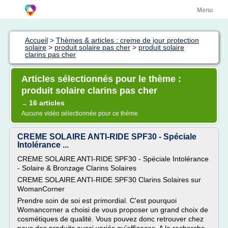
Menu
Accueil
>
Thèmes & articles : creme de jour protection
solaire
>
produit solaire pas cher
>
produit solaire
clarins pas cher
Articles sélectionnés pour le thème :
produit solaire clarins pas cher
16 articles
→
Aucune vidéo sélectionnée pour ce thème
CREME SOLAIRE ANTI-RIDE SPF30 - Spéciale
Intolérance ...
CREME SOLAIRE ANTI-RIDE SPF30 - Spéciale Intolérance
- Solaire & Bronzage Clarins Solaires
CREME SOLAIRE ANTI-RIDE SPF30 Clarins Solaires sur
WomanCorner
Prendre soin de soi est primordial. C'est pourquoi
Womancorner a choisi de vous proposer un grand choix de
cosmétiques de qualité. Vous pouvez donc retrouver chez