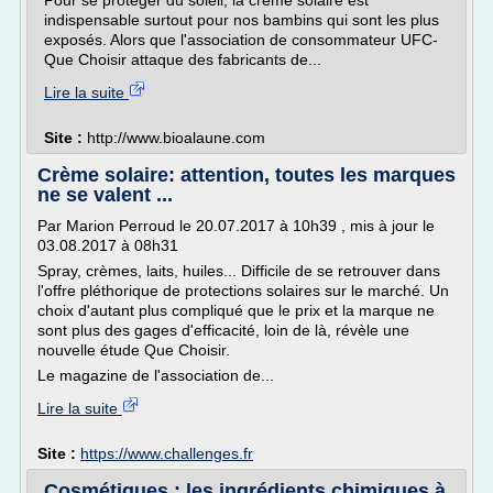
Pour se protéger du soleil, la crème solaire est
indispensable surtout pour nos bambins qui sont les plus
exposés. Alors que l'association de consommateur UFC-
Que Choisir attaque des fabricants de...
Lire la suite
Site :
http://www.bioalaune.com
Crème solaire: attention, toutes les marques
ne se valent ...
Par Marion Perroud le 20.07.2017 à 10h39 , mis à jour le
03.08.2017 à 08h31
Spray, crèmes, laits, huiles... Difficile de se retrouver dans
l'offre pléthorique de protections solaires sur le marché. Un
choix d'autant plus compliqué que le prix et la marque ne
sont plus des gages d'efficacité, loin de là, révèle une
nouvelle étude Que Choisir.
Le magazine de l'association de...
Lire la suite
Site :
https://www.challenges.fr
Cosmétiques : les ingrédients chimiques à