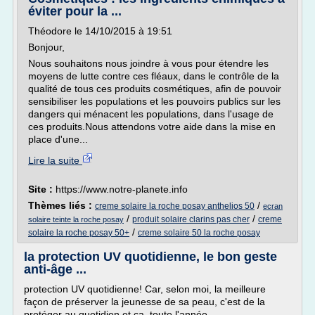
éviter pour la ...
Théodore le 14/10/2015 à 19:51
Bonjour,
Nous souhaitons nous joindre à vous pour étendre les
moyens de lutte contre ces fléaux, dans le contrôle de la
qualité de tous ces produits cosmétiques, afin de pouvoir
sensibiliser les populations et les pouvoirs publics sur les
dangers qui ménacent les populations, dans l'usage de
ces produits.Nous attendons votre aide dans la mise en
place d'une...
Lire la suite
Site :
https://www.notre-planete.info
Thèmes liés :
/
creme solaire la roche posay anthelios 50
ecran
/
/
produit solaire clarins pas cher
creme
solaire teinte la roche posay
/
solaire la roche posay 50+
creme solaire 50 la roche posay
la protection UV quotidienne, le bon geste
anti-âge ...
protection UV quotidienne! Car, selon moi, la meilleure
façon de préserver la jeunesse de sa peau, c'est de la
protéger au quotidien et ça, toute l'année.