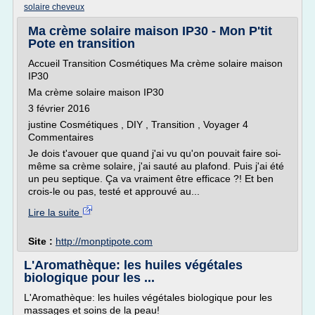
solaire cheveux
Ma crème solaire maison IP30 - Mon P'tit
Pote en transition
Accueil Transition Cosmétiques Ma crème solaire maison
IP30
Ma crème solaire maison IP30
3 février 2016
justine Cosmétiques , DIY , Transition , Voyager 4
Commentaires
Je dois t'avouer que quand j'ai vu qu'on pouvait faire soi-
même sa crème solaire, j'ai sauté au plafond. Puis j'ai été
un peu septique. Ça va vraiment être efficace ?! Et ben
crois-le ou pas, testé et approuvé au...
Lire la suite
Site :
http://monptipote.com
L'Aromathèque: les huiles végétales
biologique pour les ...
L'Aromathèque: les huiles végétales biologique pour les
massages et soins de la peau!