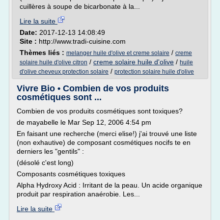
cuillères à soupe de bicarbonate à la...
Lire la suite
Date:
2017-12-13 14:08:49
Site :
http://www.tradi-cuisine.com
Thèmes liés :
/
melanger huile d'olive et creme solaire
creme
/
creme solaire huile d'olive
/
solaire huile d'olive citron
huile
/
d'olive cheveux protection solaire
protection solaire huile d'olive
Vivre Bio • Combien de vos produits
cosmétiques sont ...
Combien de vos produits cosmétiques sont toxiques?
de mayabelle le Mar Sep 12, 2006 4:54 pm
En faisant une recherche (merci elise!) j'ai trouvé une liste
(non exhautive) de composant cosmétiques nocifs te en
derniers les "gentils" :
(désolé c'est long)
Composants cosmétiques toxiques
Alpha Hydroxy Acid : Irritant de la peau. Un acide organique
produit par respiration anaérobie. Les...
Lire la suite