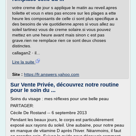
votre creme de jour s applique le matin au reveil.apres
toilette et vous n etes pas encore sur les plages a ette
heure les composants de celle ci sont plus specifique a
des besoins de vie quotidienne.apres si vous allez au
soleil tartinez vous de creme solaire.si vous pouvez
mettez en une heure avant mais sinon c est pas
grave.rien ne remplace rien ce sont deux choses
distinctes.
callagan2 · il...
Lire la suite
Site :
https://fr.answers.yahoo.com
Sur Vente Privée, découvrez notre routine
pour le soin du ...
Soins du visage : mes réflexes pour une belle peau
PARTAGER:
Cécile De Rostand -- 6 septembre 2013
Pendant les beaux jours, le corps est particulièrement
exposé aux rayons du soleil. Une aubaine, pour notre peau
en manque de vitamine D après l'hiver. Néanmoins, il faut