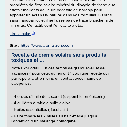
propriétés de filtre solaire minéral du dioxyde de titane aux
effets émollients de l'huile végétale de Karanja pour
apporter un écran UV naturel dans vos formules. Garanti
sans nanoparticule, il ne laisse pas de trace blanche ni de
film gras. Cet actif, dont l'efficacité a été...
Lire la suite
Site :
https://www.aroma-zone.com
Recette de crème solaire sans produits
toxiques et ...
Note ExoPortail : En ces temps de grand soleil et de
vacances ( pour ceux qui en ont ) voici une recette qui
participera à être moins en contact avec moins de
saloperies.
- 4 onzes d'huile de coconut (disponible en épicerie)
- 4 cuillères à table d'huile d'olive
- Huiles essentielles ( facultatif )
- Faire fondre les 2 huiles au bain-marie jusqu'à
l'obtention d'un mélange homogène