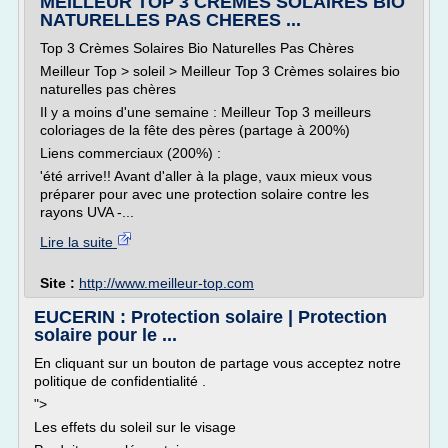
MEILLEUR TOP 3 CREMES SOLAIRES BIO
NATURELLES PAS CHERES ...
Top 3 Crèmes Solaires Bio Naturelles Pas Chères
Meilleur Top > soleil > Meilleur Top 3 Crèmes solaires bio
naturelles pas chères
Il y a moins d'une semaine : Meilleur Top 3 meilleurs
coloriages de la fête des pères (partage à 200%)
Liens commerciaux (200%) :
'été arrive!! Avant d'aller à la plage, vaux mieux vous
préparer pour avec une protection solaire contre les
rayons UVA -...
Lire la suite
Site :
http://www.meilleur-top.com
EUCERIN : Protection solaire | Protection
solaire pour le ...
En cliquant sur un bouton de partage vous acceptez notre
politique de confidentialité .
">
Les effets du soleil sur le visage