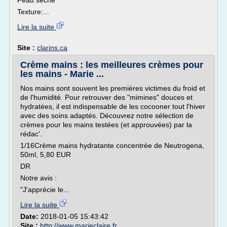
Peau sèche
Texture:...
Lire la suite
Site :
clarins.ca
Crème mains : les meilleures crèmes pour
les mains - Marie ...
Nos mains sont souvent les premières victimes du froid et
de l'humidité. Pour retrouver des "mimines" douces et
hydratées, il est indispensable de les cocooner tout l'hiver
avec des soins adaptés. Découvrez notre sélection de
crèmes pour les mains testées (et approuvées) par la
rédac'.
1/16Crème mains hydratante concentrée de Neutrogena,
50ml, 5,80 EUR
DR
Notre avis :
"J'apprécie le...
Lire la suite
Date:
2018-01-05 15:43:42
Site :
http://www.marieclaire.fr