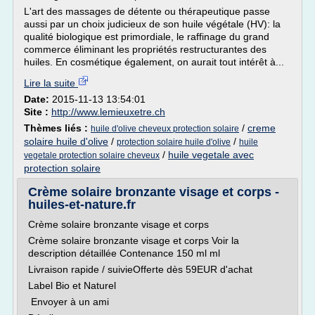
L'art des massages de détente ou thérapeutique passe
aussi par un choix judicieux de son huile végétale (HV): la
qualité biologique est primordiale, le raffinage du grand
commerce éliminant les propriétés restructurantes des
huiles. En cosmétique également, on aurait tout intérêt à...
Lire la suite
Date:
2015-11-13 13:54:01
Site :
http://www.lemieuxetre.ch
Thèmes liés :
/
creme
huile d'olive cheveux protection solaire
solaire huile d'olive
/
/
protection solaire huile d'olive
huile
/
huile vegetale avec
vegetale protection solaire cheveux
protection solaire
Crème solaire bronzante visage et corps -
huiles-et-nature.fr
Crème solaire bronzante visage et corps
Crème solaire bronzante visage et corps Voir la
description détaillée Contenance 150 ml ml
Livraison rapide / suivieOfferte dès 59EUR d'achat
Label Bio et Naturel
Envoyer à un ami