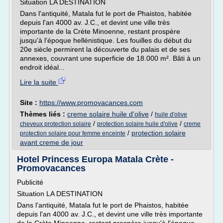
Situation LA DESTINATION
Dans l'antiquité, Matala fut le port de Phaistos, habitée
depuis l'an 4000 av. J.C., et devint une ville très
importante de la Crète Minoenne, restant prospère
jusqu'à l'époque hellénistique. Les fouilles du début du
20e siècle permirent la découverte du palais et de ses
annexes, couvrant une superficie de 18.000 m². Bâti à un
endroit idéal...
Lire la suite
Site :
https://www.promovacances.com
Thèmes liés :
creme solaire huile d'olive
/
huile d'olive
/
/
cheveux protection solaire
protection solaire huile d'olive
creme
/
protection solaire
protection solaire pour femme enceinte
avant creme de jour
Hotel Princess Europa Matala Crète -
Promovacances
Publicité
Situation LA DESTINATION
Dans l'antiquité, Matala fut le port de Phaistos, habitée
depuis l'an 4000 av. J.C., et devint une ville très importante