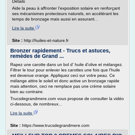
Détails
Aide la peau à affronter l'exposition solaire en renforçant
ses mécanismes protecteurs naturels, en accélérant les
temps de bronzage mais aussi en assurant...
Lire la suite
Site :
http://huiles-et-nature.fr
Bronzer rapidement - Trucs et astuces,
remèdes de Grand ...
Rapez une carotte dans un bol d' huile d'olive et mélangez.
Filtrer le tour pour enlever les carottes une fois que l'huile
est devenue orange. Appliquez ceci sur votre peau. Ce
mélange attire le soleil et donc active un bronzage rapide
mais attention, ceci ne remplace pas une crème solaire
bien au contraire.
Trucsdegrandmere.com vous propose de consulter la vidéo
ci-dessous, de nombreux...
Lire la suite
Site :
https://www.trucsdegrandmere.com