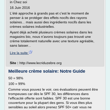
in Chez soi
16 Juin 2016
L'été approche à grands pas et c'est le moment de
penser à se protéger des effets nocifs des rayons
solaires... mais aussi des ingrédients nocifs dans les
crèmes solaires industrielles.
Ayant déjà acheté plusieurs crèmes solaires dans les
magasins bio, nous n'avons toujours pas trouvé une
crème totalement naturelle avec une texture agréable,
sans laisser...
Lire la suite
Site :
http://www.lecriduzebre.org
Meilleure crème solaire: Notre Guide
50 = 98%
100 = 99%
Comme vous pouvez le voir, ces évaluations peuvent être
trompeuses car dès le SPF 30, les différences dans
l'efficacité offerte sont faibles. SPF 30 est une bonne
couverture pour la plupart des gens. Si vous êtes plus
sensibles au soleil alors prenez SPF 50+ catr vous ne