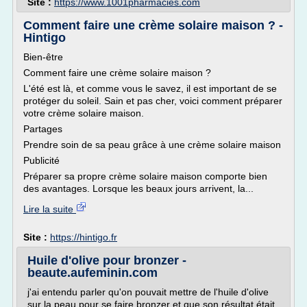
Site :
https://www.1001pharmacies.com
Comment faire une crème solaire maison ? -
Hintigo
Bien-être
Comment faire une crème solaire maison ?
L'été est là, et comme vous le savez, il est important de se
protéger du soleil. Sain et pas cher, voici comment préparer
votre crème solaire maison.
Partages
Prendre soin de sa peau grâce à une crème solaire maison
Publicité
Préparer sa propre crème solaire maison comporte bien
des avantages. Lorsque les beaux jours arrivent, la...
Lire la suite
Site :
https://hintigo.fr
Huile d'olive pour bronzer -
beaute.aufeminin.com
j'ai entendu parler qu'on pouvait mettre de l'huile d'olive
sur la peau pour se faire bronzer et que son résultat était