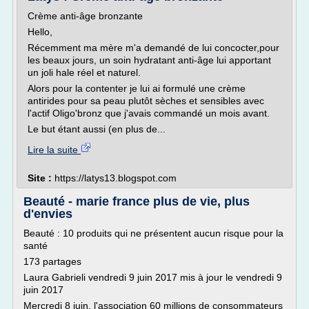
Crème anti-âge bronzante
Hello,
Récemment ma mère m'a demandé de lui concocter,pour
les beaux jours, un soin hydratant anti-âge lui apportant
un joli hale réel et naturel.
Alors pour la contenter je lui ai formulé une crème
antirides pour sa peau plutôt sèches et sensibles avec
l'actif Oligo'bronz que j'avais commandé un mois avant.
Le but étant aussi (en plus de...
Lire la suite
Site :
https://latys13.blogspot.com
Beauté - marie france plus de vie, plus
d'envies
Beauté : 10 produits qui ne présentent aucun risque pour la
santé
173 partages
Laura Gabrieli vendredi 9 juin 2017 mis à jour le vendredi 9
juin 2017
Mercredi 8 juin, l'association 60 millions de consommateurs