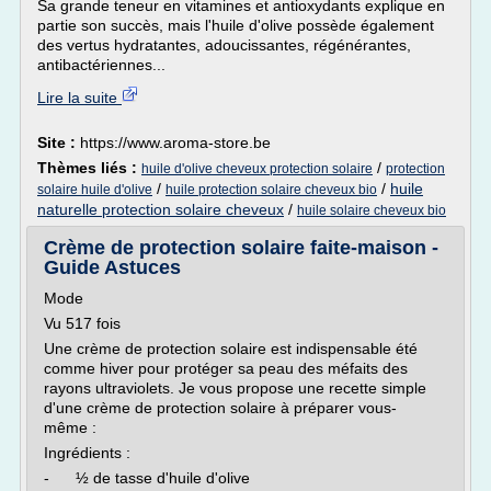
Sa grande teneur en vitamines et antioxydants explique en
partie son succès, mais l'huile d'olive possède également
des vertus hydratantes, adoucissantes, régénérantes,
antibactériennes...
Lire la suite
Site :
https://www.aroma-store.be
Thèmes liés :
/
huile d'olive cheveux protection solaire
protection
/
/
huile
solaire huile d'olive
huile protection solaire cheveux bio
naturelle protection solaire cheveux
/
huile solaire cheveux bio
Crème de protection solaire faite-maison -
Guide Astuces
Mode
Vu 517 fois
Une crème de protection solaire est indispensable été
comme hiver pour protéger sa peau des méfaits des
rayons ultraviolets. Je vous propose une recette simple
d'une crème de protection solaire à préparer vous-
même :
Ingrédients :
- ½ de tasse d'huile d'olive