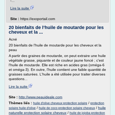
-...
Lire la suite
Site :
https://exoportail.com
20 bienfaits de l’huile de moutarde pour les
cheveux et la ...
Acné
20 bienfaits de l'huile de moutarde pour les cheveux et la
peau
A partir des graines de moutarde, on peut extraire une huile
végétale grasse, piquante et de couleur jaune foncé ; c'est
l'huile de moutarde. Elle est riche en acides gras (oméga-6
et oméga-3). En outre, l'huile contient une faible quantité de
graisses saturées. L'huile a été utilisée pour traiter diverses
questions...
Lire la suite
Site :
http://www.peauideale.com
Thèmes liés :
/
huile d'olive cheveux protection solaire
protection
/
/
huile
solaire huile d'olive
huile de coco protection solaire cheveux
naturelle protection solaire cheveux
/
huile de jojoba protection