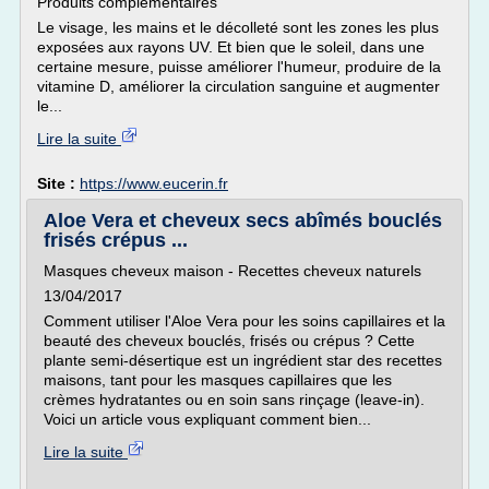
Produits complémentaires
Le visage, les mains et le décolleté sont les zones les plus
exposées aux rayons UV. Et bien que le soleil, dans une
certaine mesure, puisse améliorer l'humeur, produire de la
vitamine D, améliorer la circulation sanguine et augmenter
le...
Lire la suite
Site :
https://www.eucerin.fr
Aloe Vera et cheveux secs abîmés bouclés
frisés crépus ...
Masques cheveux maison - Recettes cheveux naturels
13/04/2017
Comment utiliser l'Aloe Vera pour les soins capillaires et la
beauté des cheveux bouclés, frisés ou crépus ? Cette
plante semi-désertique est un ingrédient star des recettes
maisons, tant pour les masques capillaires que les
crèmes hydratantes ou en soin sans rinçage (leave-in).
Voici un article vous expliquant comment bien...
Lire la suite