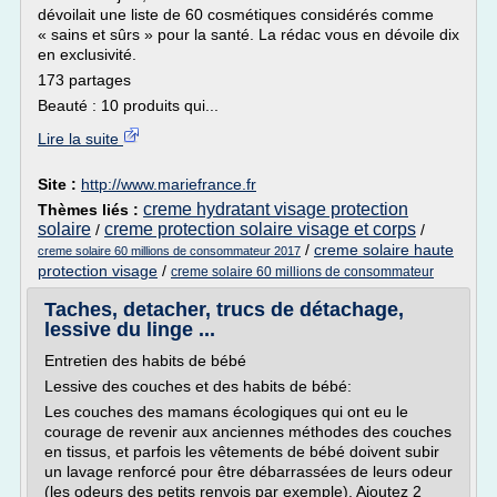
dévoilait une liste de 60 cosmétiques considérés comme
« sains et sûrs » pour la santé. La rédac vous en dévoile dix
en exclusivité.
173 partages
Beauté : 10 produits qui...
Lire la suite
Site :
http://www.mariefrance.fr
creme hydratant visage protection
Thèmes liés :
solaire
creme protection solaire visage et corps
/
/
/
creme solaire haute
creme solaire 60 millions de consommateur 2017
protection visage
/
creme solaire 60 millions de consommateur
Taches, detacher, trucs de détachage,
lessive du linge ...
Entretien des habits de bébé
Lessive des couches et des habits de bébé:
Les couches des mamans écologiques qui ont eu le
courage de revenir aux anciennes méthodes des couches
en tissus, et parfois les vêtements de bébé doivent subir
un lavage renforcé pour être débarrassées de leurs odeur
(les odeurs des petits renvois par exemple). Ajoutez 2