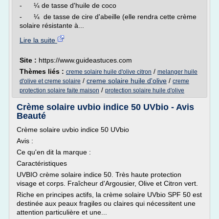
- ¼ de tasse d'huile de coco
- ¼ de tasse de cire d'abeille (elle rendra cette crème
solaire résistante à...
Lire la suite
Site :
https://www.guideastuces.com
Thèmes liés :
/
creme solaire huile d'olive citron
melanger huile
/
creme solaire huile d'olive
/
d'olive et creme solaire
creme
/
protection solaire faite maison
protection solaire huile d'olive
Crème solaire uvbio indice 50 UVbio - Avis
Beauté
Crème solaire uvbio indice 50 UVbio
Avis :
Ce qu'en dit la marque :
Caractéristiques
UVBIO crème solaire indice 50. Très haute protection
visage et corps. Fraîcheur d'Argousier, Olive et Citron vert.
Riche en principes actifs, la crème solaire UVbio SPF 50 est
destinée aux peaux fragiles ou claires qui nécessitent une
attention particulière et une...