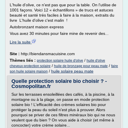
L'huile d'olive, ce n'est pas que pour la table. On l'utilise de
1001 façons. Voici 12 « échantillons » de trucs et astuces
beauté et santé très faciles à faire à la maison, extraits du
livre L'huile d'olive c'est malin !
Autobronzant maison express
Vous avez 30 minutes pour faire mine de revenir des...
Lire la suite
Site :
http://biendansmacuisine.com
Thèmes liés :
/
protection solaire huile d'olive
huile d'olive
/
/
cheveux protection solaire
huile de bronzage pour peau mate
faire
/
huile solaire peau mate
son huile solaire maison
Quelle protection solaire bio choisir ? -
Cosmopolitan.fr
Sur les terrasses ensoleillées des cafés, à la piscine, à la
montagne ou à la plage, on passe en mode protection
solaire bio ! L'efficacité des crèmes solaires bio pour
protéger la peau du soleil n'est plus à prouver. Alors
pourquoi se priver de ces filtres minéraux bio qui ne nous
veulent que du bien ? On vous aide à choisir (et même à
concocter) votre crème solaire...