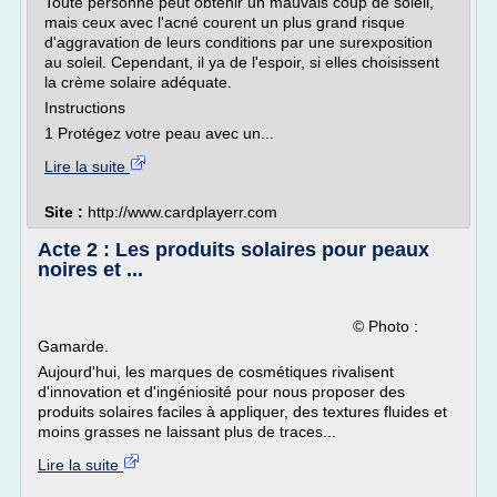
Toute personne peut obtenir un mauvais coup de soleil,
mais ceux avec l'acné courent un plus grand risque
d'aggravation de leurs conditions par une surexposition
au soleil. Cependant, il ya de l'espoir, si elles choisissent
la crème solaire adéquate.
Instructions
1 Protégez votre peau avec un...
Lire la suite
Site :
http://www.cardplayerr.com
Acte 2 : Les produits solaires pour peaux
noires et ...
© Photo :
Gamarde.
Aujourd'hui, les marques de cosmétiques rivalisent
d'innovation et d'ingéniosité pour nous proposer des
produits solaires faciles à appliquer, des textures fluides et
moins grasses ne laissant plus de traces...
Lire la suite