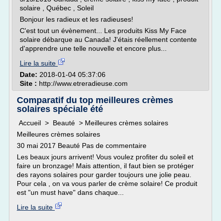
solaire , Québec , Soleil
Bonjour les radieux et les radieuses!
C'est tout un évènement... Les produits Kiss My Face
solaire débarque au Canada! J'étais réellement contente
d'apprendre une telle nouvelle et encore plus...
Lire la suite
Date:
2018-01-04 05:37:06
Site :
http://www.etreradieuse.com
Comparatif du top meilleures crèmes
solaires spéciale été
Accueil > Beauté > Meilleures crèmes solaires
Meilleures crèmes solaires
30 mai 2017 Beauté Pas de commentaire
Les beaux jours arrivent! Vous voulez profiter du soleil et
faire un bronzage! Mais attention, il faut bien se protéger
des rayons solaires pour garder toujours une jolie peau.
Pour cela , on va vous parler de crème solaire! Ce produit
est "un must have" dans chaque...
Lire la suite