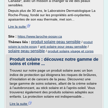
Canada*, avec un mission à changer la vie des peaux
sensibles.
Depuis plus de 30 ans, le Laboratoire Dermatologique La
Roche-Posay, fondé sur les propriétés anti-oxydantes,
apaisantes de son eau thermale, met son...
Lire la suite
Site :
https://www.laroche-posay.ca
produit solaire peau sensible
Thèmes liés :
/
produit
/
anti solaire pour peau sensible
/
solaire la roche posay
solaire peau sensible
/
produit solaire visage et corps
Produit solaire : découvez notre gamme de
soins et crème ...
Trouvez sur notre page un produit solaire avec un bon
indice de protection qui éloignera les risques de brûlures,
d'insolation et de cancers de la peau. Découvrez une
large gamme de soins solaires, allant de la crème solaire
à l'autobronzant, au stick solaire et à l'après-soleil. Vous
trouverez également des produits solaires adaptés aux
enfants. La protection solaire est indispensable...
Lire la suite