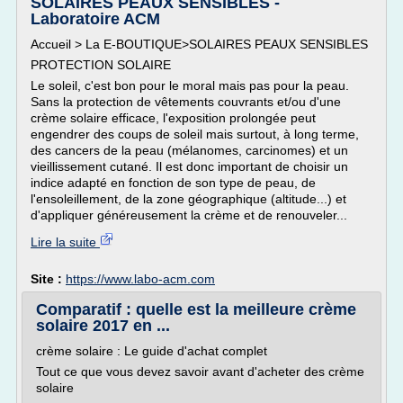
SOLAIRES PEAUX SENSIBLES -
Laboratoire ACM
Accueil > La E-BOUTIQUE>SOLAIRES PEAUX SENSIBLES
PROTECTION SOLAIRE
Le soleil, c'est bon pour le moral mais pas pour la peau.
Sans la protection de vêtements couvrants et/ou d'une
crème solaire efficace, l'exposition prolongée peut
engendrer des coups de soleil mais surtout, à long terme,
des cancers de la peau (mélanomes, carcinomes) et un
vieillissement cutané. Il est donc important de choisir un
indice adapté en fonction de son type de peau, de
l'ensoleillement, de la zone géographique (altitude...) et
d'appliquer généreusement la crème et de renouveler...
Lire la suite
Site :
https://www.labo-acm.com
Comparatif : quelle est la meilleure crème
solaire 2017 en ...
crème solaire : Le guide d'achat complet
Tout ce que vous devez savoir avant d'acheter des crème
solaire