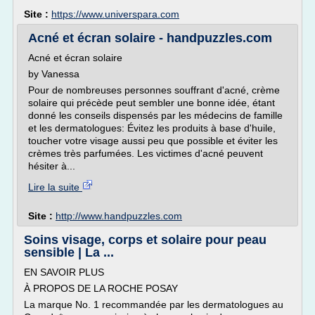
Site :
https://www.universpara.com
Acné et écran solaire - handpuzzles.com
Acné et écran solaire
by Vanessa
Pour de nombreuses personnes souffrant d'acné, crème
solaire qui précède peut sembler une bonne idée, étant
donné les conseils dispensés par les médecins de famille
et les dermatologues: Évitez les produits à base d'huile,
toucher votre visage aussi peu que possible et éviter les
crèmes très parfumées. Les victimes d'acné peuvent
hésiter à...
Lire la suite
Site :
http://www.handpuzzles.com
Soins visage, corps et solaire pour peau
sensible | La ...
EN SAVOIR PLUS
À PROPOS DE LA ROCHE POSAY
La marque No. 1 recommandée par les dermatologues au