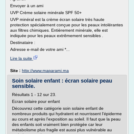
Envoyer à un ami
UVP Crème solaire minérale SPF 50+
UVP minéral est la crème écran solaire très haute
protection spécialement conçue pour les peaux intolérantes
aux filtres chimiques. Entièrement minérale, elle est
indiquée pour les peaux extrêmement sensibles .
Destinataire :
Adresse e-mail de votre ami *...
Lire la suite
Site :
http://www.maparami.ma
Soin solaire enfant : écran solaire peau
sensible.
Résultats 1 - 12 sur 23.
Ecran solaire pour enfant
Découvrez cette catégorie soin solaire enfant de
nombreux produits qui hydratent et nourrissent l'épiderme
au cours et après l'exposition au soleil. Il faut que la peau
des enfants soit vraiment bien protégée car leur
métabolisme plus fragile est aussi plus vulnérable au