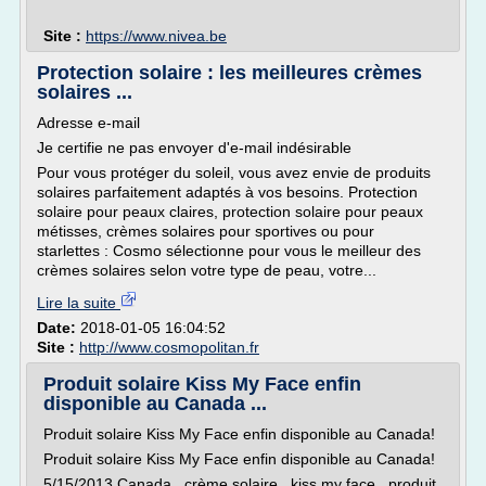
Site :
https://www.nivea.be
Protection solaire : les meilleures crèmes
solaires ...
Adresse e-mail
Je certifie ne pas envoyer d'e-mail indésirable
Pour vous protéger du soleil, vous avez envie de produits
solaires parfaitement adaptés à vos besoins. Protection
solaire pour peaux claires, protection solaire pour peaux
métisses, crèmes solaires pour sportives ou pour
starlettes : Cosmo sélectionne pour vous le meilleur des
crèmes solaires selon votre type de peau, votre...
Lire la suite
Date:
2018-01-05 16:04:52
Site :
http://www.cosmopolitan.fr
Produit solaire Kiss My Face enfin
disponible au Canada ...
Produit solaire Kiss My Face enfin disponible au Canada!
Produit solaire Kiss My Face enfin disponible au Canada!
5/15/2013 Canada , crème solaire , kiss my face , produit