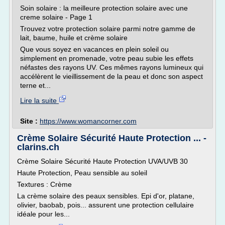
Soin solaire : la meilleure protection solaire avec une
creme solaire - Page 1
Trouvez votre protection solaire parmi notre gamme de
lait, baume, huile et crème solaire
Que vous soyez en vacances en plein soleil ou
simplement en promenade, votre peau subie les effets
néfastes des rayons UV. Ces mêmes rayons lumineux qui
accélèrent le vieillissement de la peau et donc son aspect
terne et...
Lire la suite
Site :
https://www.womancorner.com
Crème Solaire Sécurité Haute Protection ... -
clarins.ch
Crème Solaire Sécurité Haute Protection UVA/UVB 30
Haute Protection, Peau sensible au soleil
Textures : Crème
La crème solaire des peaux sensibles. Epi d'or, platane,
olivier, baobab, pois... assurent une protection cellulaire
idéale pour les...