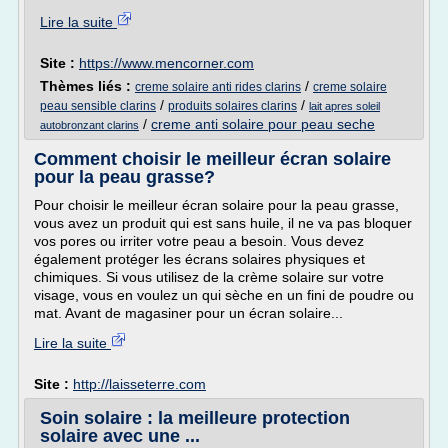
Lire la suite
Site :
https://www.mencorner.com
Thèmes liés :
/
creme solaire anti rides clarins
creme solaire
/
/
peau sensible clarins
produits solaires clarins
lait apres soleil
/
creme anti solaire pour peau seche
autobronzant clarins
Comment choisir le meilleur écran solaire
pour la peau grasse?
Pour choisir le meilleur écran solaire pour la peau grasse,
vous avez un produit qui est sans huile, il ne va pas bloquer
vos pores ou irriter votre peau a besoin. Vous devez
également protéger les écrans solaires physiques et
chimiques. Si vous utilisez de la crème solaire sur votre
visage, vous en voulez un qui sèche en un fini de poudre ou
mat. Avant de magasiner pour un écran solaire...
Lire la suite
Site :
http://laisseterre.com
Soin solaire : la meilleure protection
solaire avec une ...