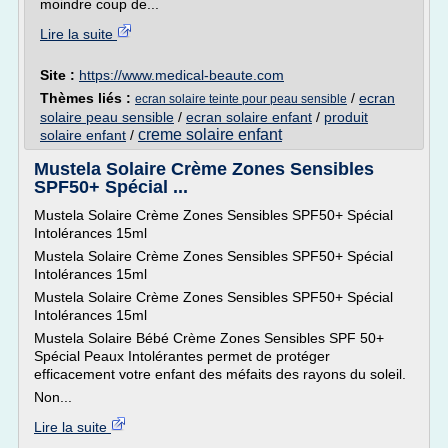
moindre coup de...
Lire la suite
Site :
https://www.medical-beaute.com
Thèmes liés :
/
ecran
ecran solaire teinte pour peau sensible
solaire peau sensible
/
ecran solaire enfant
/
produit
creme solaire enfant
solaire enfant
/
Mustela Solaire Crème Zones Sensibles
SPF50+ Spécial ...
Mustela Solaire Crème Zones Sensibles SPF50+ Spécial
Intolérances 15ml
Mustela Solaire Crème Zones Sensibles SPF50+ Spécial
Intolérances 15ml
Mustela Solaire Crème Zones Sensibles SPF50+ Spécial
Intolérances 15ml
Mustela Solaire Bébé Crème Zones Sensibles SPF 50+
Spécial Peaux Intolérantes permet de protéger
efficacement votre enfant des méfaits des rayons du soleil.
Non...
Lire la suite