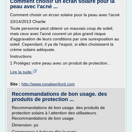
Comment choisir un écran solaire pour la
peau avec l'acné ...
Comment choisir un écran solaire pour la peau avec l'acné
10/14/2013 Charlie
Toute personne peut obtenir un mauvais coup de soleil,
mais ceux avec l'acné courent un plus grand risque
d'aggravation de leurs conditions par une surexposition au
soleil. Cependant, il ya de l'espoir, si elles choisissent la
crème solaire adéquate.
Instructions
1 Protégez votre peau avec un produit de protection...
Lire la suite
Site :
http://www.ronalpenford.com
Recommandations de bon usage. des
produits de protection ...
Recommandations de bon usage. des produits de
protection solaire à l attention des utilisateurs.
Recommandations de bon usage.
Dimension: px
Commencer à balayer dès la page: