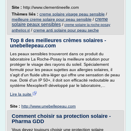
Site :
http://www.clementineelle.com
Thèmes liés :
creme solaire visage peau sensible
/
creme
meilleure creme solaire pour peau sensible
/
solaire peaux sensibles
/
creme solaire la roche posay
/
creme anti solaire pour peau seche
anthelios xl
Top 8 des meilleures crèmes solaires -
unebellepeau.com
Les peaux sensibles trouveront dans ce produit du
laboratoire La Roche-Posay la meilleure solution pour
protéger le visage des rayons du soleil. Spécialement
formulé pour les peaux sujettes aux allergies solaires, il
s'agit d'un fluide ultra-léger qui offre une sensation de peau
nue. Doté d'un IP 50+, il doit son efficacité redoutable au
système Mexoplex® développé par le laboratoire,...
Lire la suite
Site :
http://www.unebellepeau.com
Comment choisir sa protection solaire -
Pharma GDD
Vous devez toujours choisir une protection solaire