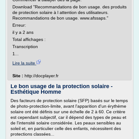
Download "Recommandations de bon usage. des produits
de protection solaire à l attention des utilisateurs.
Recommandations de bon usage. www.afssaps."
Erreur:
il y a 2 ans
Total affichages :
Transcription
1...
Lire la suite
Site :
http://docplayer.fr
Le bon usage de la protection solaire -
Esthétique Homme
Des facteurs de protection solaire (SFP) basés sur le temps
de photo-protection-limite, avant l'apparition d'un érythème
solaire ont été définis sur une échelle de 2 à 60. Ce critère
est cependant subjectif, car il dépend des types de peau et
de l'intensité solaire considérée. Les peaux sensibles au
soleil et, en particulier celle des enfants, nécessitent des
protections classées...