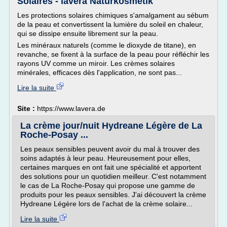
Solaires - lavera Naturkosmetik
Les protections solaires chimiques s'amalgament au sébum
de la peau et convertissent la lumière du soleil en chaleur,
qui se dissipe ensuite librement sur la peau.
Les minéraux naturels (comme le dioxyde de titane), en
revanche, se fixent à la surface de la peau pour réfléchir les
rayons UV comme un miroir. Les crèmes solaires
minérales, efficaces dès l'application, ne sont pas...
Lire la suite
Site :
https://www.lavera.de
La crème jour/nuit Hydreane Légère de La
Roche-Posay ...
Les peaux sensibles peuvent avoir du mal à trouver des
soins adaptés à leur peau. Heureusement pour elles,
certaines marques en ont fait une spécialité et apportent
des solutions pour un quotidien meilleur. C'est notamment
le cas de La Roche-Posay qui propose une gamme de
produits pour les peaux sensibles. J'ai découvert la crème
Hydreane Légère lors de l'achat de la crème solaire...
Lire la suite