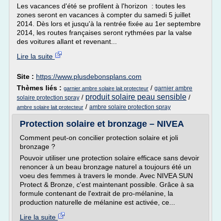
Les vacances d'été se profilent à l'horizon : toutes les
zones seront en vacances à compter du samedi 5 juillet
2014. Dès lors et jusqu'à la rentrée fixée au 1er septembre
2014, les routes françaises seront rythmées par la valse
des voitures allant et revenant...
Lire la suite
Site :
https://www.plusdebonsplans.com
Thèmes liés :
/
garnier ambre
garnier ambre solaire lait protecteur
produit solaire peau sensible
/
/
solaire protection spray
/
ambre solaire protection spray
ambre solaire lait protecteur
Protection solaire et bronzage – NIVEA
Comment peut-on concilier protection solaire et joli
bronzage ?
Pouvoir utiliser une protection solaire efficace sans devoir
renoncer à un beau bronzage naturel a toujours été un
voeu des femmes à travers le monde. Avec NIVEA SUN
Protect & Bronze, c'est maintenant possible. Grâce à sa
formule contenant de l'extrait de pro-mélanine, la
production naturelle de mélanine est activée, ce...
Lire la suite