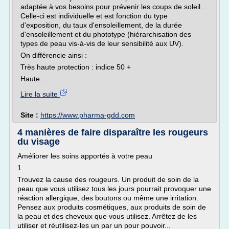
adaptée à vos besoins pour prévenir les coups de soleil .
Celle-ci est individuelle et est fonction du type
d'exposition, du taux d'ensoleillement, de la durée
d'ensoleillement et du phototype (hiérarchisation des
types de peau vis-à-vis de leur sensibilité aux UV).
On différencie ainsi :
Très haute protection : indice 50 +
Haute...
Lire la suite
Site :
https://www.pharma-gdd.com
4 manières de faire disparaître les rougeurs
du visage
Améliorer les soins apportés à votre peau
1
Trouvez la cause des rougeurs. Un produit de soin de la
peau que vous utilisez tous les jours pourrait provoquer une
réaction allergique, des boutons ou même une irritation.
Pensez aux produits cosmétiques, aux produits de soin de
la peau et des cheveux que vous utilisez. Arrêtez de les
utiliser et réutilisez-les un par un pour pouvoir...