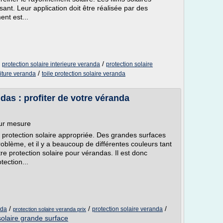
ssant. Leur application doit être réalisée par des
ent est...
/
/
protection solaire interieure veranda
protection solaire
/
oiture veranda
toile protection solaire veranda
das : profiter de votre véranda
sur mesure
 protection solaire appropriée. Des grandes surfaces
oblème, et il y a beaucoup de différentes couleurs tant
tre protection solaire pour vérandas. Il est donc
tection...
/
/
/
nda
protection solaire veranda
protection solaire veranda prix
solaire grande surface