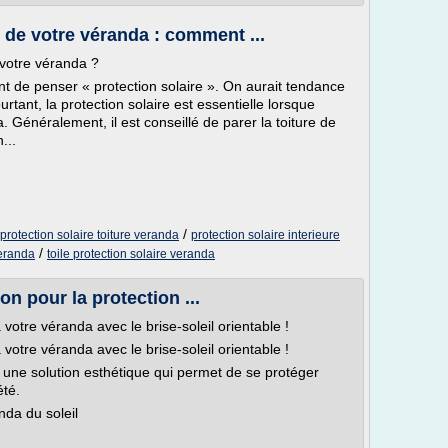
t de votre véranda : comment ...
e votre véranda ?
t de penser « protection solaire ». On aurait tendance
tant, la protection solaire est essentielle lorsque
 Généralement, il est conseillé de parer la toiture de
...
/
protection solaire toiture veranda
protection solaire interieure
/
veranda
toile protection solaire veranda
on pour la protection ...
 votre véranda avec le brise-soleil orientable !
 votre véranda avec le brise-soleil orientable !
, une solution esthétique qui permet de se protéger
été.
nda du soleil