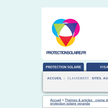
PROTECTIONSOLAIRE.FR
PROTECTION SOLAIRE
VIS
ACCUEIL
| CLASSEMENT :
SITES
,
AU
Accueil
>
Thèmes & articles : creme de
protection solaire veranda