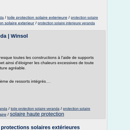
/
toile protection solaire exterieure
/
nda
protection solaire
on solaire exterieur
/
protection solaire interieure veranda
nda | Winsol
resque toutes les constructions à l'aide de supports
et ainsi d'éloigner les chaleurs excessives de toute
ture agréable.
ème de ressorts intégrés....
/
/
randa
toile protection solaire veranda
protection solaire
solaire haute protection
aire
/
 protections solaires extérieures