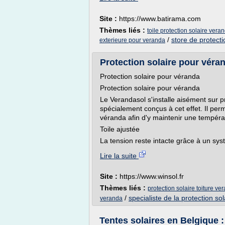
Site :
https://www.batirama.com
Thèmes liés :
toile protection solaire vera
/
store de protecti
exterieure pour veranda
Protection solaire pour véra
Protection solaire pour véranda
Protection solaire pour véranda
Le Verandasol s'installe aisément sur p
spécialement conçus à cet effet. Il perm
véranda afin d'y maintenir une tempéra
Toile ajustée
La tension reste intacte grâce à un syst
Lire la suite
Site :
https://www.winsol.fr
Thèmes liés :
protection solaire toiture ve
/
specialiste de la protection sol
veranda
Tentes solaires en Belgique :