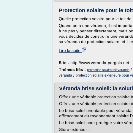
Protection solaire pour le toi
Quelle protection solaire pour le toit d
Quand on a une véranda, il est importan
à ne pas y penser directement, mais pour
vous décidez de construire une véranda.
sa véranda de protection solaire, et il en
Lire la suite
Site :
http://www.veranda-pergola.net
Thèmes liés :
/
protection solaire toit veranda
/
veranda
protection solaire exterieure pour 
Véranda brise soleil: la soluti
Offrez une véritable protection solaire à
Offrez une véritable protection solaire à
Le brise-soleil orientable pour véranda
efficacement du rayonnement solaire l'
Le brise-soleil pour protéger votre véra
Store extérieur...