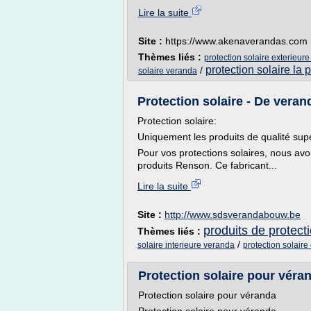
Lire la suite
Site :
https://www.akenaverandas.com
Thèmes liés :
protection solaire exterieur
protection solaire la 
/
solaire veranda
Protection solaire - De vera
Protection solaire:
Uniquement les produits de qualité su
Pour vos protections solaires, nous avo
produits Renson. Ce fabricant...
Lire la suite
Site :
http://www.sdsverandabouw.be
produits de protecti
Thèmes liés :
/
solaire interieure veranda
protection solaire
Protection solaire pour véra
Protection solaire pour véranda