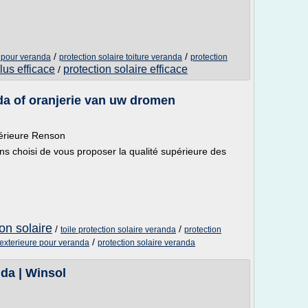
/
/
e pour veranda
protection solaire toiture veranda
protection
plus efficace
protection solaire efficace
/
nda of oranjerie van uw dromen
périeure Renson
ns choisi de vous proposer la qualité supérieure des
on solaire
/
/
toile protection solaire veranda
protection
/
 exterieure pour veranda
protection solaire veranda
nda | Winsol