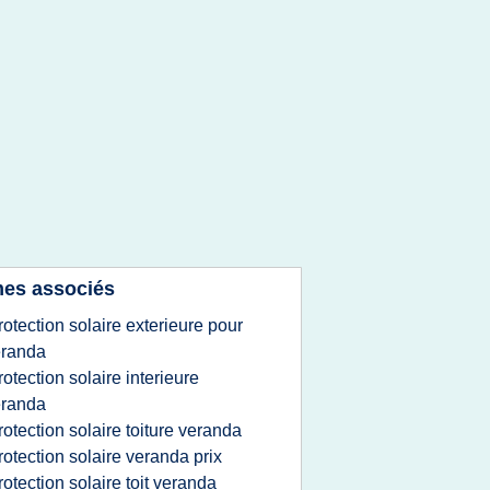
es associés
rotection solaire exterieure pour
eranda
rotection solaire interieure
eranda
rotection solaire toiture veranda
rotection solaire veranda prix
rotection solaire toit veranda