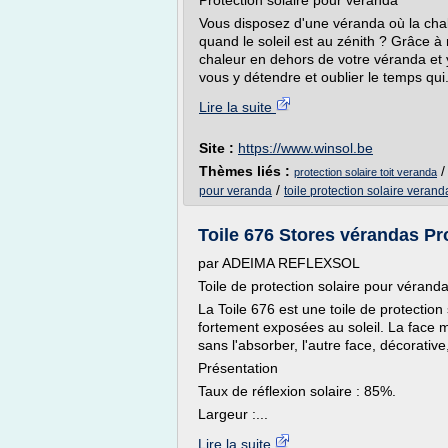
Protection solaire pour véranda
Vous disposez d'une véranda où la chal
quand le soleil est au zénith ? Grâce à
chaleur en dehors de votre véranda et 
vous y détendre et oublier le temps qui.
Lire la suite
Site :
https://www.winsol.be
Thèmes liés :
protection solaire toit veranda
/
pour veranda
toile protection solaire verand
Toile 676 Stores vérandas Pr
par ADEIMA REFLEXSOL
Toile de protection solaire pour vérand
La Toile 676 est une toile de protection
fortement exposées au soleil. La face mi
sans l'absorber, l'autre face, décorative
Présentation
Taux de réflexion solaire : 85%.
Largeur :...
Lire la suite