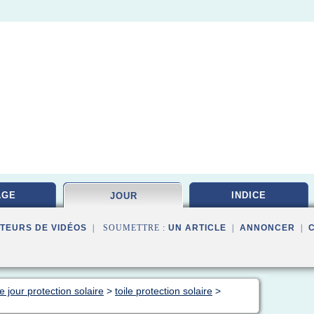
AGE
INDICE
JOUR
TEURS DE VIDÉOS
| SOUMETTRE :
UN ARTICLE
|
ANNONCER
|
 jour protection solaire
>
toile protection solaire
>