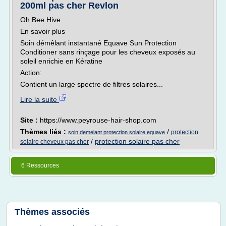
200ml pas cher Revlon
Oh Bee Hive
En savoir plus
Soin démêlant instantané Equave Sun Protection
Conditioner sans rinçage pour les cheveux exposés au
soleil enrichie en Kératine
Action:
Contient un large spectre de filtres solaires...
Lire la suite
Site :
https://www.peyrouse-hair-shop.com
Thèmes liés :
/
protection
soin demelant protection solaire equave
/
protection solaire pas cher
solaire cheveux pas cher
6 Ressources
Thèmes associés