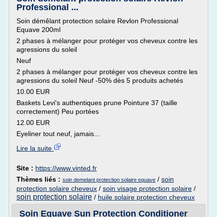
Professional ...
Soin démêlant protection solaire Revlon Professional
Equave 200ml
2 phases à mélanger pour protéger vos cheveux contre les
agressions du soleil
Neuf
2 phases à mélanger pour protéger vos cheveux contre les
agressions du soleil Neuf -50% dès 5 produits achetés
10.00 EUR
Baskets Levi's authentiques prune Pointure 37 (taille
correctement) Peu portées
12.00 EUR
Eyeliner tout neuf, jamais...
Lire la suite
Site :
https://www.vinted.fr
Thèmes liés :
/
soin
soin demelant protection solaire equave
protection solaire cheveux
/
soin visage protection solaire
/
soin protection solaire
/
huile solaire protection cheveux
Soin Equave Sun Protection Conditioner