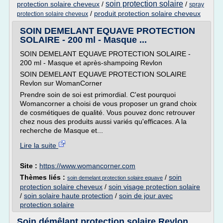
soin protection solaire
protection solaire cheveux
/
/
spray
/
produit protection solaire cheveux
protection solaire cheveux
SOIN DEMELANT EQUAVE PROTECTION
SOLAIRE - 200 ml - Masque ...
SOIN DEMELANT EQUAVE PROTECTION SOLAIRE -
200 ml - Masque et après-shampoing Revlon
SOIN DEMELANT EQUAVE PROTECTION SOLAIRE
Revlon sur WomanCorner
Prendre soin de soi est primordial. C'est pourquoi
Womancorner a choisi de vous proposer un grand choix
de cosmétiques de qualité. Vous pouvez donc retrouver
chez nous des produits aussi variés qu'efficaces. A la
recherche de Masque et...
Lire la suite
Site :
https://www.womancorner.com
Thèmes liés :
/
soin
soin demelant protection solaire equave
protection solaire cheveux
/
soin visage protection solaire
/
soin solaire haute protection
/
soin de jour avec
protection solaire
Soin démêlant protection solaire Revlon