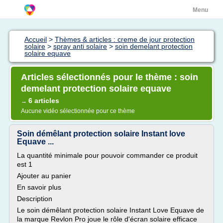
Menu
Accueil
>
Thèmes & articles : creme de jour protection
solaire
>
spray anti solaire
>
soin demelant protection
solaire equave
Articles sélectionnés pour le thème : soin
demelant protection solaire equave
6 articles
→
Aucune vidéo sélectionnée pour ce thème
Soin démêlant protection solaire Instant love
Equave ...
La quantité minimale pour pouvoir commander ce produit
est 1
Ajouter au panier
En savoir plus
Description
Le soin démêlant protection solaire Instant Love Equave de
la marque Revlon Pro joue le rôle d'écran solaire efficace