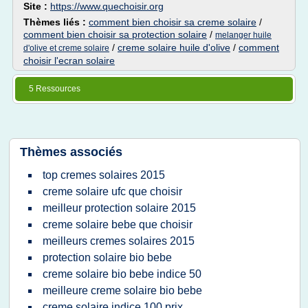
Site :
https://www.quechoisir.org
Thèmes liés :
comment bien choisir sa creme solaire
/
comment bien choisir sa protection solaire
/
melanger huile
/
creme solaire huile d'olive
/
comment
d'olive et creme solaire
choisir l'ecran solaire
5 Ressources
Thèmes associés
top cremes solaires 2015
creme solaire ufc que choisir
meilleur protection solaire 2015
creme solaire bebe que choisir
meilleurs cremes solaires 2015
protection solaire bio bebe
creme solaire bio bebe indice 50
meilleure creme solaire bio bebe
creme solaire indice 100 prix