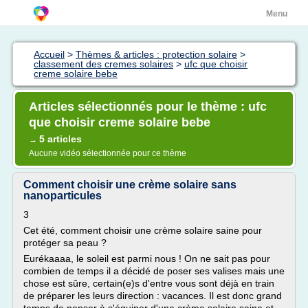
Menu
Accueil
>
Thèmes & articles : protection solaire
>
classement des cremes solaires
>
ufc que choisir
creme solaire bebe
Articles sélectionnés pour le thème : ufc
que choisir creme solaire bebe
5 articles
→
Aucune vidéo sélectionnée pour ce thème
Comment choisir une crème solaire sans
nanoparticules
3
Cet été, comment choisir une crème solaire saine pour
protéger sa peau ?
Eurékaaaa, le soleil est parmi nous ! On ne sait pas pour
combien de temps il a décidé de poser ses valises mais une
chose est sûre, certain(e)s d'entre vous sont déjà en train
de préparer les leurs direction : vacances. Il est donc grand