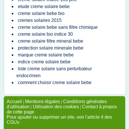
etude creme solaire bebe
creme solaire bebe bio
cremes solaires 2015
creme solaire bebe sans filtre chimique
creme solaire bio indice 30
creme solaire filtre mineral bebe
protection solaire minerale bebe
marque creme solaire bebe
indice creme solaire bebe
liste creme solaire sans perturbateur
endocrinien
comment choisir creme solaire bebe
Accueil
|
Mentions légales
|
Conditions générales
d'utilisation
|
Utilisation des cookies
|
Contact à propos
de cette page
Pour ajouter ou supprimer un site, voir l'article 4 des
CGUs