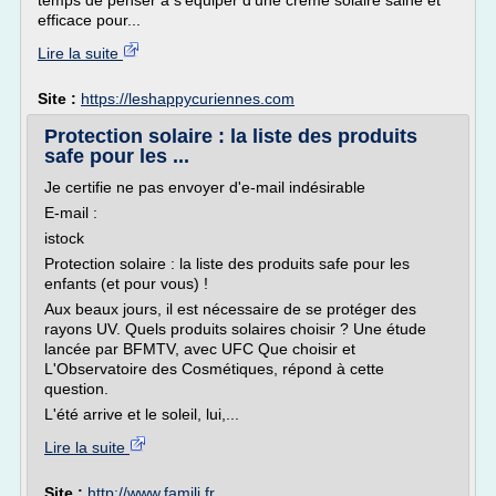
temps de penser à s'équiper d'une crème solaire saine et
efficace pour...
Lire la suite
Site :
https://leshappycuriennes.com
Protection solaire : la liste des produits
safe pour les ...
Je certifie ne pas envoyer d'e-mail indésirable
E-mail :
istock
Protection solaire : la liste des produits safe pour les
enfants (et pour vous) !
Aux beaux jours, il est nécessaire de se protéger des
rayons UV. Quels produits solaires choisir ? Une étude
lancée par BFMTV, avec UFC Que choisir et
L'Observatoire des Cosmétiques, répond à cette
question.
L'été arrive et le soleil, lui,...
Lire la suite
Site :
http://www.famili.fr