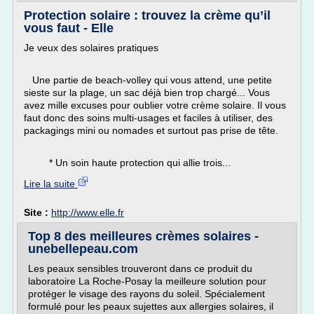
Protection solaire : trouvez la crème qu’il
vous faut - Elle
Je veux des solaires pratiques
Une partie de beach-volley qui vous attend, une petite
sieste sur la plage, un sac déjà bien trop chargé... Vous
avez mille excuses pour oublier votre crème solaire. Il vous
faut donc des soins multi-usages et faciles à utiliser, des
packagings mini ou nomades et surtout pas prise de tête.
* Un soin haute protection qui allie trois...
Lire la suite
Site :
http://www.elle.fr
Top 8 des meilleures crèmes solaires -
unebellepeau.com
Les peaux sensibles trouveront dans ce produit du
laboratoire La Roche-Posay la meilleure solution pour
protéger le visage des rayons du soleil. Spécialement
formulé pour les peaux sujettes aux allergies solaires, il