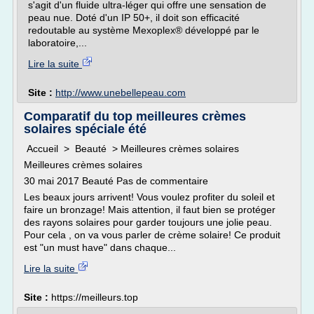
s'agit d'un fluide ultra-léger qui offre une sensation de
peau nue. Doté d'un IP 50+, il doit son efficacité
redoutable au système Mexoplex® développé par le
laboratoire,...
Lire la suite
Site :
http://www.unebellepeau.com
Comparatif du top meilleures crèmes
solaires spéciale été
Accueil > Beauté > Meilleures crèmes solaires
Meilleures crèmes solaires
30 mai 2017 Beauté Pas de commentaire
Les beaux jours arrivent! Vous voulez profiter du soleil et
faire un bronzage! Mais attention, il faut bien se protéger
des rayons solaires pour garder toujours une jolie peau.
Pour cela , on va vous parler de crème solaire! Ce produit
est "un must have" dans chaque...
Lire la suite
Site :
https://meilleurs.top