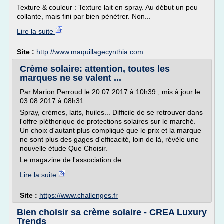
Texture & couleur : Texture lait en spray. Au début un peu
collante, mais fini par bien pénétrer. Non...
Lire la suite
Site :
http://www.maquillagecynthia.com
Crème solaire: attention, toutes les
marques ne se valent ...
Par Marion Perroud le 20.07.2017 à 10h39 , mis à jour le
03.08.2017 à 08h31
Spray, crèmes, laits, huiles... Difficile de se retrouver dans
l'offre pléthorique de protections solaires sur le marché.
Un choix d'autant plus compliqué que le prix et la marque
ne sont plus des gages d'efficacité, loin de là, révèle une
nouvelle étude Que Choisir.
Le magazine de l'association de...
Lire la suite
Site :
https://www.challenges.fr
Bien choisir sa crème solaire - CREA Luxury
Trends