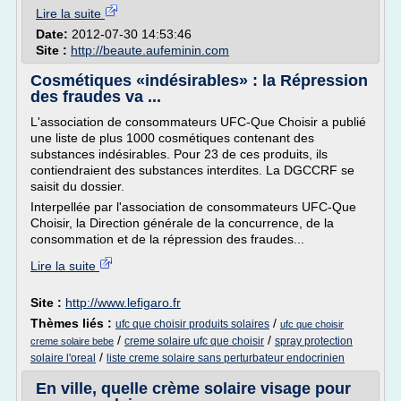
Lire la suite
Date:
2012-07-30 14:53:46
Site :
http://beaute.aufeminin.com
Cosmétiques «indésirables» : la Répression
des fraudes va ...
L'association de consommateurs UFC-Que Choisir a publié
une liste de plus 1000 cosmétiques contenant des
substances indésirables. Pour 23 de ces produits, ils
contiendraient des substances interdites. La DGCCRF se
saisit du dossier.
Interpellée par l'association de consommateurs UFC-Que
Choisir, la Direction générale de la concurrence, de la
consommation et de la répression des fraudes...
Lire la suite
Site :
http://www.lefigaro.fr
Thèmes liés :
/
ufc que choisir produits solaires
ufc que choisir
/
/
creme solaire ufc que choisir
spray protection
creme solaire bebe
/
solaire l'oreal
liste creme solaire sans perturbateur endocrinien
En ville, quelle crème solaire visage pour