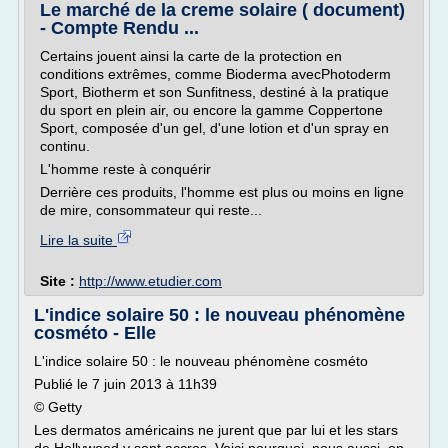
Le marché de la creme solaire ( document)
- Compte Rendu ...
Certains jouent ainsi la carte de la protection en
conditions extrêmes, comme Bioderma avecPhotoderm
Sport, Biotherm et son Sunfitness, destiné à la pratique
du sport en plein air, ou encore la gamme Coppertone
Sport, composée d'un gel, d'une lotion et d'un spray en
continu.
L'homme reste à conquérir
Derrière ces produits, l'homme est plus ou moins en ligne
de mire, consommateur qui reste...
Lire la suite
Site :
http://www.etudier.com
L'indice solaire 50 : le nouveau phénomène
cosméto - Elle
L'indice solaire 50 : le nouveau phénomène cosméto
Publié le 7 juin 2013 à 11h39
© Getty
Les dermatos américains ne jurent que par lui et les stars