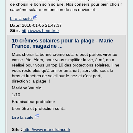
de choisir le bon soin solaire. Nos conseils pour bien choisir
sa crème solaire en fonction de ses envies et...
Lire la suite
Date:
2018-01-06 21:47:37
Site :
http://www.beaute.fr
10 crèmes solaires pour la plage - Marie
France, magazine ...
Mais choisir la bonne crème solaire peut parfois virer au
casse-tête. Alors, pour vous simplifier la vie, à mf, on a
réalisé pour vous un top 10 des protections solaires. Il ne
vous reste plus qu'à enfiler un short , serviette sous le
bras et lunettes de soleil sur le nez et c'est parti,
direction : la plage !
Marlène Vautrin
1/10
Brumisateur protecteur
Bien-être et protection sont...
Lire la suite
Site :
http://www.mariefrance.fr