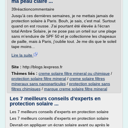
ma peau claire ...
39réactioncommentaire
Jusqu'à ces dernières semaines, je ne mettais jamais de
protection solaire à Paris. Bouh, je sais, c'est mal. Surtout
quand on est rousse. J'ai pourtant été élevée à l'écran
total Ambre Solaire, je ne pose pas un orteil sur une plage
sans m'enduire de SPF 50 et je collectionne les chapeaux
de paille, mais à Paris, j'oublie tout. Je me dis que le soleil
tape moins...
Lire la suite
Site :
http://blogs.lexpress.fr
Thèmes liés :
creme solaire filtre mineral ou chimique
/
protection solaire filtre mineral
/
creme solaire filtres
mineraux sans nanoparticules
/
protection solaire sans
filtres chimiques
/
marque creme solaire filtre mineral
Les 7 meilleurs conseils d’experts en
protection solaire ...
Les 7 meilleurs conseils d'experts en protection solaire
Les 7 meilleurs conseils d'experts en protection solaire
Devrait-on appliquer un écran solaire avant ou après le