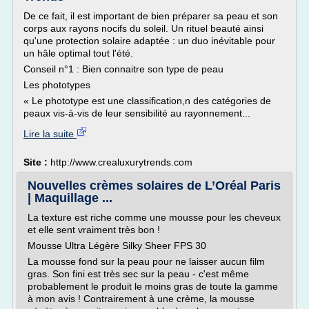
De ce fait, il est important de bien préparer sa peau et son
corps aux rayons nocifs du soleil. Un rituel beauté ainsi
qu'une protection solaire adaptée : un duo inévitable pour
un hâle optimal tout l'été.
Conseil n°1 : Bien connaitre son type de peau
Les phototypes
« Le phototype est une classification,n des catégories de
peaux vis-à-vis de leur sensibilité au rayonnement...
Lire la suite
Site :
http://www.crealuxurytrends.com
Nouvelles crèmes solaires de L’Oréal Paris
| Maquillage ...
La texture est riche comme une mousse pour les cheveux
et elle sent vraiment très bon !
Mousse Ultra Légère Silky Sheer FPS 30
La mousse fond sur la peau pour ne laisser aucun film
gras. Son fini est très sec sur la peau - c'est même
probablement le produit le moins gras de toute la gamme
à mon avis ! Contrairement à une crème, la mousse