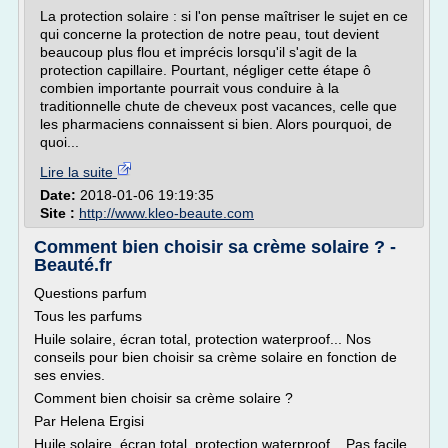
La protection solaire : si l'on pense maîtriser le sujet en ce
qui concerne la protection de notre peau, tout devient
beaucoup plus flou et imprécis lorsqu'il s'agit de la
protection capillaire. Pourtant, négliger cette étape ô
combien importante pourrait vous conduire à la
traditionnelle chute de cheveux post vacances, celle que
les pharmaciens connaissent si bien. Alors pourquoi, de
quoi...
Lire la suite
Date:
2018-01-06 19:19:35
Site :
http://www.kleo-beaute.com
Comment bien choisir sa crème solaire ? -
Beauté.fr
Questions parfum
Tous les parfums
Huile solaire, écran total, protection waterproof... Nos
conseils pour bien choisir sa crème solaire en fonction de
ses envies.
Comment bien choisir sa crème solaire ?
Par Helena Ergisi
Huile solaire, écran total, protection waterproof... Pas facile