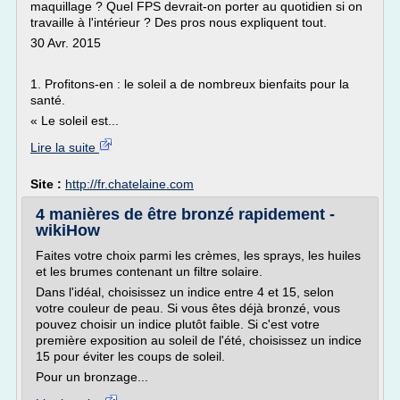
maquillage ? Quel FPS devrait-on porter au quotidien si on
travaille à l'intérieur ? Des pros nous expliquent tout.
30 Avr. 2015
1. Profitons-en : le soleil a de nombreux bienfaits pour la
santé.
« Le soleil est...
Lire la suite
Site :
http://fr.chatelaine.com
4 manières de être bronzé rapidement -
wikiHow
Faites votre choix parmi les crèmes, les sprays, les huiles
et les brumes contenant un filtre solaire.
Dans l'idéal, choisissez un indice entre 4 et 15, selon
votre couleur de peau. Si vous êtes déjà bronzé, vous
pouvez choisir un indice plutôt faible. Si c'est votre
première exposition au soleil de l'été, choisissez un indice
15 pour éviter les coups de soleil.
Pour un bronzage...