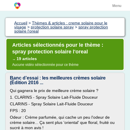
Menu
Accueil
>
Thèmes & articles : creme solaire pour le
visage
>
protection solaire spray
>
spray protection
solaire l'oreal
Articles sélectionnés pour le thème :
spray protection solaire l'oreal
19 articles
→
Aucune vidéo sélectionnée pour ce thème
Banc d’essai : les meilleures crèmes solaire
(Édition 2016 ...
Qui gagnera le prix de meilleure crème solaire ?
1. CLARINS - Spray Solaire Lait-Fluide Douceur
CLARINS - Spray Solaire Lait-Fluide Douceur
FPS : 20
Odeur : Crème parfumée, qui cache un peu l'odeur de
crème solaire... Ça sent plus 'oriental' que floral, fruité ou
sucré à mon avis !