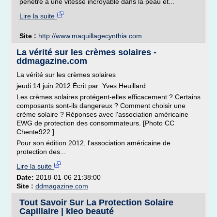
pénètre à une vitesse incroyable dans la peau et...
Lire la suite
Site :
http://www.maquillagecynthia.com
La vérité sur les crèmes solaires -
ddmagazine.com
La vérité sur les crèmes solaires
jeudi 14 juin 2012 Écrit par Yves Heuillard
Les crèmes solaires protégent-elles efficacement ? Certains
composants sont-ils dangereux ? Comment choisir une
crème solaire ? Réponses avec l'association américaine
EWG de protection des consommateurs. [Photo CC
Chente922 ]
Pour son édition 2012, l'association américaine de
protection des...
Lire la suite
Date:
2018-01-06 21:38:00
Site :
ddmagazine.com
Tout Savoir Sur La Protection Solaire
Capillaire | kleo beauté