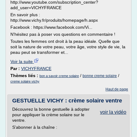
http://www.youtube.com/subscription_center?
add_user=VICHYFRANCE
En savoir plus :
http://www.vichy.fr/produits/homepage/h.aspx
Facebook : https://www.facebook.com/Vi...
N'hésitez pas à poser vos questions en commentaire !
Toutes les femmes ont droit à la peau idéale. Quelle que
soit la nature de votre peau, votre âge, votre style de vie, la
peau peut se transformer et...
Voir la suite
Par :
VICHYFRANCE
Thèmes liés :
/
/
bonne creme solaire
bon a savoir creme solaire
creme solaire vichy
Haut de page
GESTUELLE VICHY : crème solaire ventre
Découvrez la bonne gestuelle à adopter
voir la vidéo
pour appliquer la crème solaire sur le
ventre.
S'abonner à la chaîne :