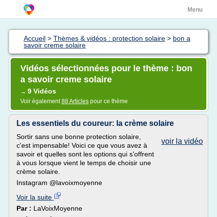
Menu
Accueil
>
Thèmes & vidéos : protection solaire
>
bon a
savoir creme solaire
Vidéos sélectionnées pour le thème : bon
a savoir creme solaire
9 Vidéos
→
Voir également
88 Articles
pour ce thème
Les essentiels du coureur: la crème solaire
Sortir sans une bonne protection solaire,
voir la vidéo
c'est impensable! Voici ce que vous avez à
savoir et quelles sont les options qui s'offrent
à vous lorsque vient le temps de choisir une
crème solaire.
Instagram @lavoixmoyenne
Voir la suite
Par :
LaVoixMoyenne