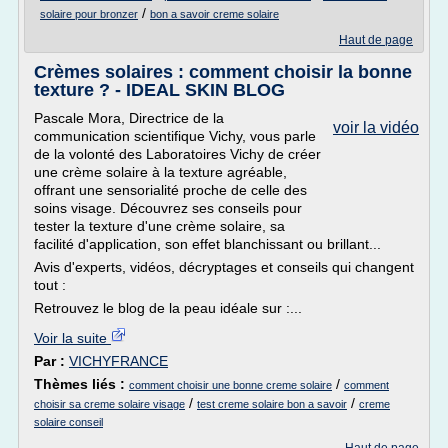
/
solaire pour bronzer
bon a savoir creme solaire
Haut de page
Crèmes solaires : comment choisir la bonne
texture ? - IDEAL SKIN BLOG
Pascale Mora, Directrice de la
voir la vidéo
communication scientifique Vichy, vous parle
de la volonté des Laboratoires Vichy de créer
une crème solaire à la texture agréable,
offrant une sensorialité proche de celle des
soins visage. Découvrez ses conseils pour
tester la texture d'une crème solaire, sa
facilité d'application, son effet blanchissant ou brillant...
Avis d'experts, vidéos, décryptages et conseils qui changent
tout :
Retrouvez le blog de la peau idéale sur :...
Voir la suite
Par :
VICHYFRANCE
Thèmes liés :
/
comment choisir une bonne creme solaire
comment
/
/
choisir sa creme solaire visage
test creme solaire bon a savoir
creme
solaire conseil