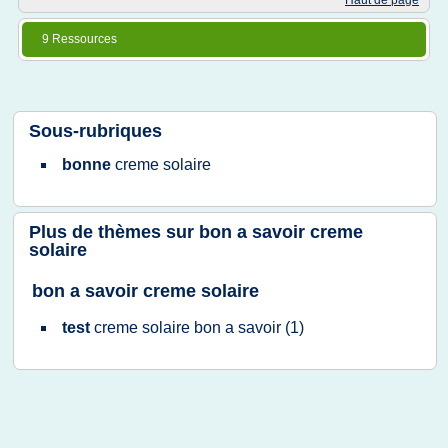
Haut de page
9 Ressources
Sous-rubriques
bonne
creme solaire
Plus de thèmes sur
bon a savoir creme
solaire
bon a savoir creme solaire
test
creme solaire bon
a
savoir
(1)