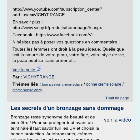
http://www.youtube.com/subscription_center?
add_user=VICHYFRANCE
En savoir plus :
http://www.vichy.fr/produits/homepage/h.aspx
Facebook : https://www.facebook.com/Vi...
N'hésitez pas à poser vos questions en commentaire !
Toutes les femmes ont droit à la peau idéale. Quelle que
soit la nature de votre peau, votre âge, votre style de vie,
la peau peut se transformer et...
Voir la suite
Par :
VICHYFRANCE
Thèmes liés :
/
/
bonne creme solaire
bon a savoir creme solaire
creme solaire vichy
Haut de page
Les secrets d'un bronzage sans dommage
Bronzage reste synonyme de beauté et de
voir la vidéo
bien-être ! Pour se protéger tout ayant un
teint hâlé il faut savoir fuir les UV et choisir la
bonne protection. Autobronzants, crèmes
solaires.toutes les astuces pour bronzer sans