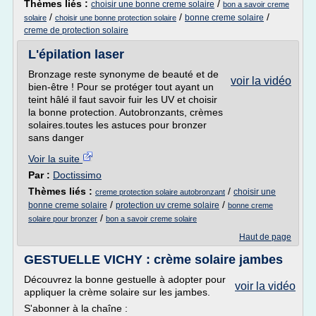
Thèmes liés :
/
choisir une bonne creme solaire
bon a savoir creme
/
/
/
bonne creme solaire
solaire
choisir une bonne protection solaire
creme de protection solaire
L'épilation laser
Bronzage reste synonyme de beauté et de
voir la vidéo
bien-être ! Pour se protéger tout ayant un
teint hâlé il faut savoir fuir les UV et choisir
la bonne protection. Autobronzants, crèmes
solaires.toutes les astuces pour bronzer
sans danger
Voir la suite
Par :
Doctissimo
Thèmes liés :
/
choisir une
creme protection solaire autobronzant
/
/
bonne creme solaire
protection uv creme solaire
bonne creme
/
solaire pour bronzer
bon a savoir creme solaire
Haut de page
GESTUELLE VICHY : crème solaire jambes
Découvrez la bonne gestuelle à adopter pour
voir la vidéo
appliquer la crème solaire sur les jambes.
S'abonner à la chaîne :