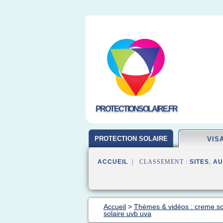
PROTECTIONSOLAIRE.FR
PROTECTION SOLAIRE
VIS
ACCUEIL
| CLASSEMENT :
SITES
,
AU
Accueil
>
Thèmes & vidéos : creme sol
solaire uvb uva