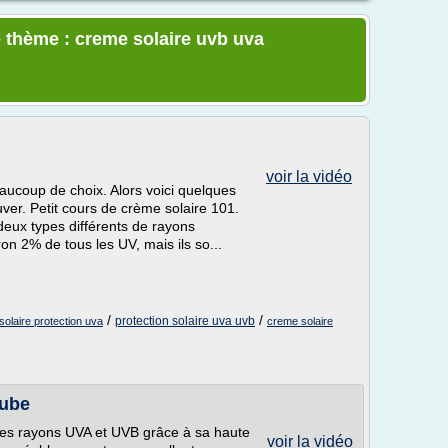
 thème : creme solaire uvb uva
voir la vidéo
eaucoup de choix. Alors voici quelques
uver. Petit cours de crème solaire 101.
eux types différents de rayons
on 2% de tous les UV, mais ils so...
/
/
protection solaire uva uvb
olaire protection uva
creme solaire
Tube
des rayons UVA et UVB grâce à sa haute
voir la vidéo