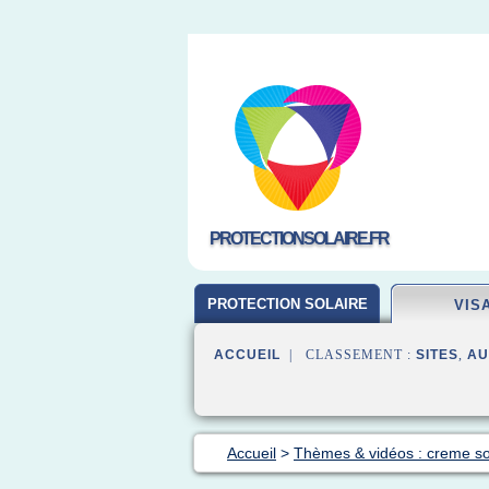
PROTECTIONSOLAIRE.FR
PROTECTION SOLAIRE
VIS
ACCUEIL
| CLASSEMENT :
SITES
,
AU
Accueil
>
Thèmes & vidéos : creme sol