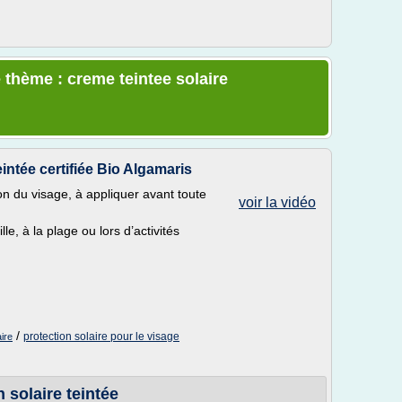
 thème : creme teintee solaire
eintée certifiée Bio Algamaris
n du visage, à appliquer avant toute
voir la vidéo
e, à la plage ou lors d’activités
/
protection solaire pour le visage
ire
 solaire teintée