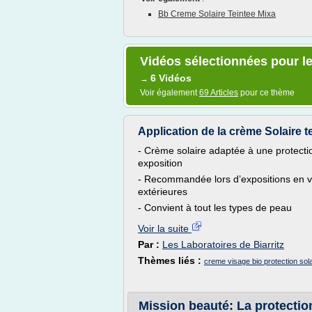
Bb Creme Solaire Teintee Mixa
Vidéos sélectionnées pour le
6 Vidéos
→
Voir également
69 Articles
pour ce thème
Application de la crème Solaire t
- Crème solaire adaptée à une protectio
exposition
- Recommandée lors d’expositions en vill
extérieures
- Convient à tout les types de peau
Voir la suite
Par :
Les Laboratoires de Biarritz
Thèmes liés :
creme visage bio protection sola
Mission beauté: La protection