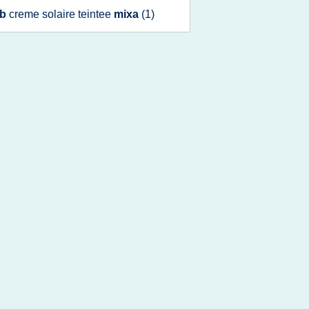
bb
creme solaire teintee
mixa
(1)