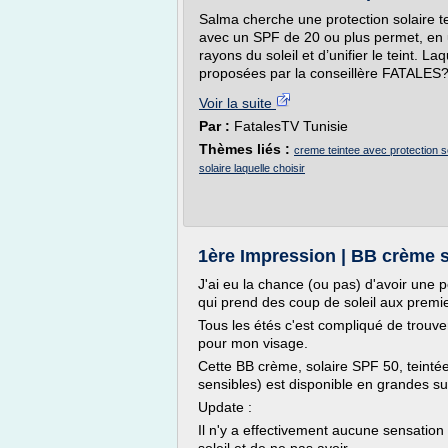
Salma cherche une protection solaire 
avec un SPF de 20 ou plus permet, en u
rayons du soleil et d’unifier le teint. Laq
proposées par la conseillère FATALES?
Voir la suite
Par :
FatalesTV Tunisie
Thèmes liés :
creme teintee avec protection s
solaire laquelle choisir
1ère Impression | BB crème s
J'ai eu la chance (ou pas) d'avoir une 
qui prend des coup de soleil aux premi
Tous les étés c'est compliqué de trouve
pour mon visage.
Cette BB crème, solaire SPF 50, teinté
sensibles) est disponible en grandes su
Update :
Il n'y a effectivement aucune sensation