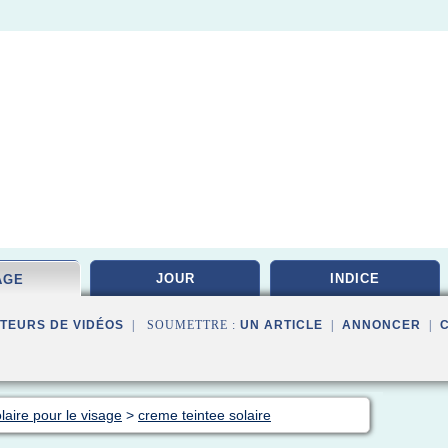
JOUR
INDICE
AGE
TEURS DE VIDÉOS
| SOUMETTRE :
UN ARTICLE
|
ANNONCER
|
aire pour le visage
>
creme teintee solaire