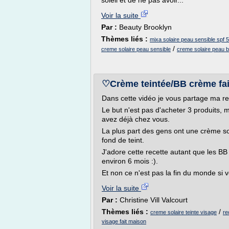
soleil et de ne pas avoir...
Voir la suite
Par :
Beauty Brooklyn
Thèmes liés :
mixa solaire peau sensible spf 
/
creme solaire peau sensible
creme solaire peau 
♡Crème teintée/BB crème fa
Dans cette vidéo je vous partage ma r
Le but n'est pas d'acheter 3 produits, 
avez déjà chez vous.
La plus part des gens ont une crème so
fond de teint.
J'adore cette recette autant que les B
environ 6 mois :).
Et non ce n'est pas la fin du monde si 
Voir la suite
Par :
Christine Vill Valcourt
Thèmes liés :
/
creme solaire teinte visage
re
visage fait maison