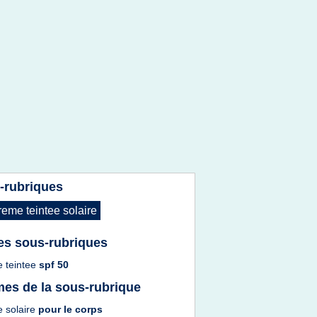
-rubriques
reme teintee solaire
es sous-rubriques
 teintee
spf 50
es de la sous-rubrique
 solaire
pour le
corps