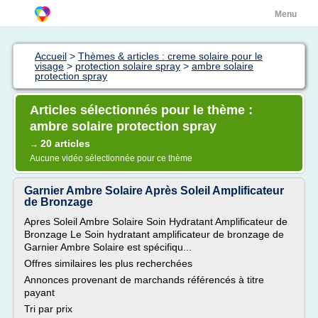
Menu
Accueil
>
Thèmes & articles : creme solaire pour le
visage
>
protection solaire spray
>
ambre solaire
protection spray
Articles sélectionnés pour le thème :
ambre solaire protection spray
20 articles
→
Aucune vidéo sélectionnée pour ce thème
Garnier Ambre Solaire Après Soleil Amplificateur
de Bronzage
Apres Soleil Ambre Solaire Soin Hydratant Amplificateur de
Bronzage Le Soin hydratant amplificateur de bronzage de
Garnier Ambre Solaire est spécifiqu...
Offres similaires les plus recherchées
Annonces provenant de marchands référencés à titre
payant
Tri par prix