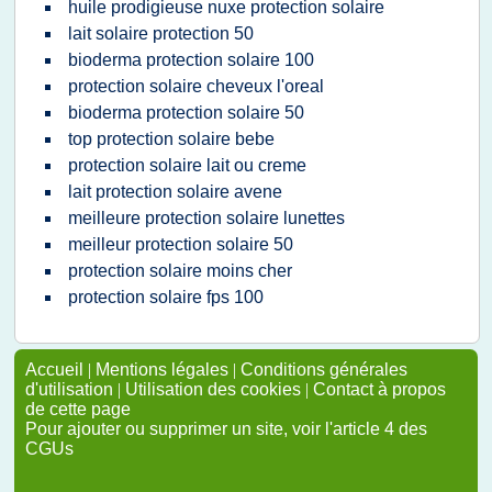
huile prodigieuse nuxe protection solaire
lait solaire protection 50
bioderma protection solaire 100
protection solaire cheveux l'oreal
bioderma protection solaire 50
top protection solaire bebe
protection solaire lait ou creme
lait protection solaire avene
meilleure protection solaire lunettes
meilleur protection solaire 50
protection solaire moins cher
protection solaire fps 100
Accueil
|
Mentions légales
|
Conditions générales
d'utilisation
|
Utilisation des cookies
|
Contact à propos
de cette page
Pour ajouter ou supprimer un site, voir l'article 4 des
CGUs