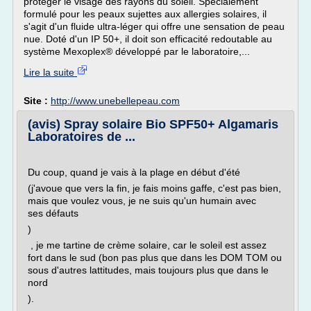
protéger le visage des rayons du soleil. Spécialement
formulé pour les peaux sujettes aux allergies solaires, il
s'agit d'un fluide ultra-léger qui offre une sensation de peau
nue. Doté d'un IP 50+, il doit son efficacité redoutable au
système Mexoplex® développé par le laboratoire,...
Lire la suite
Site :
http://www.unebellepeau.com
(avis) Spray solaire Bio SPF50+ Algamaris
Laboratoires de ...
Du coup, quand je vais à la plage en début d'été
(j'avoue que vers la fin, je fais moins gaffe, c'est pas bien,
mais que voulez vous, je ne suis qu'un humain avec
ses défauts
)
, je me tartine de crème solaire, car le soleil est assez
fort dans le sud (bon pas plus que dans les DOM TOM ou
sous d'autres lattitudes, mais toujours plus que dans le
nord
).