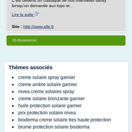
C'est devenu un classique de nos interviews vanity :
lorsqu'on demande aux tops et...
Lire la suite
Site :
http://www.elle.fr
20 Ressources
Thèmes associés
creme solaire spray garnier
creme ambre solaire garnier
nivea creme solaires spray
creme solaire bronzante garnier
huile protection solaire garnier
prix protection solaire nivea
bioderma creme solaire tres haute protection
brume protection solaire bioderma