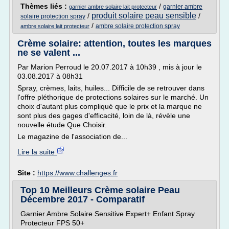
Thèmes liés :
/
garnier ambre
garnier ambre solaire lait protecteur
produit solaire peau sensible
/
/
solaire protection spray
/
ambre solaire protection spray
ambre solaire lait protecteur
Crème solaire: attention, toutes les marques
ne se valent ...
Par Marion Perroud le 20.07.2017 à 10h39 , mis à jour le
03.08.2017 à 08h31
Spray, crèmes, laits, huiles... Difficile de se retrouver dans
l'offre pléthorique de protections solaires sur le marché. Un
choix d'autant plus compliqué que le prix et la marque ne
sont plus des gages d'efficacité, loin de là, révèle une
nouvelle étude Que Choisir.
Le magazine de l'association de...
Lire la suite
Site :
https://www.challenges.fr
Top 10 Meilleurs Crème solaire Peau
Décembre 2017 - Comparatif
Garnier Ambre Solaire Sensitive Expert+ Enfant Spray
Protecteur FPS 50+