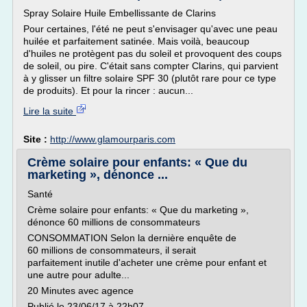
Spray Solaire Huile Embellissante de Clarins
Pour certaines, l'été ne peut s'envisager qu'avec une peau
huilée et parfaitement satinée. Mais voilà, beaucoup
d'huiles ne protègent pas du soleil et provoquent des coups
de soleil, ou pire. C'était sans compter Clarins, qui parvient
à y glisser un filtre solaire SPF 30 (plutôt rare pour ce type
de produits). Et pour la rincer : aucun...
Lire la suite
Site :
http://www.glamourparis.com
Crème solaire pour enfants: « Que du
marketing », dénonce ...
Santé
Crème solaire pour enfants: « Que du marketing »,
dénonce 60 millions de consommateurs
CONSOMMATION Selon la dernière enquête de
60 millions de consommateurs, il serait
parfaitement inutile d'acheter une crème pour enfant et
une autre pour adulte...
20 Minutes avec agence
Publié le 23/06/17 à 22h07