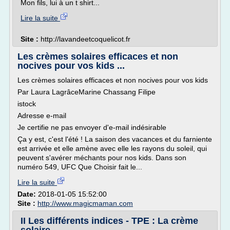
Mon fils, lui à un t shirt...
Lire la suite
Site :
http://lavandeetcoquelicot.fr
Les crèmes solaires efficaces et non
nocives pour vos kids ...
Les crèmes solaires efficaces et non nocives pour vos kids
Par Laura LagrâceMarine Chassang Filipe
istock
Adresse e-mail
Je certifie ne pas envoyer d'e-mail indésirable
Ça y est, c'est l'été ! La saison des vacances et du farniente
est arrivée et elle amène avec elle les rayons du soleil, qui
peuvent s'avérer méchants pour nos kids. Dans son
numéro 549, UFC Que Choisir fait le...
Lire la suite
Date:
2018-01-05 15:52:00
Site :
http://www.magicmaman.com
II Les différents indices - TPE : La crème