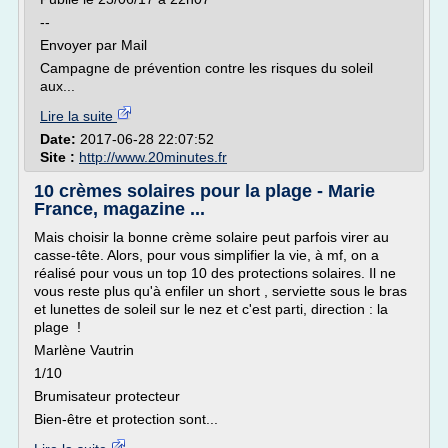
--
Envoyer par Mail
Campagne de prévention contre les risques du soleil
aux...
Lire la suite
Date:
2017-06-28 22:07:52
Site :
http://www.20minutes.fr
10 crèmes solaires pour la plage - Marie
France, magazine ...
Mais choisir la bonne crème solaire peut parfois virer au
casse-tête. Alors, pour vous simplifier la vie, à mf, on a
réalisé pour vous un top 10 des protections solaires. Il ne
vous reste plus qu'à enfiler un short , serviette sous le bras
et lunettes de soleil sur le nez et c'est parti, direction : la
plage !
Marlène Vautrin
1/10
Brumisateur protecteur
Bien-être et protection sont...