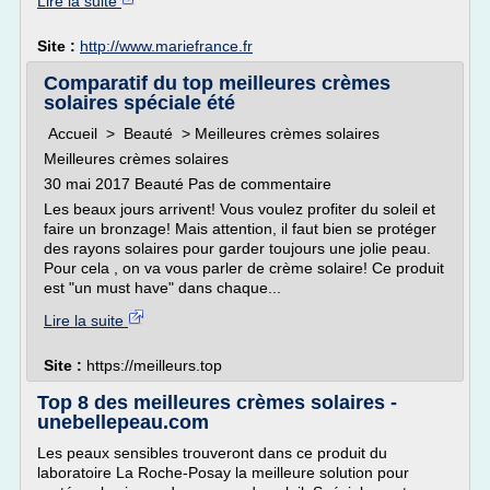
Lire la suite
Site :
http://www.mariefrance.fr
Comparatif du top meilleures crèmes
solaires spéciale été
Accueil > Beauté > Meilleures crèmes solaires
Meilleures crèmes solaires
30 mai 2017 Beauté Pas de commentaire
Les beaux jours arrivent! Vous voulez profiter du soleil et
faire un bronzage! Mais attention, il faut bien se protéger
des rayons solaires pour garder toujours une jolie peau.
Pour cela , on va vous parler de crème solaire! Ce produit
est "un must have" dans chaque...
Lire la suite
Site :
https://meilleurs.top
Top 8 des meilleures crèmes solaires -
unebellepeau.com
Les peaux sensibles trouveront dans ce produit du
laboratoire La Roche-Posay la meilleure solution pour