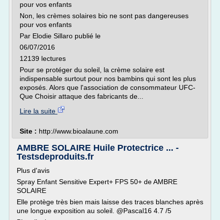
pour vos enfants
Non, les crèmes solaires bio ne sont pas dangereuses
pour vos enfants
Par Elodie Sillaro publié le
06/07/2016
12139 lectures
Pour se protéger du soleil, la crème solaire est
indispensable surtout pour nos bambins qui sont les plus
exposés. Alors que l'association de consommateur UFC-
Que Choisir attaque des fabricants de...
Lire la suite
Site :
http://www.bioalaune.com
AMBRE SOLAIRE Huile Protectrice ... -
Testsdeproduits.fr
Plus d'avis
Spray Enfant Sensitive Expert+ FPS 50+ de AMBRE
SOLAIRE
Elle protège très bien mais laisse des traces blanches après
une longue exposition au soleil. @Pascal16 4.7 /5