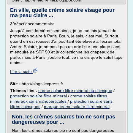
Site :
http://melon-miel.blogspot.com
En ville, quelle crème solaire visage pour
ma peau claire ...
39réactioncommentaire
Jusqu'à ces dernières semaines, je ne mettais jamais de
protection solaire à Paris. Bouh, je sais, c'est mal. Surtout
quand on est rousse. J'ai pourtant été élevée à l'écran total
Ambre Solaire, je ne pose pas un orteil sur une plage sans
m'enduire de SPF 50 et je collectionne les chapeaux de
paille, mais à Paris, j'oublie tout. Je me dis que le soleil tape
moins...
Lire la suite
Site :
http://blogs.lexpress.fr
Thèmes liés :
creme solaire filtre mineral ou chimique
/
protection solaire filtre mineral
/
creme solaire filtres
mineraux sans nanoparticules
/
protection solaire sans
filtres chimiques
/
marque creme solaire filtre mineral
Non, les crèmes solaires bio ne sont pas
dangereuses pour ...
Non, les crèmes solaires bio ne sont pas dangereuses