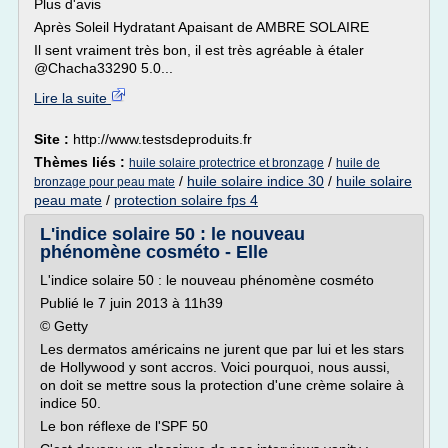
Plus d'avis
Après Soleil Hydratant Apaisant de AMBRE SOLAIRE
Il sent vraiment très bon, il est très agréable à étaler
@Chacha33290 5.0...
Lire la suite
Site :
http://www.testsdeproduits.fr
Thèmes liés :
/
huile solaire protectrice et bronzage
huile de
/
huile solaire indice 30
/
huile solaire
bronzage pour peau mate
peau mate
/
protection solaire fps 4
L'indice solaire 50 : le nouveau
phénomène cosméto - Elle
L'indice solaire 50 : le nouveau phénomène cosméto
Publié le 7 juin 2013 à 11h39
© Getty
Les dermatos américains ne jurent que par lui et les stars
de Hollywood y sont accros. Voici pourquoi, nous aussi,
on doit se mettre sous la protection d'une crème solaire à
indice 50.
Le bon réflexe de l'SPF 50