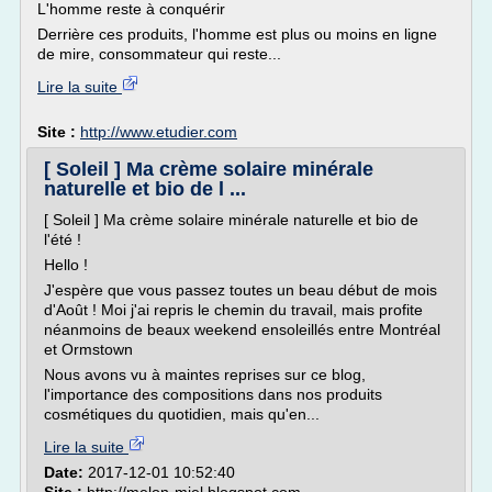
L'homme reste à conquérir
Derrière ces produits, l'homme est plus ou moins en ligne
de mire, consommateur qui reste...
Lire la suite
Site :
http://www.etudier.com
[ Soleil ] Ma crème solaire minérale
naturelle et bio de l ...
[ Soleil ] Ma crème solaire minérale naturelle et bio de
l'été !
Hello !
J'espère que vous passez toutes un beau début de mois
d'Août ! Moi j'ai repris le chemin du travail, mais profite
néanmoins de beaux weekend ensoleillés entre Montréal
et Ormstown
Nous avons vu à maintes reprises sur ce blog,
l'importance des compositions dans nos produits
cosmétiques du quotidien, mais qu'en...
Lire la suite
Date:
2017-12-01 10:52:40