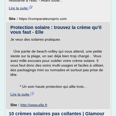
résistante à l'eau. - Avant toute...
Lire la suite
Site :
https://comparateursprix.com
Protection solaire : trouvez la crème qu’il
vous faut - Elle
Je veux des solaires pratiques
Une partie de beach-volley qui vous attend, une petite
sieste sur la plage, un sac déjà bien trop chargé... Vous
avez mille excuses pour oublier votre crème solaire. Il
vous faut donc des soins multi-usages et faciles à utiliser,
des packagings mini ou nomades et surtout pas prise de
tête.
* Un soin haute protection qui allie trois...
Lire la suite
Site :
http://www.elle.fr
10 crèmes solaires pas collantes | Glamour