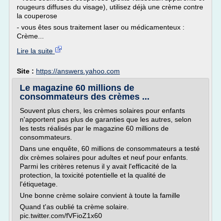
rougeurs diffuses du visage), utilisez déjà une crème contre
la couperose
- vous êtes sous traitement laser ou médicamenteux :
Crème...
Lire la suite
Site :
https://answers.yahoo.com
Le magazine 60 millions de
consommateurs des crèmes ...
Souvent plus chers, les crèmes solaires pour enfants
n'apportent pas plus de garanties que les autres, selon
les tests réalisés par le magazine 60 millions de
consommateurs.
Dans une enquête, 60 millions de consommateurs a testé
dix crèmes solaires pour adultes et neuf pour enfants.
Parmi les critères retenus il y avait l'efficacité de la
protection, la toxicité potentielle et la qualité de
l'étiquetage.
Une bonne crème solaire convient à toute la famille
Quand t'as oublié ta crème solaire.
pic.twitter.com/fVFioZ1x60