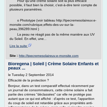
Pour qu'une crème solaire soit la plus efficace
possible, il faut bien la choisir, c'est-à-dire tenir compte de
plusieurs paramètres.
o Phototype (voir tableau http://tpecremesolaireuv.e-
monsite.com/rubrique,effets-des-uv-sur-la-
peau,396289.html )
La peau ne réagit pas de la même manière aux UV
du Soleil. En effet, une...
Lire la suite
Site :
http://tpecremesolaireuv.e-monsite.com
Bioregena | Soleil | Crème Solaire Enfants et
peaux ...
le Tuesday 2 September 2014
Efficacité de la protection ?
Bonjour, dans un test comparatif effectué récemment par
un journal de consommateurs, cette crème solaire a fait
partie des crèmes "déclassées" car elle ne protège pas
autant que ce qui est affiché : d'après ce test, l'apparition
du coup de soleil est retardée grâce aux propriétés anti-