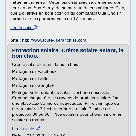
nettement inférieur. Cette fois c'est avec sa crème solaire
pour enfant Sun Spray, de sa marque de cosmétiques Cien,
que Lidl arrive en pole position du comparatif Que Choisir
portant sur les performances de 17 crèmes...
Lire la suite
Site :
http://www.toute-la-franchise.com
Protection solaire: Crème solaire enfant, le
bon choix
Crème solaire enfant, le bon choix
Partager sur Facebook
Partager sur Twitter
Partager sur Google+
Protéger votre enfant du soleil, c'est une nécessité.
Comme chaque été, les rayons de produits solaires font
une place aux dernières nouveautés. Filtre chimique ou
écran minéral ? Texture crème ou huile ? Indice de
protection 30 ou 50 ? Nos conseils pour choisir sa crème
solaire en maman...
Lire la suite
Date:
2017-03-27 14:25:13