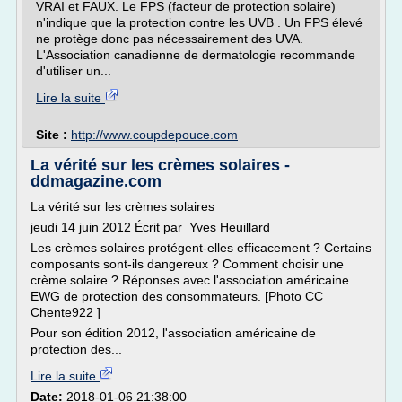
VRAI et FAUX. Le FPS (facteur de protection solaire)
n'indique que la protection contre les UVB . Un FPS élevé
ne protège donc pas nécessairement des UVA.
L'Association canadienne de dermatologie recommande
d'utiliser un...
Lire la suite
Site :
http://www.coupdepouce.com
La vérité sur les crèmes solaires -
ddmagazine.com
La vérité sur les crèmes solaires
jeudi 14 juin 2012 Écrit par Yves Heuillard
Les crèmes solaires protégent-elles efficacement ? Certains
composants sont-ils dangereux ? Comment choisir une
crème solaire ? Réponses avec l'association américaine
EWG de protection des consommateurs. [Photo CC
Chente922 ]
Pour son édition 2012, l'association américaine de
protection des...
Lire la suite
Date:
2018-01-06 21:38:00