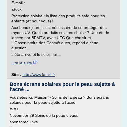
E-mail :
istock
Protection solaire : la liste des produits safe pour les
enfants (et pour vous) !
Aux beaux jours, il est nécessaire de se protéger des
rayons UV. Quels produits solaires choisir ? Une étude
lancée par BFMTV, avec UFC Que choisir et
L'Observatoire des Cosmétiques, répond à cette
question.
L'été arrive et le soleil, lui,...
Lire la suite
Site :
http://www.famili.fr
Bons écrans solaires pour la peau sujette à
l'acné ...
Vous êtes ici: Maison > Soins de la peau > Bons écrans
solaires pour la peau sujette à l'acné
A-A+
November 29 Soins de la peau 6 vues
sponsored links