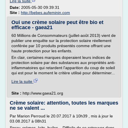
Lire la suite
Date:
2005-05-30 09:39:31
Site :
http://bebes.aufeminin.com
Oui une crème solaire peut être bio et
efficace - gaea21
60 Millions de Consommateurs (juillet-août 2013) vient de
publier une enquête sur la protection solaire réellement
conférée par 10 produits présentés comme offrant une
haute protection pour les enfants.
En clair, certaines marques doperaient leurs indices de
protection solaire par des substances aux propriétés anti-
inflammatoires qui retardent l'apparition du coup de soleil
qui est pour le moment le critère utilisé pour déterminer...
Lire la suite
Site :
http://www.gaea21.org
Crème solaire: attention, toutes les marques
ne se valent ...
Par Marion Perroud le 20.07.2017 à 10h39 , mis à jour le
03.08.2017 à 08h31
Spray, crèmes, laits, huiles... Difficile de se retrouver dans