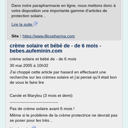
Dans notre parapharmacie en ligne, nous mettons donc à
votre disposition une importante gamme d'articles de
protection solaire...
Lire la suite
Site :
https://www.illicopharma.com
crème solaire et bébé de - de 6 mois -
bebes.aufeminin.com
crème solaire et bébé de - de 6 mois
30 mai 2005 à 10h32
J'ai choppé cette article par hasard en effectuant une
recherche sur les crèmes solaire et j'ai pensé qu'il était bon
de vous le faire lire
.
Carole et Marylou (3 mois et demi)
----------------------------------
Pas de crème solaire avant 6 mois !
Même si le problème de la crème protectrice ne devrait pas
se poser pour les très...