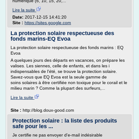
numérique (6, 10, 15, 20,...
Lire la suite
Date:
2017-12-15 14:41:20
Site :
https://sites.google.com
La protection solaire respectueuse des
fonds marins-EQ Evoa
La protection solaire respectueuse des fonds marins : EQ
Evoa
A quelques jours des départs en vacances, on prépare les
valises. Les siennes, celle de enfants, et dans les i
indispensables de l'été, se trouve la protection solaire.
Savez-vous que EQ Evoa est la seule gamme de
soins solaires à être certifiée non toxique pour le corail et le
milieu marin ? Comme la plupart des surfeurs,...
Lire la suite
Site :
http://blog.doux-good.com
Protection solaire : la liste des produits
safe pour les ...
Je certifie ne pas envoyer d'e-mail indésirable