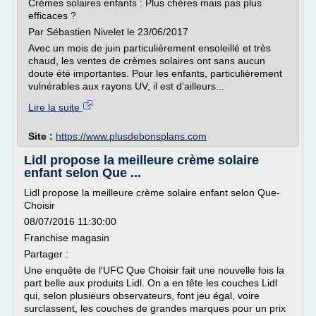
Crèmes solaires enfants : Plus chères mais pas plus
efficaces ?
Par Sébastien Nivelet le 23/06/2017
Avec un mois de juin particulièrement ensoleillé et très
chaud, les ventes de crèmes solaires ont sans aucun
doute été importantes. Pour les enfants, particulièrement
vulnérables aux rayons UV, il est d'ailleurs...
Lire la suite
Site :
https://www.plusdebonsplans.com
Lidl propose la meilleure crème solaire
enfant selon Que ...
Lidl propose la meilleure crème solaire enfant selon Que-
Choisir
08/07/2016 11:30:00
Franchise magasin
Partager :
Une enquête de l'UFC Que Choisir fait une nouvelle fois la
part belle aux produits Lidl. On a en tête les couches Lidl
qui, selon plusieurs observateurs, font jeu égal, voire
surclassent, les couches de grandes marques pour un prix