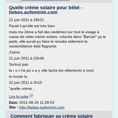
Quelle crème solaire pour bébé -
bebes.aufeminin.com
21 juin 2011 à 18h21
Parait il qu'elle est très bien
mais ma 2ème a fait des oedèmes sur tout le visage à
cause de cette crème solaire. coluche dans "Banzaï" ça te
parle, elle aurait pu faire le remake tellement la
ressemblance était flagrante.
J'aime
21 juin 2011 à 22h46
Surtout pas
la r o c he po s a y, elle tache les vêtements à mort
la muste la
22 juin 2011 à 2h10
"quelle crème...
Lire la suite
Date:
2011-08-25 11:28:53
Site :
http://bebes.aufeminin.com
Comment fabriquer sa crème solaire