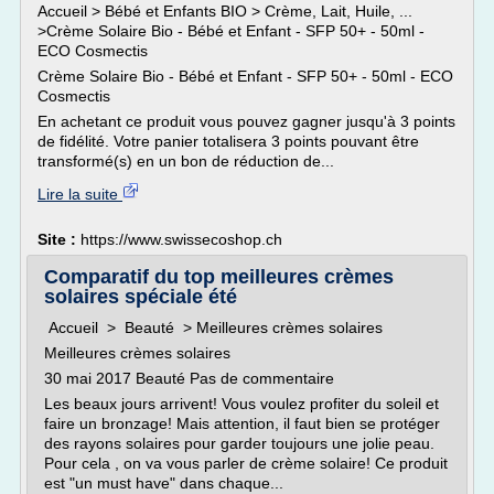
Accueil > Bébé et Enfants BIO > Crème, Lait, Huile, ...
>Crème Solaire Bio - Bébé et Enfant - SFP 50+ - 50ml -
ECO Cosmectis
Crème Solaire Bio - Bébé et Enfant - SFP 50+ - 50ml - ECO
Cosmectis
En achetant ce produit vous pouvez gagner jusqu'à 3 points
de fidélité. Votre panier totalisera 3 points pouvant être
transformé(s) en un bon de réduction de...
Lire la suite
Site :
https://www.swissecoshop.ch
Comparatif du top meilleures crèmes
solaires spéciale été
Accueil > Beauté > Meilleures crèmes solaires
Meilleures crèmes solaires
30 mai 2017 Beauté Pas de commentaire
Les beaux jours arrivent! Vous voulez profiter du soleil et
faire un bronzage! Mais attention, il faut bien se protéger
des rayons solaires pour garder toujours une jolie peau.
Pour cela , on va vous parler de crème solaire! Ce produit
est "un must have" dans chaque...