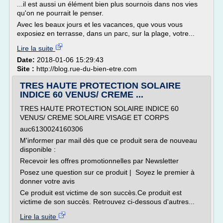
...il est aussi un élément bien plus sournois dans nos vies
qu'on ne pourrait le penser.
Avec les beaux jours et les vacances, que vous vous
exposiez en terrasse, dans un parc, sur la plage, votre...
Lire la suite
Date:
2018-01-06 15:29:43
Site :
http://blog.rue-du-bien-etre.com
TRES HAUTE PROTECTION SOLAIRE
INDICE 60 VENUS/ CREME ...
TRES HAUTE PROTECTION SOLAIRE INDICE 60
VENUS/ CREME SOLAIRE VISAGE ET CORPS
auc6130024160306
M'informer par mail dès que ce produit sera de nouveau
disponible :
Recevoir les offres promotionnelles par Newsletter
Posez une question sur ce produit | Soyez le premier à
donner votre avis
Ce produit est victime de son succès.Ce produit est
victime de son succès. Retrouvez ci-dessous d'autres...
Lire la suite