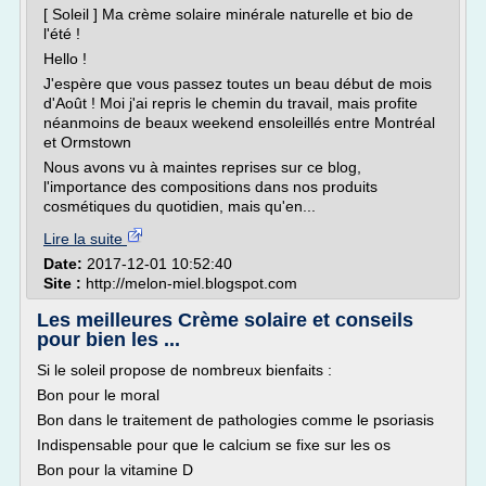
[ Soleil ] Ma crème solaire minérale naturelle et bio de
l'été !
Hello !
J'espère que vous passez toutes un beau début de mois
d'Août ! Moi j'ai repris le chemin du travail, mais profite
néanmoins de beaux weekend ensoleillés entre Montréal
et Ormstown
Nous avons vu à maintes reprises sur ce blog,
l'importance des compositions dans nos produits
cosmétiques du quotidien, mais qu'en...
Lire la suite
Date:
2017-12-01 10:52:40
Site :
http://melon-miel.blogspot.com
Les meilleures Crème solaire et conseils
pour bien les ...
Si le soleil propose de nombreux bienfaits :
Bon pour le moral
Bon dans le traitement de pathologies comme le psoriasis
Indispensable pour que le calcium se fixe sur les os
Bon pour la vitamine D