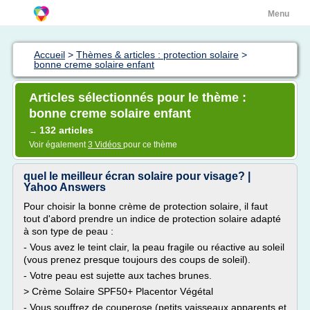
Menu
Accueil
>
Thèmes & articles : protection solaire
>
bonne creme solaire enfant
Articles sélectionnés pour le thème :
bonne creme solaire enfant
132 articles
→
Voir également
3 Vidéos
pour ce thème
quel le meilleur écran solaire pour visage? |
Yahoo Answers
Pour choisir la bonne crème de protection solaire, il faut
tout d'abord prendre un indice de protection solaire adapté
à son type de peau :
- Vous avez le teint clair, la peau fragile ou réactive au soleil
(vous prenez presque toujours des coups de soleil).
- Votre peau est sujette aux taches brunes.
> Crème Solaire SPF50+ Placentor Végétal
- Vous souffrez de couperose (petits vaisseaux apparents et