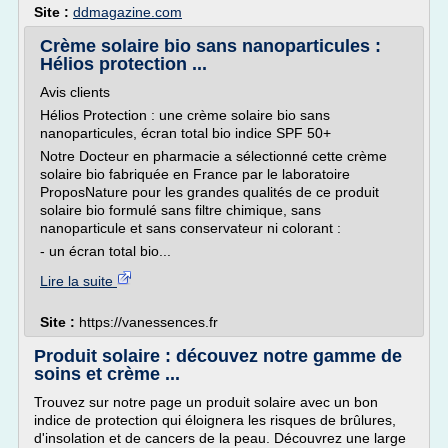
Site :
ddmagazine.com
Crème solaire bio sans nanoparticules :
Hélios protection ...
Avis clients
Hélios Protection : une crème solaire bio sans
nanoparticules, écran total bio indice SPF 50+
Notre Docteur en pharmacie a sélectionné cette crème
solaire bio fabriquée en France par le laboratoire
ProposNature pour les grandes qualités de ce produit
solaire bio formulé sans filtre chimique, sans
nanoparticule et sans conservateur ni colorant :
- un écran total bio...
Lire la suite
Site :
https://vanessences.fr
Produit solaire : découvez notre gamme de
soins et crème ...
Trouvez sur notre page un produit solaire avec un bon
indice de protection qui éloignera les risques de brûlures,
d'insolation et de cancers de la peau. Découvrez une large