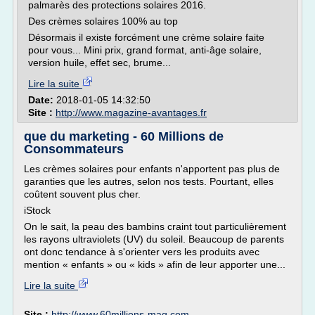
palmarès des protections solaires 2016.
Des crèmes solaires 100% au top
Désormais il existe forcément une crème solaire faite
pour vous... Mini prix, grand format, anti-âge solaire,
version huile, effet sec, brume...
Lire la suite
Date:
2018-01-05 14:32:50
Site :
http://www.magazine-avantages.fr
que du marketing - 60 Millions de
Consommateurs
Les crèmes solaires pour enfants n'apportent pas plus de
garanties que les autres, selon nos tests. Pourtant, elles
coûtent souvent plus cher.
iStock
On le sait, la peau des bambins craint tout particulièrement
les rayons ultraviolets (UV) du soleil. Beaucoup de parents
ont donc tendance à s'orienter vers les produits avec
mention « enfants » ou « kids » afin de leur apporter une...
Lire la suite
Site :
http://www.60millions-mag.com