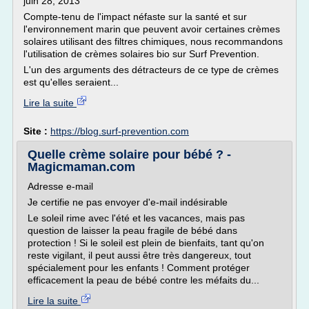
juin 28, 2013
Compte-tenu de l'impact néfaste sur la santé et sur
l'environnement marin que peuvent avoir certaines crèmes
solaires utilisant des filtres chimiques, nous recommandons
l'utilisation de crèmes solaires bio sur Surf Prevention.
L'un des arguments des détracteurs de ce type de crèmes
est qu'elles seraient...
Lire la suite
Site :
https://blog.surf-prevention.com
Quelle crème solaire pour bébé ? -
Magicmaman.com
Adresse e-mail
Je certifie ne pas envoyer d'e-mail indésirable
Le soleil rime avec l'été et les vacances, mais pas
question de laisser la peau fragile de bébé dans
protection ! Si le soleil est plein de bienfaits, tant qu'on
reste vigilant, il peut aussi être très dangereux, tout
spécialement pour les enfants ! Comment protéger
efficacement la peau de bébé contre les méfaits du...
Lire la suite