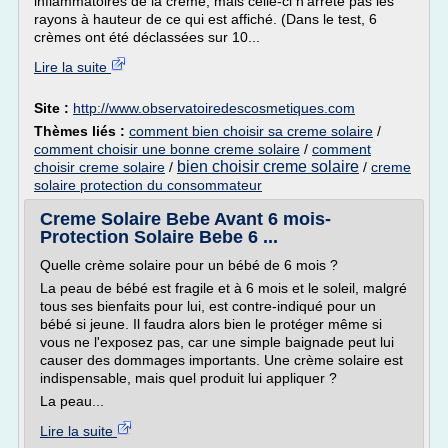
inflammatoires de la crème, mais celle-ci n'arrête pas les
rayons à hauteur de ce qui est affiché. (Dans le test, 6
crèmes ont été déclassées sur 10...
Lire la suite
Site :
http://www.observatoiredescosmetiques.com
Thèmes liés :
comment bien choisir sa creme solaire
/
comment choisir une bonne creme solaire
/
comment
bien choisir creme solaire
choisir creme solaire
/
/
creme
solaire protection du consommateur
Creme Solaire Bebe Avant 6 mois-
Protection Solaire Bebe 6 ...
Quelle crème solaire pour un bébé de 6 mois ?
La peau de bébé est fragile et à 6 mois et le soleil, malgré
tous ses bienfaits pour lui, est contre-indiqué pour un
bébé si jeune. Il faudra alors bien le protéger même si
vous ne l'exposez pas, car une simple baignade peut lui
causer des dommages importants. Une crème solaire est
indispensable, mais quel produit lui appliquer ?
La peau...
Lire la suite