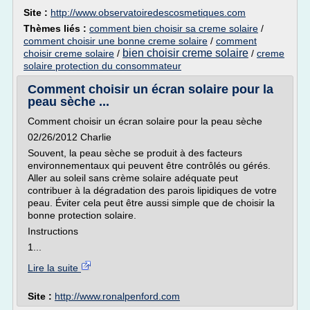
Site :
http://www.observatoiredescosmetiques.com
Thèmes liés :
comment bien choisir sa creme solaire
/
comment choisir une bonne creme solaire
/
comment
bien choisir creme solaire
choisir creme solaire
/
/
creme
solaire protection du consommateur
Comment choisir un écran solaire pour la
peau sèche ...
Comment choisir un écran solaire pour la peau sèche
02/26/2012 Charlie
Souvent, la peau sèche se produit à des facteurs
environnementaux qui peuvent être contrôlés ou gérés.
Aller au soleil sans crème solaire adéquate peut
contribuer à la dégradation des parois lipidiques de votre
peau. Éviter cela peut être aussi simple que de choisir la
bonne protection solaire.
Instructions
1...
Lire la suite
Site :
http://www.ronalpenford.com