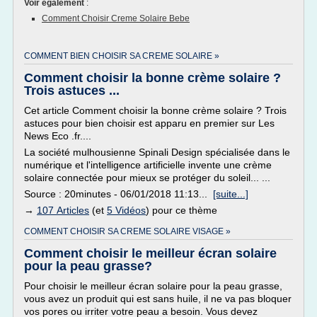
Voir également
:
Comment Choisir Creme Solaire Bebe
COMMENT BIEN CHOISIR SA CREME SOLAIRE »
Comment choisir la bonne crème solaire ?
Trois astuces ...
Cet article Comment choisir la bonne crème solaire ? Trois
astuces pour bien choisir est apparu en premier sur Les
News Eco .fr....
La société mulhousienne Spinali Design spécialisée dans le
numérique et l'intelligence artificielle invente une crème
solaire connectée pour mieux se protéger du soleil... ...
Source : 20minutes - 06/01/2018 11:13...
[suite...]
→
107 Articles
(et
5 Vidéos
) pour ce thème
COMMENT CHOISIR SA CREME SOLAIRE VISAGE »
Comment choisir le meilleur écran solaire
pour la peau grasse?
Pour choisir le meilleur écran solaire pour la peau grasse,
vous avez un produit qui est sans huile, il ne va pas bloquer
vos pores ou irriter votre peau a besoin. Vous devez