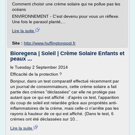
Comment choisir une crème solaire qui ne pollue pas les
océans
ENVIRONNEMENT - C'est devenu pour vous un réflexe.
Une fois le parasol planté,...
Lire la suite
Site :
http://www.huffingtonpost.fr
Bioregena | Soleil | Crème Solaire Enfants et
peaux ...
le Tuesday 2 September 2014
Efficacité de la protection ?
Bonjour, dans un test comparatif effectué récemment par
un journal de consommateurs, cette crème solaire a fait
partie des crèmes "déclassées" car elle ne protège pas
autant que ce qui est affiché : d'après ce test, l'apparition
du coup de soleil est retardée grâce aux propriétés anti-
inflammatoires de la crème, mais celle-ci n'arrête pas les
rayons à hauteur de ce qui est affiché. (Dans le test, 6
crèmes ont été déclassées sur 10...
Lire la suite