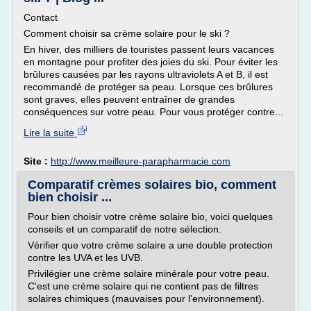
Contact
Comment choisir sa crème solaire pour le ski ?
En hiver, des milliers de touristes passent leurs vacances
en montagne pour profiter des joies du ski. Pour éviter les
brûlures causées par les rayons ultraviolets A et B, il est
recommandé de protéger sa peau. Lorsque ces brûlures
sont graves, elles peuvent entraîner de grandes
conséquences sur votre peau. Pour vous protéger contre...
Lire la suite
Site :
http://www.meilleure-parapharmacie.com
Comparatif crèmes solaires bio, comment
bien choisir ...
Pour bien choisir votre crème solaire bio, voici quelques
conseils et un comparatif de notre sélection.
Vérifier que votre crème solaire a une double protection
contre les UVA et les UVB.
Privilégier une crème solaire minérale pour votre peau.
C'est une crème solaire qui ne contient pas de filtres
solaires chimiques (mauvaises pour l'environnement).