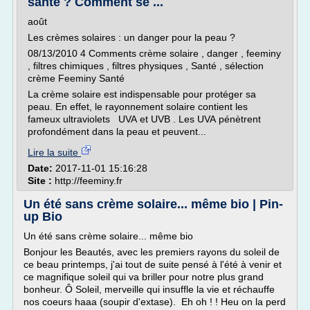
santé ? Comment se ...
août
Les crèmes solaires : un danger pour la peau ?
08/13/2010 4 Comments crème solaire , danger , feeminy
, filtres chimiques , filtres physiques , Santé , sélection
crème Feeminy Santé
La crème solaire est indispensable pour protéger sa
peau. En effet, le rayonnement solaire contient les
fameux ultraviolets UVA et UVB . Les UVA pénètrent
profondément dans la peau et peuvent...
Lire la suite
Date:
2017-11-01 15:16:28
Site :
http://feeminy.fr
Un été sans crème solaire... même bio | Pin-
up Bio
Un été sans crème solaire... même bio
Bonjour les Beautés, avec les premiers rayons du soleil de
ce beau printemps, j'ai tout de suite pensé à l'été à venir et
ce magnifique soleil qui va briller pour notre plus grand
bonheur. Ô Soleil, merveille qui insuffle la vie et réchauffe
nos coeurs haaa (soupir d'extase). Eh oh ! ! Heu on la perd