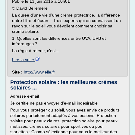
Publié le 13 juin 2016 à 10h01
© David Bellemere
La durée d'une vie d'une crème protectrice, la différence
entre filtre et écran... Trois experts qui en connaissent un
rayon sur le soleil vous dévoilent comment choisir sa
crème solaire.
1. Quelles sont les différences entre UVA, UVB et
infrarouges ?
La règle à retenir, c'est...
Lire la suite
Site :
http://www.elle.fr
Protection solaire : les meilleures crèmes
solaires ...
Adresse e-mail
Je certifie ne pas envoyer d'e-mail indésirable
Pour vous protéger du soleil, vous avez envie de produits
solaires parfaitement adaptés à vos besoins. Protection
solaire pour peaux claires, protection solaire pour peaux
métisses, crèmes solaires pour sportives ou pour
starlettes : Cosmo sélectionne pour vous le meilleur des