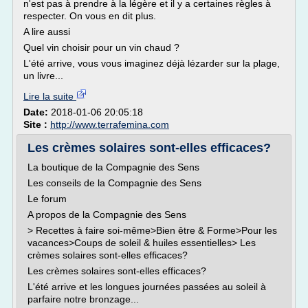
n'est pas à prendre à la légère et il y a certaines règles à
respecter. On vous en dit plus.
A lire aussi
Quel vin choisir pour un vin chaud ?
L'été arrive, vous vous imaginez déjà lézarder sur la plage,
un livre...
Lire la suite
Date:
2018-01-06 20:05:18
Site :
http://www.terrafemina.com
Les crèmes solaires sont-elles efficaces?
La boutique de la Compagnie des Sens
Les conseils de la Compagnie des Sens
Le forum
A propos de la Compagnie des Sens
> Recettes à faire soi-même>Bien être & Forme>Pour les
vacances>Coups de soleil & huiles essentielles> Les
crèmes solaires sont-elles efficaces?
Les crèmes solaires sont-elles efficaces?
L'été arrive et les longues journées passées au soleil à
parfaire notre bronzage...