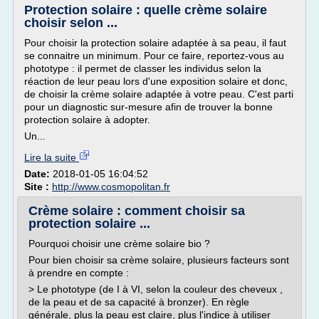
Protection solaire : quelle crème solaire
choisir selon ...
Pour choisir la protection solaire adaptée à sa peau, il faut
se connaitre un minimum. Pour ce faire, reportez-vous au
phototype : il permet de classer les individus selon la
réaction de leur peau lors d'une exposition solaire et donc,
de choisir la crème solaire adaptée à votre peau. C'est parti
pour un diagnostic sur-mesure afin de trouver la bonne
protection solaire à adopter.
Un...
Lire la suite
Date:
2018-01-05 16:04:52
Site :
http://www.cosmopolitan.fr
Crème solaire : comment choisir sa
protection solaire ...
Pourquoi choisir une crème solaire bio ?
Pour bien choisir sa crème solaire, plusieurs facteurs sont
à prendre en compte :
> Le phototype (de I à VI, selon la couleur des cheveux ,
de la peau et de sa capacité à bronzer). En règle
générale, plus la peau est claire, plus l'indice à utiliser