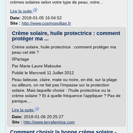
crèmes solaires selon votre type de peau, votre...
Lire la suite
Date:
2018-01-05 16:04:52
Site :
http://www.cosmopolitan.fr
Crème solaire, huile protectrice : comment
protéger ma ...
Crème solaire, huile protectrice : comment protéger ma
peau cet été ?
0Partage
Par Marie-Laure Makouke
Publié le Mercredi 11 Juillet 2012
Peau laiteuse, claire, mate ou noire, en été, sur la plage
ou ailleurs, on ne fait pas l'impasse sur la protection
solaire. Mais laquelle choisir : l'huile protectrice ou la
crème solaire ? Et à quelle fréquence l'appliquer ? Pas de
panique,...
Lire la suite
Date:
2018-01-06 20:25:27
Site :
http://www.terrafemina.com
Comment choisir la bonne crème solaire -