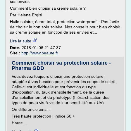
ses envies.
Comment bien choisir sa crème solaire ?
Par Helena Ergisi
Huile solaire, écran total, protection waterproof... Pas facile
de choisir le bon soin solaire. Nos conseils pour bien choisir
sa crème solaire en fonction de ses envies et...
Lire la suite
Date:
2018-01-06 21:47:37
Site :
http://www.beaute.fr
Comment choisir sa protection solaire -
Pharma GDD
Vous devez toujours choisir une protection solaire
adaptée à vos besoins pour prévenir les coups de soleil .
Celle-ci est individuelle et est fonction du type
d'exposition, du taux d'ensoleillement, de la durée
d'ensoleillement et du phototype (hiérarchisation des
types de peau vis-à-vis de leur sensibilité aux UV).
On différencie ainsi :
Très haute protection : indice 50 +
Haute...