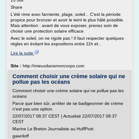
15 Juil
Share
L'été rime avec farniente, plage, soleil... C'est la période
propice pour bronzer et avoir le teint le plus hâlé possible.
Mais attention : avant de vous exposer, prenez soin de
choisir une protection solaire efficace.
Avec le soleil, on ne rigole pas ! Il faut respecter quelques
règles en évitant les expositions entre 11h et...
Lire la suite
Site :
http://mieuxdansmoncorps.com
Comment choisir une crème solaire qui ne
pollue pas les océans
Comment choisir une crème solaire qui ne pollue pas les
océans
Parce que bien sûr, arrêter de se badigeonner de crème
n'est pas une option.
22/07/2017 08:37 CEST | Actualisé 22/07/2017 08:37
CEST
Marine Le Breton Journaliste au HuffPost
gawriloff