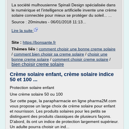
La société mulhousienne Spinali Design spécialisée dans
le numérique et l'intelligence artificielle invente une crème
solaire connectée pour mieux se protéger du soleil... ...
Source : 20minutes - 06/01/2018 11:13...
Lire la suite
Site :
https://bonsante.fr
Thèmes liés :
comment choisir une bonne creme solaire
/
comment bien choisir sa creme solaire
/
choisir une
bonne creme solaire
/
comment choisir creme solaire
/
bien choisir creme solaire
Crème solaire enfant, crème solaire indice
50 et 100 ...
Protection solaire enfant
Une crème solaire 50 ou 100
Sur cette page, la parapharmacie en ligne pharma2M.com
vous propose un large choix de crème solaire pour enfant
et nourrisson. Les produits solaires pour les petits se
distinguent des produits classiques de plusieurs façons.
D'abord, ils ont un indice de protection largement supérieur.
Un adulte pourra choisir un ind...