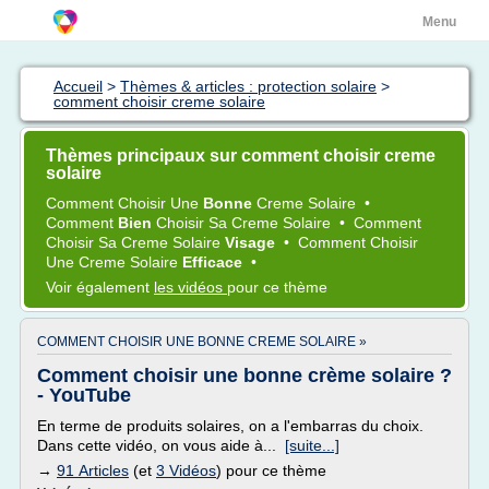
Menu
Accueil
>
Thèmes & articles : protection solaire
>
comment choisir creme solaire
Thèmes principaux sur comment choisir creme
solaire
Comment Choisir
Une
Bonne
Creme Solaire
•
Comment
Bien
Choisir
Sa
Creme Solaire
•
Comment
Choisir
Sa
Creme Solaire
Visage
•
Comment Choisir
Une
Creme Solaire
Efficace
•
Voir également
les vidéos
pour ce thème
COMMENT CHOISIR UNE BONNE CREME SOLAIRE »
Comment choisir une bonne crème solaire ?
- YouTube
En terme de produits solaires, on a l'embarras du choix.
Dans cette vidéo, on vous aide à...
[suite...]
→
91 Articles
(et
3 Vidéos
) pour ce thème